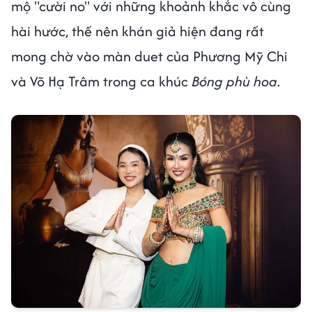
mộ "cười no" với những khoảnh khắc vô cùng
hài hước, thế nên khán giả hiện đang rất
mong chờ vào màn duet của Phương Mỹ Chi
và Võ Hạ Trâm trong ca khúc
Bóng phù hoa
.