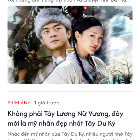
PHIM ẢNH
1 giờ trước
Không phải Tây Lương Nữ Vương, đây
mới là mỹ nhân đẹp nhất Tây Du Ký
Nhắc đến mỹ nhân của Tây Du Ký, nhiều người nhớ Tây