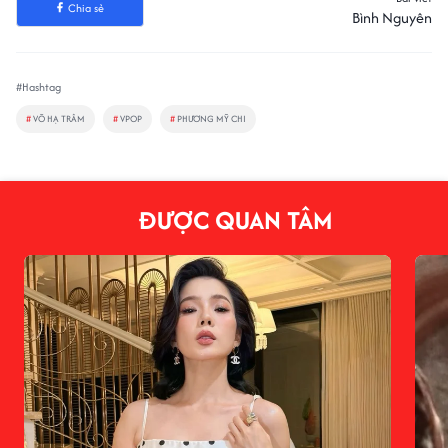
Chia sẻ
Bình Nguyên
#Hashtag
#
VÕ HẠ TRÂM
#
VPOP
#
PHƯƠNG MỸ CHI
ĐƯỢC QUAN TÂM