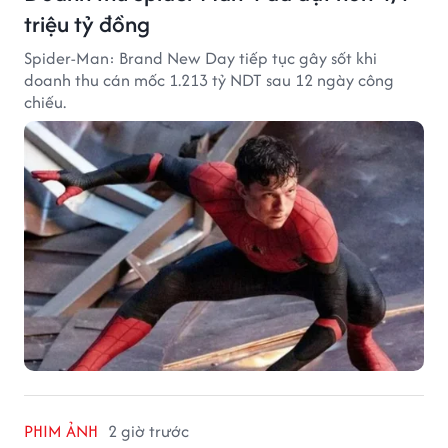
triệu tỷ đồng
Spider-Man: Brand New Day tiếp tục gây sốt khi
doanh thu cán mốc 1.213 tỷ NDT sau 12 ngày công
chiếu.
PHIM ẢNH
2 giờ trước