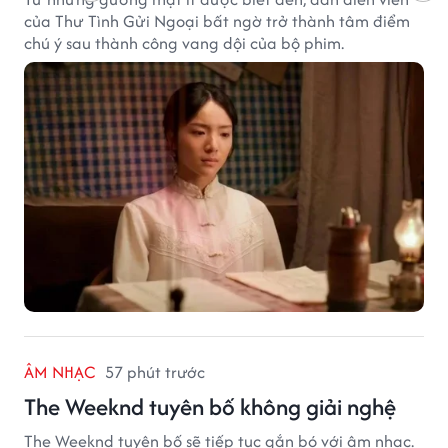
của Thư Tình Gửi Ngoại bất ngờ trở thành tâm điểm
chú ý sau thành công vang dội của bộ phim.
ÂM NHẠC
57 phút trước
The Weeknd tuyên bố không giải nghệ
The Weeknd tuyên bố sẽ tiếp tục gắn bó với âm nhạc.