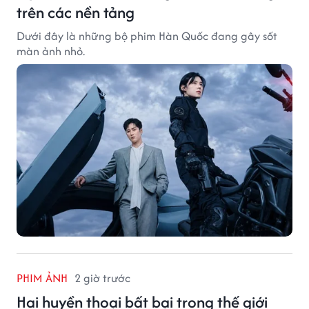
trên các nền tảng
Dưới đây là những bộ phim Hàn Quốc đang gây sốt
màn ảnh nhỏ.
PHIM ẢNH
2 giờ trước
Hai huyền thoại bất bại trong thế giới