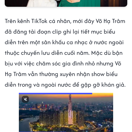
Trên kênh TikTok cá nhân, mới đây Võ Hạ Trâm
đã đăng tải đoạn clip ghi lại tiết mục biểu
diễn trên một sân khấu ca nhạc ở nước ngoài
thuộc chuyến lưu diễn cuối năm. Mặc dù bận
bịu với việc chăm sóc gia đình nhỏ nhưng Võ
Hạ Trâm vẫn thường xuyên nhận show biểu
diễn trong và ngoài nước để gặp gỡ khán giả.