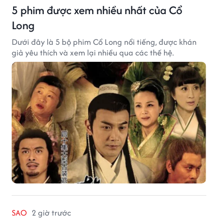
5 phim được xem nhiều nhất của Cổ
Long
Dưới đây là 5 bộ phim Cổ Long nổi tiếng, được khán
giả yêu thích và xem lại nhiều qua các thế hệ.
SAO
2 giờ trước