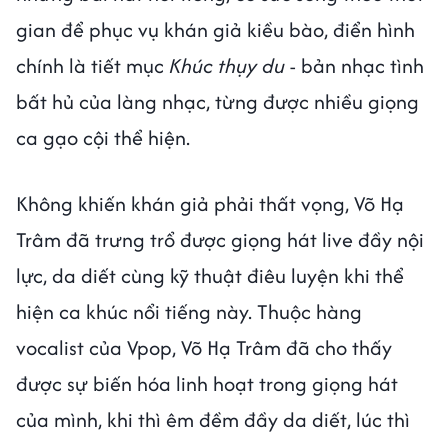
gian để phục vụ khán giả kiều bào, điển hình
chính là tiết mục
Khúc thụy du
- bản nhạc tình
bất hủ của làng nhạc, từng được nhiều giọng
ca gạo cội thể hiện.
Không khiến khán giả phải thất vọng, Võ Hạ
Trâm đã trưng trổ được giọng hát live đầy nội
lực, da diết cùng kỹ thuật điêu luyện khi thể
hiện ca khúc nổi tiếng này. Thuộc hàng
vocalist của Vpop, Võ Hạ Trâm đã cho thấy
được sự biến hóa linh hoạt trong giọng hát
của mình, khi thì êm đềm đầy da diết, lúc thì