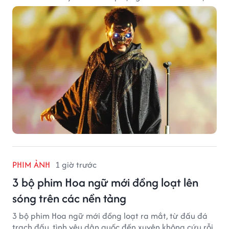
PHIM ẢNH
1 giờ trước
3 bộ phim Hoa ngữ mới đồng loạt lên
sóng trên các nền tảng
3 bộ phim Hoa ngữ mới đồng loạt ra mắt, từ đấu đá
trạch đấu, tình yêu dân quốc đến xuyên không cứu rỗi.