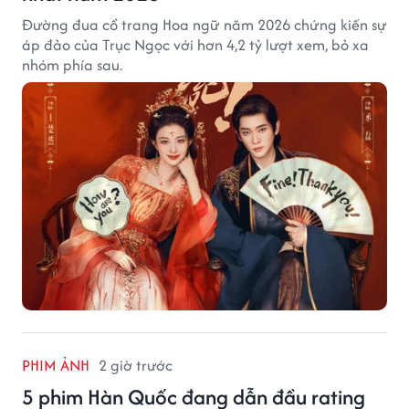
Đường đua cổ trang Hoa ngữ năm 2026 chứng kiến sự
áp đảo của Trục Ngọc với hơn 4,2 tỷ lượt xem, bỏ xa
nhóm phía sau.
PHIM ẢNH
2 giờ trước
5 phim Hàn Quốc đang dẫn đầu rating