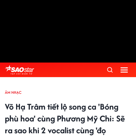
ÂM NHẠC
Võ Hạ Trâm tiết lộ song ca 'Bóng
phù hoa' cùng Phương Mỹ Chi: Sẽ
ra sao khi 2 vocalist cùng 'đọ