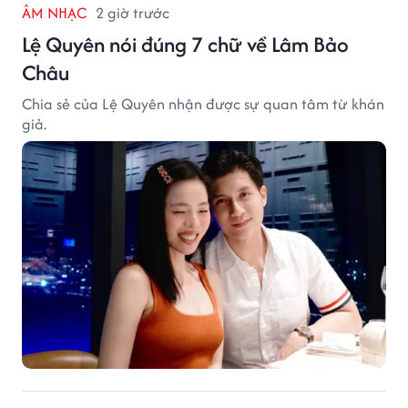
ÂM NHẠC
2 giờ trước
Lệ Quyên nói đúng 7 chữ về Lâm Bảo
Châu
Chia sẻ của Lệ Quyên nhận được sự quan tâm từ khán
giả.