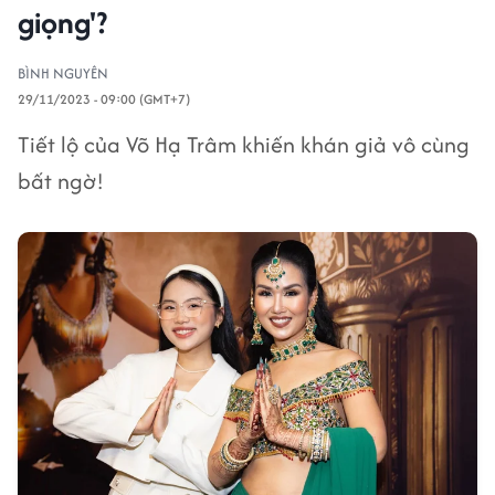
giọng'?
BÌNH NGUYÊN
29/11/2023 - 09:00 (GMT+7)
Tiết lộ của Võ Hạ Trâm khiến khán giả vô cùng
bất ngờ!