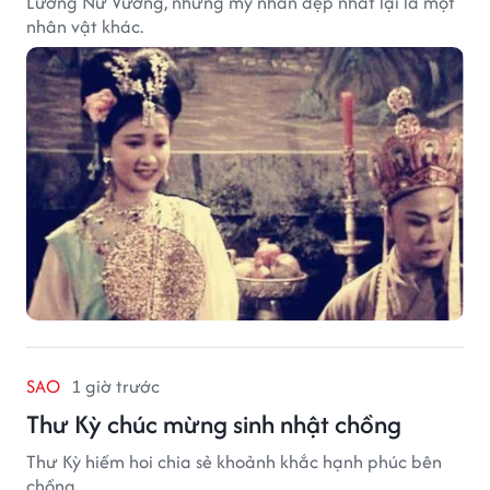
Lương Nữ Vương, nhưng mỹ nhân đẹp nhất lại là một
nhân vật khác.
SAO
1 giờ trước
Thư Kỳ chúc mừng sinh nhật chồng
Thư Kỳ hiếm hoi chia sẻ khoảnh khắc hạnh phúc bên
chồng.