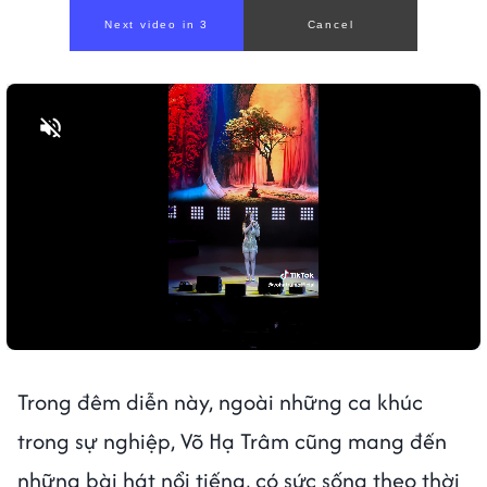
Bật tiếng
Trong đêm diễn này, ngoài những ca khúc
trong sự nghiệp, Võ Hạ Trâm cũng mang đến
những bài hát nổi tiếng, có sức sống theo thời