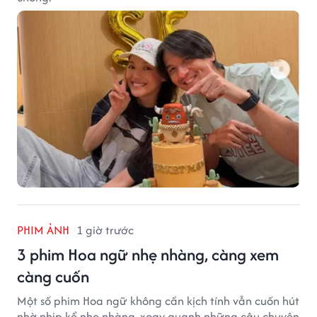
PHIM ẢNH
1 giờ trước
3 phim Hoa ngữ nhẹ nhàng, càng xem
càng cuốn
Một số phim Hoa ngữ không cần kịch tính vẫn cuốn hút
nhờ nhịp kể nhẹ nhàng, xoay quanh những câu chuyện