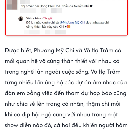
Được biết, Phương Mỹ Chi và Võ Hạ Trâm có
mối quan hệ vô cùng thân thiết với nhau cả
trong nghề lẫn ngoài cuộc sống. Võ Hạ Trâm
từng nhiều lần ủng hộ các dự án âm nhạc của
đàn em bằng việc đến tham dự họp báo cũng
như chia sẻ lên trang cá nhân, thậm chí mỗi
khi có dịp hội ngộ cùng với nhau trong một
show diễn nào đó, cả hai đều khiến người hâm