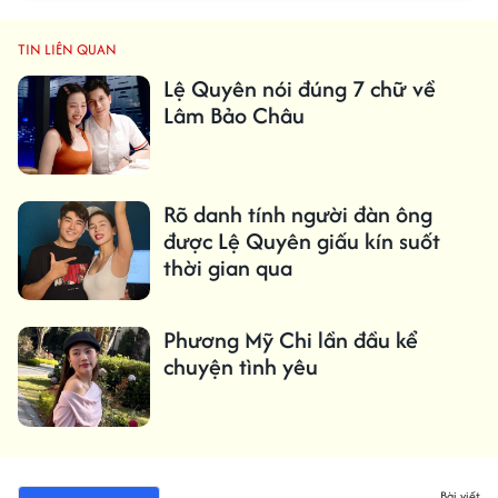
TIN LIÊN QUAN
Lệ Quyên nói đúng 7 chữ về
Lâm Bảo Châu
Rõ danh tính người đàn ông
được Lệ Quyên giấu kín suốt
thời gian qua
Phương Mỹ Chi lần đầu kể
chuyện tình yêu
Bài viết