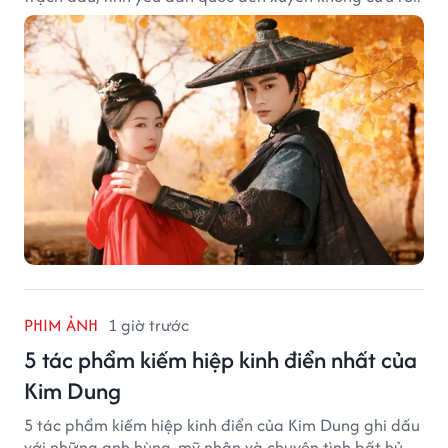
PHIM ẢNH
1 giờ trước
5 tác phẩm kiếm hiệp kinh điển nhất của
Kim Dung
5 tác phẩm kiếm hiệp kinh điển của Kim Dung ghi dấu
với những anh hùng, mỹ nhân và chuyện tình bất hủ.