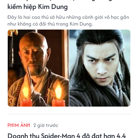
kiếm hiệp Kim Dung
Đây là hai cao thủ sở hữu những cảnh giới võ học gần
như không có đối thủ trong Kim Dung.
PHIM ẢNH
2 giờ trước
Doanh thu Spider-Man 4 đã đạt hơn 4,4