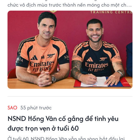
chức vô địch mùa trước thành nền móng cho một chu
kỳ thành công mới.
SAO
55 phút trước
NSND Hồng Vân cố gắng để tình yêu
được trọn vẹn ở tuổi 60
Ở tuổi 60, NSND Hồng Vân vẫn sẵn sàng bắt đầu lại