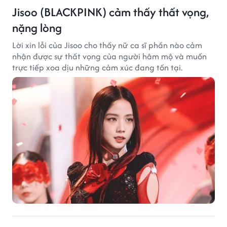
Jisoo (BLACKPINK) cảm thấy thất vọng,
nặng lòng
Lời xin lỗi của Jisoo cho thấy nữ ca sĩ phần nào cảm
nhận được sự thất vọng của người hâm mộ và muốn
trực tiếp xoa dịu những cảm xúc đang tồn tại.