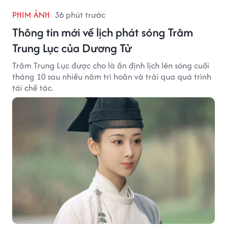
PHIM ẢNH
36 phút trước
Thông tin mới về lịch phát sóng Trâm
Trung Lục của Dương Tử
Trâm Trung Lục được cho là ấn định lịch lên sóng cuối
tháng 10 sau nhiều năm trì hoãn và trải qua quá trình
tái chế tác.