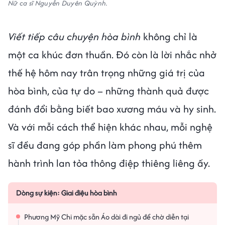
Nữ ca sĩ Nguyễn Duyên Quỳnh.
Viết tiếp câu chuyện hòa bình
không chỉ là
một ca khúc đơn thuần. Đó còn là lời nhắc nhở
thế hệ hôm nay trân trọng những giá trị của
hòa bình, của tự do – những thành quả được
đánh đổi bằng biết bao xương máu và hy sinh.
Và với mỗi cách thể hiện khác nhau, mỗi nghệ
sĩ đều đang góp phần làm phong phú thêm
hành trình lan tỏa thông điệp thiêng liêng ấy.
Dòng sự kiện:
Giai điệu hòa bình
Phương Mỹ Chi mặc sẵn Áo dài đi ngủ để chờ diễn tại