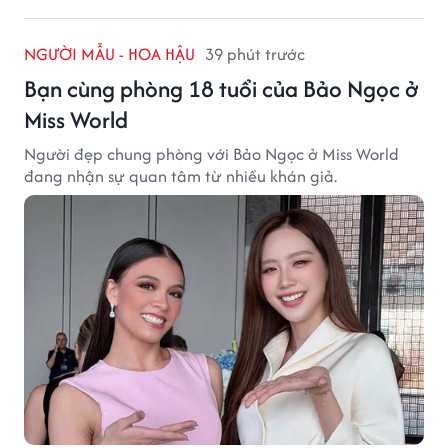
NGƯỜI MẪU - HOA HẬU
39 phút trước
Bạn cùng phòng 18 tuổi của Bảo Ngọc ở
Miss World
Người đẹp chung phòng với Bảo Ngọc ở Miss World
đang nhận sự quan tâm từ nhiều khán giả.