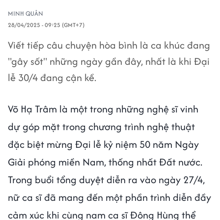
MINH QUÂN
28/04/2025 - 09:25 (GMT+7)
Viết tiếp câu chuyện hòa bình là ca khúc đang
"gây sốt" những ngày gần đây, nhất là khi Đại
lễ 30/4 đang cận kề.
Võ Hạ Trâm là một trong những nghệ sĩ vinh
dự góp mặt trong chương trình nghệ thuật
đặc biệt mừng Đại lễ kỷ niệm 50 năm Ngày
Giải phóng miền Nam, thống nhất Đất nước.
Trong buổi tổng duyệt diễn ra vào ngày 27/4,
nữ ca sĩ đã mang đến một phần trình diễn đầy
cảm xúc khi cùng nam ca sĩ Đông Hùng thể