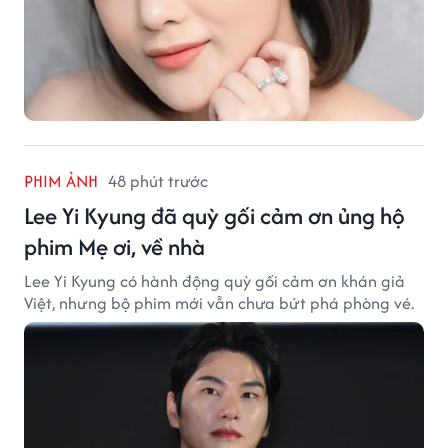
PHIM ẢNH
48 phút trước
Lee Yi Kyung đã quỳ gối cảm ơn ủng hộ
phim Mẹ ơi, về nhà
Lee Yi Kyung có hành động quỳ gối cảm ơn khán giả
Việt, nhưng bộ phim mới vẫn chưa bứt phá phòng vé.