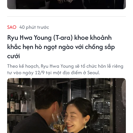
SAO
40 phút trước
Ryu Hwa Young (T-ara) khoe khoảnh
khắc hẹn hò ngọt ngào với chồng sắp
cưới
Theo kế hoạch, Ryu Hwa Young sẽ tổ chức hôn lễ riêng
tư vào ngày 12/9 tại một địa điểm ở Seoul.