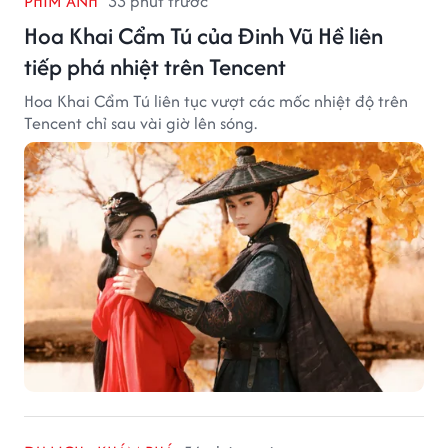
PHIM ẢNH
33 phút trước
Hoa Khai Cẩm Tú của Đinh Vũ Hề liên
tiếp phá nhiệt trên Tencent
Hoa Khai Cẩm Tú liên tục vượt các mốc nhiệt độ trên
Tencent chỉ sau vài giờ lên sóng.