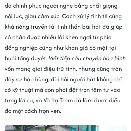
đã chinh phục người nghe bằng chất giọng
nội lực, giàu cảm xúc. Cách xử lý tinh tế cùng
khả năng truyền tải tinh thần bài hát đã giúp
cô nhận được nhiều lời khen ngợi từ phía
đồng nghiệp cũng như khán giả có mặt tại
buổi tổng duyệt.
Viết tiếp câu chuyện hòa bình
vốn mang giai điệu trữ tình, nhưng cũng tràn
đầy sự hào hùng, đòi hỏi người hát không chỉ
có kỹ thuật mà còn phải đặt trọn tâm tư vào
từng lời ca, và Võ Hạ Trâm đã làm được điều
đó một cách trọn vẹn.