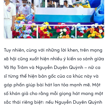
Tuy nhiên, cùng với những lời khen, trên mạng
xã hội cũng xuất hiện nhiều ý kiến so sánh giữa
Võ Hạ Trâm và Nguyễn Duyên Quỳnh – nữ ca
sĩ từng thể hiện bản gốc của ca khúc này và
góp phần giúp bài hát lan tỏa mạnh mẽ. Một
số khán giả cho rằng mỗi giọng hát mang một
sắc thái riêng biệt: nếu Nguyễn Duyên Quỳnh