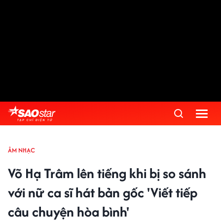
ÂM NHẠC
Võ Hạ Trâm lên tiếng khi bị so sánh
với nữ ca sĩ hát bản gốc 'Viết tiếp
câu chuyện hòa bình'