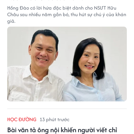
Hồng Đào có lời hứa đặc biệt dành cho NSƯT Hữu
Châu sau nhiều năm gắn bó, thu hút sự chú ý của khán
giả.
HỌC ĐƯỜNG
13 phút trước
Bài văn tả ông nội khiến người viết chỉ