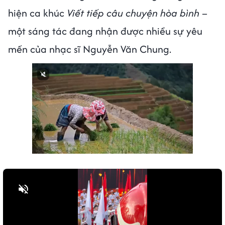
hiện ca khúc
Viết tiếp câu chuyện hòa bình
–
một sáng tác đang nhận được nhiều sự yêu
mến của nhạc sĩ Nguyễn Văn Chung.
Bật tiếng