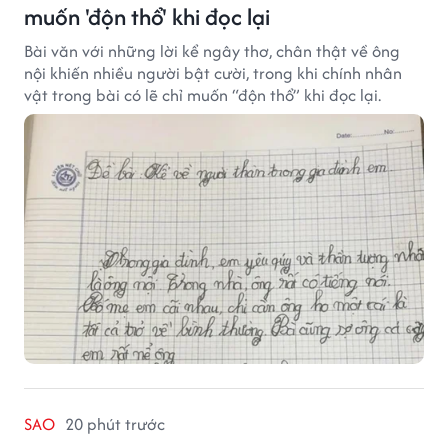
muốn 'độn thổ' khi đọc lại
Bài văn với những lời kể ngây thơ, chân thật về ông
nội khiến nhiều người bật cười, trong khi chính nhân
vật trong bài có lẽ chỉ muốn “độn thổ” khi đọc lại.
SAO
20 phút trước