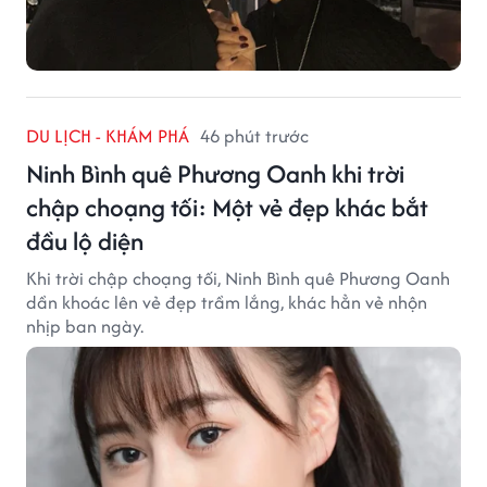
DU LỊCH - KHÁM PHÁ
46 phút trước
Ninh Bình quê Phương Oanh khi trời
chập choạng tối: Một vẻ đẹp khác bắt
đầu lộ diện
Khi trời chập choạng tối, Ninh Bình quê Phương Oanh
dần khoác lên vẻ đẹp trầm lắng, khác hẳn vẻ nhộn
nhịp ban ngày.