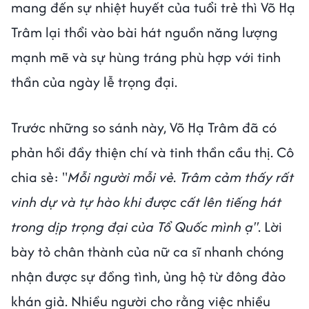
mang đến sự nhiệt huyết của tuổi trẻ thì Võ Hạ
Trâm lại thổi vào bài hát nguồn năng lượng
mạnh mẽ và sự hùng tráng phù hợp với tinh
thần của ngày lễ trọng đại.
Trước những so sánh này, Võ Hạ Trâm đã có
phản hồi đầy thiện chí và tinh thần cầu thị. Cô
chia sẻ: "
Mỗi người mỗi vẻ. Trâm cảm thấy rất
vinh dự và tự hào khi được cất lên tiếng hát
trong dịp trọng đại của Tổ Quốc mình ạ"
. Lời
bày tỏ chân thành của nữ ca sĩ nhanh chóng
nhận được sự đồng tình, ủng hộ từ đông đảo
khán giả. Nhiều người cho rằng việc nhiều