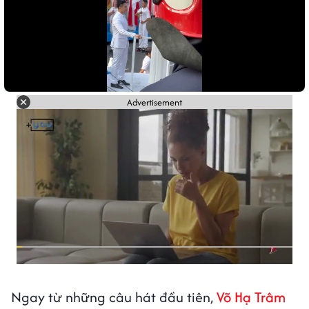
Advertisement
Ngay từ những câu hát đầu tiên,
Võ Hạ Trâm