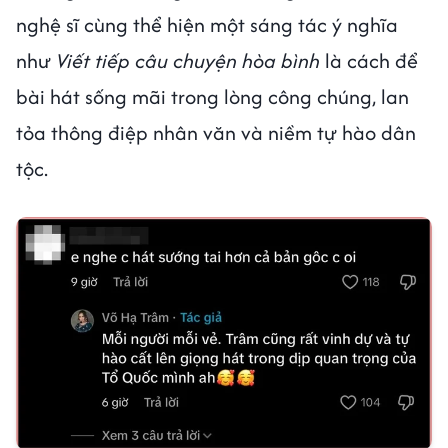
nghệ sĩ cùng thể hiện một sáng tác ý nghĩa
như
Viết tiếp câu chuyện hòa bình
là cách để
bài hát sống mãi trong lòng công chúng, lan
tỏa thông điệp nhân văn và niềm tự hào dân
tộc.