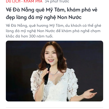
DU LỊCH - KHÁM PHÁ
34 phút trước
Về Đà Nẵng quê Mỹ Tâm, khám phá vẻ
đẹp làng đá mỹ nghệ Non Nước
Về Đà Nẵng, quê hương Mỹ Tâm, du khách có thể ghé
làng đá mỹ nghệ Non Nước để khám phá nghề chạm
khắc đá hơn 300 năm tuổi.