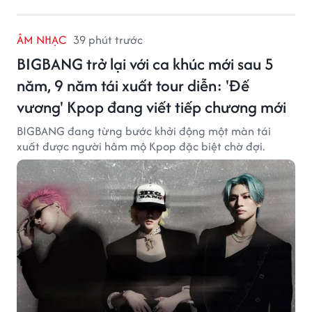
ÂM NHẠC
39 phút trước
BIGBANG trở lại với ca khúc mới sau 5
năm, 9 năm tái xuất tour diễn: 'Đế
vương' Kpop đang viết tiếp chương mới
BIGBANG đang từng bước khởi động một màn tái
xuất được người hâm mộ Kpop đặc biệt chờ đợi.