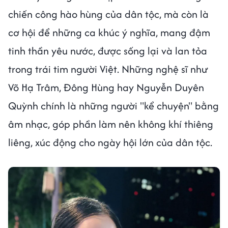
chiến công hào hùng của dân tộc, mà còn là
cơ hội để những ca khúc ý nghĩa, mang đậm
tinh thần yêu nước, được sống lại và lan tỏa
trong trái tim người Việt. Những nghệ sĩ như
Võ Hạ Trâm, Đông Hùng hay Nguyễn Duyên
Quỳnh chính là những người "kể chuyện" bằng
âm nhạc, góp phần làm nên không khí thiêng
liêng, xúc động cho ngày hội lớn của dân tộc.