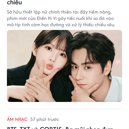
chiều
Sở hữu thiết lập nữ chính thiên tài đầy tiềm năng,
phim mới của Điền Hi Vi gây tiếc nuối khi sa đà vào
mô-típ tình cảm học đường và xử lý thiếu chiều sâu.
ÂM NHẠC
57 phút trước