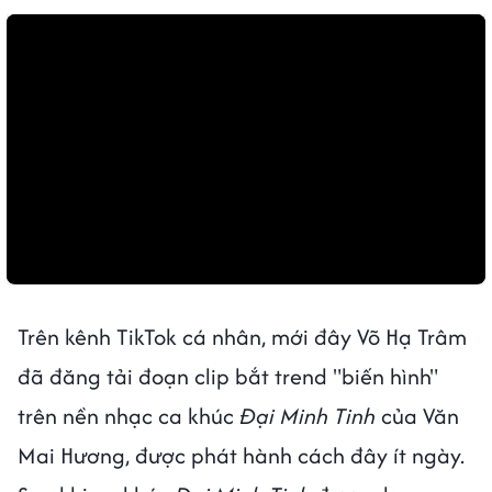
Trên kênh TikTok cá nhân, mới đây Võ Hạ Trâm
đã đăng tải đoạn clip bắt trend "biến hình"
trên nền nhạc ca khúc
Đại Minh Tinh
của Văn
Mai Hương, được phát hành cách đây ít ngày.