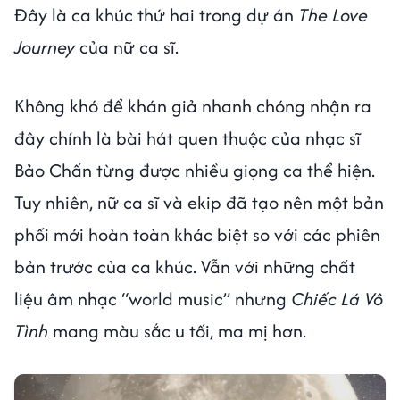
Đây là ca khúc thứ hai trong dự án
The Love
Journey
của nữ ca sĩ.
Không khó để khán giả nhanh chóng nhận ra
đây chính là bài hát quen thuộc của nhạc sĩ
Bảo Chấn từng được nhiều giọng ca thể hiện.
Tuy nhiên, nữ ca sĩ và ekip đã tạo nên một bản
phối mới hoàn toàn khác biệt so với các phiên
bản trước của ca khúc. Vẫn với những chất
liệu âm nhạc “world music” nhưng
Chiếc Lá Vô
Tình
mang màu sắc u tối, ma mị hơn.