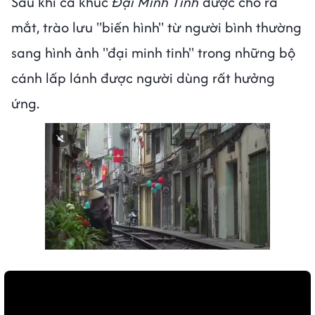
Sau khi ca khúc
Đại Minh Tinh
được cho ra
mắt, trào lưu "biến hình" từ người bình thường
sang hình ảnh "đại minh tinh" trong những bộ
cánh lấp lánh được người dùng rất hưởng
ứng.