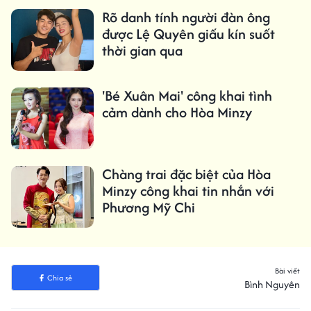
Rõ danh tính người đàn ông
được Lệ Quyên giấu kín suốt
thời gian qua
'Bé Xuân Mai' công khai tình
cảm dành cho Hòa Minzy
Chàng trai đặc biệt của Hòa
Minzy công khai tin nhắn với
Phương Mỹ Chi
Bài viết
Chia sẻ
Bình Nguyên