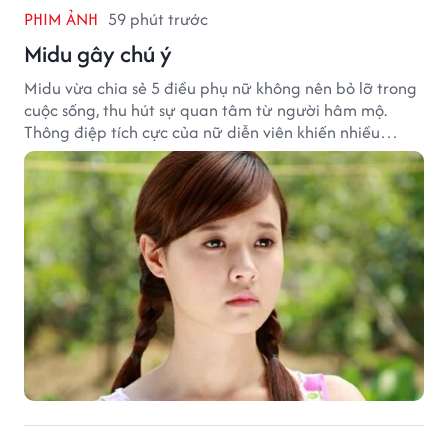
PHIM ẢNH
59 phút trước
Midu gây chú ý
Midu vừa chia sẻ 5 điều phụ nữ không nên bỏ lỡ trong
cuộc sống, thu hút sự quan tâm từ người hâm mộ.
Thông điệp tích cực của nữ diễn viên khiến nhiều
người đồng cảm khi nhìn lại hành trình sự nghiệp và
hạnh phúc hiện tại của cô.