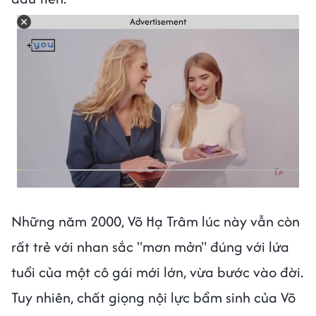
Advertisement
Những năm 2000, Võ Hạ Trâm lúc này vẫn còn
rất trẻ với nhan sắc "mơn mởn" đúng với lứa
tuổi của một cô gái mới lớn, vừa bước vào đời.
Tuy nhiên, chất giọng nội lực bẩm sinh của Võ