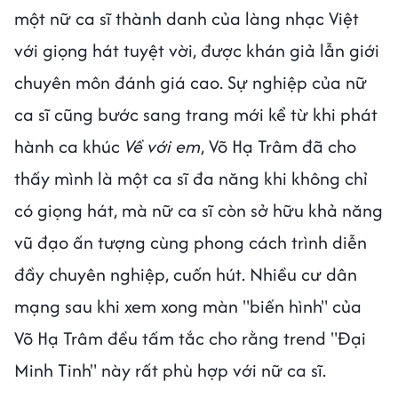
một nữ ca sĩ thành danh của làng nhạc Việt
với giọng hát tuyệt vời, được khán giả lẫn giới
chuyên môn đánh giá cao. Sự nghiệp của nữ
ca sĩ cũng bước sang trang mới kể từ khi phát
hành ca khúc
Về với em
, Võ Hạ Trâm đã cho
thấy mình là một ca sĩ đa năng khi không chỉ
có giọng hát, mà nữ ca sĩ còn sở hữu khả năng
vũ đạo ấn tượng cùng phong cách trình diễn
đầy chuyên nghiệp, cuốn hút. Nhiều cư dân
mạng sau khi xem xong màn "biến hình" của
Võ Hạ Trâm đều tấm tắc cho rằng trend "Đại
Minh Tinh" này rất phù hợp với nữ ca sĩ.