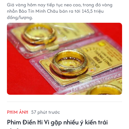
Giá vàng hôm nay tiếp tục neo cao, trong đó vàng
nhẫn Bảo Tín Minh Châu bán ra tới 145,5 triệu
đồng/lượng.
PHIM ẢNH
57 phút trước
Phim Điền Hi Vi gặp nhiều ý kiến trái