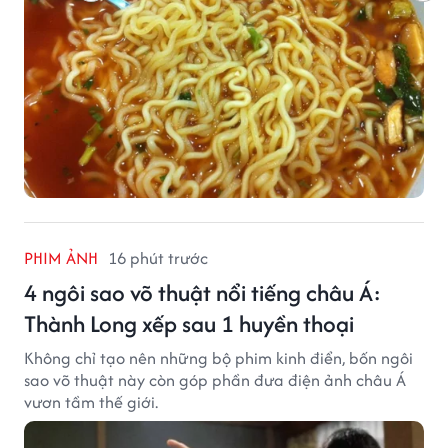
PHIM ẢNH
16 phút trước
4 ngôi sao võ thuật nổi tiếng châu Á:
Thành Long xếp sau 1 huyền thoại
Không chỉ tạo nên những bộ phim kinh điển, bốn ngôi
sao võ thuật này còn góp phần đưa điện ảnh châu Á
vươn tầm thế giới.