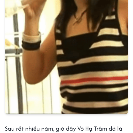
Sau rất nhiều năm, giờ đây Võ Hạ Trâm đã là