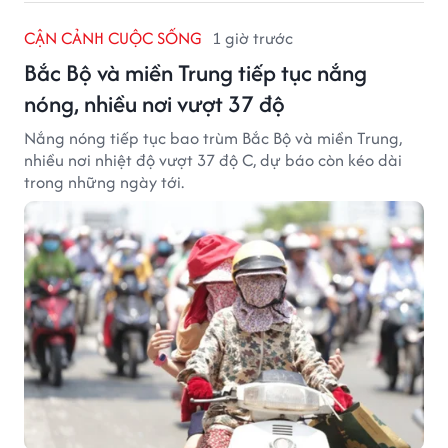
CẬN CẢNH CUỘC SỐNG
1 giờ trước
Bắc Bộ và miền Trung tiếp tục nắng
nóng, nhiều nơi vượt 37 độ
Nắng nóng tiếp tục bao trùm Bắc Bộ và miền Trung,
nhiều nơi nhiệt độ vượt 37 độ C, dự báo còn kéo dài
trong những ngày tới.