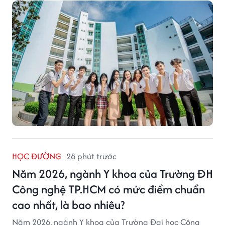
tuyển tổng hợp.
HỌC ĐƯỜNG
28 phút trước
Năm 2026, ngành Y khoa của Trường ĐH
Công nghệ TP.HCM có mức điểm chuẩn
cao nhất, là bao nhiêu?
Năm 2026, ngành Y khoa của Trường Đại học Công