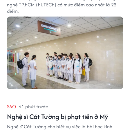
nghệ TP.HCM (HUTECH) có mức điểm cao nhất là 22
điểm.
SAO
41 phút trước
Nghệ sĩ Cát Tường bị phạt tiền ở Mỹ
Nghệ sĩ Cát Tường cho biết vụ việc là bài học kinh