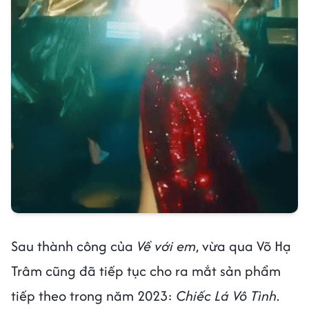
Sau thành công của
Về với em
, vừa qua Võ Hạ
Trâm cũng đã tiếp tục cho ra mắt sản phẩm
tiếp theo trong năm 2023:
Chiếc Lá Vô Tình
.