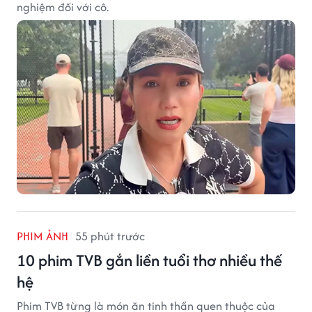
nghiệm đối với cô.
PHIM ẢNH
55 phút trước
10 phim TVB gắn liền tuổi thơ nhiều thế
hệ
Phim TVB từng là món ăn tinh thần quen thuộc của