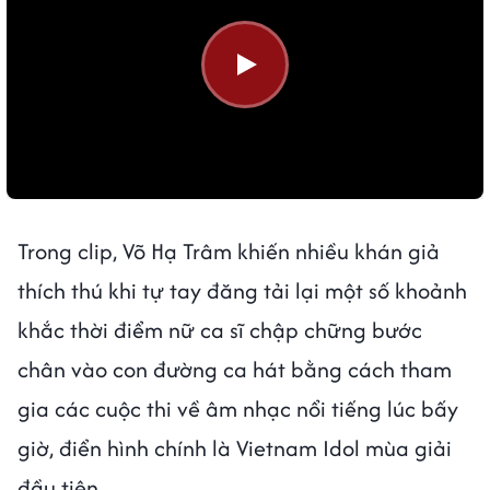
Trong clip, Võ Hạ Trâm khiến nhiều khán giả
thích thú khi tự tay đăng tải lại một số khoảnh
khắc thời điểm nữ ca sĩ chập chững bước
chân vào con đường ca hát bằng cách tham
gia các cuộc thi về âm nhạc nổi tiếng lúc bấy
giờ, điển hình chính là Vietnam Idol mùa giải
đầu tiên.