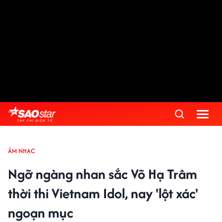
ÂM NHẠC
Ngỡ ngàng nhan sắc Võ Hạ Trâm
thời thi Vietnam Idol, nay 'lột xác'
ngoạn mục