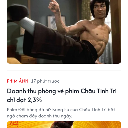
PHIM ẢNH
17 phút trước
Doanh thu phòng vé phim Châu Tinh Trì
chỉ đạt 2,3%
Phim Đội bóng đá nữ Kung Fu của Châu Tinh Trì bất
ngờ chạm đáy doanh thu ngày.