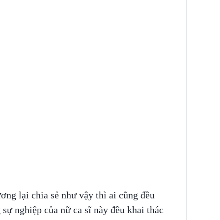
ng lại chia sẻ như vậy thì ai cũng đều
g sự nghiệp của nữ ca sĩ này đều khai thác