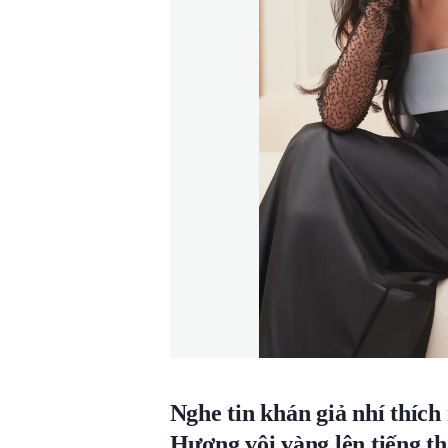
Nghe tin khán giả nhí thíc
Hương vội vàng lên tiếng t