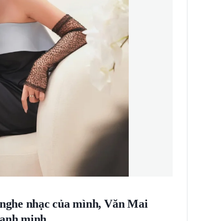
h nghe nhạc của mình, Văn Mai
hanh minh