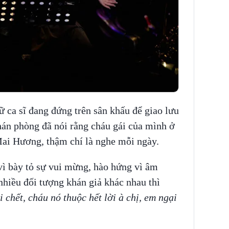
ữ ca sĩ đang đứng trên sân khấu để giao lưu
hán phòng đã nói rằng cháu gái của mình ở
Mai Hương, thậm chí là nghe mỗi ngày.
 vì bày tỏ sự vui mừng, hào hứng vì âm
nhiều đối tượng khán giả khác nhau thì
i chết, cháu nó thuộc hết lời à chị, em ngại