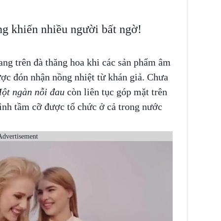
 khiến nhiều người bất ngờ!
ng trên đà thăng hoa khi các sản phẩm âm
ược đón nhận nồng nhiệt từ khán giả. Chưa
ột ngàn nỗi đau
còn liên tục góp mặt trên
ình tầm cỡ được tổ chức ở cả trong nước
Advertisement