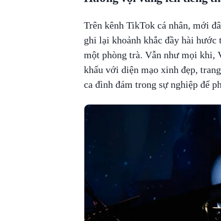
Trên kênh TikTok cá nhân, mới đâ
ghi lại khoảnh khắc đầy hài hước 
một phòng trà. Vẫn như mọi khi, 
khấu với diện mạo xinh đẹp, tran
ca đình đám trong sự nghiệp để ph