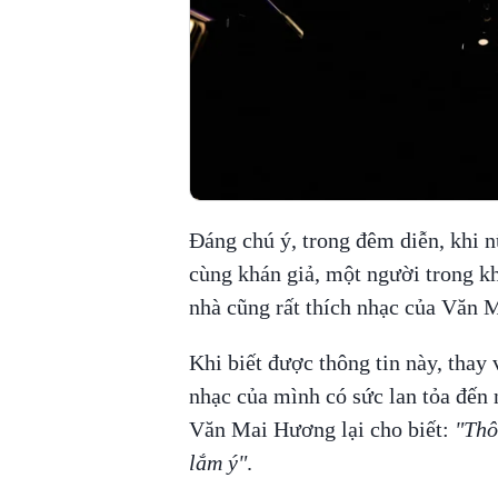
Đáng chú ý, trong đêm diễn, khi n
cùng khán giả, một người trong k
nhà cũng rất thích nhạc của Văn 
Khi biết được thông tin này, thay
nhạc của mình có sức lan tỏa đến 
Văn Mai Hương lại cho biết:
"Thô
lắm ý"
.