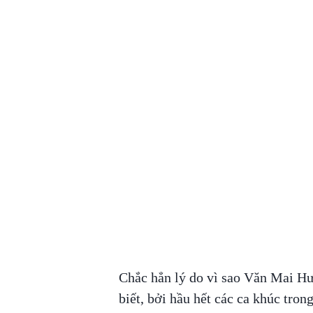
Chắc hẳn lý do vì sao Văn Mai Hươ
biết, bởi hầu hết các ca khúc tron