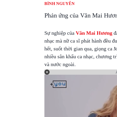
BÌNH NGUYÊN
Phản ứng của Văn Mai Hương
Sự nghiệp của
Văn Mai Hương
đa
nhạc mà nữ ca sĩ phát hành đều đ
hết, suốt thời gian qua, giọng ca
M
nhiều sân khấu ca nhạc, chương tr
và nước ngoài.