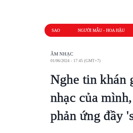
SAO
NGƯỜI MẪU - HOA HẬU
ÂM NHẠC
01/06/2024 - 17:45 (GMT+7)
Nghe tin khán g
nhạc của mình
phản ứng đầy 's