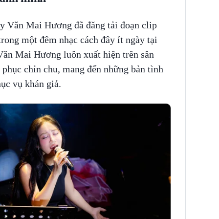
y Văn Mai Hương đã đăng tải đoạn clip
trong một đêm nhạc cách đây ít ngày tại
Văn Mai Hương luôn xuất hiện trên sân
g phục chỉn chu, mang đến những bản tình
ục vụ khán giả.