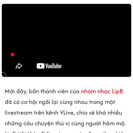
Mới đây, bốn thành viên của
nhóm nhạc
LipB
đã có cơ hội ngồi lại cùng nhau trong một
livestream trên kênh VLive, chia sẻ khá nhiều
những câu chuyện thú vị cùng người hâm mộ.