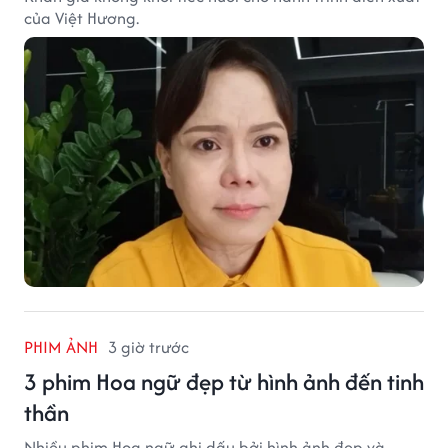
của Việt Hương.
PHIM ẢNH
3 giờ trước
3 phim Hoa ngữ đẹp từ hình ảnh đến tinh
thần
Nhiều phim Hoa ngữ ghi dấu bởi hình ảnh đẹp và