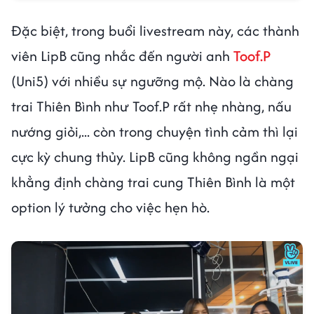
Đặc biệt, trong buổi livestream này, các thành
viên LipB cũng nhắc đến người anh
Toof.P
(Uni5) với nhiều sự ngưỡng mộ. Nào là chàng
trai Thiên Bình như Toof.P rất nhẹ nhàng, nấu
nướng giỏi,... còn trong chuyện tình cảm thì lại
cực kỳ chung thủy. LipB cũng không ngần ngại
khẳng định chàng trai cung Thiên Bình là một
option lý tưởng cho việc hẹn hò.