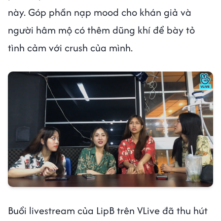
này. Góp phần nạp mood cho khán giả và
người hâm mộ có thêm dũng khí để bày tỏ
tình cảm với crush của mình.
Buổi livestream của LipB trên VLive đã thu hút