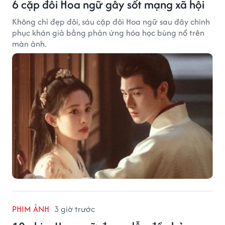
6 cặp đôi Hoa ngữ gây sốt mạng xã hội
Không chỉ đẹp đôi, sáu cặp đôi Hoa ngữ sau đây chinh
phục khán giả bằng phản ứng hóa học bùng nổ trên
màn ảnh.
PHIM ẢNH
3 giờ trước