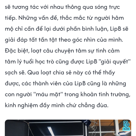
sẽ tương tác với nhau thông qua sóng trực
tiếp. Những vấn đề, thắc mắc từ người hâm
mộ chỉ cần để lại dưới phần bình luận, LipB sẽ
giải đáp tất tần tật theo góc nhìn của mình.
Đặc biệt, loạt câu chuyện tâm sự tình cảm
tâm lý tuổi học trò cũng được LipB "giải quyết"
sạch sẽ. Qua loạt chia sẻ này có thể thấy
được, các thành viên của LipB cũng là những
con người "máu mặt" trong khoản tình trường,
kinh nghiệm đầy mình chứ chẳng đùa.