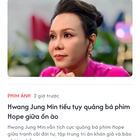
PHIM ẢNH
2 giờ trước
Hwang Jung Min tiều tụy quảng bá phim
Hope giữa ồn ào
Hwang Jung Min vẫn tích cực quảng bá phim Hope
giữa tranh cãi đời tư, tập trung tri ân khán giả và bảo