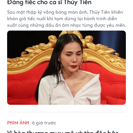
Đáng tiếc cho ca sĩ Thủy Tiên
Sau một thập kỷ vắng bóng màn ảnh, Thủy Tiên khiến
khán giả tiếc nuối khi tạm dừng lại hành trình diễn
xuất cùng những dấu ấn âm nhạc từng được yêu mến.
PHIM ẢNH
6 giờ trước
Vị hòa thượng mưu mô và tàn độc bậc