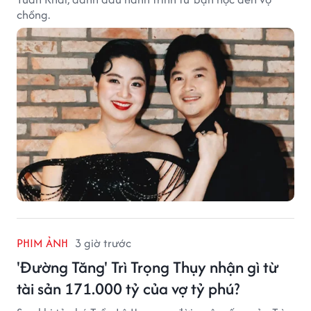
chồng.
PHIM ẢNH
3 giờ trước
'Đường Tăng' Trì Trọng Thụy nhận gì từ
tài sản 171.000 tỷ của vợ tỷ phú?