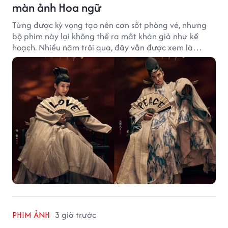
màn ảnh Hoa ngữ
Từng được kỳ vọng tạo nên cơn sốt phòng vé, nhưng
bộ phim này lại không thể ra mắt khán giả như kế
hoạch. Nhiều năm trôi qua, đây vẫn được xem là
trường hợp đáng tiếc bậc nhất của màn ảnh Hoa ngữ.
PHIM ẢNH
3 giờ trước