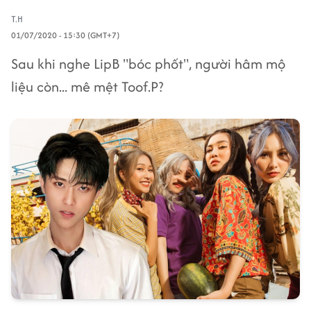
T.H
01/07/2020 - 15:30 (GMT+7)
Sau khi nghe LipB "bóc phốt", người hâm mộ
liệu còn... mê mệt Toof.P?