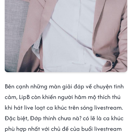
Bên cạnh những màn giải đáp về chuyện tình
cảm, LipB còn khiến người hâm mộ thích thú
khi hát live loạt ca khúc trên sóng livestream.
Đặc biệt, Đớp thính chưa nà? có lẽ là ca khúc
phù hợp nhất với chủ đề của buổi livestream