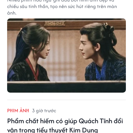
chiều sâu tinh thần, tạo nên sức hút riêng trên màn
ảnh.
PHIM ẢNH
3 giờ trước
Phẩm chất hiếm có giúp Quách Tĩnh đổi
vận trong tiểu thuyết Kim Dung