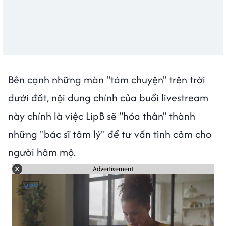
Bên cạnh những màn "tám chuyện" trên trời
dưới đất, nội dung chính của buổi livestream
này chính là việc LipB sẽ "hóa thân" thành
những "bác sĩ tâm lý" để tư vấn tình cảm cho
người hâm mộ.
Advertisement