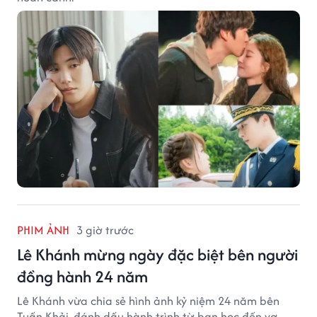
PHIM ẢNH
3 giờ trước
Lê Khánh mừng ngày đặc biệt bên người
đồng hành 24 năm
Lê Khánh vừa chia sẻ hình ảnh kỷ niệm 24 năm bên
Tuấn Khải, đánh dấu hành trình từ bạn học đến vợ