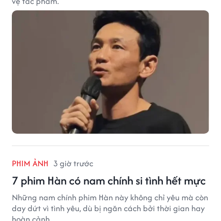
vệ tác phẩm.
PHIM ẢNH
3 giờ trước
7 phim Hàn có nam chính si tình hết mực
Những nam chính phim Hàn này không chỉ yêu mà còn
day dứt vì tình yêu, dù bị ngăn cách bởi thời gian hay
hoàn cảnh.