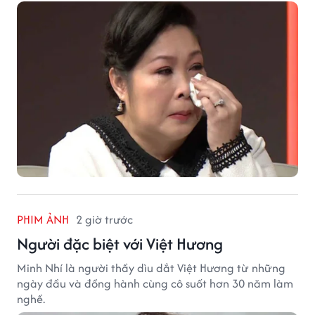
PHIM ẢNH
2 giờ trước
Người đặc biệt với Việt Hương
Minh Nhí là người thầy dìu dắt Việt Hương từ những
ngày đầu và đồng hành cùng cô suốt hơn 30 năm làm
nghề.