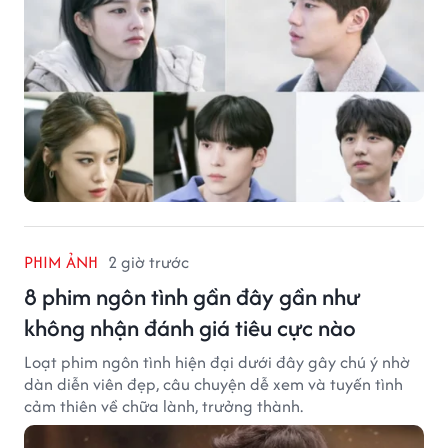
PHIM ẢNH
2 giờ trước
8 phim ngôn tình gần đây gần như
không nhận đánh giá tiêu cực nào
Loạt phim ngôn tình hiện đại dưới đây gây chú ý nhờ
dàn diễn viên đẹp, câu chuyện dễ xem và tuyến tình
cảm thiên về chữa lành, trưởng thành.