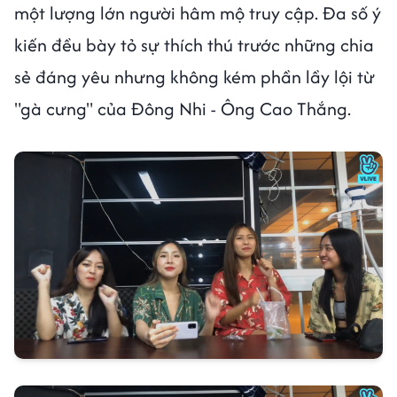
một lượng lớn người hâm mộ truy cập. Đa số ý
kiến đều bày tỏ sự thích thú trước những chia
sẻ đáng yêu nhưng không kém phần lầy lội từ
"gà cưng" của Đông Nhi - Ông Cao Thắng.