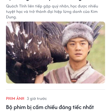
Quách Tĩnh liên tiếp gặp quý nhân, học được nhiều
tuyệt học và trở thành đại hiệp lừng danh của Kim
Dung.
PHIM ẢNH
3 giờ trước
Bộ phim bị cấm chiếu đáng tiếc nhất