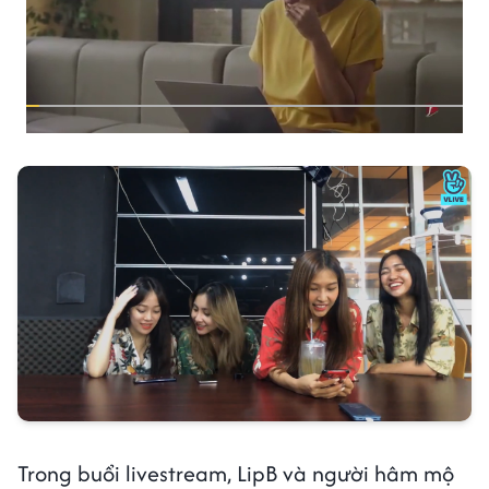
Trong buổi livestream, LipB và người hâm mộ