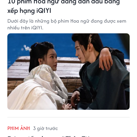
10 phim Hoa ngữ đang dẫn đầu bảng
xếp hạng iQIYI
Dưới đây là những bộ phim Hoa ngữ đang được xem
nhiều trên iQIYI.
PHIM ẢNH
3 giờ trước