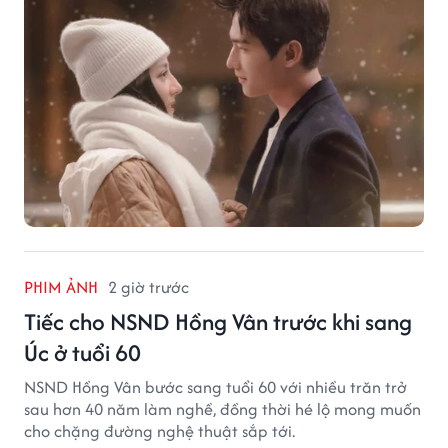
PHIM ẢNH
2 giờ trước
Tiếc cho NSND Hồng Vân trước khi sang
Úc ở tuổi 60
NSND Hồng Vân bước sang tuổi 60 với nhiều trăn trở
sau hơn 40 năm làm nghề, đồng thời hé lộ mong muốn
cho chặng đường nghệ thuật sắp tới.