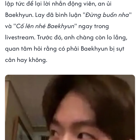
lập tức để lại lời nhắn động viên, an ủi
Baekhyun. Lay đã bình luận "
Đừng buồn nha
"
và "
Cố lên nhé Baekhyun
" ngay trong
livestream. Trước đó, anh chàng còn lo lắng,
quan tâm hỏi rằng có phải Baekhyun bị sụt
cân hay không.