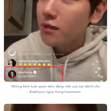
Những bình luận quan tâm, động viên của Lay dành cho
Baekhyun ngay trong livestream.