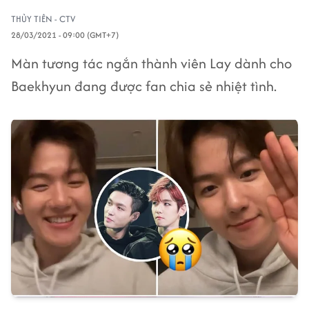
THỦY TIÊN - CTV
28/03/2021 - 09:00 (GMT+7)
Màn tương tác ngắn thành viên Lay dành cho
Baekhyun đang được fan chia sẻ nhiệt tình.