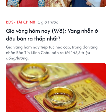
BĐS - TÀI CHÍNH
1 giờ trước
Giá vàng hôm nay (9/8): Vàng nhẫn ở
đâu bán ra thấp nhất?
Giá vàng hôm nay tiếp tục neo cao, trong đó vàng
nhẫn Bảo Tín Minh Châu bán ra tới 145,5 triệu
đồng/lượng.