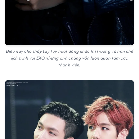
Điều này cho thấy Lay tuy hoạt động khác thị trường và hạn chế
lịch trình với EXO nhưng anh chàng vẫn luôn quan tâm các
thành viên.