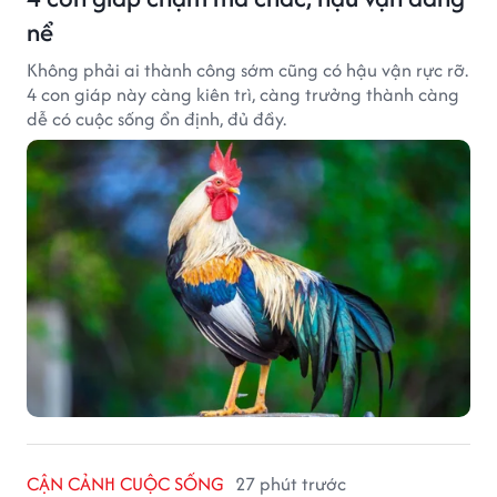
nể
Không phải ai thành công sớm cũng có hậu vận rực rỡ.
4 con giáp này càng kiên trì, càng trưởng thành càng
dễ có cuộc sống ổn định, đủ đầy.
CẬN CẢNH CUỘC SỐNG
27 phút trước