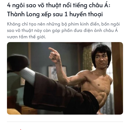
4 ngôi sao võ thuật nổi tiếng châu Á:
Thành Long xếp sau 1 huyền thoại
Không chỉ tạo nên những bộ phim kinh điển, bốn ngôi
sao võ thuật này còn góp phần đưa điện ảnh châu Á
vươn tầm thế giới.