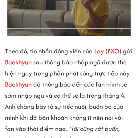
Theo đó, tin nhắn động viên của
Lay (EXO)
gửi
Baekhyun
sau thông báo nhập ngũ được thể
hiện ngay trong phần phát sóng trực tiếp này.
Baekhyun
đã thông báo đến các fan mình sẽ
sớm nhập ngũ và có thể sẽ là trong tháng 4.
Anh chàng bày tỏ sự tiếc nuối, buồn bã của
mình khi đã băn khoăn không ít nên nói với
fan vào thời điểm nào. "
Tôi cũng rất buồn,