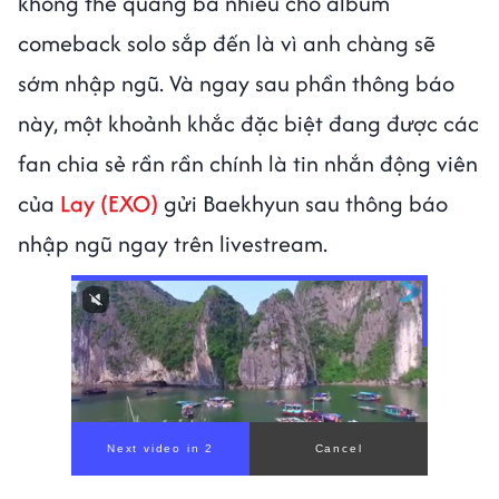
không thể quảng bá nhiều cho album
comeback solo sắp đến là vì anh chàng sẽ
sớm nhập ngũ. Và ngay sau phần thông báo
này, một khoảnh khắc đặc biệt đang được các
fan chia sẻ rần rần chính là tin nhắn động viên
của
Lay (EXO)
gửi Baekhyun sau thông báo
nhập ngũ ngay trên livestream.