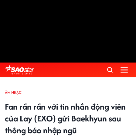
ÂM NHẠC
Fan rần rần với tin nhắn động viên
của Lay (EXO) gửi Baekhyun sau
thông báo nhập ngũ