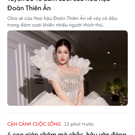
Đoàn Thiên Ân
Chia sẻ của Hoa hậu Đoàn Thiên Ân về váy cô dâu
trong đám cưới khiến nhiều người thích thú.
CẬN CẢNH CUỘC SỐNG
13 phút trước
4 con giáp chậm mà chắc, hậu vận đáng