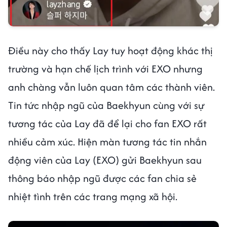
Điều này cho thấy Lay tuy hoạt động khác thị
trường và hạn chế lịch trình với EXO nhưng
anh chàng vẫn luôn quan tâm các thành viên.
Tin tức nhập ngũ của Baekhyun cùng với sự
tương tác của Lay đã để lại cho fan EXO rất
nhiều cảm xúc. Hiện màn tương tác tin nhắn
động viên của Lay (EXO) gửi Baekhyun sau
thông báo nhập ngũ được các fan chia sẻ
nhiệt tình trên các trang mạng xã hội.