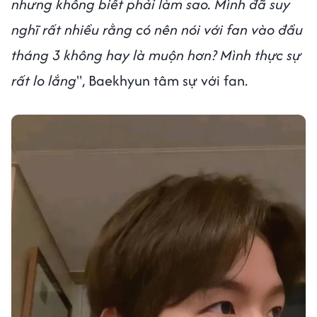
nhưng không biết phải làm sao. Mình đã suy
nghĩ rất nhiều rằng có nên nói với fan vào đầu
tháng 3 không hay là muộn hơn? Mình thực sự
rất lo lắng
", Baekhyun tâm sự với fan.