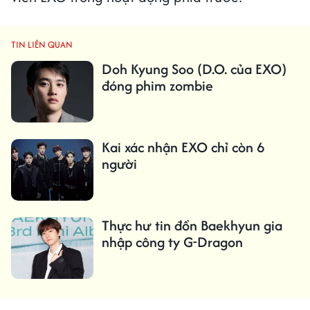
TIN LIÊN QUAN
Doh Kyung Soo (D.O. của EXO)
đóng phim zombie
Kai xác nhận EXO chỉ còn 6
người
Thực hư tin đồn Baekhyun gia
nhập công ty G-Dragon