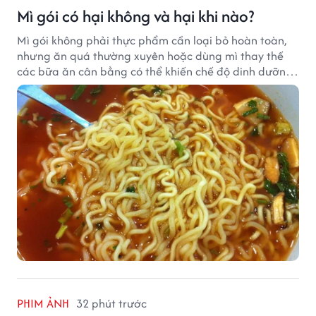
Mì gói có hại không và hại khi nào?
Mì gói không phải thực phẩm cần loại bỏ hoàn toàn,
nhưng ăn quá thường xuyên hoặc dùng mì thay thế
các bữa ăn cân bằng có thể khiến chế độ dinh dưỡng
mất cân đối.
PHIM ẢNH
32 phút trước