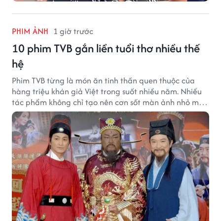
PHIM ẢNH
1 giờ trước
10 phim TVB gắn liền tuổi thơ nhiều thế
hệ
Phim TVB từng là món ăn tinh thần quen thuộc của
hàng triệu khán giả Việt trong suốt nhiều năm. Nhiều
tác phẩm không chỉ tạo nên cơn sốt màn ảnh nhỏ mà
còn trở thành ký ức khó quên của cả một thế hệ.