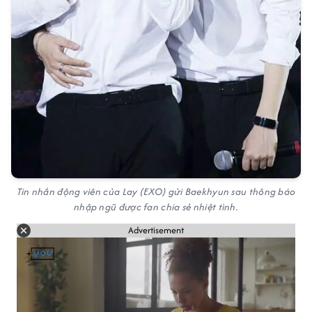
Tin nhắn động viên của Lay (EXO) gửi Baekhyun sau thông báo
nhập ngũ được fan chia sẻ nhiệt tình.
Advertisement