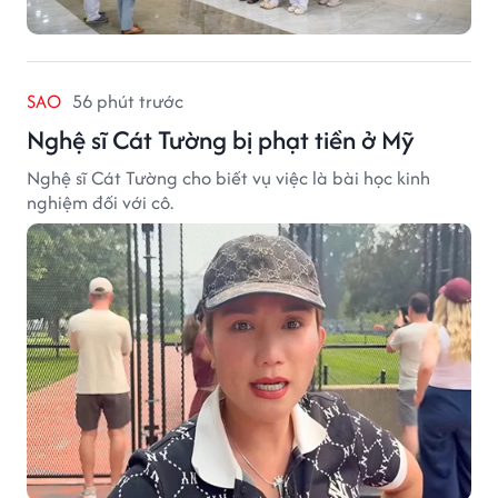
SAO
56 phút trước
Nghệ sĩ Cát Tường bị phạt tiền ở Mỹ
Nghệ sĩ Cát Tường cho biết vụ việc là bài học kinh
nghiệm đối với cô.