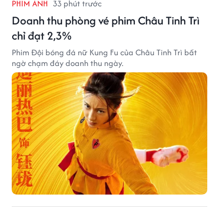
PHIM ẢNH
33 phút trước
Doanh thu phòng vé phim Châu Tinh Trì
chỉ đạt 2,3%
Phim Đội bóng đá nữ Kung Fu của Châu Tinh Trì bất
ngờ chạm đáy doanh thu ngày.