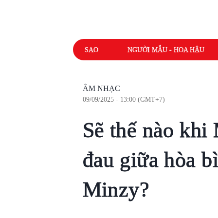
SAO
NGƯỜI MẪU - HOA HẬU
ÂM NHẠC
09/09/2025 - 13:00 (GMT+7)
Sẽ thế nào khi
đau giữa hòa b
Minzy?