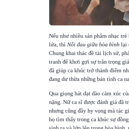
Nếu như nhiều sản phẩm nhạc trẻ 
lứa, thì
Nỗi đau giữa hòa bình
lại
Chung khai thác đề tài lịch sử, p
tranh để khơi gợi sự trân trọng gi
đã giúp ca khúc trở thành điểm nh
đang dư thừa những bản tình ca na
Qua giọng hát dạt dào cảm xúc c
nặng. Nữ ca sĩ được đánh giá đã tr
nhưng cũng đầy hy vọng mà tác gi
họ tìm thấy trong ca khúc sự đồng 
sinh ra và lớn lên trong hòa bình