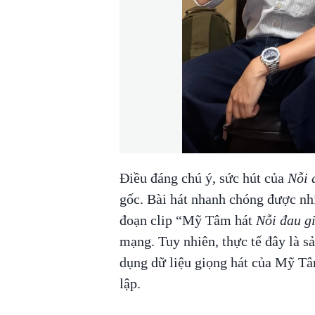
Điều đáng chú ý, sức hút của
Nỗi 
gốc. Bài hát nhanh chóng được nhi
đoạn clip “Mỹ Tâm hát
Nỗi đau g
mạng. Tuy nhiên, thực tế đây là sả
dụng dữ liệu giọng hát của Mỹ Tâ
lập.