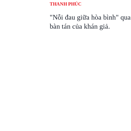
THANH PHÚC
"Nỗi đau giữa hòa bình" qu
bàn tán của khán giả.