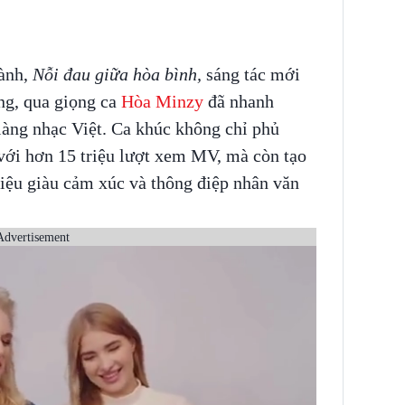
hành,
Nỗi đau giữa hòa bình,
sáng tác mới
ng, qua giọng ca
Hòa Minzy
đã nhanh
làng nhạc Việt. Ca khúc không chỉ phủ
 với hơn 15 triệu lượt xem MV, mà còn tạo
 điệu giàu cảm xúc và thông điệp nhân văn
Advertisement