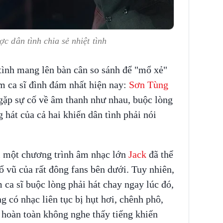
ợc dân tình chia sẻ nhiệt tình
tình mang lên bàn cân so sánh để "mổ xẻ"
am ca sĩ đình đám nhất hiện nay:
Sơn Tùng
 gặp sự cố về âm thanh như nhau, buộc lòng
 hát của cả hai khiến dân tình phải nói
ại một chương trình âm nhạc lớn
Jack
đã thể
ổ vũ của rất đông fans bên dưới. Tuy nhiên,
 ca sĩ buộc lòng phải hát chay ngay lúc đó,
g có nhạc liên tục bị hụt hơi, chênh phô,
 hoàn toàn không nghe thấy tiếng khiến