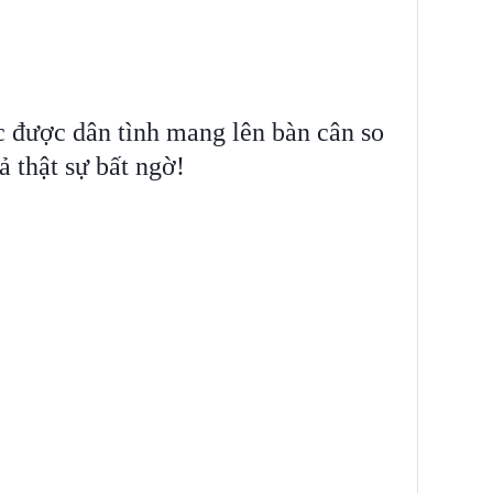
ục được dân tình mang lên bàn cân so
ả thật sự bất ngờ!