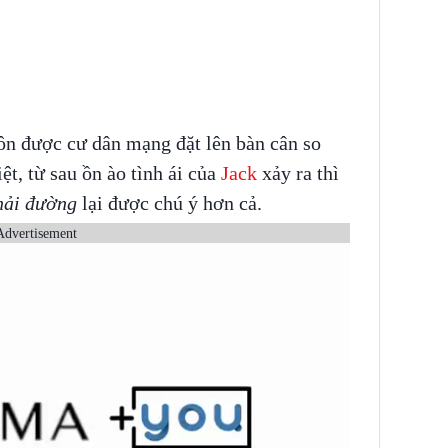
uôn được cư dân mạng đặt lên bàn cân so
t, từ sau ồn ào tình ái của
Jack
xảy ra thì
ải đường
lại được chú ý hơn cả.
Advertisement