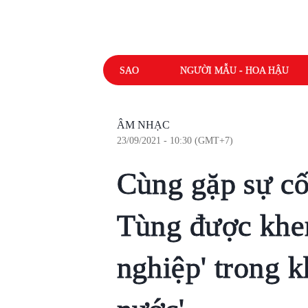
SAO
NGƯỜI MẪU - HOA HẬU
ÂM NHẠC
23/09/2021 - 10:30 (GMT+7)
Cùng gặp sự cố
Tùng được khen
nghiệp' trong k