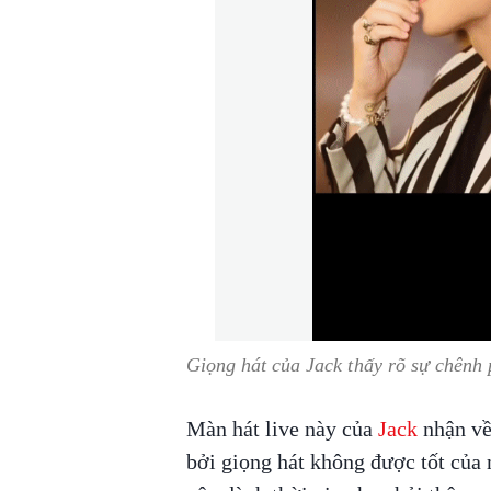
Giọng hát của Jack thấy rõ sự chênh 
Màn hát live này của
Jack
nhận về 
bởi giọng hát không được tốt của 