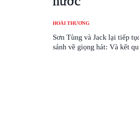
nước'
HOÀI THƯƠNG
Sơn Tùng và Jack lại tiếp t
sánh về giọng hát: Và kết qu