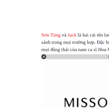
Sơn Tùng
và
Jack
là hai cái tên l
sánh trong mọi trường hợp. Đặc biệ
mọi động thái của nam ca sĩ
Hoa h