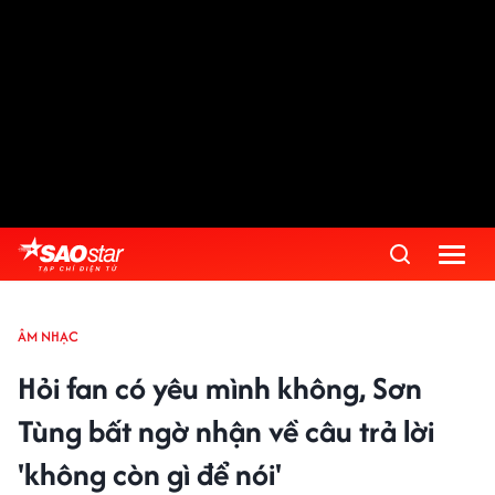
ÂM NHẠC
Hỏi fan có yêu mình không, Sơn
Tùng bất ngờ nhận về câu trả lời
'không còn gì để nói'