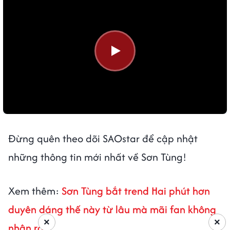
Đừng quên theo dõi SAOstar để cập nhật
những thông tin mới nhất về Sơn Tùng!
Xem thêm:
Sơn Tùng bắt trend Hai phút hơn
duyên dáng thế này từ lâu mà mãi fan không
×
×
nhận ra?