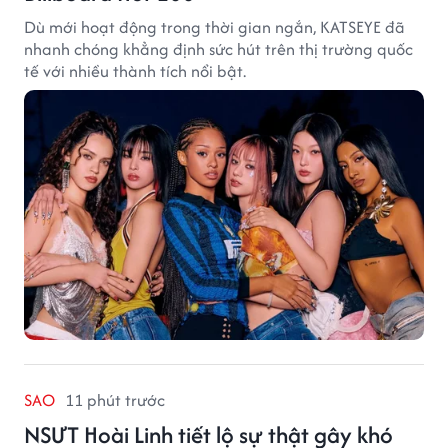
Dù mới hoạt động trong thời gian ngắn, KATSEYE đã
nhanh chóng khẳng định sức hút trên thị trường quốc
tế với nhiều thành tích nổi bật.
SAO
11 phút trước
NSƯT Hoài Linh tiết lộ sự thật gây khó