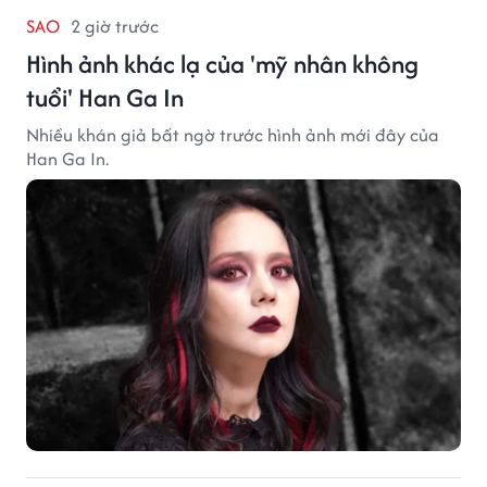
SAO
2 giờ trước
Hình ảnh khác lạ của 'mỹ nhân không
tuổi' Han Ga In
Nhiều khán giả bất ngờ trước hình ảnh mới đây của
Han Ga In.