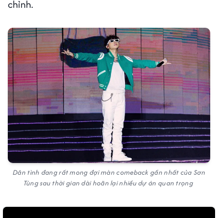
chỉnh.
Dân tình đang rất mong đợi màn comeback gần nhất của Sơn
Tùng sau thời gian dài hoãn lại nhiều dự án quan trọng