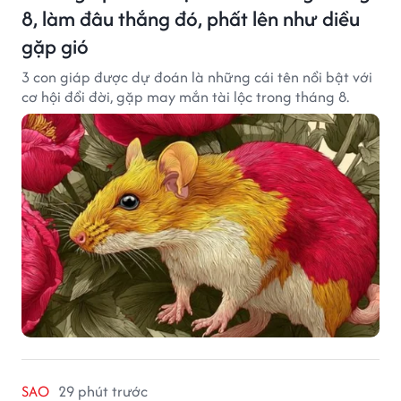
8, làm đâu thắng đó, phất lên như diều
gặp gió
3 con giáp được dự đoán là những cái tên nổi bật với
cơ hội đổi đời, gặp may mắn tài lộc trong tháng 8.
SAO
29 phút trước