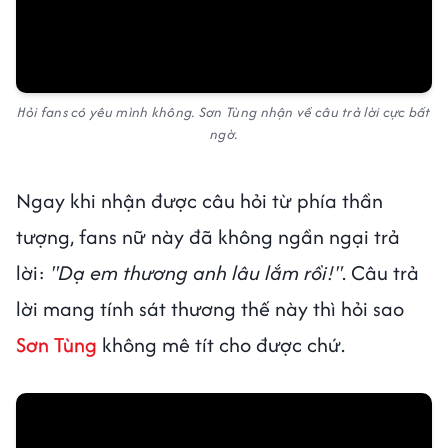
Hỏi fans có yêu mình không. Sơn Tùng nhận về câu trả lời cực bất
ngờ.
Ngay khi nhận được câu hỏi từ phía thần
tượng, fans nữ này đã không ngần ngại trả
lời:
"Dạ em thương anh lâu lắm rồi!"
. Câu trả
lời mang tính sát thương thế này thì hỏi sao
Sơn Tùng
không mê tít cho được chứ.