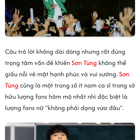
Câu trả lời không dài dòng nhưng rất đúng
trọng tâm vấn đề khiến
Sơn Tùng
không thể
giấu nỗi vẻ mặt hạnh phúc và vui sướng.
Sơn
Tùng
cũng là một trong số ít nam ca sĩ trong sở
hữu lượng fans hâm mộ nhất nhì đặc biệt là
lượng fans nữ "không phải dạng vừa đâu".