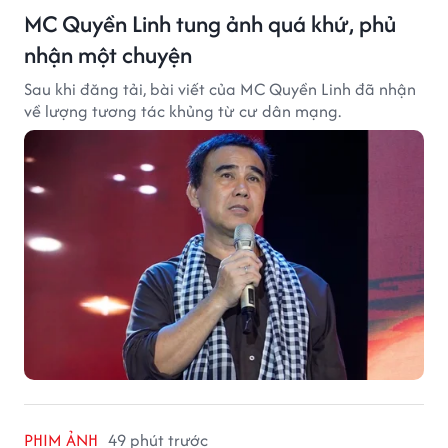
MC Quyền Linh tung ảnh quá khứ, phủ
nhận một chuyện
Sau khi đăng tải, bài viết của MC Quyền Linh đã nhận
về lượng tương tác khủng từ cư dân mạng.
PHIM ẢNH
49 phút trước