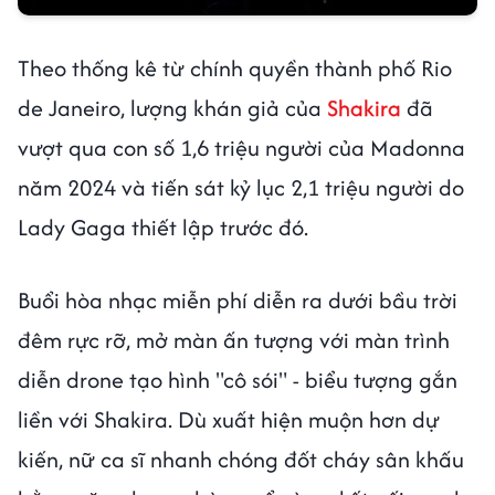
Theo thống kê từ chính quyền thành phố Rio
de Janeiro, lượng khán giả của
Shakira
đã
vượt qua con số 1,6 triệu người của Madonna
năm 2024 và tiến sát kỷ lục 2,1 triệu người do
Lady Gaga thiết lập trước đó.
Buổi hòa nhạc miễn phí diễn ra dưới bầu trời
đêm rực rỡ, mở màn ấn tượng với màn trình
diễn drone tạo hình "cô sói" - biểu tượng gắn
liền với Shakira. Dù xuất hiện muộn hơn dự
kiến, nữ ca sĩ nhanh chóng đốt cháy sân khấu