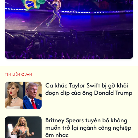
TIN LIÊN QUAN
Ca khúc Taylor Swift bị gỡ khỏi
đoạn clip của ông Donald Trump
Britney Spears tuyên bố không
muốn trở lại ngành công nghiệp
âm nhạc