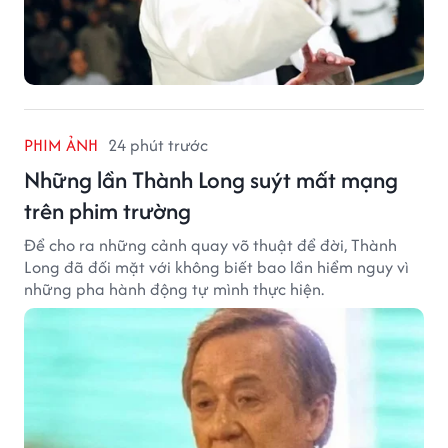
PHIM ẢNH
24 phút trước
Những lần Thành Long suýt mất mạng
trên phim trường
Để cho ra những cảnh quay võ thuật để đời, Thành
Long đã đối mặt với không biết bao lần hiểm nguy vì
những pha hành động tự mình thực hiện.