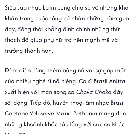
Siêu sao nhạc Latin cũng chia sẻ về những khó
khăn trong cuộc sống cá nhân những năm gần
đây, đồng thời khẳng định chính những thử
thách đã giúp phụ nữ trở nên mạnh mẽ và
trưởng thành hơn.
Đêm diễn càng thêm bùng nổ với sự góp mặt
của nhiều nghệ sĩ nổi tiếng. Ca sĩ Brazil Anitta
xuất hiện với màn song ca
Choka Choka
đầy
sôi động. Tiếp đó, huyền thoại âm nhạc Brazil
Caetano Veloso và Maria Bethânia mang đến
những khoảnh khắc sâu lắng với các ca khúc