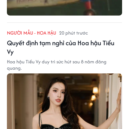
NGƯỜI MẪU - HOA HẬU
20 phút trước
Quyết định tạm nghỉ của Hoa hậu Tiểu
Vy
Hoa hậu Tiểu Vy duy trì sức hút sau 8 năm đăng
quang.