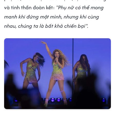
và tinh thần đoàn kết:
"Phụ nữ có thể mong
manh khi đứng một mình, nhưng khi cùng
nhau, chúng ta là bất khả chiến bại".