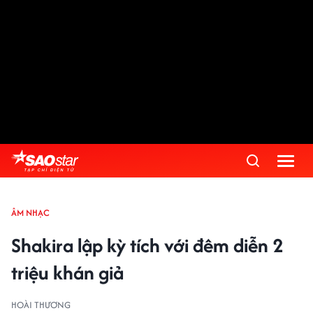
ÂM NHẠC
Shakira lập kỳ tích với đêm diễn 2
triệu khán giả
HOÀI THƯƠNG