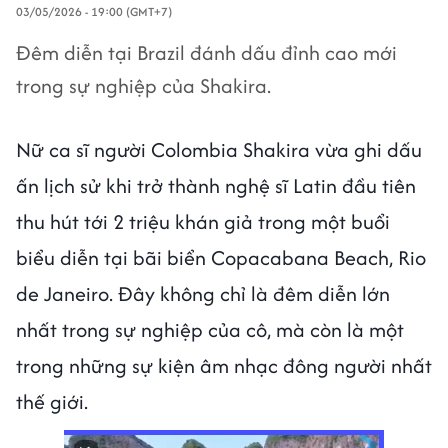
03/05/2026 - 19:00 (GMT+7)
Đêm diễn tại Brazil đánh dấu đỉnh cao mới
trong sự nghiệp của Shakira.
Nữ ca sĩ người Colombia Shakira vừa ghi dấu
ấn lịch sử khi trở thành nghệ sĩ Latin đầu tiên
thu hút tới 2 triệu khán giả trong một buổi
biểu diễn tại bãi biển Copacabana Beach, Rio
de Janeiro. Đây không chỉ là đêm diễn lớn
nhất trong sự nghiệp của cô, mà còn là một
trong những sự kiện âm nhạc đông người nhất
thế giới.