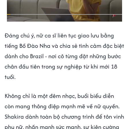
Đáng chú ý, nữ ca sĩ liên tục giao lưu bằng
tiếng Bồ Đào Nha và chia sẻ tình cảm đặc biệt
dành cho Brazil - nơi cô từng đặt những bước
chân đầu tiên trong sự nghiệp từ khi mới 18
tuổi.
Không chỉ là một đêm nhạc, buổi biểu diễn
còn mang thông điệp mạnh mẽ về nữ quyền.
Shakira dành toàn bộ chương trình để tôn vinh
phụ nữ, nhấn mạnh sức mạnh, sự kiên cường