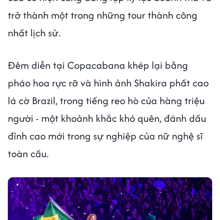
trở thành một trong những tour thành công
nhất lịch sử.
Đêm diễn tại Copacabana khép lại bằng
pháo hoa rực rỡ và hình ảnh Shakira phất cao
lá cờ Brazil, trong tiếng reo hò của hàng triệu
người - một khoảnh khắc khó quên, đánh dấu
đỉnh cao mới trong sự nghiệp của nữ nghệ sĩ
toàn cầu.