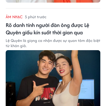
ÂM NHẠC
5 phút trước
Rõ danh tính người đàn ông được Lệ
Quyên giấu kín suốt thời gian qua
Lệ Quyên là giọng ca nhận được sự quan tâm đặc biệt
từ khán giả.