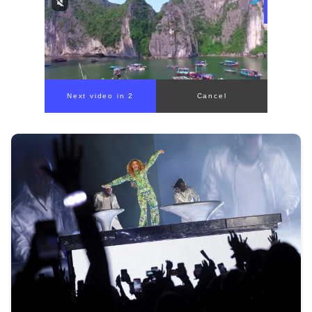
00:00
/
00:59