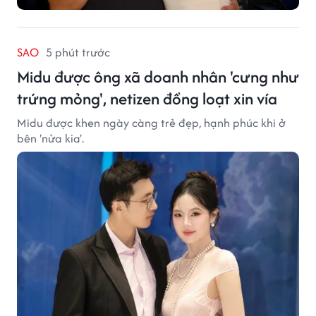
SAO
5 phút trước
Midu được ông xã doanh nhân 'cưng như
trứng mỏng', netizen đồng loạt xin vía
Midu được khen ngày càng trẻ đẹp, hạnh phúc khi ở
bên 'nửa kia'.