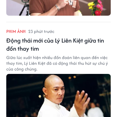
PHIM ẢNH
23 phút trước
Động thái mới của Lý Liên Kiệt giữa tin
đồn thay tim
Giữa lúc xuất hiện nhiều đồn đoán liên quan đến việc
thay tim, Lý Liên Kiệt đã có động thái thu hút sự chú ý
của công chúng.