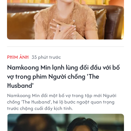
PHIM ẢNH
35 phút trước
Namkoong Min lạnh lùng đối đầu với bố
vợ trong phim Người chồng 'The
Husband'
Namkoong Min đối mặt bố vợ trong tập mới Người
chồng 'The Husband', hé lộ bước ngoặt quan trọng
trước chặng cuối đầy kịch tính.