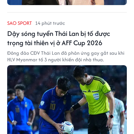
SAO SPORT
14 phút trước
Dậy sóng tuyển Thái Lan bị tố được
trọng tài thiên vị ở AFF Cup 2026
Đông đảo CĐV Thái Lan đã phản ứng gay gắt sau khi
HLV Myanmar tố 3 người khiến đội nhà thua.