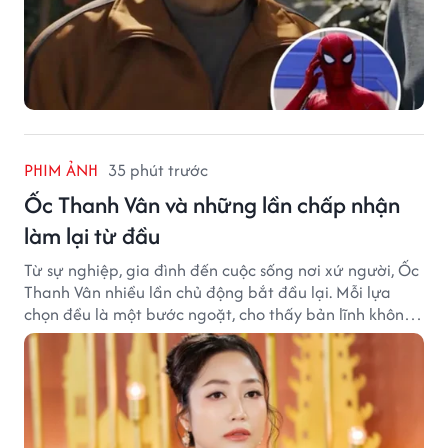
PHIM ẢNH
35 phút trước
Ốc Thanh Vân và những lần chấp nhận
làm lại từ đầu
Từ sự nghiệp, gia đình đến cuộc sống nơi xứ người, Ốc
Thanh Vân nhiều lần chủ động bắt đầu lại. Mỗi lựa
chọn đều là một bước ngoặt, cho thấy bản lĩnh không
ngại thay đổi của nữ nghệ sĩ.