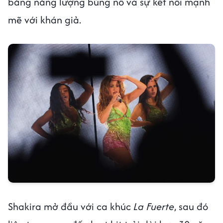
bằng năng lượng bùng nổ và sự kết nối mạnh
mẽ với khán giả.
Shakira mở đầu với ca khúc
La Fuerte
, sau đó