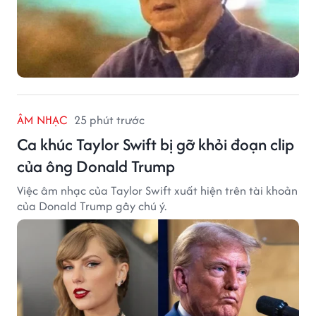
ÂM NHẠC
25 phút trước
Ca khúc Taylor Swift bị gỡ khỏi đoạn clip
của ông Donald Trump
Việc âm nhạc của Taylor Swift xuất hiện trên tài khoản
của Donald Trump gây chú ý.