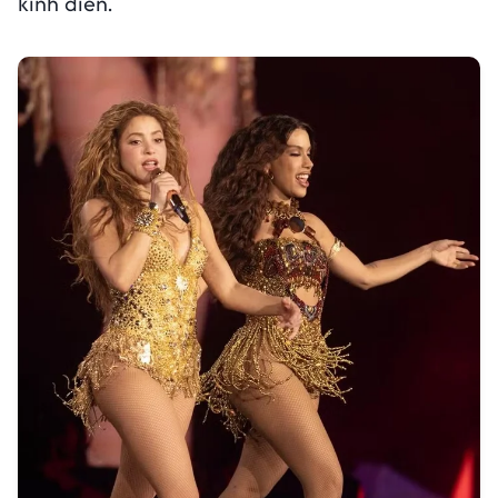
kinh điển.