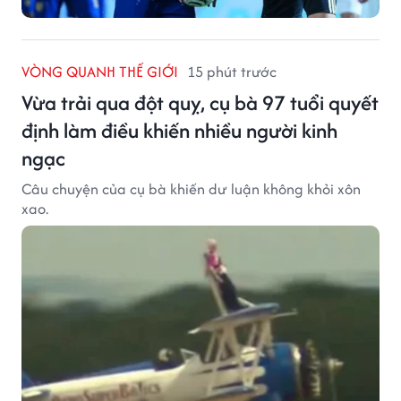
VÒNG QUANH THẾ GIỚI
15 phút trước
Vừa trải qua đột quỵ, cụ bà 97 tuổi quyết
định làm điều khiến nhiều người kinh
ngạc
Câu chuyện của cụ bà khiến dư luận không khỏi xôn
xao.