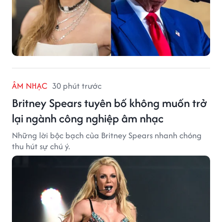
ÂM NHẠC
30 phút trước
Britney Spears tuyên bố không muốn trở
lại ngành công nghiệp âm nhạc
Những lời bộc bạch của Britney Spears nhanh chóng
thu hút sự chú ý.