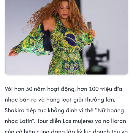
Với hơn 30 năm hoạt động, hơn 100 triệu đĩa
nhạc bán ra và hàng loạt giải thưởng lớn,
Shakira tiếp tục khẳng định vị thế "Nữ hoàng
nhạc Latin". Tour diễn Las mujeres ya no lloran
của cô hiện cũng đang lập kỷ lục doanh thu và