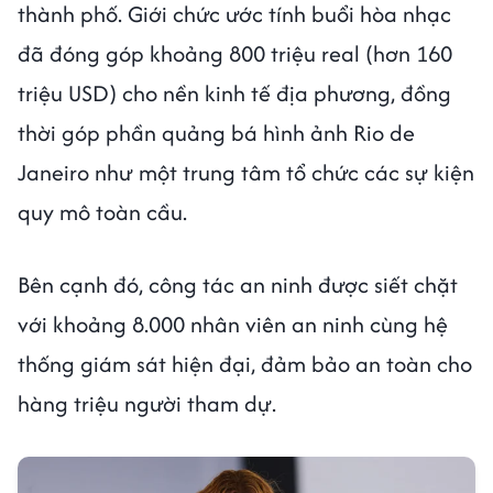
thành phố. Giới chức ước tính buổi hòa nhạc
đã đóng góp khoảng 800 triệu real (hơn 160
triệu USD) cho nền kinh tế địa phương, đồng
thời góp phần quảng bá hình ảnh Rio de
Janeiro như một trung tâm tổ chức các sự kiện
quy mô toàn cầu.
Bên cạnh đó, công tác an ninh được siết chặt
với khoảng 8.000 nhân viên an ninh cùng hệ
thống giám sát hiện đại, đảm bảo an toàn cho
hàng triệu người tham dự.