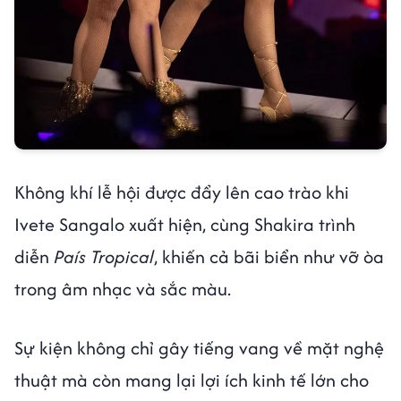
Không khí lễ hội được đẩy lên cao trào khi
Ivete Sangalo xuất hiện, cùng Shakira trình
diễn
País Tropical
, khiến cả bãi biển như vỡ òa
trong âm nhạc và sắc màu.
Sự kiện không chỉ gây tiếng vang về mặt nghệ
thuật mà còn mang lại lợi ích kinh tế lớn cho