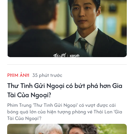
PHIM ẢNH
35 phút trước
Thư Tình Gửi Ngoại có bứt phá hơn Gia
Tài Của Ngoại?
Phim Trung 'Thư Tình Gửi Ngoại' có vượt được cái
bóng quá lớn của hiện tượng phòng vé Thái Lan 'Gia
Tài Của Ngoại'?