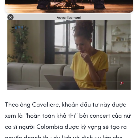
Advertisement
Theo ông Cavaliere, khoản đầu tư này được
xem là "hoàn toàn khả thi" bởi concert của nữ
ca sĩ người Colombia được kỳ vọng sẽ tạo ra
nguồn doanh thu du lịch và dịch vụ lớn cho