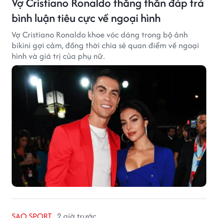
Vợ Cristiano Ronaldo thẳng thắn đáp trả
bình luận tiêu cực về ngoại hình
Vợ Cristiano Ronaldo khoe vóc dáng trong bộ ảnh
bikini gợi cảm, đồng thời chia sẻ quan điểm về ngoại
hình và giá trị của phụ nữ.
SAO SPORT
2 giờ trước