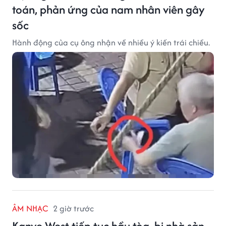
toán, phản ứng của nam nhân viên gây
sốc
Hành động của cụ ông nhận về nhiều ý kiến trái chiều.
ÂM NHẠC
2 giờ trước
Kanye West tiếp tục hầu tòa, bị nhà sản