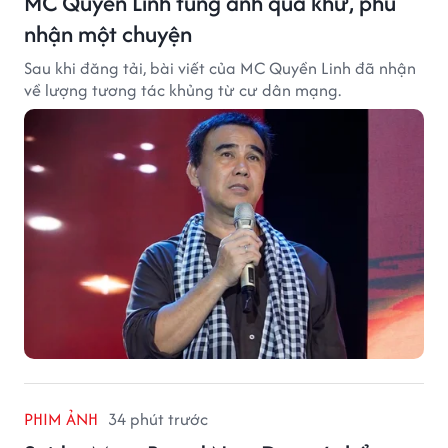
MC Quyền Linh tung ảnh quá khứ, phủ
nhận một chuyện
Sau khi đăng tải, bài viết của MC Quyền Linh đã nhận
về lượng tương tác khủng từ cư dân mạng.
PHIM ẢNH
34 phút trước