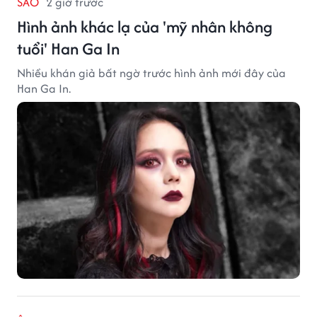
SAO
2 giờ trước
Hình ảnh khác lạ của 'mỹ nhân không
tuổi' Han Ga In
Nhiều khán giả bất ngờ trước hình ảnh mới đây của
Han Ga In.