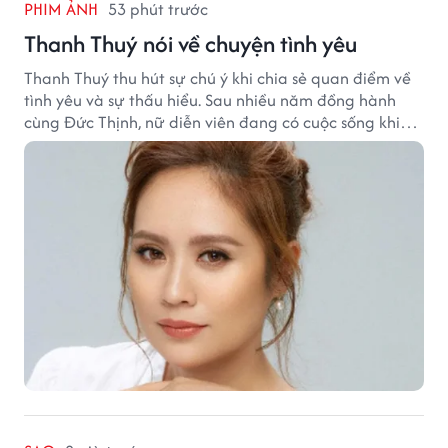
PHIM ẢNH
53 phút trước
Thanh Thuý nói về chuyện tình yêu
Thanh Thuý thu hút sự chú ý khi chia sẻ quan điểm về
tình yêu và sự thấu hiểu. Sau nhiều năm đồng hành
cùng Đức Thịnh, nữ diễn viên đang có cuộc sống khiến
nhiều khán giả quan tâm.