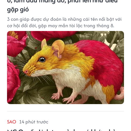
gặp gió
3 con giáp được dự đoán là những cái tên nổi bật với
cơ hội đổi đời, gặp may mắn tài lộc trong tháng 8.
SAO
14 phút trước