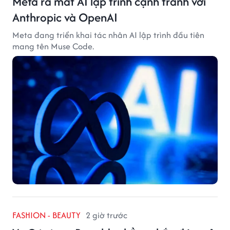
Meta ra mắt AI lập trình cạnh tranh với
Anthropic và OpenAI
Meta đang triển khai tác nhân AI lập trình đầu tiên
mang tên Muse Code.
FASHION - BEAUTY
2 giờ trước