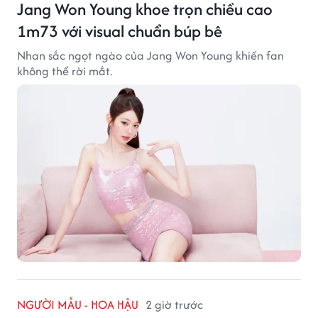
Jang Won Young khoe trọn chiều cao
1m73 với visual chuẩn búp bê
Nhan sắc ngọt ngào của Jang Won Young khiến fan
không thể rời mắt.
NGƯỜI MẪU - HOA HẬU
2 giờ trước