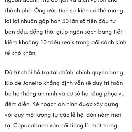
thành phố. Ông ước tính sự kiện có thể mang
lại lợi nhuận gấp hơn 30 lần số tiền đầu tư
ban đầu, đồng thời giúp ngân sách bang tiết
kiệm khoảng 10 triệu reais trong bối cảnh kinh
tế khó khăn.
Dù từ chối hỗ trợ tài chính, chính quyền bang
Rio de Janeiro khẳng định vẫn sẽ duy trì toàn
bộ hệ thống an ninh và cơ sở hạ tầng phục vụ
đêm diễn. Kế hoạch an ninh được xây dựng
với quy mô tương tự các lễ hội đón năm mới
tại Copacabana vốn nổi tiếng là một trong