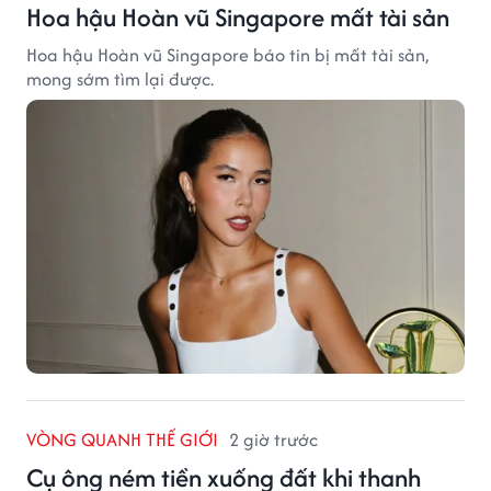
Hoa hậu Hoàn vũ Singapore mất tài sản
Hoa hậu Hoàn vũ Singapore báo tin bị mất tài sản,
mong sớm tìm lại được.
VÒNG QUANH THẾ GIỚI
2 giờ trước
Cụ ông ném tiền xuống đất khi thanh