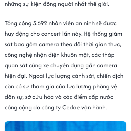
những sự kiện đông người nhất thế giới.
Tổng cộng 5.692 nhân viên an ninh sẽ được
huy động cho concert lần này. Hệ thống giám
sát bao gồm camera theo dõi thời gian thực,
công nghệ nhận diện khuôn mặt, các tháp
quan sát cùng xe chuyên dụng gắn camera
hiện đại. Ngoài lực lượng cảnh sát, chiến dịch
còn có sự tham gia của lực lượng phòng vệ
dân sự, sở cứu hỏa và các điểm cấp nước
công cộng do công ty Cedae vận hành.