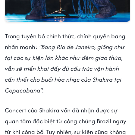
Trong tuyên bố chính thức, chính quyền bang
nhấn mạnh:
"Bang Rio de Janeiro, giống như
tại các sự kiện lớn khác như đêm giao thừa,
vẫn sẽ triển khai đầy đủ cấu trúc vận hành
cần thiết cho buổi hòa nhạc của Shakira tại
Copacabana".
Concert của Shakira vốn đã nhận được sự
quan tâm đặc biệt từ công chúng Brazil ngay
từ khi công bố. Tuy nhiên, sự kiện cũng không