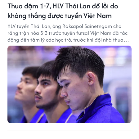
Thua đậm 1-7, HLV Thái Lan đổ lỗi do
không thắng được tuyển Việt Nam
HLV tuyển Thái Lan, ông Raksapol Sainetngam cho
rằng trận hòa 3-3 trước tuyển futsal Việt Nam đã tác
động đến tâm lý các học trò, trước khi đội nhà thua
đậm Nga 1-7.