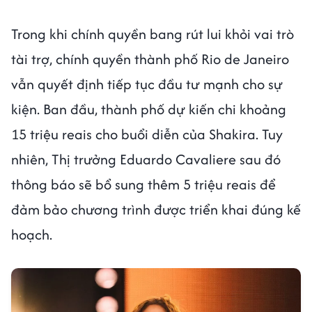
Trong khi chính quyền bang rút lui khỏi vai trò
tài trợ, chính quyền thành phố Rio de Janeiro
vẫn quyết định tiếp tục đầu tư mạnh cho sự
kiện. Ban đầu, thành phố dự kiến chi khoảng
15 triệu reais cho buổi diễn của Shakira. Tuy
nhiên, Thị trưởng Eduardo Cavaliere sau đó
thông báo sẽ bổ sung thêm 5 triệu reais để
đảm bảo chương trình được triển khai đúng kế
hoạch.