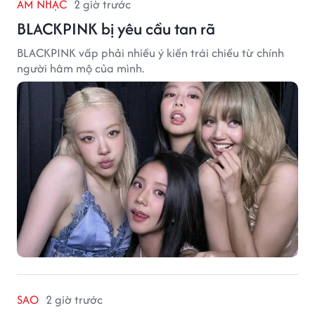
ÂM NHẠC
2 giờ trước
BLACKPINK bị yêu cầu tan rã
BLACKPINK vấp phải nhiều ý kiến trái chiều từ chính
người hâm mộ của mình.
SAO
2 giờ trước