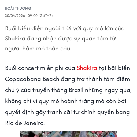
HOÀI THƯƠNG
30/04/2026 - 09:00 (GMT+7)
Buổi biểu diễn ngoài trời với quy mô lớn của
Shakira đang nhận được sự quan tâm từ
người hâm mộ toàn cầu.
Buổi concert miễn phí của
Shakira
tại bãi biển
Copacabana Beach đang trở thành tâm điểm
chú ý của truyền thông Brazil những ngày qua,
không chỉ vì quy mô hoành tráng mà còn bởi
quyết định gây tranh cãi từ chính quyền bang
Rio de Janeiro.