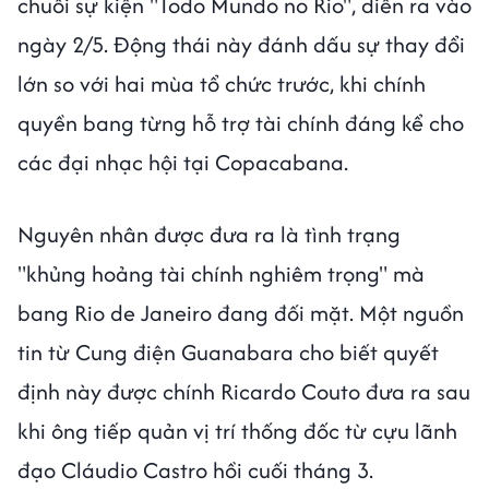
chuỗi sự kiện "Todo Mundo no Rio", diễn ra vào
ngày 2/5. Động thái này đánh dấu sự thay đổi
lớn so với hai mùa tổ chức trước, khi chính
quyền bang từng hỗ trợ tài chính đáng kể cho
các đại nhạc hội tại Copacabana.
Nguyên nhân được đưa ra là tình trạng
"khủng hoảng tài chính nghiêm trọng" mà
bang Rio de Janeiro đang đối mặt. Một nguồn
tin từ Cung điện Guanabara cho biết quyết
định này được chính Ricardo Couto đưa ra sau
khi ông tiếp quản vị trí thống đốc từ cựu lãnh
đạo Cláudio Castro hồi cuối tháng 3.