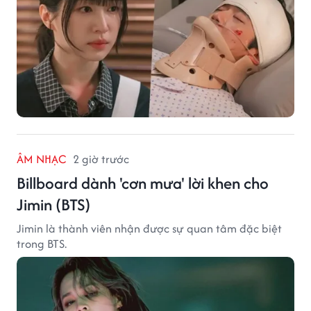
ÂM NHẠC
2 giờ trước
Billboard dành 'cơn mưa' lời khen cho
Jimin (BTS)
Jimin là thành viên nhận được sự quan tâm đặc biệt
trong BTS.