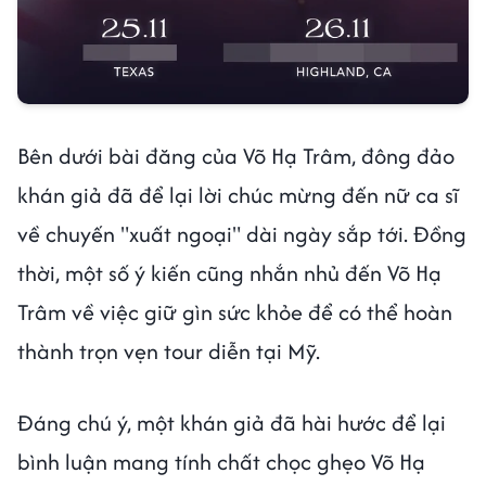
Bên dưới bài đăng của Võ Hạ Trâm, đông đảo
khán giả đã để lại lời chúc mừng đến nữ ca sĩ
về chuyến "xuất ngoại" dài ngày sắp tới. Đồng
thời, một số ý kiến cũng nhắn nhủ đến Võ Hạ
Trâm về việc giữ gìn sức khỏe để có thể hoàn
thành trọn vẹn tour diễn tại Mỹ.
Đáng chú ý, một khán giả đã hài hước để lại
bình luận mang tính chất chọc ghẹo Võ Hạ