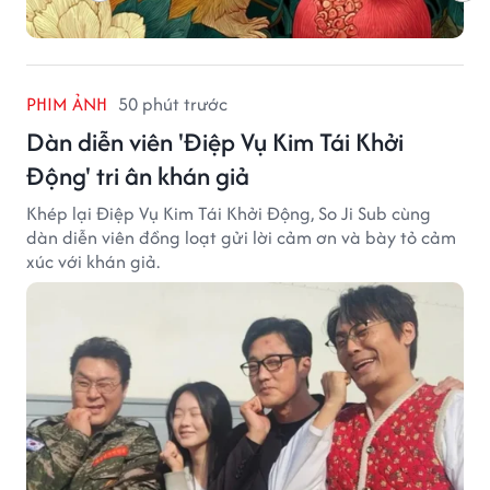
PHIM ẢNH
50 phút trước
Dàn diễn viên 'Điệp Vụ Kim Tái Khởi
Động' tri ân khán giả
Khép lại Điệp Vụ Kim Tái Khởi Động, So Ji Sub cùng
dàn diễn viên đồng loạt gửi lời cảm ơn và bày tỏ cảm
xúc với khán giả.