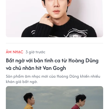
ÂM NHẠC
3 giờ trước
Bất ngờ với bản tình ca từ Hoàng Dũng
và chủ nhân hit Van Gogh
Sản phẩm âm nhạc mới của Hoàng Dũng khiến nhiều
khán giả bất ngờ.