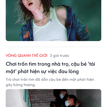
VÒNG QUANH THẾ GIỚI
2 giờ trước
Chơi trốn tìm trong nhà trọ, cậu bé 'tái
mặt' phát hiện sự việc đau lòng
Trò chơi trốn tìm đã dẫn cậu bé đến một phát hiện
gây bàng hoàng.