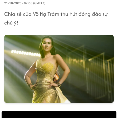
21/10/2023 - 07:30 (GMT+7)
Chia sẻ của Võ Hạ Trâm thu hút đông đảo sự
chú ý!