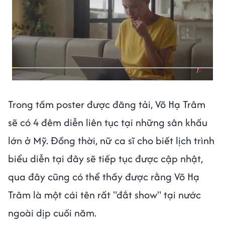
Trong tấm poster được đăng tải, Võ Hạ Trâm
sẽ có 4 đêm diễn liên tục tại những sân khấu
lớn ở Mỹ. Đồng thời, nữ ca sĩ cho biết lịch trình
biểu diễn tại đây sẽ tiếp tục được cập nhật,
qua đây cũng có thể thấy được rằng Võ Hạ
Trâm là một cái tên rất "đắt show" tại nước
ngoài dịp cuối năm.