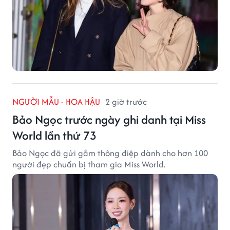
NGƯỜI MẪU - HOA HẬU
2 giờ trước
Bảo Ngọc trước ngày ghi danh tại Miss
World lần thứ 73
Bảo Ngọc đã gửi gắm thông điệp dành cho hơn 100
người đẹp chuẩn bị tham gia Miss World.