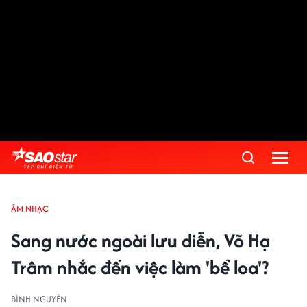
ÂM NHẠC
Sang nước ngoài lưu diễn, Võ Hạ
Trâm nhắc đến việc làm 'bể loa'?
BÌNH NGUYÊN