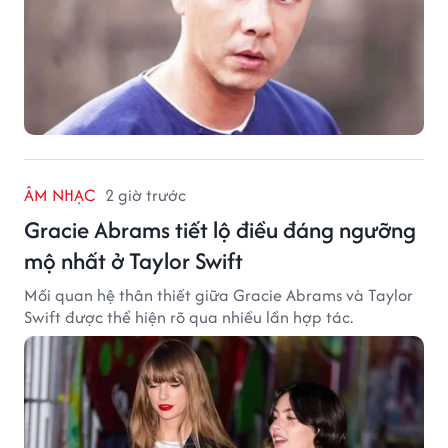
ÂM NHẠC
2 giờ trước
Gracie Abrams tiết lộ điều đáng ngưỡng
mộ nhất ở Taylor Swift
Mối quan hệ thân thiết giữa Gracie Abrams và Taylor
Swift được thể hiện rõ qua nhiều lần hợp tác.