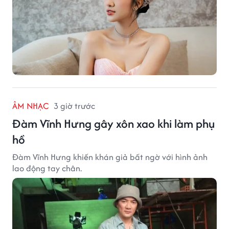
ÂM NHẠC
3 giờ trước
Đàm Vĩnh Hưng gây xôn xao khi làm phụ
hồ
Đàm Vĩnh Hưng khiến khán giả bất ngờ với hình ảnh
lao động tay chân.