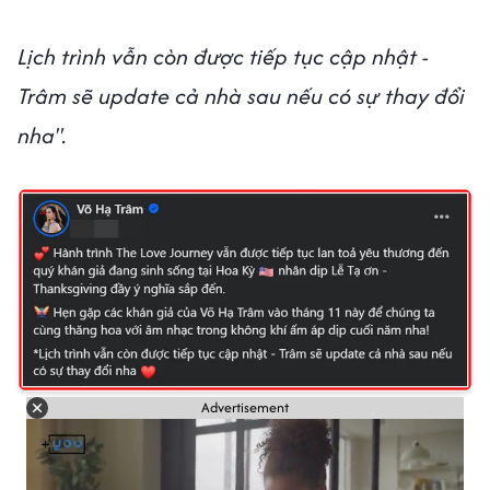
Lịch trình vẫn còn được tiếp tục cập nhật -
Trâm sẽ update cả nhà sau nếu có sự thay đổi
nha".
Advertisement