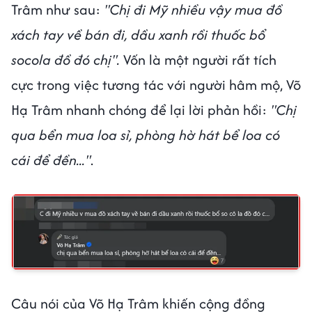
Trâm như sau:
"Chị đi Mỹ nhiều vậy mua đồ
xách tay về bán đi, dầu xanh rồi thuốc bổ
socola đồ đó chị".
Vốn là một người rất tích
cực trong việc tương tác với người hâm mộ, Võ
Hạ Trâm nhanh chóng để lại lời phản hồi:
"Chị
qua bển mua loa sỉ, phòng hờ hát bể loa có
cái để đền..."
.
Câu nói của Võ Hạ Trâm khiến cộng đồng