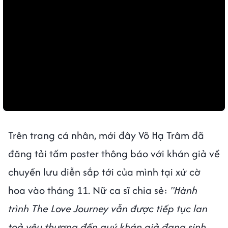
Trên trang cá nhân, mới đây Võ Hạ Trâm đã
đăng tải tấm poster thông báo với khán giả về
chuyến lưu diễn sắp tới của mình tại xứ cờ
hoa vào tháng 11. Nữ ca sĩ chia sẻ:
"Hành
trình The Love Journey vẫn được tiếp tục lan
toả yêu thương đến quý khán giả đang sinh