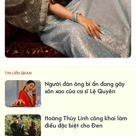
TIN LIÊN QUAN
Người đàn ông bí ẩn đang gây
xôn xao của ca sĩ Lệ Quyên
Hoàng Thùy Linh công khai làm
điều đặc biệt cho Đen