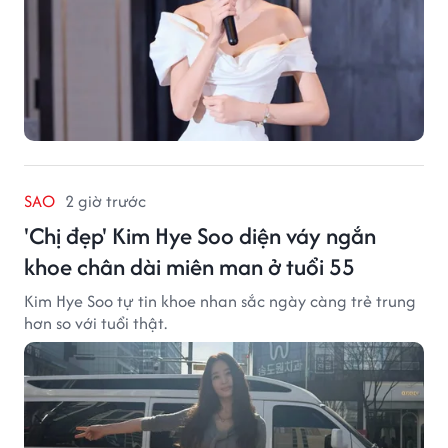
SAO
2 giờ trước
'Chị đẹp' Kim Hye Soo diện váy ngắn
khoe chân dài miên man ở tuổi 55
Kim Hye Soo tự tin khoe nhan sắc ngày càng trẻ trung
hơn so với tuổi thật.