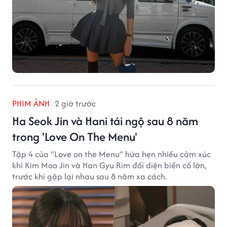
PHIM ẢNH
2 giờ trước
Ha Seok Jin và Hani tái ngộ sau 8 năm
trong 'Love On The Menu'
Tập 4 của “Love on the Menu” hứa hẹn nhiều cảm xúc
khi Kim Moo Jin và Han Gyu Rim đối diện biến cố lớn,
trước khi gặp lại nhau sau 8 năm xa cách.