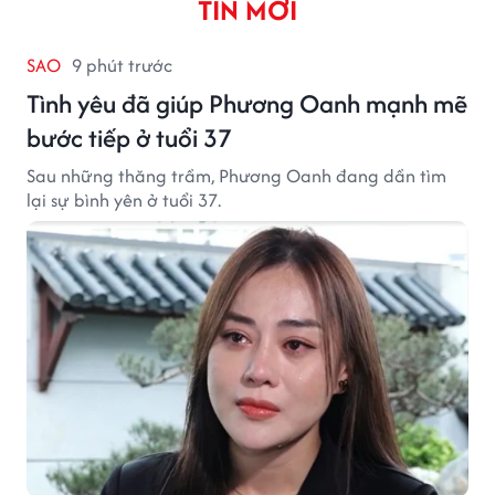
TIN MỚI
SAO
9 phút trước
Tình yêu đã giúp Phương Oanh mạnh mẽ
bước tiếp ở tuổi 37
Sau những thăng trầm, Phương Oanh đang dần tìm
lại sự bình yên ở tuổi 37.