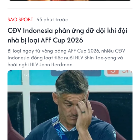
SAO SPORT
45 phút trước
CĐV Indonesia phản ứng dữ dội khi đội
nhà bị loại AFF Cup 2026
Bị loại ngay từ vòng bảng AFF Cup 2026, nhiều CĐV
Indonesia đồng loạt tiếc nuối HLV Shin Tae-yong và
hoài nghi HLV John Herdman.