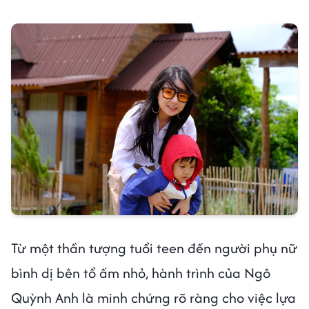
Từ một thần tượng tuổi teen đến người phụ nữ
bình dị bên tổ ấm nhỏ, hành trình của Ngô
Quỳnh Anh là minh chứng rõ ràng cho việc lựa