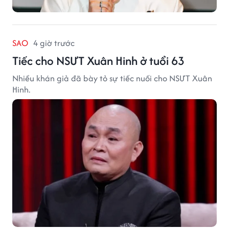
SAO
4 giờ trước
Tiếc cho NSƯT Xuân Hinh ở tuổi 63
Nhiều khán giả đã bày tỏ sự tiếc nuối cho NSƯT Xuân
Hinh.