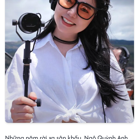
Những năm rời xa sân khấu, Ngô Quỳnh Anh