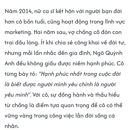
Năm 2014, nữ ca sĩ kết hôn với người bạn đời
hơn cô bốn tuổi, cũng hoạt động trong lĩnh vực
marketing. Hai năm sau, vợ chồng cô đón con
trai đầu lòng. Ít khi chia sẻ công khai về đời tư,
nhưng mỗi lần nhắc đến gia đình, Ngô Quỳnh
Anh đều không giấu được niềm hạnh phúc. Cô
từng bày tỏ:
“Hạnh phúc nhất trong cuộc đời
là biết được người mình yêu chính là người
yêu mình”
. Với cô, sự đồng hành và thấu hiểu
từ chồng là điểm tựa quan trọng để cô có thể
vững vàng trong công việc lẫn đời sống cá
nhân.