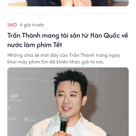
SAO
4 giờ trước
Trấn Thành mang tài sản từ Hàn Quốc về
nước làm phim Tết
Những chia sẻ mới đây của Trấn Thành trong ngày
khai máy phim Em đã khiến khán giả tò mò.