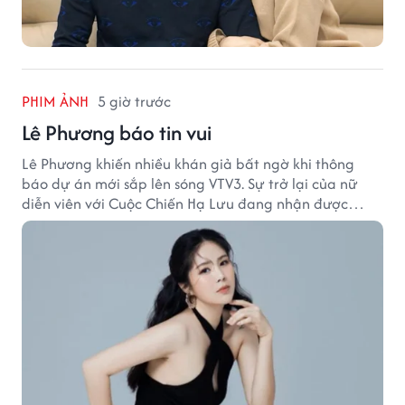
PHIM ẢNH
5 giờ trước
Lê Phương báo tin vui
Lê Phương khiến nhiều khán giả bất ngờ khi thông
báo dự án mới sắp lên sóng VTV3. Sự trở lại của nữ
diễn viên với Cuộc Chiến Hạ Lưu đang nhận được
nhiều sự quan tâm.