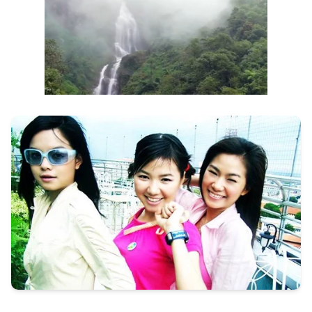
Next video in 1
Cancel