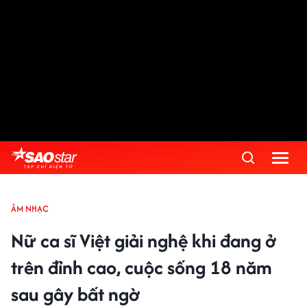
ÂM NHẠC
Nữ ca sĩ Việt giải nghệ khi đang ở
trên đỉnh cao, cuộc sống 18 năm
sau gây bất ngờ