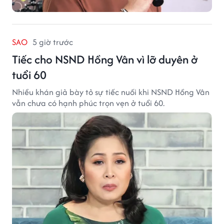
SAO
5 giờ trước
Tiếc cho NSND Hồng Vân vì lỡ duyên ở
tuổi 60
Nhiều khán giả bày tỏ sự tiếc nuối khi NSND Hồng Vân
vẫn chưa có hạnh phúc trọn vẹn ở tuổi 60.