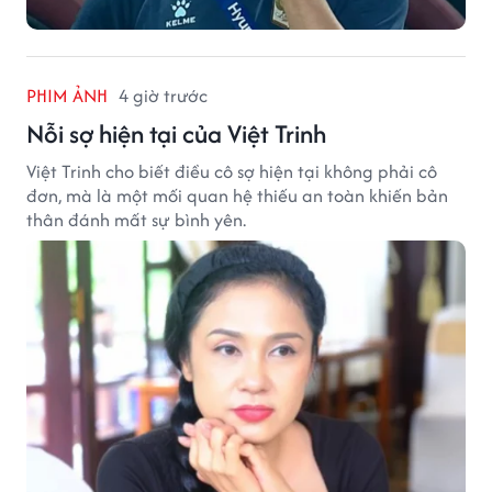
PHIM ẢNH
4 giờ trước
Nỗi sợ hiện tại của Việt Trinh
Việt Trinh cho biết điều cô sợ hiện tại không phải cô
đơn, mà là một mối quan hệ thiếu an toàn khiến bản
thân đánh mất sự bình yên.