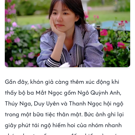
Gần đây, khán giả càng thêm xúc động khi
thấy bộ ba Mắt Ngọc gồm Ngô Quỳnh Anh,
Thúy Nga, Duy Uyên và Thanh Ngọc hội ngộ
trong một bữa tiệc thân mật. Bức ảnh ghi lại
giây phút tái ngộ hiếm hoi của nhóm nhanh