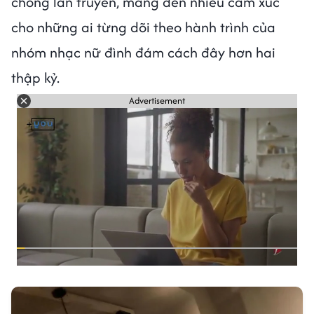
chóng lan truyền, mang đến nhiều cảm xúc
cho những ai từng dõi theo hành trình của
nhóm nhạc nữ đình đám cách đây hơn hai
thập kỷ.
Advertisement