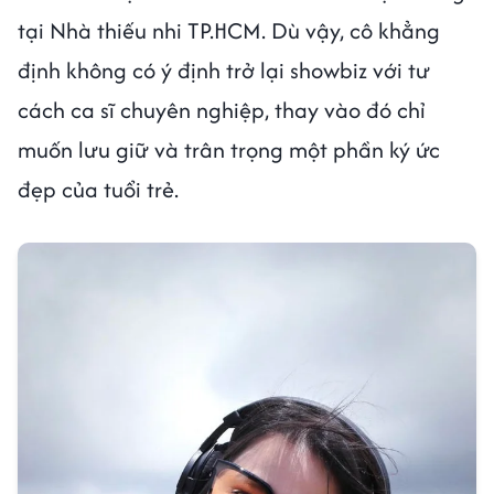
tại Nhà thiếu nhi TP.HCM. Dù vậy, cô khẳng
định không có ý định trở lại showbiz với tư
cách ca sĩ chuyên nghiệp, thay vào đó chỉ
muốn lưu giữ và trân trọng một phần ký ức
đẹp của tuổi trẻ.