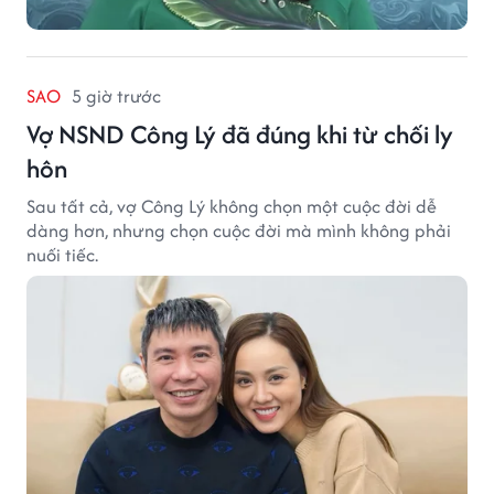
SAO
5 giờ trước
Vợ NSND Công Lý đã đúng khi từ chối ly
hôn
Sau tất cả, vợ Công Lý không chọn một cuộc đời dễ
dàng hơn, nhưng chọn cuộc đời mà mình không phải
nuối tiếc.