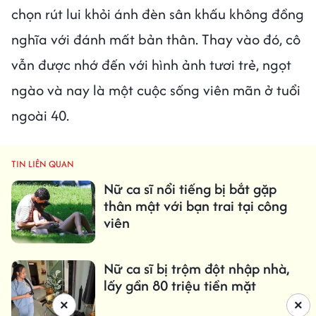
chọn rút lui khỏi ánh đèn sân khấu không đồng
nghĩa với đánh mất bản thân. Thay vào đó, cô
vẫn được nhớ đến với hình ảnh tươi trẻ, ngọt
ngào và nay là một cuộc sống viên mãn ở tuổi
ngoài 40.
TIN LIÊN QUAN
Nữ ca sĩ nổi tiếng bị bắt gặp
thân mật với bạn trai tại công
viên
Nữ ca sĩ bị trộm đột nhập nhà,
lấy gần 80 triệu tiền mặt
×
×