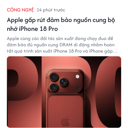
CÔNG NGHỆ
14 phút trước
Apple gấp rút đảm bảo nguồn cung bộ
nhớ iPhone 18 Pro
Apple cùng các đối tác sản xuất đang chạy đua để
đảm bảo đủ nguồn cung DRAM di động nhằm hoàn
tất quá trình sản xuất iPhone 18 Pro và iPhone gập
đầu tiên.