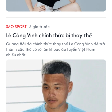
SAO SPORT
5 giờ trước
Lê Công Vinh chính thức bị thay thế
Quang Hải đã chính thức thay thế Lê Công Vinh để trở
thành cầu thủ có số lần khoác áo tuyển Việt Nam
nhiều nhất.