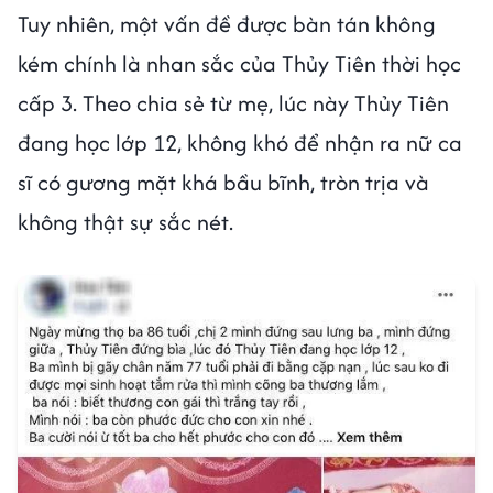
Tuy nhiên, một vấn đề được bàn tán không
kém chính là nhan sắc của Thủy Tiên thời học
cấp 3. Theo chia sẻ từ mẹ, lúc này Thủy Tiên
đang học lớp 12, không khó để nhận ra nữ ca
sĩ có gương mặt khá bầu bĩnh, tròn trịa và
không thật sự sắc nét.