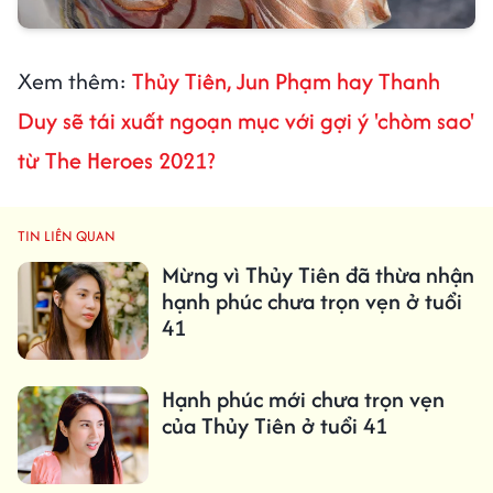
Xem thêm:
Thủy Tiên, Jun Phạm hay Thanh
Duy sẽ tái xuất ngoạn mục với gợi ý 'chòm sao'
từ The Heroes 2021?
TIN LIÊN QUAN
Mừng vì Thủy Tiên đã thừa nhận
hạnh phúc chưa trọn vẹn ở tuổi
41
Hạnh phúc mới chưa trọn vẹn
của Thủy Tiên ở tuổi 41