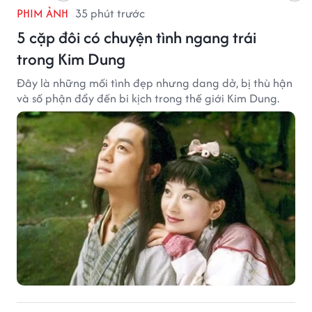
PHIM ẢNH
35 phút trước
5 cặp đôi có chuyện tình ngang trái
trong Kim Dung
Đây là những mối tình đẹp nhưng dang dở, bị thù hận
và số phận đẩy đến bi kịch trong thế giới Kim Dung.