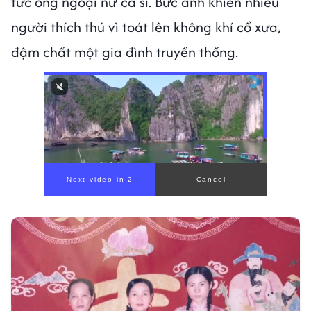
tức ông ngoại nữ ca sĩ. Bức ảnh khiến nhiều
người thích thú vì toát lên không khí cổ xưa,
đậm chất một gia đình truyền thống.