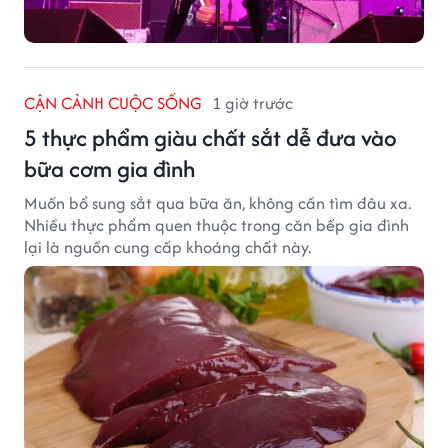
CẬN CẢNH CUỘC SỐNG
1 giờ trước
5 thực phẩm giàu chất sắt dễ đưa vào
bữa cơm gia đình
Muốn bổ sung sắt qua bữa ăn, không cần tìm đâu xa.
Nhiều thực phẩm quen thuộc trong căn bếp gia đình
lại là nguồn cung cấp khoáng chất này.