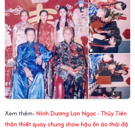
Xem thêm:
Ninh Dương Lan Ngọc - Thủy Tiên
thân thiết quay chung show hậu ồn ào thái độ