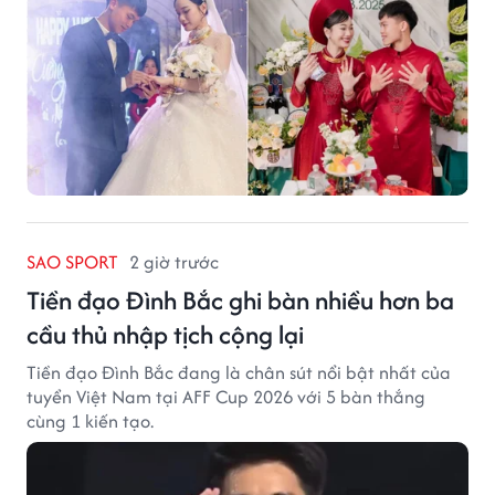
SAO SPORT
2 giờ trước
Tiền đạo Đình Bắc ghi bàn nhiều hơn ba
cầu thủ nhập tịch cộng lại
Tiền đạo Đình Bắc đang là chân sút nổi bật nhất của
tuyển Việt Nam tại AFF Cup 2026 với 5 bàn thắng
cùng 1 kiến tạo.