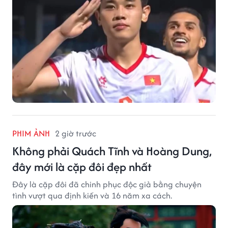
PHIM ẢNH
2 giờ trước
Không phải Quách Tĩnh và Hoàng Dung,
đây mới là cặp đôi đẹp nhất
Đây là cặp đôi đã chinh phục độc giả bằng chuyện
tình vượt qua định kiến và 16 năm xa cách.