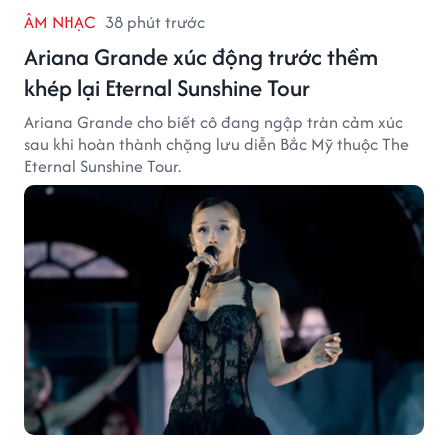
ÂM NHẠC
38 phút trước
Ariana Grande xúc động trước thềm
khép lại Eternal Sunshine Tour
Ariana Grande cho biết cô đang ngập tràn cảm xúc
sau khi hoàn thành chặng lưu diễn Bắc Mỹ thuộc The
Eternal Sunshine Tour.