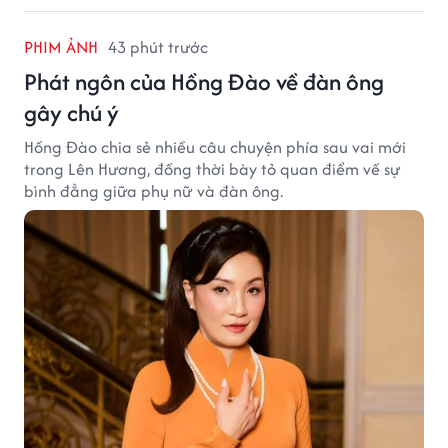
PHIM ẢNH
43 phút trước
Phát ngôn của Hồng Đào về đàn ông
gây chú ý
Hồng Đào chia sẻ nhiều câu chuyện phía sau vai mới
trong Lên Hương, đồng thời bày tỏ quan điểm về sự
bình đẳng giữa phụ nữ và đàn ông.