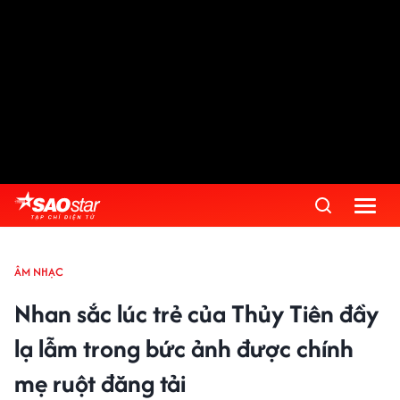
ÂM NHẠC
Nhan sắc lúc trẻ của Thủy Tiên đầy
lạ lẫm trong bức ảnh được chính
mẹ ruột đăng tải