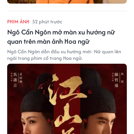
PHIM ẢNH
52 phút trước
Ngô Cẩn Ngôn mở màn xu hướng nữ
quan trên màn ảnh Hoa ngữ
Ngô Cẩn Ngôn dẫn đầu xu hướng mới: Nữ quan lên
ngôi trong phim cổ trang Hoa ngữ.