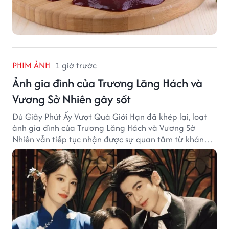
PHIM ẢNH
1 giờ trước
Ảnh gia đình của Trương Lăng Hách và
Vương Sở Nhiên gây sốt
Dù Giây Phút Ấy Vượt Quá Giới Hạn đã khép lại, loạt
ảnh gia đình của Trương Lăng Hách và Vương Sở
Nhiên vẫn tiếp tục nhận được sự quan tâm từ khán
giả.