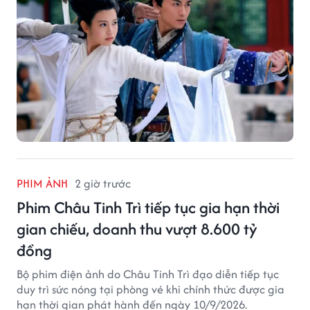
PHIM ẢNH
2 giờ trước
Phim Châu Tinh Trì tiếp tục gia hạn thời
gian chiếu, doanh thu vượt 8.600 tỷ
đồng
Bộ phim điện ảnh do Châu Tinh Trì đạo diễn tiếp tục
duy trì sức nóng tại phòng vé khi chính thức được gia
hạn thời gian phát hành đến ngày 10/9/2026.