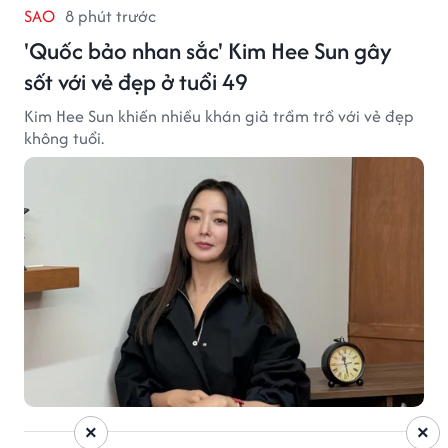
SAO
8 phút trước
'Quốc bảo nhan sắc' Kim Hee Sun gây
sốt với vẻ đẹp ở tuổi 49
Kim Hee Sun khiến nhiều khán giả trầm trồ với vẻ đẹp
không tuổi.
×
×