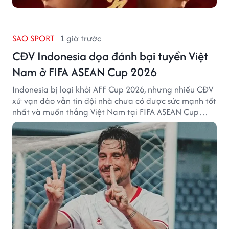
SAO SPORT
1 giờ trước
CĐV Indonesia dọa đánh bại tuyển Việt
Nam ở FIFA ASEAN Cup 2026
Indonesia bị loại khỏi AFF Cup 2026, nhưng nhiều CĐV
xứ vạn đảo vẫn tin đội nhà chưa có được sức mạnh tốt
nhất và muốn thắng Việt Nam tại FIFA ASEAN Cup
2026.