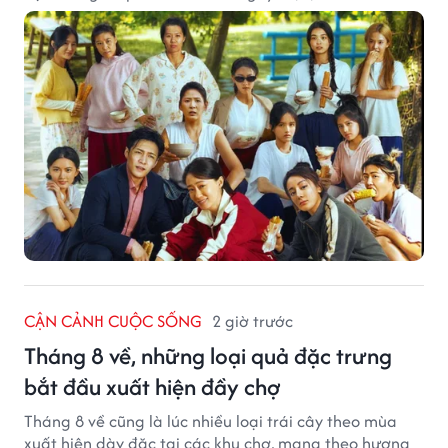
CẬN CẢNH CUỘC SỐNG
2 giờ trước
Tháng 8 về, những loại quả đặc trưng
bắt đầu xuất hiện đầy chợ
Tháng 8 về cũng là lúc nhiều loại trái cây theo mùa
xuất hiện dày đặc tại các khu chợ, mang theo hương