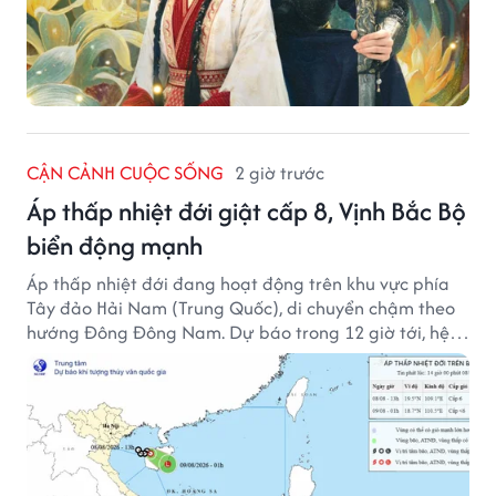
CẬN CẢNH CUỘC SỐNG
2 giờ trước
Áp thấp nhiệt đới giật cấp 8, Vịnh Bắc Bộ
biển động mạnh
Áp thấp nhiệt đới đang hoạt động trên khu vực phía
Tây đảo Hải Nam (Trung Quốc), di chuyển chậm theo
hướng Đông Đông Nam. Dự báo trong 12 giờ tới, hệ
thống này suy yếu dần thành vùng áp thấp.