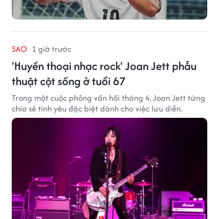
SAO
1 giờ trước
'Huyền thoại nhạc rock' Joan Jett phẫu
thuật cột sống ở tuổi 67
Trong một cuộc phỏng vấn hồi tháng 4, Joan Jett từng
chia sẻ tình yêu đặc biệt dành cho việc lưu diễn.