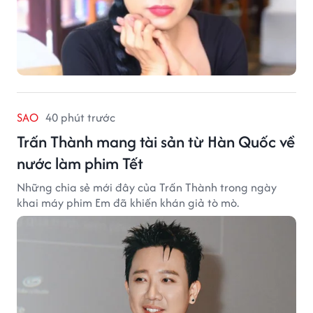
SAO
40 phút trước
Trấn Thành mang tài sản từ Hàn Quốc về
nước làm phim Tết
Những chia sẻ mới đây của Trấn Thành trong ngày
khai máy phim Em đã khiến khán giả tò mò.