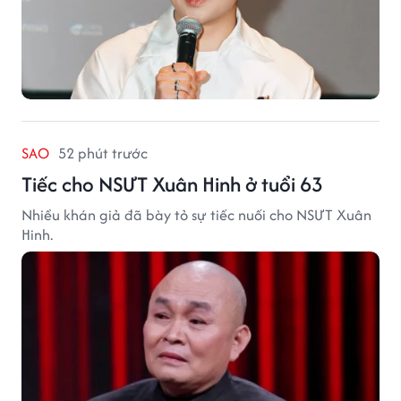
SAO
52 phút trước
Tiếc cho NSƯT Xuân Hinh ở tuổi 63
Nhiều khán giả đã bày tỏ sự tiếc nuối cho NSƯT Xuân
Hinh.