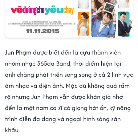
Jun Phạm
được biết đến là cựu thành viên
nhóm nhạc 365da Band, thời điểm hiện tại
anh chàng phát triển song song ở cả 2 lĩnh vực
âm nhạc và điện ảnh. Mặc dù không quá rầm
rộ nhưng Jun Phạm vẫn được khán giả nhớ
đến là một nam ca sĩ có giọng hát ổn, kỹ năng
trình diễn đa dạng và ngoại hình sáng sân
khấu.