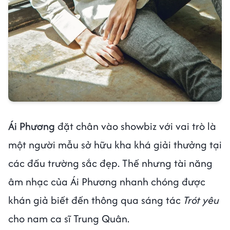
Ái Phương
đặt chân vào showbiz với vai trò là
một người mẫu sở hữu kha khá giải thưởng tại
các đấu trường sắc đẹp. Thế nhưng tài năng
âm nhạc của Ái Phương nhanh chóng được
khán giả biết đến thông qua sáng tác
Trót yêu
cho nam ca sĩ Trung Quân.