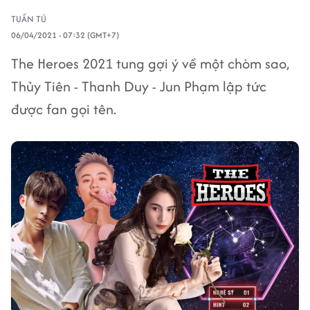
TUẤN TÚ
06/04/2021 - 07:32 (GMT+7)
The Heroes 2021 tung gợi ý về một chòm sao,
Thủy Tiên - Thanh Duy - Jun Phạm lập tức
được fan gọi tên.