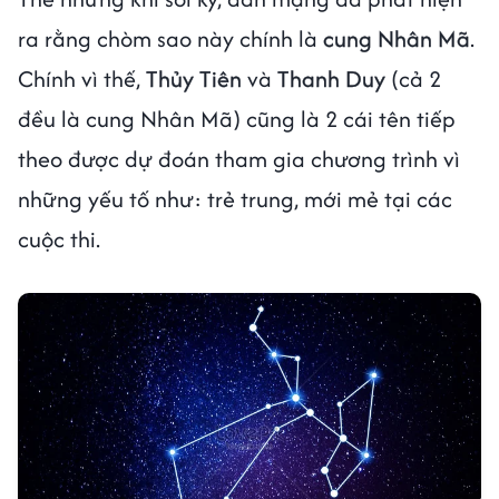
ra rằng chòm sao này chính là
cung Nhân Mã
.
Chính vì thế,
Thủy Tiên
và
Thanh Duy
(cả 2
đều là cung Nhân Mã) cũng là 2 cái tên tiếp
theo được dự đoán tham gia chương trình vì
những yếu tố như: trẻ trung, mới mẻ tại các
cuộc thi.