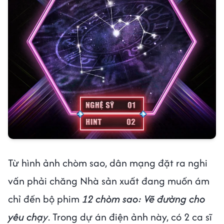
Từ hình ảnh chòm sao, dân mạng đặt ra nghi
vấn phải chăng Nhà sản xuất đang muốn ám
chỉ đến bộ phim
12 chòm sao: Vẽ đường cho
yêu chạ
y
. Trong dự án điện ảnh này, có 2 ca sĩ