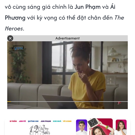
vô cùng sáng giá chính là
Jun Phạm
và
Ái
Phương
với kỳ vọng có thể đặt chân đến
The
Heroes
.
Advertisement