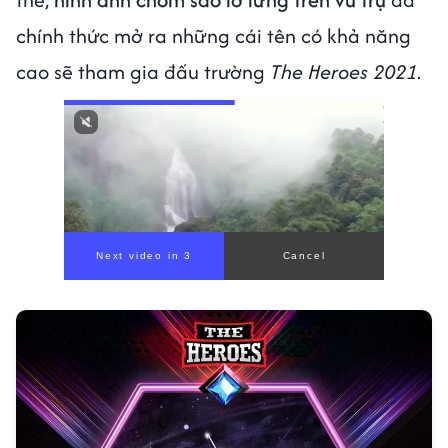
chính thức mở ra những cái tên có khả năng
cao sẽ tham gia đấu trường
The Heroes 2021
.
Next video in 1
Cancel