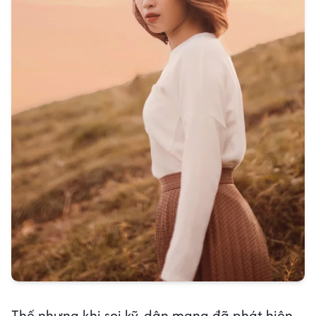
Thế nhưng khi soi kỹ, dân mạng đã phát hiện