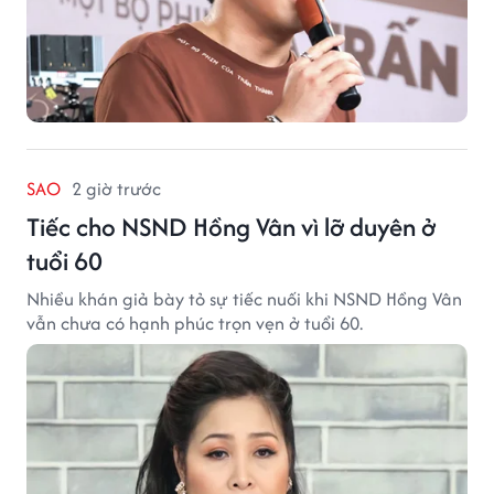
SAO
2 giờ trước
Tiếc cho NSND Hồng Vân vì lỡ duyên ở
tuổi 60
Nhiều khán giả bày tỏ sự tiếc nuối khi NSND Hồng Vân
vẫn chưa có hạnh phúc trọn vẹn ở tuổi 60.