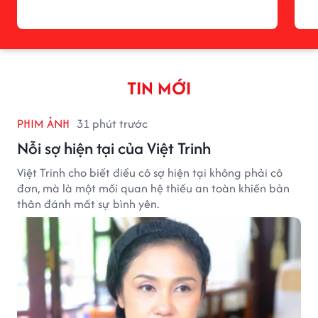
TIN MỚI
PHIM ẢNH
31 phút trước
Nỗi sợ hiện tại của Việt Trinh
Việt Trinh cho biết điều cô sợ hiện tại không phải cô
đơn, mà là một mối quan hệ thiếu an toàn khiến bản
thân đánh mất sự bình yên.