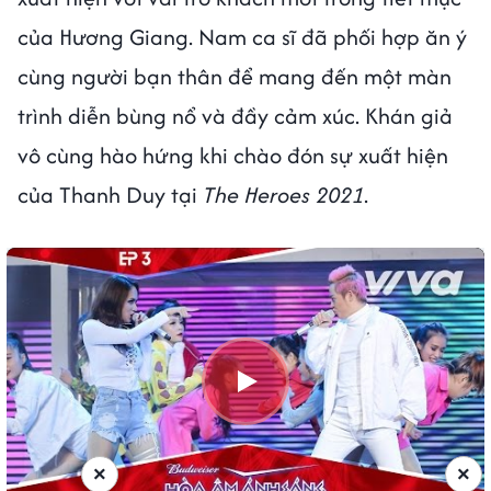
của Hương Giang. Nam ca sĩ đã phối hợp ăn ý
cùng người bạn thân để mang đến một màn
trình diễn bùng nổ và đầy cảm xúc. Khán giả
vô cùng hào hứng khi chào đón sự xuất hiện
của Thanh Duy tại
The Heroes 2021
.
×
×