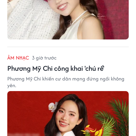
ÂM NHẠC
3 giờ trước
Phương Mỹ Chi công khai 'chú rể'
Phương Mỹ Chi khiến cư dân mạng đứng ngồi không
yên.