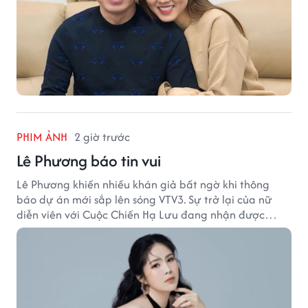
PHIM ẢNH
2 giờ trước
Lê Phương báo tin vui
Lê Phương khiến nhiều khán giả bất ngờ khi thông
báo dự án mới sắp lên sóng VTV3. Sự trở lại của nữ
diễn viên với Cuộc Chiến Hạ Lưu đang nhận được
nhiều sự quan tâm.