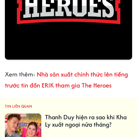
Xem thêm:
Nhà sản xuất chính thức lên tiếng
trước tin đồn ERIK tham gia The Heroes
TIN LIÊN QUAN
Thanh Duy hiện ra sao khi Kha
Ly xuất ngoại nửa tháng?