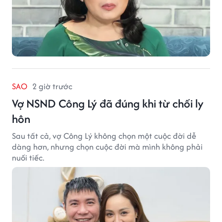
SAO
2 giờ trước
Vợ NSND Công Lý đã đúng khi từ chối ly
hôn
Sau tất cả, vợ Công Lý không chọn một cuộc đời dễ
dàng hơn, nhưng chọn cuộc đời mà mình không phải
nuối tiếc.