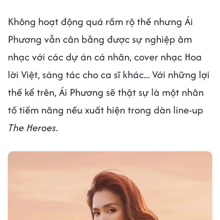
Không hoạt động quá rầm rộ thế nhưng Ái
Phương vẫn cân bằng được sự nghiệp âm
nhạc với các dự án cá nhân, cover nhạc Hoa
lời Việt, sáng tác cho ca sĩ khác... Với những lợi
thế kể trên, Ái Phương sẽ thật sự là một nhân
tố tiềm năng nếu xuất hiện trong dàn line-up
The Heroes
.