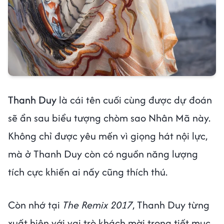
Thanh Duy
là cái tên cuối cùng được dự đoán
sẽ ẩn sau biểu tượng chòm sao Nhân Mã này.
Không chỉ được yêu mến vì giọng hát nội lực,
mà ở Thanh Duy còn có nguồn năng lượng
tích cực khiến ai nấy cũng thích thú.
Còn nhớ tại
The Remix 2017
, Thanh Duy từng
xuất hiện với vai trò khách mời trong tiết mục