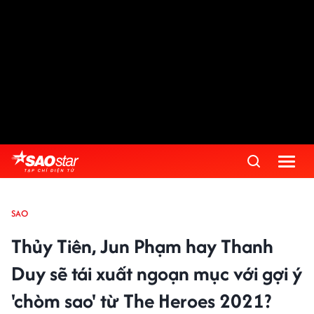
SAO
Thủy Tiên, Jun Phạm hay Thanh
Duy sẽ tái xuất ngoạn mục với gợi ý
'chòm sao' từ The Heroes 2021?