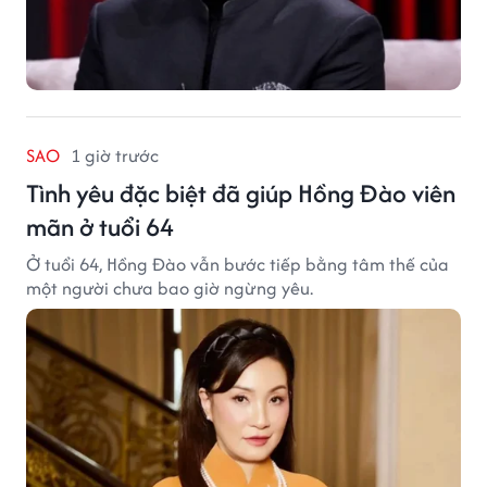
SAO
1 giờ trước
Tình yêu đặc biệt đã giúp Hồng Đào viên
mãn ở tuổi 64
Ở tuổi 64, Hồng Đào vẫn bước tiếp bằng tâm thế của
một người chưa bao giờ ngừng yêu.