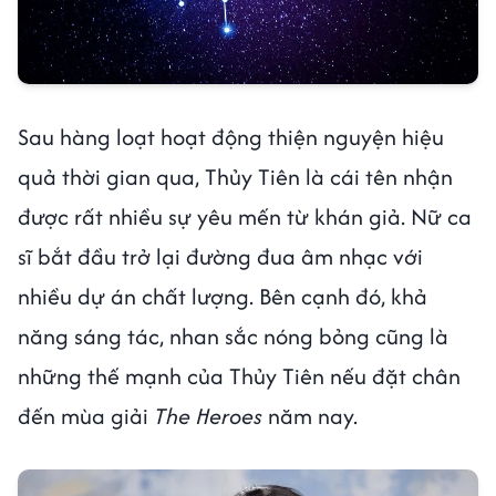
Sau hàng loạt hoạt động thiện nguyện hiệu
quả thời gian qua, Thủy Tiên là cái tên nhận
được rất nhiều sự yêu mến từ khán giả. Nữ ca
sĩ bắt đầu trở lại đường đua âm nhạc với
nhiều dự án chất lượng. Bên cạnh đó, khả
năng sáng tác, nhan sắc nóng bỏng cũng là
những thế mạnh của Thủy Tiên nếu đặt chân
đến mùa giải
The Heroes
năm nay.