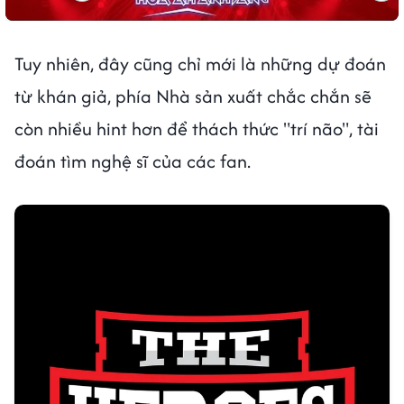
Tuy nhiên, đây cũng chỉ mới là những dự đoán
từ khán giả, phía Nhà sản xuất chắc chắn sẽ
còn nhiều hint hơn để thách thức "trí não", tài
đoán tìm nghệ sĩ của các fan.