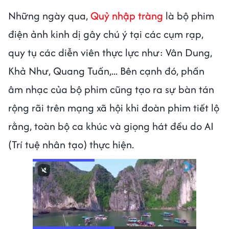
Những ngày qua,
Quỷ nhập tràng
là bộ phim
điện ảnh kinh dị gây chú ý tại các cụm rạp,
quy tụ các diễn viên thực lực như: Vân Dung,
Khả Như, Quang Tuấn,... Bên cạnh đó, phần
âm nhạc của bộ phim cũng tạo ra sự bàn tán
rộng rãi trên mạng xã hội khi đoàn phim tiết lộ
rằng, toàn bộ ca khúc và giọng hát đều do AI
(Trí tuệ nhân tạo) thực hiện.