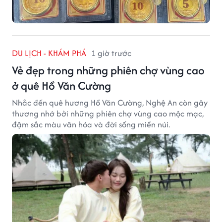
DU LỊCH - KHÁM PHÁ
1 giờ trước
Vẻ đẹp trong những phiên chợ vùng cao
ở quê Hồ Văn Cường
Nhắc đến quê hương Hồ Văn Cường, Nghệ An còn gây
thương nhớ bởi những phiên chợ vùng cao mộc mạc,
đậm sắc màu văn hóa và đời sống miền núi.