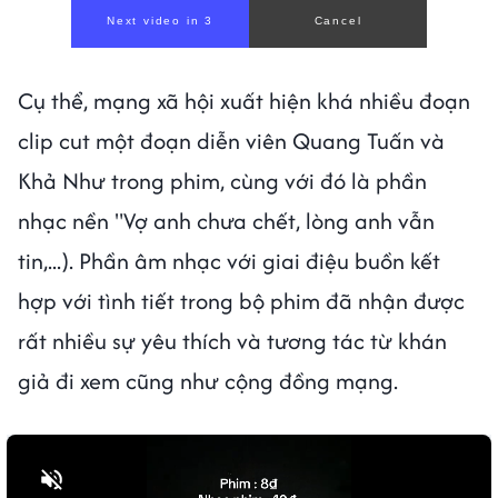
Next video in 1
Cancel
Cụ thể, mạng xã hội xuất hiện khá nhiều đoạn
clip cut một đoạn diễn viên Quang Tuấn và
Khả Như trong phim, cùng với đó là phần
nhạc nền "Vợ anh chưa chết, lòng anh vẫn
tin,...). Phần âm nhạc với giai điệu buồn kết
hợp với tình tiết trong bộ phim đã nhận được
rất nhiều sự yêu thích và tương tác từ khán
giả đi xem cũng như cộng đồng mạng.
Bật tiếng