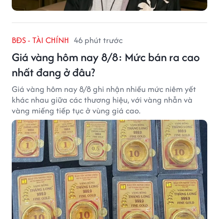
BĐS - TÀI CHÍNH
46 phút trước
Giá vàng hôm nay 8/8: Mức bán ra cao
nhất đang ở đâu?
Giá vàng hôm nay 8/8 ghi nhận nhiều mức niêm yết
khác nhau giữa các thương hiệu, với vàng nhẫn và
vàng miếng tiếp tục ở vùng giá cao.