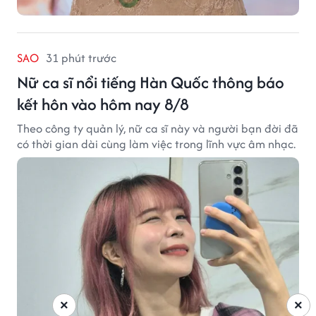
SAO
31 phút trước
Nữ ca sĩ nổi tiếng Hàn Quốc thông báo
kết hôn vào hôm nay 8/8
Theo công ty quản lý, nữ ca sĩ này và người bạn đời đã
có thời gian dài cùng làm việc trong lĩnh vực âm nhạc.
×
×