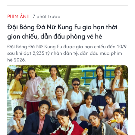
PHIM ẢNH
7 phút trước
Đội Bóng Đá Nữ Kung Fu gia hạn thời
gian chiếu, dẫn đầu phòng vé hè
Đội Bóng Đá Nữ Kung Fu được gia hạn chiếu đến 10/9
sau khi đạt 2,235 tỷ nhân dân tệ, dẫn đầu mùa phim
hè 2026.