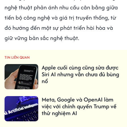
nghệ thuật phản ánh nhu cầu cân bằng giữa
tiến bộ công nghệ và giá trị truyền thống, từ
đó hướng đến một sự phát triển hài hòa và
giữ vững bản sắc nghệ thuật.
TIN LIÊN QUAN
Apple cuối cùng cũng sửa được
Siri AI nhưng vẫn chưa đủ bùng
nổ
Meta, Google và OpenAI làm
việc với chính quyền Trump về
thử nghiệm AI