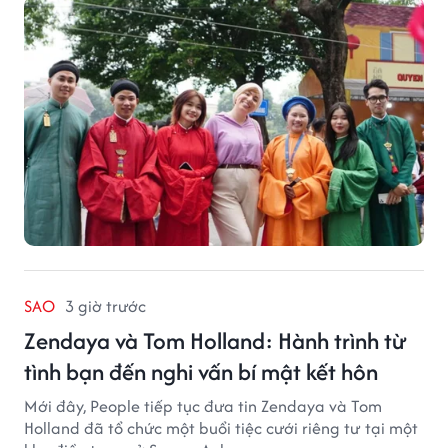
SAO
3 giờ trước
Zendaya và Tom Holland: Hành trình từ
tình bạn đến nghi vấn bí mật kết hôn
Mới đây, People tiếp tục đưa tin Zendaya và Tom
Holland đã tổ chức một buổi tiệc cưới riêng tư tại một