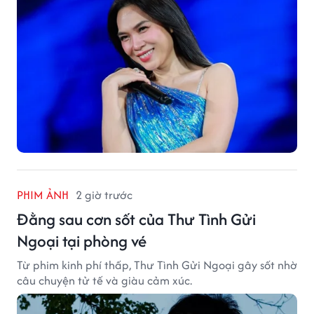
PHIM ẢNH
2 giờ trước
Đằng sau cơn sốt của Thư Tình Gửi
Ngoại tại phòng vé
Từ phim kinh phí thấp, Thư Tình Gửi Ngoại gây sốt nhờ
câu chuyện tử tế và giàu cảm xúc.