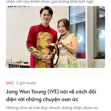
nhân vật này khiến khán giả không khỏi bất ngờ.
SAO
3 giờ trước
Jang Won Young (IVE) nói về cách đối
diện với những chuyện oan ức
Những chia sẻ mới đay nhanh chóng nhận được sự