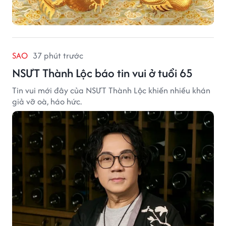
SAO
37 phút trước
NSƯT Thành Lộc báo tin vui ở tuổi 65
Tin vui mới đây của NSƯT Thành Lộc khiến nhiều khán
giả vỡ oà, háo hức.