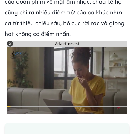
của đoàn phim về mặt âm nhạc, chưa kể họ
cũng chỉ ra nhiều điểm trừ của ca khúc như:
ca từ thiếu chiều sâu, bố cục rời rạc và giọng
hát không có điểm nhấn.
Advertisement