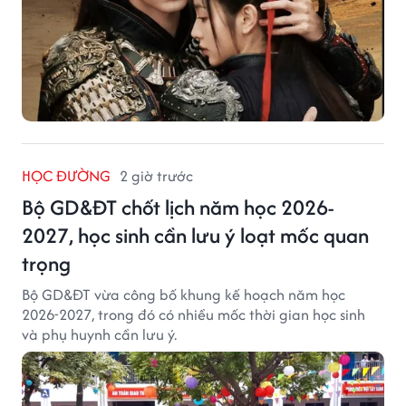
HỌC ĐƯỜNG
2 giờ trước
Bộ GD&ĐT chốt lịch năm học 2026-
2027, học sinh cần lưu ý loạt mốc quan
trọng
Bộ GD&ĐT vừa công bố khung kế hoạch năm học
2026-2027, trong đó có nhiều mốc thời gian học sinh
và phụ huynh cần lưu ý.