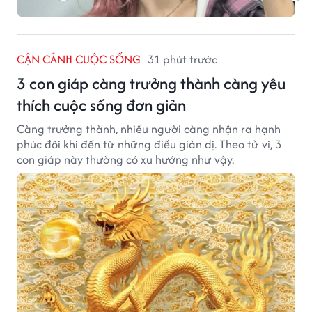
CẬN CẢNH CUỘC SỐNG
31 phút trước
3 con giáp càng trưởng thành càng yêu
thích cuộc sống đơn giản
Càng trưởng thành, nhiều người càng nhận ra hạnh
phúc đôi khi đến từ những điều giản dị. Theo tử vi, 3
con giáp này thường có xu hướng như vậy.