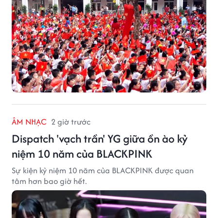
ÂM NHẠC
2 giờ trước
Dispatch 'vạch trần' YG giữa ồn ào kỷ
niệm 10 năm của BLACKPINK
Sự kiện kỷ niệm 10 năm của BLACKPINK được quan
tâm hơn bao giờ hết.