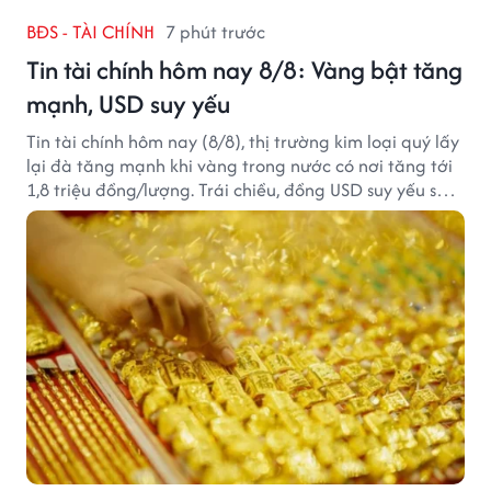
BĐS - TÀI CHÍNH
7 phút trước
Tin tài chính hôm nay 8/8: Vàng bật tăng
mạnh, USD suy yếu
Tin tài chính hôm nay (8/8), thị trường kim loại quý lấy
lại đà tăng mạnh khi vàng trong nước có nơi tăng tới
1,8 triệu đồng/lượng. Trái chiều, đồng USD suy yếu sau
báo cáo việc làm Mỹ kém tích cực.