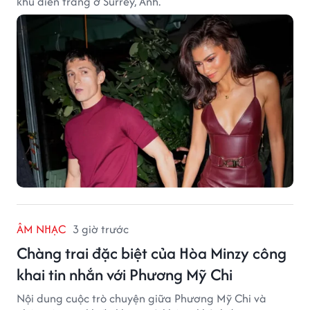
khu điền trang ở Surrey, Anh.
ÂM NHẠC
3 giờ trước
Chàng trai đặc biệt của Hòa Minzy công
khai tin nhắn với Phương Mỹ Chi
Nội dung cuộc trò chuyện giữa Phương Mỹ Chi và