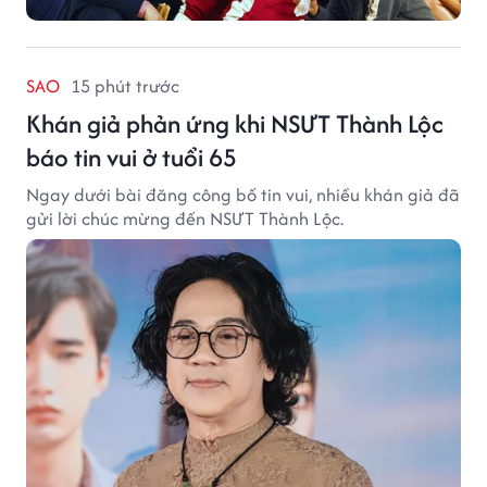
SAO
15 phút trước
Khán giả phản ứng khi NSƯT Thành Lộc
báo tin vui ở tuổi 65
Ngay dưới bài đăng công bố tin vui, nhiều khán giả đã
gửi lời chúc mừng đến NSƯT Thành Lộc.