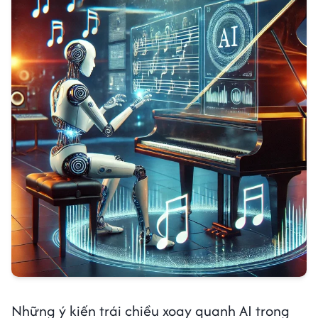
Những ý kiến trái chiều xoay quanh AI trong