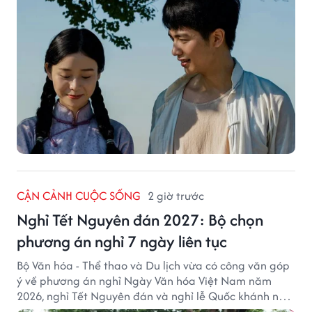
CẬN CẢNH CUỘC SỐNG
2 giờ trước
Nghỉ Tết Nguyên đán 2027: Bộ chọn
phương án nghỉ 7 ngày liên tục
Bộ Văn hóa - Thể thao và Du lịch vừa có công văn góp
ý về phương án nghỉ Ngày Văn hóa Việt Nam năm
2026, nghỉ Tết Nguyên đán và nghỉ lễ Quốc khánh năm
2027.