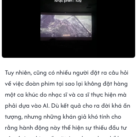
Tuy nhiên, cũng có nhiều người đặt ra câu hỏi
về việc đoàn phim tại sao lại không đặt hàng
một ca khúc do nhạc sĩ và ca sĩ thực hiện mà
phải dựa vào AI. Dù kết quả cho ra đời khá ấn
tượng, nhưng những khán giả khó tính cho
rằng hành động này thể hiện sự thiếu đầu tư