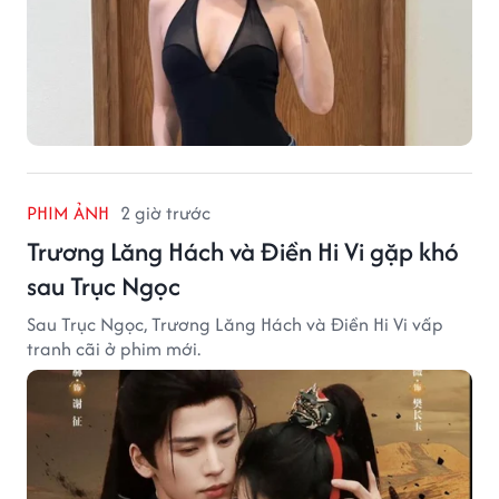
PHIM ẢNH
2 giờ trước
Trương Lăng Hách và Điền Hi Vi gặp khó
sau Trục Ngọc
Sau Trục Ngọc, Trương Lăng Hách và Điền Hi Vi vấp
tranh cãi ở phim mới.