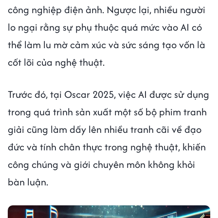
công nghiệp điện ảnh. Ngược lại, nhiều người
lo ngại rằng sự phụ thuộc quá mức vào AI có
thể làm lu mờ cảm xúc và sức sáng tạo vốn là
cốt lõi của nghệ thuật.
Trước đó, tại Oscar 2025, việc AI được sử dụng
trong quá trình sản xuất một số bộ phim tranh
giải cũng làm dấy lên nhiều tranh cãi về đạo
đức và tính chân thực trong nghệ thuật, khiến
công chúng và giới chuyên môn không khỏi
bàn luận.