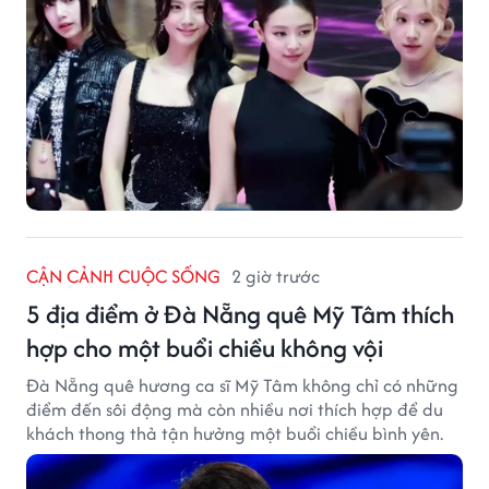
CẬN CẢNH CUỘC SỐNG
2 giờ trước
5 địa điểm ở Đà Nẵng quê Mỹ Tâm thích
hợp cho một buổi chiều không vội
Đà Nẵng quê hương ca sĩ Mỹ Tâm không chỉ có những
điểm đến sôi động mà còn nhiều nơi thích hợp để du
khách thong thả tận hưởng một buổi chiều bình yên.