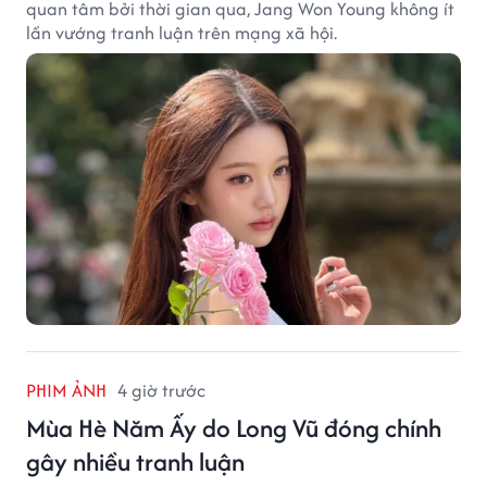
quan tâm bởi thời gian qua, Jang Won Young không ít
lần vướng tranh luận trên mạng xã hội.
PHIM ẢNH
4 giờ trước
Mùa Hè Năm Ấy do Long Vũ đóng chính
gây nhiều tranh luận