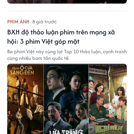
PHIM ẢNH
8 giờ trước
BXH độ thảo luận phim trên mạng xã
hội: 3 phim Việt góp mặt
Ba phim Việt này cùng lọt Top 10 thảo luận, cạnh tranh
cùng nhiều bom tấn quốc tế.