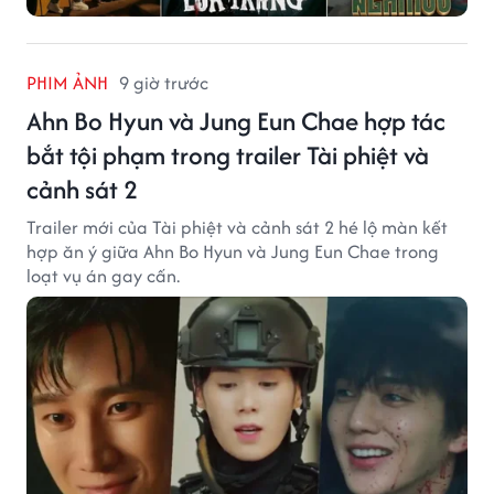
PHIM ẢNH
9 giờ trước
Ahn Bo Hyun và Jung Eun Chae hợp tác
bắt tội phạm trong trailer Tài phiệt và
cảnh sát 2
Trailer mới của Tài phiệt và cảnh sát 2 hé lộ màn kết
hợp ăn ý giữa Ahn Bo Hyun và Jung Eun Chae trong
loạt vụ án gay cấn.