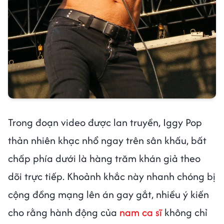
Trong đoạn video được lan truyền, Iggy Pop
thản nhiên khạc nhổ ngay trên sân khấu, bất
chấp phía dưới là hàng trăm khán giả theo
dõi trực tiếp. Khoảnh khắc này nhanh chóng bị
cộng đồng mạng lên án gay gắt, nhiều ý kiến
cho rằng hành động của
nam ca sĩ
không chỉ