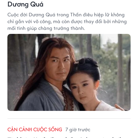
Dương Quá
Cuộc đời Dương Quá trong Thần điêu hiệp lữ không
chỉ gắn với võ công, mà còn được thay đổi bởi những
mối tình giúp chàng trưởng thành.
CẬN CẢNH CUỘC SỐNG
7 giờ trước