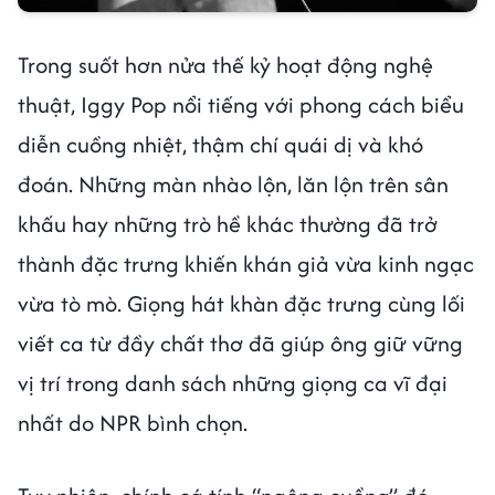
Trong suốt hơn nửa thế kỷ hoạt động nghệ
thuật, Iggy Pop nổi tiếng với phong cách biểu
diễn cuồng nhiệt, thậm chí quái dị và khó
đoán. Những màn nhào lộn, lăn lộn trên sân
khấu hay những trò hề khác thường đã trở
thành đặc trưng khiến khán giả vừa kinh ngạc
vừa tò mò. Giọng hát khàn đặc trưng cùng lối
viết ca từ đầy chất thơ đã giúp ông giữ vững
vị trí trong danh sách những giọng ca vĩ đại
nhất do NPR bình chọn.