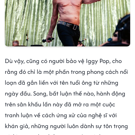
Dù vậy, cũng có người bảo vệ Iggy Pop, cho
rằng đó chỉ là một phần trong phong cách nổi
loạn đã gắn liền với tên tuổi ông từ những
ngày đầu. Song, bất luận thế nào, hành động
trên sân khấu lần này đã mở ra một cuộc
tranh luận về cách ứng xử của nghệ sĩ với
khán giả, những người luôn dành sự tôn trọng