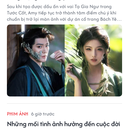
Sau khi tạo được dấu ấn với vai Tạ Gia Ngư trong
Tước Cốt, Amy tiếp tục trở thành tâm điểm chú ý khi
chuẩn bị trở lại màn ảnh với dự án cổ trang Bách Yêu
Phổ.
PHIM ẢNH
6 giờ trước
Những mối tình ảnh hưởng đến cuộc đời