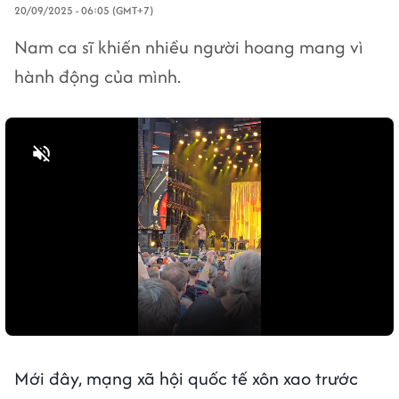
20/09/2025 - 06:05 (GMT+7)
Nam ca sĩ khiến nhiều người hoang mang vì
hành động của mình.
Bật tiếng
Mới đây, mạng xã hội quốc tế xôn xao trước