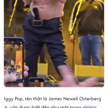
Iggy Pop, tên thật là James Newell Osterberg
Jr., vốn được biết đến như một trong những