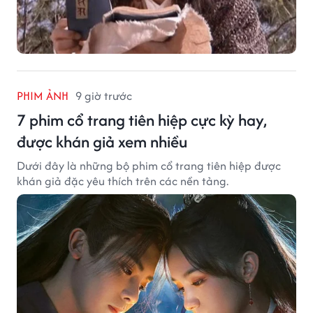
PHIM ẢNH
9 giờ trước
7 phim cổ trang tiên hiệp cực kỳ hay,
được khán giả xem nhiều
Dưới đây là những bộ phim cổ trang tiên hiệp được
khán giả đặc yêu thích trên các nền tảng.