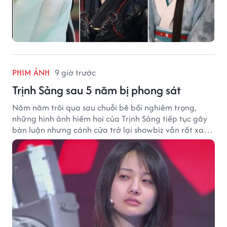
PHIM ẢNH
9 giờ trước
Trịnh Sảng sau 5 năm bị phong sát
Năm năm trôi qua sau chuỗi bê bối nghiêm trọng,
những hình ảnh hiếm hoi của Trịnh Sảng tiếp tục gây
bàn luận nhưng cánh cửa trở lại showbiz vẫn rất xa
vời.