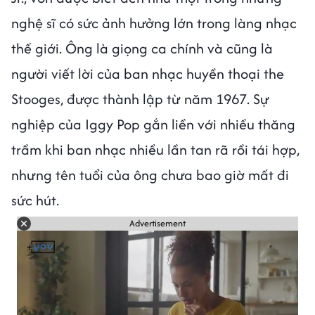
nghệ sĩ có sức ảnh hưởng lớn trong làng nhạc
thế giới. Ông là giọng ca chính và cũng là
người viết lời của ban nhạc huyền thoại the
Stooges, được thành lập từ năm 1967. Sự
nghiệp của Iggy Pop gắn liền với nhiều thăng
trầm khi ban nhạc nhiều lần tan rã rồi tái hợp,
nhưng tên tuổi của ông chưa bao giờ mất đi
sức hút.
Advertisement