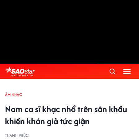
ÂM NHẠC
Nam ca sĩ khạc nhổ trên sân khấu
khiến khán giả tức giận
THANH PHÚC