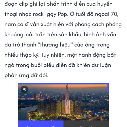
đoạn clip ghi lại phần trình diễn của huyền
thoại nhạc rock Iggy Pop. Ở tuổi đã ngoài 70,
nam ca sĩ vẫn xuất hiện với phong cách phóng
khoáng, cởi trần trên sân khấu, hình ảnh vốn
đã trở thành “thương hiệu” của ông trong
nhiều thập kỷ. Tuy nhiên, một hành động bất
ngờ trong buổi biểu diễn đã khiến dư luận
phản ứng dữ dội.