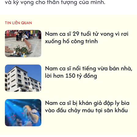
và kỳ vọng cho thần tượng của mình.
TIN LIÊN QUAN
Nam ca sĩ 29 tuổi tử vong vì rơi
xuống hố công trình
Nam ca sĩ nổi tiếng vừa bán nhà,
lời hơn 150 tỷ đồng
Nam ca sĩ bị khán giả đập ly bia
vào đầu chảy máu tại sân khấu