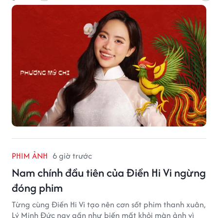
PHIM ẢNH
6 giờ trước
Nam chính đầu tiên của Điền Hi Vi ngừng
đóng phim
Từng cùng Điền Hi Vi tạo nên cơn sốt phim thanh xuân,
Lý Minh Đức nay gần như biến mất khỏi màn ảnh vì