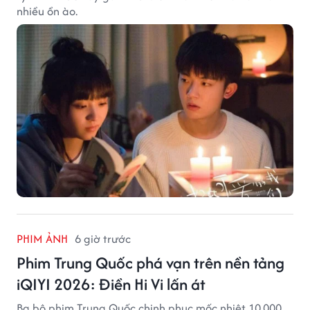
nhiều ồn ào.
PHIM ẢNH
6 giờ trước
Phim Trung Quốc phá vạn trên nền tảng
iQIYI 2026: Điền Hi Vi lấn át
Ba bộ phim Trung Quốc chinh phục mốc nhiệt 10.000