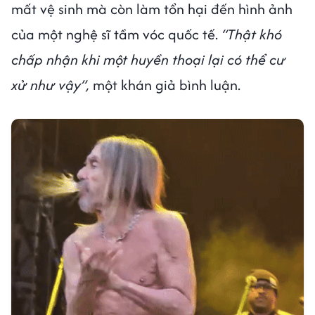
mất vệ sinh mà còn làm tổn hại đến hình ảnh
của một nghệ sĩ tầm vóc quốc tế.
“Thật khó
chấp nhận khi một huyền thoại lại có thể cư
xử như vậy”,
một khán giả bình luận.