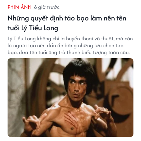
PHIM ẢNH
8 giờ trước
Những quyết định táo bạo làm nên tên
tuổi Lý Tiểu Long
Lý Tiểu Long không chỉ là huyền thoại võ thuật, mà còn
là người tạo nên dấu ấn bằng những lựa chọn táo
bạo, đưa tên tuổi ông trở thành biểu tượng toàn cầu.