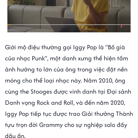
Giới mộ điệu thường gọi Iggy Pop là “Bố già
của nhạc Punk”, một danh xưng thể hiện tầm
ảnh hưởng to lớn của ông trong việc đặt nền
móng cho thể loại nhạc này. Năm 2010, ông
cùng the Stooges được vinh danh tại Đại sảnh
Danh vọng Rock and Roll, và đến năm 2020,
Iggy Pop tiếp tục được trao Giải thưởng Thành
tựu trọn đời Grammy cho sự nghiệp solo đầy
dấu ấn.