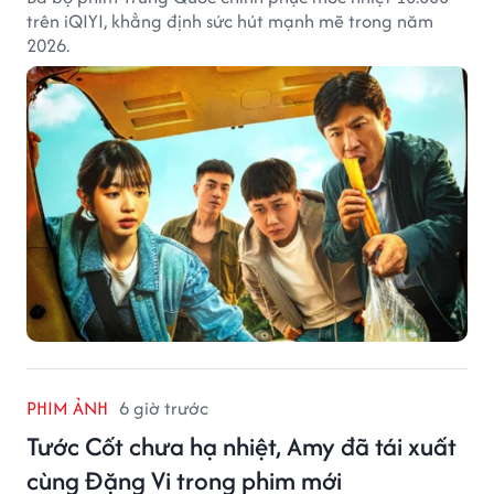
trên iQIYI, khẳng định sức hút mạnh mẽ trong năm
2026.
PHIM ẢNH
6 giờ trước
Tước Cốt chưa hạ nhiệt, Amy đã tái xuất
cùng Đặng Vi trong phim mới