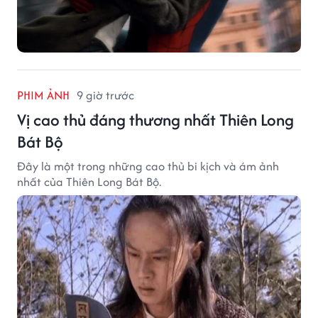
PHIM ẢNH
9 giờ trước
Vị cao thủ đáng thương nhất Thiên Long
Bát Bộ
Đây là một trong những cao thủ bi kịch và ám ảnh
nhất của Thiên Long Bát Bộ.