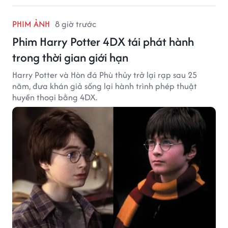
PHIM ẢNH
8 giờ trước
Phim Harry Potter 4DX tái phát hành
trong thời gian giới hạn
Harry Potter và Hòn đá Phù thủy trở lại rạp sau 25
năm, đưa khán giả sống lại hành trình phép thuật
huyền thoại bằng 4DX.