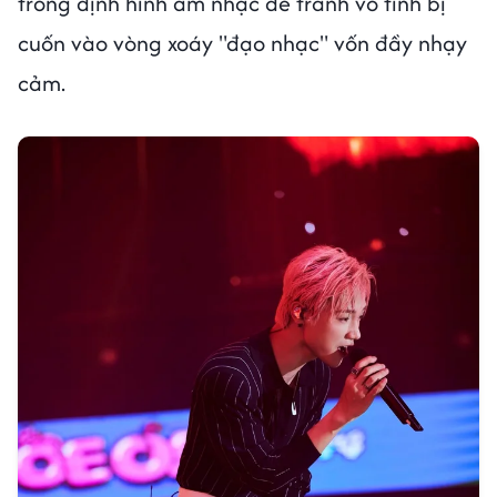
trong định hình âm nhạc để tránh vô tình bị
cuốn vào vòng xoáy "đạo nhạc" vốn đầy nhạy
cảm.