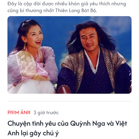
Đây là cặp đôi được nhiều khán giả yêu thích nhưng
cũng bi thương nhất Thiên Long Bát Bộ.
PHIM ẢNH
3 giờ trước
Chuyện tình yêu của Quỳnh Nga và Việt
Anh lại gây chú ý