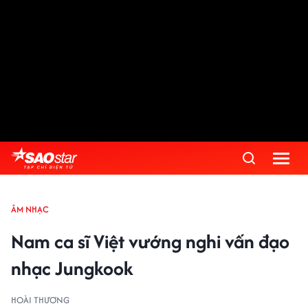
ÂM NHẠC
Nam ca sĩ Việt vướng nghi vấn đạo
nhạc Jungkook
HOÀI THƯƠNG