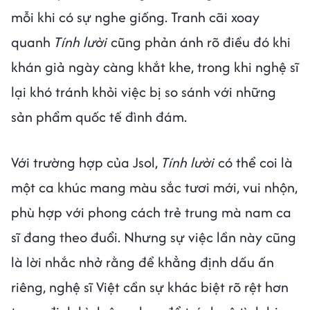
mỗi khi có sự nghe giống. Tranh cãi xoay
quanh
Tính lười
cũng phản ánh rõ điều đó khi
khán giả ngày càng khắt khe, trong khi nghệ sĩ
lại khó tránh khỏi việc bị so sánh với những
sản phẩm quốc tế đình đám.
Với trường hợp của Jsol,
Tính lười
có thể coi là
một ca khúc mang màu sắc tươi mới, vui nhộn,
phù hợp với phong cách trẻ trung mà nam ca
sĩ đang theo đuổi. Nhưng sự việc lần này cũng
là lời nhắc nhở rằng để khẳng định dấu ấn
riêng, nghệ sĩ Việt cần sự khác biệt rõ rệt hơn