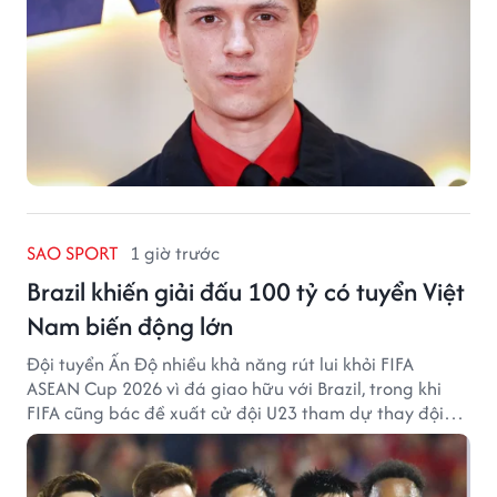
SAO SPORT
1 giờ trước
Brazil khiến giải đấu 100 tỷ có tuyển Việt
Nam biến động lớn
Đội tuyển Ấn Độ nhiều khả năng rút lui khỏi FIFA
ASEAN Cup 2026 vì đá giao hữu với Brazil, trong khi
FIFA cũng bác đề xuất cử đội U23 tham dự thay đội
tuyển quốc gia.