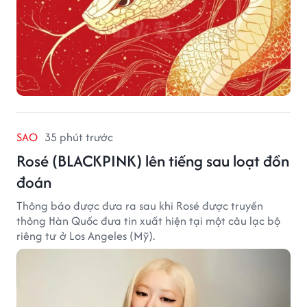
SAO
35 phút trước
Rosé (BLACKPINK) lên tiếng sau loạt đồn
đoán
Thông báo được đưa ra sau khi Rosé được truyền
thông Hàn Quốc đưa tin xuất hiện tại một câu lạc bộ
riêng tư ở Los Angeles (Mỹ).