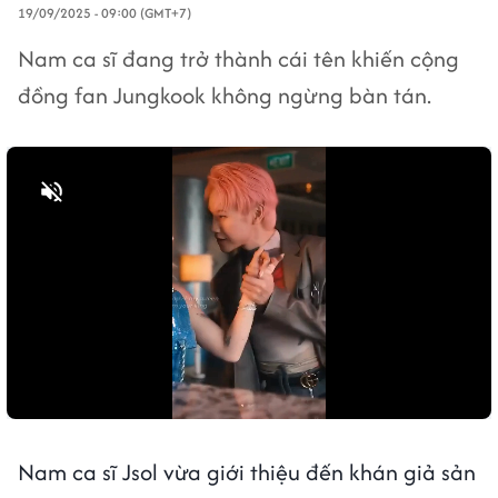
19/09/2025 - 09:00 (GMT+7)
Nam ca sĩ đang trở thành cái tên khiến cộng
đồng fan Jungkook không ngừng bàn tán.
Bật tiếng
Nam ca sĩ Jsol vừa giới thiệu đến khán giả sản