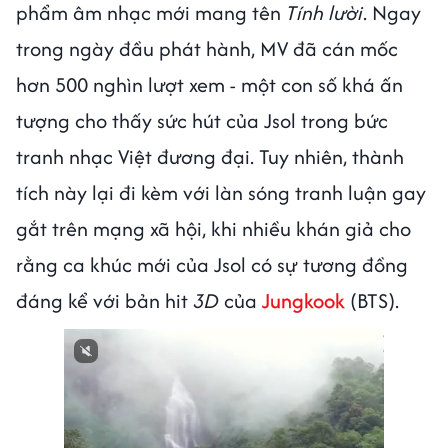
phẩm âm nhạc mới mang tên
Tính lười
. Ngay
trong ngày đầu phát hành, MV đã cán mốc
hơn 500 nghìn lượt xem - một con số khá ấn
tượng cho thấy sức hút của Jsol trong bức
tranh nhạc Việt đương đại. Tuy nhiên, thành
tích này lại đi kèm với làn sóng tranh luận gay
gắt trên mạng xã hội, khi nhiều khán giả cho
rằng ca khúc mới của Jsol có sự tương đồng
đáng kể với bản hit
3D
của
Jungkook
(BTS).