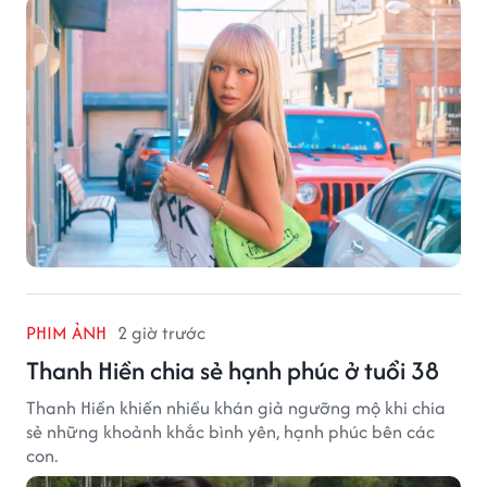
PHIM ẢNH
2 giờ trước
Thanh Hiền chia sẻ hạnh phúc ở tuổi 38
Thanh Hiền khiến nhiều khán giả ngưỡng mộ khi chia
sẻ những khoảnh khắc bình yên, hạnh phúc bên các
con.