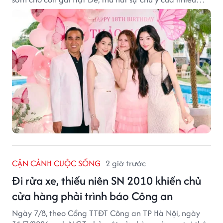
người hâm mộ.
CẬN CẢNH CUỘC SỐNG
2 giờ trước
Đi rửa xe, thiếu niên SN 2010 khiến chủ
cửa hàng phải trình báo Công an
Ngày 7/8, theo Cổng TTĐT Công an TP Hà Nội, ngày