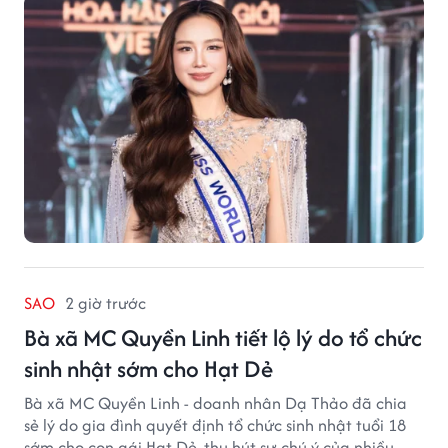
SAO
2 giờ trước
Bà xã MC Quyền Linh tiết lộ lý do tổ chức
sinh nhật sớm cho Hạt Dẻ
Bà xã MC Quyền Linh - doanh nhân Dạ Thảo đã chia
sẻ lý do gia đình quyết định tổ chức sinh nhật tuổi 18
sớm cho con gái Hạt Dẻ, thu hút sự chú ý của nhiều