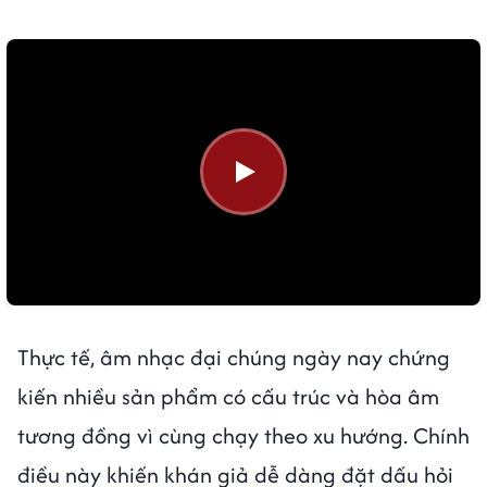
Thực tế, âm nhạc đại chúng ngày nay chứng
kiến nhiều sản phẩm có cấu trúc và hòa âm
tương đồng vì cùng chạy theo xu hướng. Chính
điều này khiến khán giả dễ dàng đặt dấu hỏi