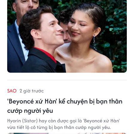
SAO
2 giờ trước
'Beyoncé xứ Hàn' kể chuyện bị bạn thân
cướp người yêu
Hyorin (Sistar) hay còn được gọi là 'Beyoncé xứ Hàn'
vừa tiết lộ cô từng bị bạn thân cướp người yêu.