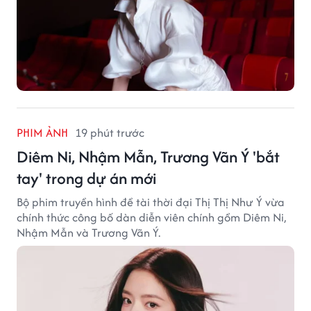
PHIM ẢNH
19 phút trước
Diêm Ni, Nhậm Mẫn, Trương Vãn Ý 'bắt
tay' trong dự án mới
Bộ phim truyền hình đề tài thời đại Thị Thị Như Ý vừa
chính thức công bố dàn diễn viên chính gồm Diêm Ni,
Nhậm Mẫn và Trương Vãn Ý.