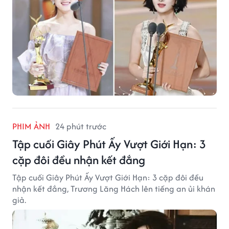
PHIM ẢNH
24 phút trước
Tập cuối Giây Phút Ấy Vượt Giới Hạn: 3
cặp đôi đều nhận kết đắng
Tập cuối Giây Phút Ấy Vượt Giới Hạn: 3 cặp đôi đều
nhận kết đắng, Trương Lăng Hách lên tiếng an ủi khán
giả.