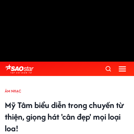
ÂM NHẠC
Mỹ Tâm biểu diễn trong chuyến từ
thiện, giọng hát 'cân đẹp' mọi loại
loa!