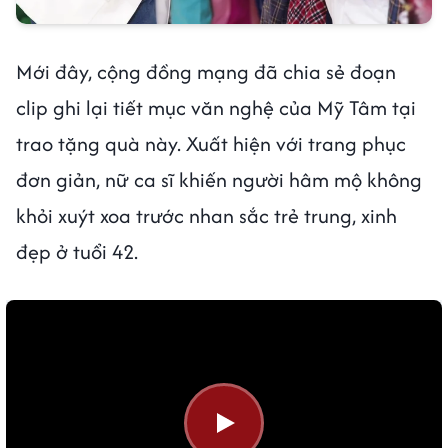
Mới đây, cộng đồng mạng đã chia sẻ đoạn
clip ghi lại tiết mục văn nghệ của Mỹ Tâm tại
trao tặng quà này. Xuất hiện với trang phục
đơn giản, nữ ca sĩ khiến người hâm mộ không
khỏi xuýt xoa trước nhan sắc trẻ trung, xinh
đẹp ở tuổi 42.