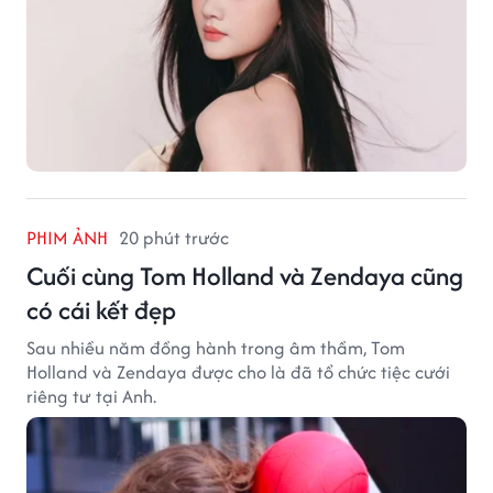
PHIM ẢNH
20 phút trước
Cuối cùng Tom Holland và Zendaya cũng
có cái kết đẹp
Sau nhiều năm đồng hành trong âm thầm, Tom
Holland và Zendaya được cho là đã tổ chức tiệc cưới
riêng tư tại Anh.