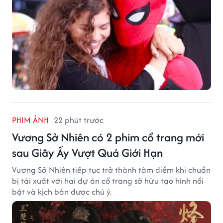
PHIM ẢNH
22 phút trước
Vương Sở Nhiên có 2 phim cổ trang mới
sau Giây Ấy Vượt Quá Giới Hạn
Vương Sở Nhiên tiếp tục trở thành tâm điểm khi chuẩn
bị tái xuất với hai dự án cổ trang sở hữu tạo hình nổi
bật và kịch bản được chú ý.