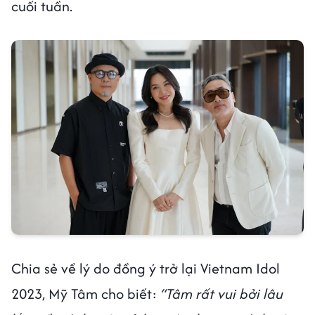
cuối tuần.
Chia sẻ về lý do đồng ý trở lại Vietnam Idol
2023, Mỹ Tâm cho biết:
“Tâm rất vui bởi lâu