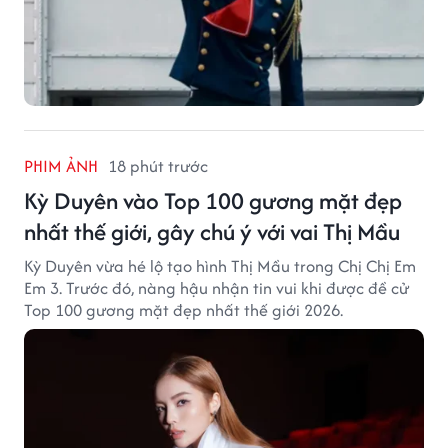
PHIM ẢNH
18 phút trước
Kỳ Duyên vào Top 100 gương mặt đẹp
nhất thế giới, gây chú ý với vai Thị Mầu
Kỳ Duyên vừa hé lộ tạo hình Thị Mầu trong Chị Chị Em
Em 3. Trước đó, nàng hậu nhận tin vui khi được đề cử
Top 100 gương mặt đẹp nhất thế giới 2026.