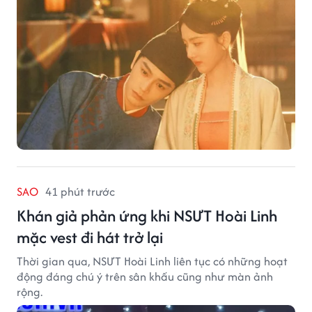
SAO
41 phút trước
Khán giả phản ứng khi NSƯT Hoài Linh
mặc vest đi hát trở lại
Thời gian qua, NSƯT Hoài Linh liên tục có những hoạt
động đáng chú ý trên sân khấu cũng như màn ảnh
rộng.