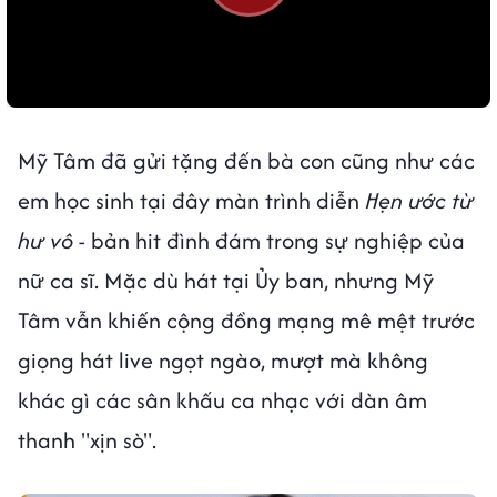
Mỹ Tâm đã gửi tặng đến bà con cũng như các
em học sinh tại đây màn trình diễn
Hẹn ước từ
hư vô
- bản hit đình đám trong sự nghiệp của
nữ ca sĩ. Mặc dù hát tại Ủy ban, nhưng Mỹ
Tâm vẫn khiến cộng đồng mạng mê mệt trước
giọng hát live ngọt ngào, mượt mà không
khác gì các sân khấu ca nhạc với dàn âm
thanh "xịn sò".