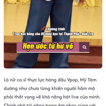
Là nữ ca sĩ thực lực hàng đầu Vpop, Mỹ Tâm
dường như chưa từng khiến người hâm mộ
phải thất vọng về khả năng hát live của mình.
Chính nhờ tài năng trong âm nhạc cùng với