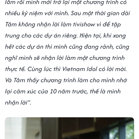
lắm rồi mình mới trở lại một chương trình có
nhiều kỷ niệm với mình. Sau một thời gian dài
Tâm không nhận lời làm tivishow vì để tập
trung cho các dự án riêng. Hiện tại, khi xong
hết các dự án thì mình cũng đang rảnh, cũng
nghĩ mình sẽ nhận lời làm một chương trình
thực tế. Cùng lúc thì Vietnam Idol có lời mời.
Và Tâm thấy chương trình làm cho mình nhớ
lại cảm xúc của 10 năm trước, thế là mình
nhận lời”
.