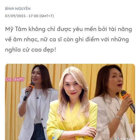
BÌNH NGUYÊN
07/09/2023 - 17:00 (GMT+7)
Mỹ Tâm không chỉ được yêu mến bởi tài năng
về âm nhạc, nữ ca sĩ còn ghi điểm với những
nghĩa cử cao đẹp!