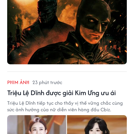
PHIM ẢNH
23 phút trước
Triệu Lệ Dĩnh được giải Kim Ưng ưu ái
Triệu Lệ Dĩnh tiếp tục cho thấy vị thế vững chắc cùng
sức ảnh hưởng của nữ diễn viên hàng đầu Cbiz.