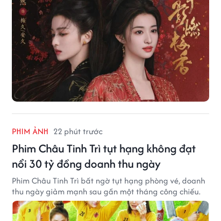
PHIM ẢNH
22 phút trước
Phim Châu Tinh Trì tụt hạng không đạt
nổi 30 tỷ đồng doanh thu ngày
Phim Châu Tinh Trì bất ngờ tụt hạng phòng vé, doanh
thu ngày giảm mạnh sau gần một tháng công chiếu.