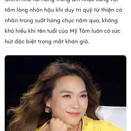
tấm lòng nhân hậu khi duy trì quỹ từ thiện cá
nhân trong suốt hàng chục năm qua, không
khó hiểu khi tên tuổi của Mỹ Tâm luôn có sức
hút đặc biệt trong mắt khán giả.