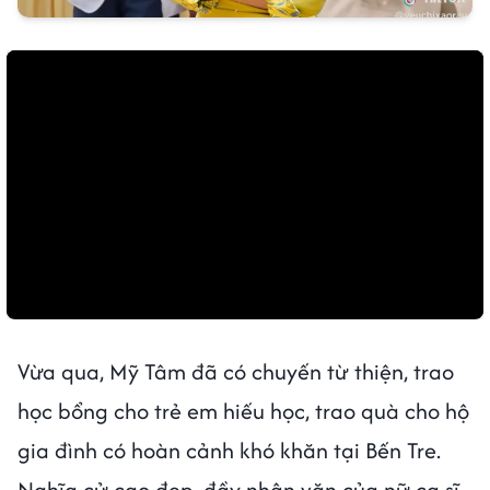
Vừa qua, Mỹ Tâm đã có chuyến từ thiện, trao
học bổng cho trẻ em hiếu học, trao quà cho hộ
gia đình có hoàn cảnh khó khăn tại Bến Tre.
Nghĩa cử cao đẹp, đầy nhân văn của nữ ca sĩ