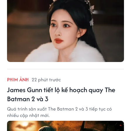
PHIM ẢNH
22 phút trước
James Gunn tiết lộ kế hoạch quay The
Batman 2 và 3
Quá trình sản xuất The Batman 2 và 3 tiếp tục có
nhiều cập nhật mới.