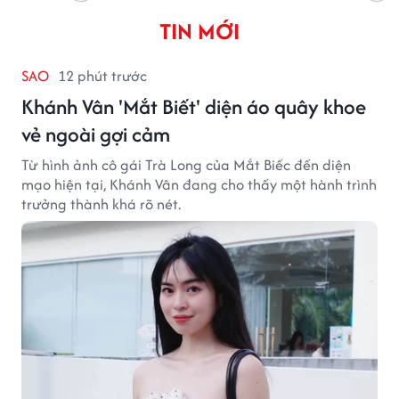
TIN MỚI
SAO
12 phút trước
Khánh Vân 'Mắt Biết' diện áo quây khoe
vẻ ngoài gợi cảm
Từ hình ảnh cô gái Trà Long của Mắt Biếc đến diện
mạo hiện tại, Khánh Vân đang cho thấy một hành trình
trưởng thành khá rõ nét.