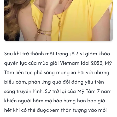
Sau khi trở thành một trong số 3 vị giám khảo
quyền lực của mùa giải Vietnam Idol 2023, Mỹ
Tâm liên tục phủ sóng mạng xã hội với những
biểu cảm, phản ứng quá đỗi đáng yêu trên
sóng truyền hình. Sự trở lại của Mỹ Tâm 7 năm
khiến người hâm mộ hào hứng hơn bao giờ
hết khi có thể được xem thần tượng vào mỗi