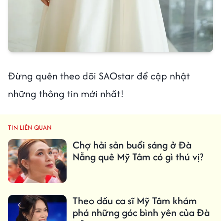
Đừng quên theo dõi SAOstar để cập nhật
những thông tin mới nhất!
TIN LIÊN QUAN
Chợ hải sản buổi sáng ở Đà
Nẵng quê Mỹ Tâm có gì thú vị?
Theo dấu ca sĩ Mỹ Tâm khám
phá những góc bình yên của Đà