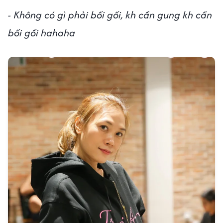
- Không có gì phải bối gối, kh cần gung kh cần
bối gối hahaha