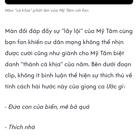
Màn "cà khịa" phát âm của Mỹ Tâm với fan
Màn đối đáp đầy sự "lầy lội" của Mỹ Tâm cùng
bạn fan khiến cư dân mạng không thể nhịn
được cười cũng như giành cho Mỹ Tâm biệt
danh "thánh cà khịa" của năm. Bên dưới đoạn
clip, không ít bình luận thể hiện sự thích thú về
tính cách hài hước này của giọng ca
Ước gì:
- Đứa con của biển, mê bả quá
- Thích nhá