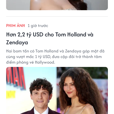
PHIM ẢNH
1 giờ trước
Hơn 2,2 tỷ USD cho Tom Holland và
Zendaya
Hai bom tấn có Tom Holland và Zendaya góp mặt đã
cùng vượt mốc 1 tỷ USD, đưa cặp đôi trở thành tâm
điểm phòng vé Hollywood.