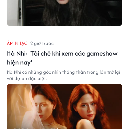
ÂM NHẠC
2 giờ trước
Hà Nhi: 'Tôi chê khi xem các gameshow
hiện nay'
Hà Nhi có những góc nhìn thẳng thắn trong lần trở lại
với dự án đặc biệt.