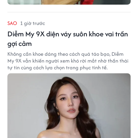
SAO
1 giờ trước
Diễm My 9X diện váy suôn khoe vai trần
gợi cảm
Không cần khoe dáng theo cách quá táo bạo, Diễm
My 9X vẫn khiến người xem khó rời mắt nhờ thần thái
tự tin cùng cách lựa chọn trang phục tinh tế.