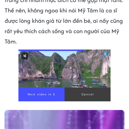
Thế nên, không ngoa khi nói Mỹ Tâm là ca sĩ
được lòng khán giả từ lớn đến bé, ai nấy cũng
rất yêu thích cách sống và con người của Mỹ
Tâm.