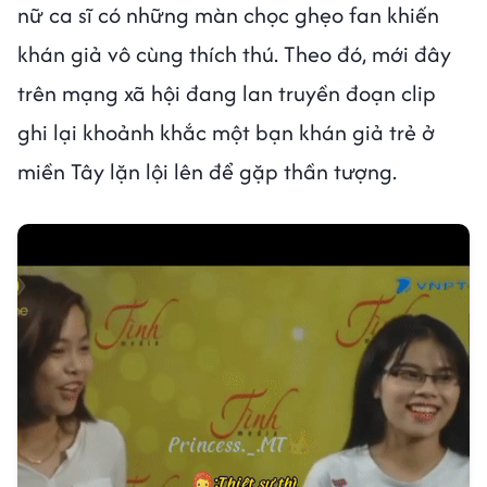
nữ ca sĩ có những màn chọc ghẹo fan khiến
khán giả vô cùng thích thú. Theo đó, mới đây
trên mạng xã hội đang lan truyền đoạn clip
ghi lại khoảnh khắc một bạn khán giả trẻ ở
miền Tây lặn lội lên để gặp thần tượng.