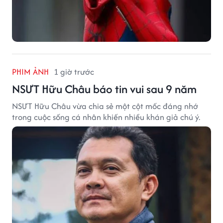
PHIM ẢNH
1 giờ trước
NSƯT Hữu Châu báo tin vui sau 9 năm
NSƯT Hữu Châu vừa chia sẻ một cột mốc đáng nhớ
trong cuộc sống cá nhân khiến nhiều khán giả chú ý.