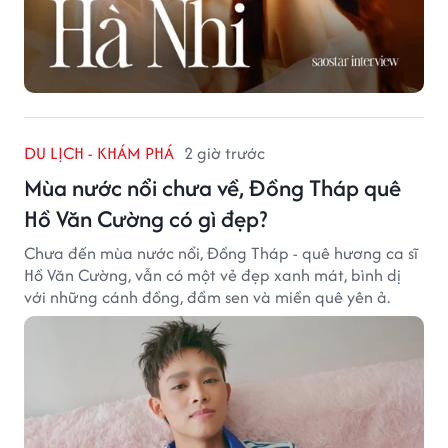
DU LỊCH - KHÁM PHÁ
2 giờ trước
Mùa nước nổi chưa về, Đồng Tháp quê
Hồ Văn Cường có gì đẹp?
Chưa đến mùa nước nổi, Đồng Tháp - quê hương ca sĩ
Hồ Văn Cường, vẫn có một vẻ đẹp xanh mát, bình dị
với những cánh đồng, đầm sen và miền quê yên ả.