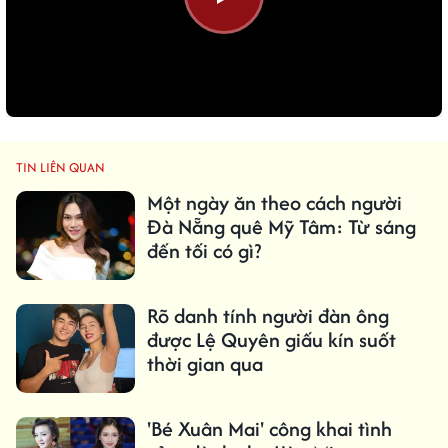
TIN LIÊN QUAN
Một ngày ăn theo cách người
Đà Nẵng quê Mỹ Tâm: Từ sáng
đến tối có gì?
Rõ danh tính người đàn ông
được Lệ Quyên giấu kín suốt
thời gian qua
'Bé Xuân Mai' công khai tình