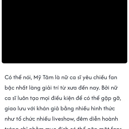
Có thể nói, Mỹ Tâm là nữ ca sĩ yêu chiều fan
bậc nhất làng giải trí từ xưa đến nay. Bởi nữ
ca sĩ luôn tạo mọi điều kiện để có thể gặp gỡ,
giao lưu với khán giả bằng nhiều hình thức
như tổ chức nhiều liveshow, đêm diễn hoành
tráng chỉ nhằm mục đích có thể gặp mặt fans.