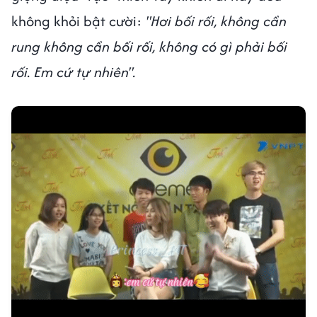
không khỏi bật cười:
"Hơi bối rối, không cần
rung không cần bối rối, không có gì phải bối
rối. Em cứ tự nhiên".