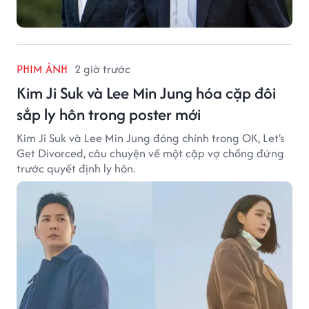
PHIM ẢNH
2 giờ trước
Kim Ji Suk và Lee Min Jung hóa cặp đôi
sắp ly hôn trong poster mới
Kim Ji Suk và Lee Min Jung đóng chính trong OK, Let's
Get Divorced, câu chuyện về một cặp vợ chồng đứng
trước quyết định ly hôn.