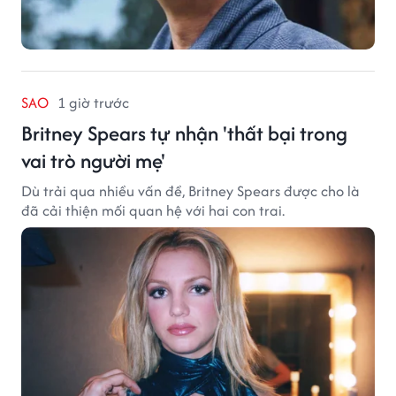
SAO
1 giờ trước
Britney Spears tự nhận 'thất bại trong
vai trò người mẹ'
Dù trải qua nhiều vấn đề, Britney Spears được cho là
đã cải thiện mối quan hệ với hai con trai.