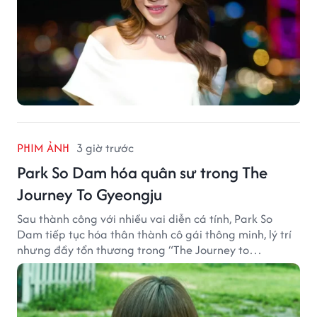
PHIM ẢNH
3 giờ trước
Park So Dam hóa quân sư trong The
Journey To Gyeongju
Sau thành công với nhiều vai diễn cá tính, Park So
Dam tiếp tục hóa thân thành cô gái thông minh, lý trí
nhưng đầy tổn thương trong “The Journey to
Gyeongju”.