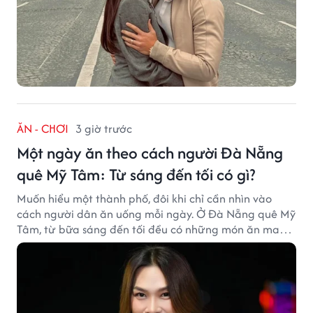
ĂN - CHƠI
3 giờ trước
Một ngày ăn theo cách người Đà Nẵng
quê Mỹ Tâm: Từ sáng đến tối có gì?
Muốn hiểu một thành phố, đôi khi chỉ cần nhìn vào
cách người dân ăn uống mỗi ngày. Ở Đà Nẵng quê Mỹ
Tâm, từ bữa sáng đến tối đều có những món ăn mang
đậm dấu ấn miền Trung.