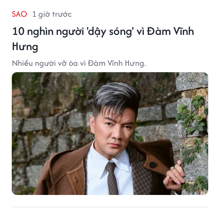
SAO
1 giờ trước
10 nghìn người 'dậy sóng' vì Đàm Vĩnh
Hưng
Nhiều người vỡ òa vì Đàm Vĩnh Hưng.