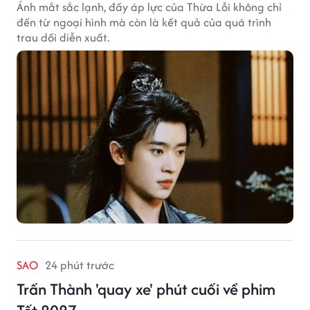
Ánh mắt sắc lạnh, đầy áp lực của Thừa Lỗi không chỉ
đến từ ngoại hình mà còn là kết quả của quá trình
trau dồi diễn xuất.
SAO
24 phút trước
Trấn Thành 'quay xe' phút cuối về phim