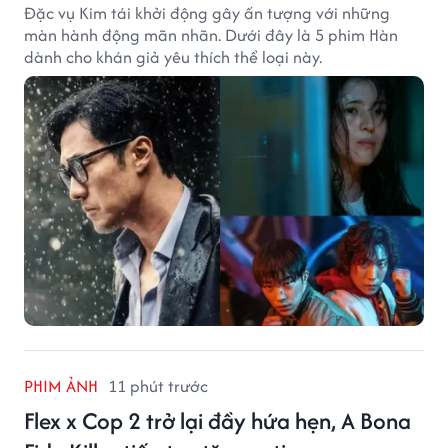
Đặc vụ Kim tái khởi động gây ấn tượng với những
màn hành động mãn nhãn. Dưới đây là 5 phim Hàn
dành cho khán giả yêu thích thể loại này.
PHIM ẢNH
11 phút trước
Flex x Cop 2 trở lại đầy hứa hẹn, A Bona