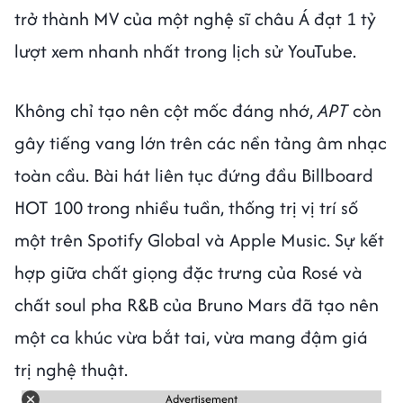
trở thành MV của một nghệ sĩ châu Á đạt 1 tỷ
lượt xem nhanh nhất trong lịch sử YouTube.
Không chỉ tạo nên cột mốc đáng nhớ,
APT
còn
gây tiếng vang lớn trên các nền tảng âm nhạc
toàn cầu. Bài hát liên tục đứng đầu Billboard
HOT 100 trong nhiều tuần, thống trị vị trí số
một trên Spotify Global và Apple Music. Sự kết
hợp giữa chất giọng đặc trưng của Rosé và
chất soul pha R&B của Bruno Mars đã tạo nên
một ca khúc vừa bắt tai, vừa mang đậm giá
trị nghệ thuật.
Advertisement