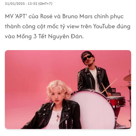
31/01/2025 - 13:22 (GMT+7)
MV 'APT' của Rosé và Bruno Mars chinh phục
thành công cột mốc tỷ view trên YouTube đúng
vào Mồng 3 Tết Nguyên Đán.