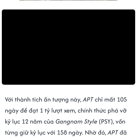
Với thành tích ấn tượng này,
APT
chỉ mất 105
ngày để đạt 1 tỷ lượt xem, chính thức phá vỡ
kỷ lục 12 năm của
Gangnam Style
(PSY), vốn
từng giữ kỷ lục với 158 ngày. Nhờ đó,
APT
đã