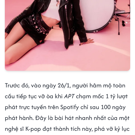
Trước đó, vào ngày 26/1, người hâm mộ toàn
cầu tiếp tục vỡ òa khi
APT
chạm mốc 1 tỷ lượt
phát trực tuyến trên Spotify chỉ sau 100 ngày
phát hành. Đây là bài hát nhanh nhất của một
nghệ sĩ K-pop đạt thành tích này, phá vỡ kỷ lục