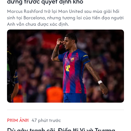
đứng trước quyết định khó
Marcus Rashford trở lại Man United sau mùa giải hồi
sinh tại Barcelona, nhưng tương lai của tiền đạo người
Anh vẫn chưa được xác định.
PHIM ẢNH
47 phút trước
Dù gây tranh cãi, Điền Hi Vi và Trương