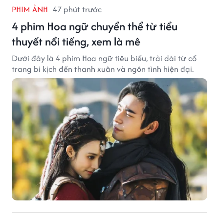
PHIM ẢNH
47 phút trước
4 phim Hoa ngữ chuyển thể từ tiểu
thuyết nổi tiếng, xem là mê
Dưới đây là 4 phim Hoa ngữ tiêu biểu, trải dài từ cổ
trang bi kịch đến thanh xuân và ngôn tình hiện đại.