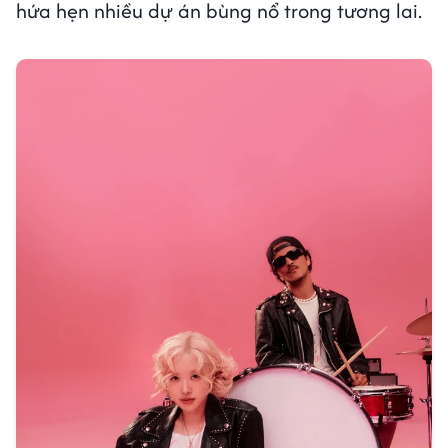
hứa hẹn nhiều dự án bùng nổ trong tương lai.