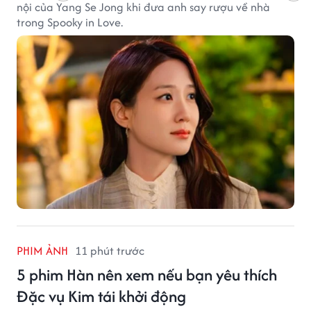
nội của Yang Se Jong khi đưa anh say rượu về nhà
trong Spooky in Love.
PHIM ẢNH
11 phút trước
5 phim Hàn nên xem nếu bạn yêu thích
Đặc vụ Kim tái khởi động