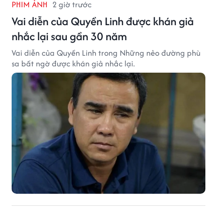
PHIM ẢNH
2 giờ trước
Vai diễn của Quyền Linh được khán giả
nhắc lại sau gần 30 năm
Vai diễn của Quyền Linh trong Những nẻo đường phù
sa bất ngờ được khán giả nhắc lại.