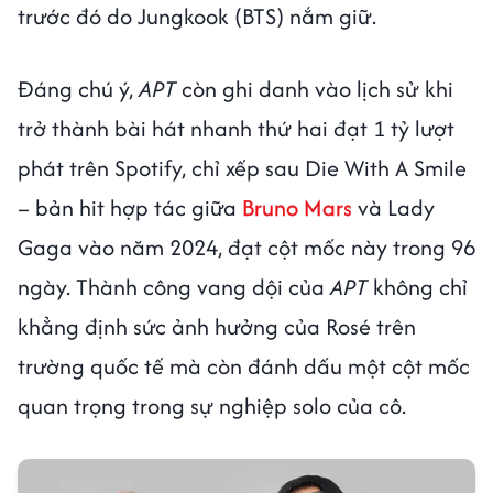
trước đó do Jungkook (BTS) nắm giữ.
Đáng chú ý,
APT
còn ghi danh vào lịch sử khi
trở thành bài hát nhanh thứ hai đạt 1 tỷ lượt
phát trên Spotify, chỉ xếp sau Die With A Smile
– bản hit hợp tác giữa
Bruno Mars
và Lady
Gaga vào năm 2024, đạt cột mốc này trong 96
ngày. Thành công vang dội của
APT
không chỉ
khẳng định sức ảnh hưởng của Rosé trên
trường quốc tế mà còn đánh dấu một cột mốc
quan trọng trong sự nghiệp solo của cô.