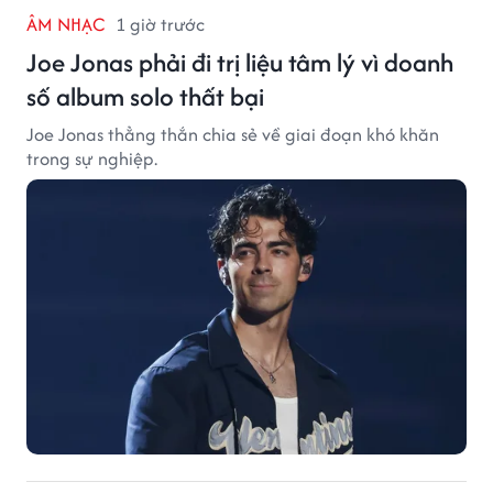
ÂM NHẠC
1 giờ trước
Joe Jonas phải đi trị liệu tâm lý vì doanh
số album solo thất bại
Joe Jonas thẳng thắn chia sẻ về giai đoạn khó khăn
trong sự nghiệp.