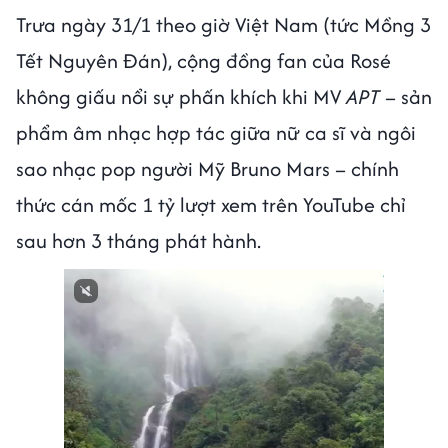
Trưa ngày 31/1 theo giờ Việt Nam (tức Mồng 3
Tết Nguyên Đán), cộng đồng fan của Rosé
không giấu nổi sự phấn khích khi MV
APT
– sản
phẩm âm nhạc hợp tác giữa nữ ca sĩ và ngôi
sao nhạc pop người Mỹ Bruno Mars – chính
thức cán mốc 1 tỷ lượt xem trên YouTube chỉ
sau hơn 3 tháng phát hành.