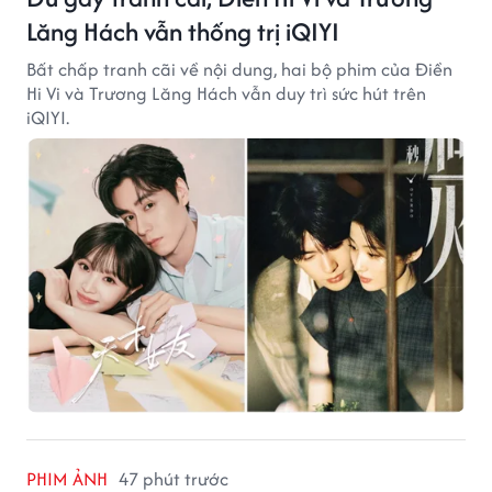
Lăng Hách vẫn thống trị iQIYI
Bất chấp tranh cãi về nội dung, hai bộ phim của Điền
Hi Vi và Trương Lăng Hách vẫn duy trì sức hút trên
iQIYI.
PHIM ẢNH
47 phút trước