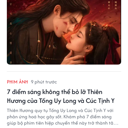
PHIM ẢNH
9 phút trước
7 điểm sáng không thể bỏ lỡ Thiên
Hương của Tống Uy Long và Cúc Tịnh Y
Thiên Hương quy tụ Tống Uy Long và Cúc Tịnh Y với
phản ứng hoá học gây sốt. Khám phá 7 điểm sáng
giúp bộ phim tiên hiệp chuyển thể này trở thành tâm