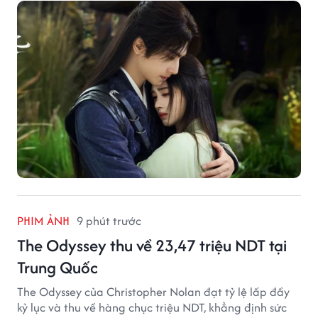
điểm chú ý.
PHIM ẢNH
9 phút trước
The Odyssey thu về 23,47 triệu NDT tại
Trung Quốc
The Odyssey của Christopher Nolan đạt tỷ lệ lấp đầy
kỷ lục và thu về hàng chục triệu NDT, khẳng định sức