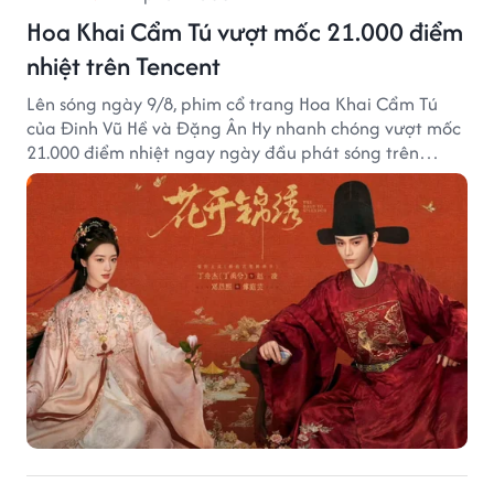
Hoa Khai Cẩm Tú vượt mốc 21.000 điểm
nhiệt trên Tencent
Lên sóng ngày 9/8, phim cổ trang Hoa Khai Cẩm Tú
của Đinh Vũ Hề và Đặng Ân Hy nhanh chóng vượt mốc
21.000 điểm nhiệt ngay ngày đầu phát sóng trên
Tencent Video.