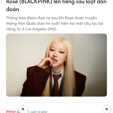
Rosé (BLACKPINK) lên tiếng sau loạt đồn
đoán
Thông báo được đưa ra sau khi Rosé được truyền
thông Hàn Quốc đưa tin xuất hiện tại một câu lạc bộ
riêng tư ở Los Angeles (Mỹ).
×
×
PHIM ẢNH
1 giờ trước