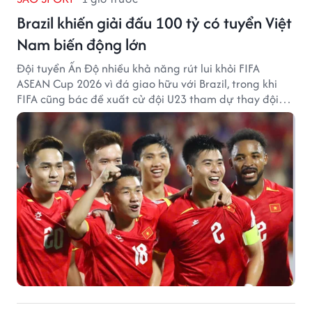
Brazil khiến giải đấu 100 tỷ có tuyển Việt
Nam biến động lớn
Đội tuyển Ấn Độ nhiều khả năng rút lui khỏi FIFA
ASEAN Cup 2026 vì đá giao hữu với Brazil, trong khi
FIFA cũng bác đề xuất cử đội U23 tham dự thay đội
tuyển quốc gia.