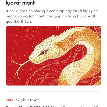
lực rất mạnh
Ít nói, điềm tĩnh nhưng 3 con giáp này lại sở hữu ý chí
bền bỉ và nội lực mạnh mẽ, giúp họ từng bước vượt
qua thử thách.
SAO
37 phút trước