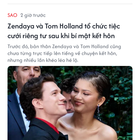
SAO
2 giờ trước
Zendaya và Tom Holland tổ chức tiệc
cưới riêng tư sau khi bí mật kết hôn
Trước đó, bản thân Zendaya và Tom Holland cũng
chưa từng trực tiếp lên tiếng về chuyện kết hôn,
nhưng nhiều lần khéo léo hé lộ.