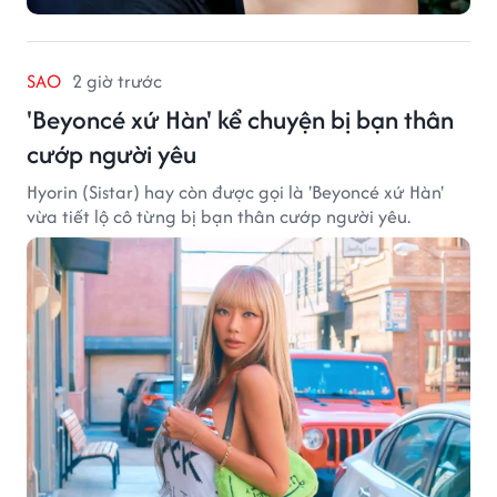
SAO
2 giờ trước
'Beyoncé xứ Hàn' kể chuyện bị bạn thân
cướp người yêu
Hyorin (Sistar) hay còn được gọi là 'Beyoncé xứ Hàn'
vừa tiết lộ cô từng bị bạn thân cướp người yêu.