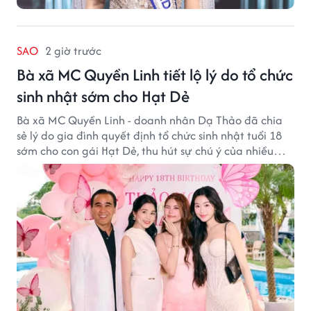
SAO
2 giờ trước
Bà xã MC Quyền Linh tiết lộ lý do tổ chức
sinh nhật sớm cho Hạt Dẻ
Bà xã MC Quyền Linh - doanh nhân Dạ Thảo đã chia
sẻ lý do gia đình quyết định tổ chức sinh nhật tuổi 18
sớm cho con gái Hạt Dẻ, thu hút sự chú ý của nhiều
người hâm mộ.