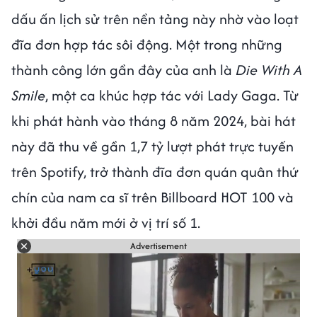
dấu ấn lịch sử trên nền tảng này nhờ vào loạt
đĩa đơn hợp tác sôi động. Một trong những
thành công lớn gần đây của anh là
Die With A
Smile
, một ca khúc hợp tác với Lady Gaga. Từ
khi phát hành vào tháng 8 năm 2024, bài hát
này đã thu về gần 1,7 tỷ lượt phát trực tuyến
trên Spotify, trở thành đĩa đơn quán quân thứ
chín của nam ca sĩ trên Billboard HOT 100 và
khởi đầu năm mới ở vị trí số 1.
Advertisement