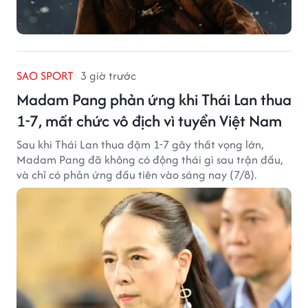
SAO SPORT
3 giờ trước
Madam Pang phản ứng khi Thái Lan thua
1-7, mất chức vô địch vì tuyển Việt Nam
Sau khi Thái Lan thua đậm 1-7 gây thất vọng lớn,
Madam Pang đã không có động thái gì sau trận đấu,
và chỉ có phản ứng đầu tiên vào sáng nay (7/8).