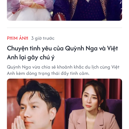
PHIM ẢNH
3 giờ trước
Chuyện tình yêu của Quỳnh Nga và Việt
Anh lại gây chú ý
Quỳnh Nga vừa chia sẻ khoảnh khắc du lịch cùng Việt
Anh kèm dòng trạng thái đầy tình cảm.