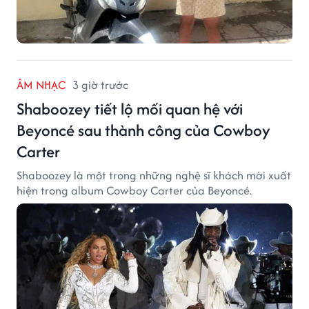
ÂM NHẠC
3 giờ trước
Shaboozey tiết lộ mối quan hệ với
Beyoncé sau thành công của Cowboy
Carter
Shaboozey là một trong những nghệ sĩ khách mời xuất
hiện trong album Cowboy Carter của Beyoncé.