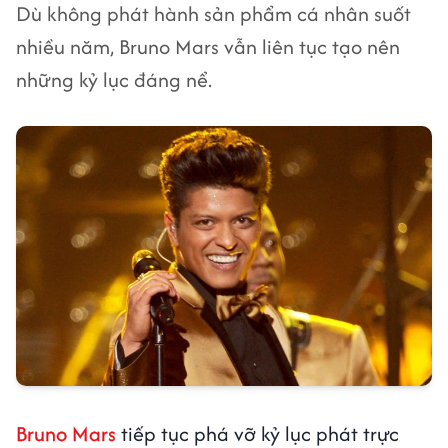
Dù không phát hành sản phẩm cá nhân suốt
nhiều năm, Bruno Mars vẫn liên tục tạo nên
những kỷ lục đáng nể.
Bruno Mars
tiếp tục phá vỡ kỷ lục phát trực