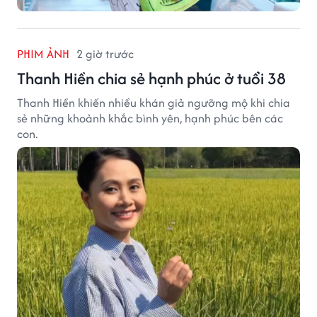
PHIM ẢNH
2 giờ trước
Thanh Hiền chia sẻ hạnh phúc ở tuổi 38
Thanh Hiền khiến nhiều khán giả ngưỡng mộ khi chia
sẻ những khoảnh khắc bình yên, hạnh phúc bên các
con.