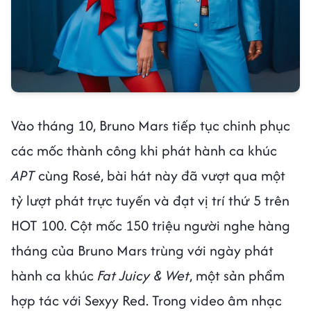
Vào tháng 10, Bruno Mars tiếp tục chinh phục
các mốc thành công khi phát hành ca khúc
APT
cùng Rosé, bài hát này đã vượt qua một
tỷ lượt phát trực tuyến và đạt vị trí thứ 5 trên
HOT 100. Cột mốc 150 triệu người nghe hàng
tháng của Bruno Mars trùng với ngày phát
hành ca khúc
Fat Juicy & Wet
, một sản phẩm
hợp tác với Sexyy Red. Trong video âm nhạc