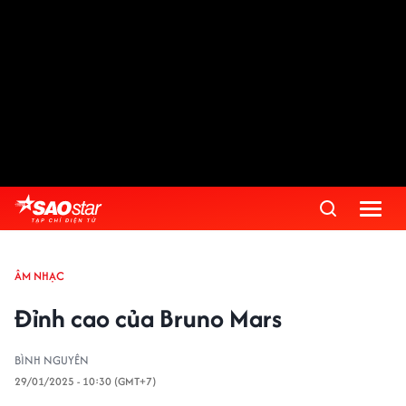
ÂM NHẠC
Đỉnh cao của Bruno Mars
BÌNH NGUYÊN
29/01/2025 - 10:30 (GMT+7)