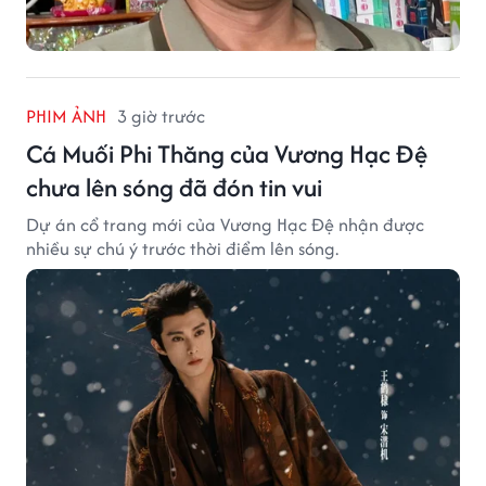
PHIM ẢNH
3 giờ trước
Cá Muối Phi Thăng của Vương Hạc Đệ
chưa lên sóng đã đón tin vui
Dự án cổ trang mới của Vương Hạc Đệ nhận được
nhiều sự chú ý trước thời điểm lên sóng.