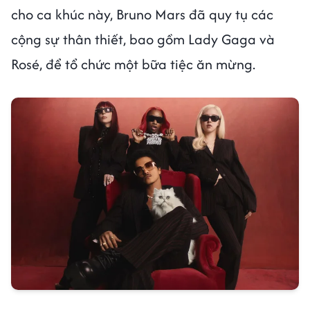
cho ca khúc này, Bruno Mars đã quy tụ các
cộng sự thân thiết, bao gồm Lady Gaga và
Rosé, để tổ chức một bữa tiệc ăn mừng.