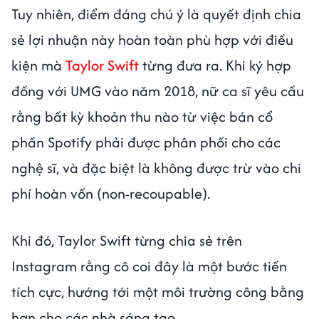
Tuy nhiên, điểm đáng chú ý là quyết định chia
sẻ lợi nhuận này hoàn toàn phù hợp với điều
kiện mà
Taylor Swift
từng đưa ra. Khi ký hợp
đồng với UMG vào năm 2018, nữ ca sĩ yêu cầu
rằng bất kỳ khoản thu nào từ việc bán cổ
phần Spotify phải được phân phối cho các
nghệ sĩ, và đặc biệt là không được trừ vào chi
phí hoàn vốn (non-recoupable).
Khi đó, Taylor Swift từng chia sẻ trên
Instagram rằng cô coi đây là một bước tiến
tích cực, hướng tới một môi trường công bằng
hơn cho các nhà sáng tạo.