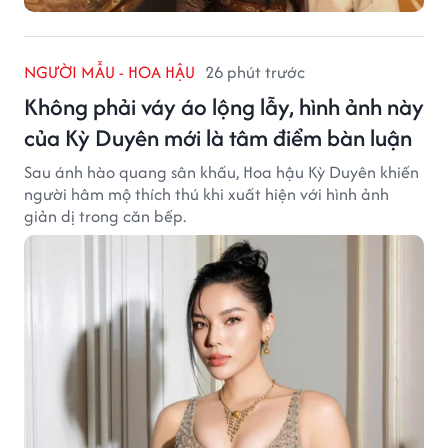
NGƯỜI MẪU - HOA HẬU
26 phút trước
Không phải váy áo lộng lẫy, hình ảnh này
của Kỳ Duyên mới là tâm điểm bàn luận
Sau ánh hào quang sân khấu, Hoa hậu Kỳ Duyên khiến
người hâm mộ thích thú khi xuất hiện với hình ảnh
giản dị trong căn bếp.