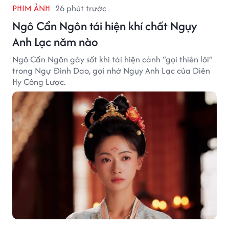
PHIM ẢNH
26 phút trước
Ngô Cẩn Ngôn tái hiện khí chất Ngụy
Anh Lạc năm nào
Ngô Cẩn Ngôn gây sốt khi tái hiện cảnh “gọi thiên lôi”
trong Ngự Đình Dao, gợi nhớ Ngụy Anh Lạc của Diên
Hy Công Lược.