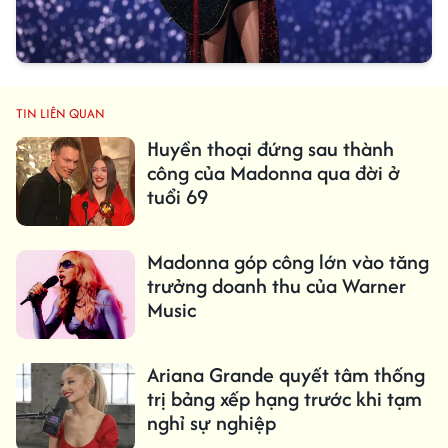
TIN LIÊN QUAN
Huyền thoại đứng sau thành
công của Madonna qua đời ở
tuổi 69
Madonna góp công lớn vào tăng
trưởng doanh thu của Warner
Music
Ariana Grande quyết tâm thống
trị bảng xếp hạng trước khi tạm
nghỉ sự nghiệp