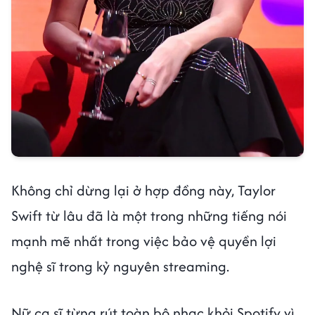
Không chỉ dừng lại ở hợp đồng này, Taylor
Swift từ lâu đã là một trong những tiếng nói
mạnh mẽ nhất trong việc bảo vệ quyền lợi
nghệ sĩ trong kỷ nguyên streaming.
Nữ ca sĩ từng rút toàn bộ nhạc khỏi Spotify vì