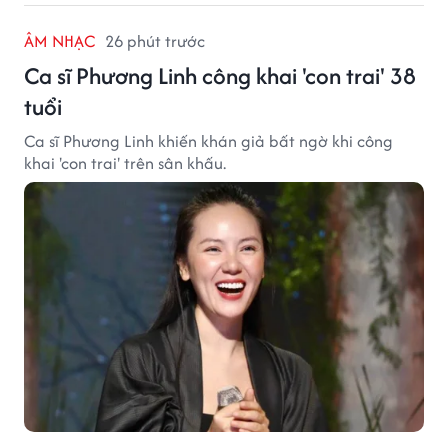
ÂM NHẠC
26 phút trước
Ca sĩ Phương Linh công khai 'con trai' 38
tuổi
Ca sĩ Phương Linh khiến khán giả bất ngờ khi công
khai 'con trai' trên sân khấu.