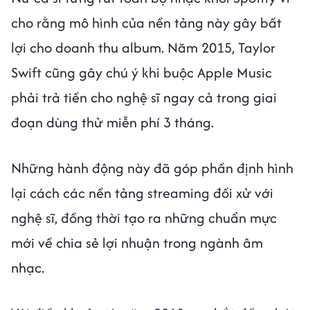
cho rằng mô hình của nền tảng này gây bất
lợi cho doanh thu album. Năm 2015, Taylor
Swift cũng gây chú ý khi buộc Apple Music
phải trả tiền cho nghệ sĩ ngay cả trong giai
đoạn dùng thử miễn phí 3 tháng.
Những hành động này đã góp phần định hình
lại cách các nền tảng streaming đối xử với
nghệ sĩ, đồng thời tạo ra những chuẩn mực
mới về chia sẻ lợi nhuận trong ngành âm
nhạc.