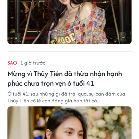
SAO
1 giờ trước
Mừng vì Thủy Tiên đã thừa nhận hạnh
phúc chưa trọn vẹn ở tuổi 41
Ở tuổi 41, sau những gì đã trải qua, sự can đảm của
Thủy Tiên có lẽ còn đáng giá hơn tất cả.