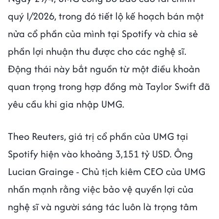
quý I/2026, trong đó tiết lộ kế hoạch bán một
nửa cổ phần của mình tại Spotify và chia sẻ
phần lợi nhuận thu được cho các nghệ sĩ.
Động thái này bắt nguồn từ một điều khoản
quan trọng trong hợp đồng mà Taylor Swift đã
yêu cầu khi gia nhập UMG.
Theo Reuters, giá trị cổ phần của UMG tại
Spotify hiện vào khoảng 3,151 tỷ USD. Ông
Lucian Grainge - Chủ tịch kiêm CEO của UMG
nhấn mạnh rằng việc bảo vệ quyền lợi của
nghệ sĩ và người sáng tác luôn là trọng tâm