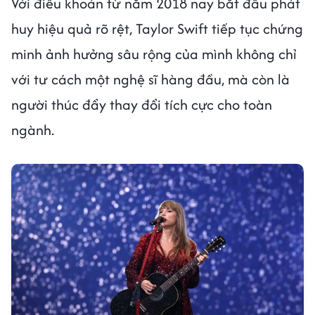
Với điều khoản từ năm 2018 nay bắt đầu phát
huy hiệu quả rõ rệt, Taylor Swift tiếp tục chứng
minh ảnh hưởng sâu rộng của mình không chỉ
với tư cách một nghệ sĩ hàng đầu, mà còn là
người thúc đẩy thay đổi tích cực cho toàn
ngành.