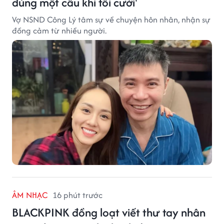
đúng một câu khi tôi cưới'
Vợ NSND Công Lý tâm sự về chuyện hôn nhân, nhận sự
đồng cảm từ nhiều người.
ÂM NHẠC
16 phút trước
BLACKPINK đồng loạt viết thư tay nhân