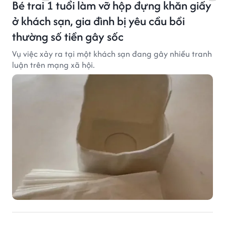
Bé trai 1 tuổi làm vỡ hộp đựng khăn giấy
ở khách sạn, gia đình bị yêu cầu bồi
thường số tiền gây sốc
Vụ việc xảy ra tại một khách sạn đang gây nhiều tranh
luận trên mạng xã hội.