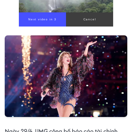
00:00
/
01:05
Ngày 29/4, UMG công bố báo cáo tài chính