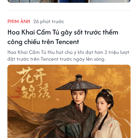
PHIM ẢNH
26 phút trước
Hoa Khai Cẩm Tú gây sốt trước thềm
công chiếu trên Tencent
Hoa Khai Cẩm Tú thu hút chú ý khi đạt hơn 3 triệu lượt
đặt trước trên Tencent trước ngày lên sóng.