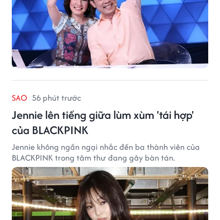
SAO
56 phút trước
Jennie lên tiếng giữa lùm xùm 'tái hợp'
của BLACKPINK
Jennie không ngần ngại nhắc đến ba thành viên của
BLACKPINK trong tâm thư đang gây bàn tán.