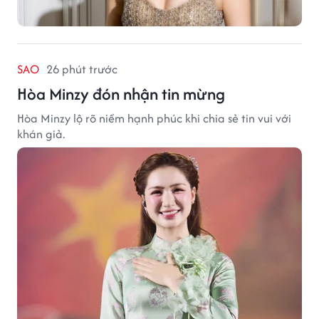
SAO
26 phút trước
Hòa Minzy đón nhận tin mừng
Hòa Minzy lộ rõ niềm hạnh phúc khi chia sẻ tin vui với
khán giả.