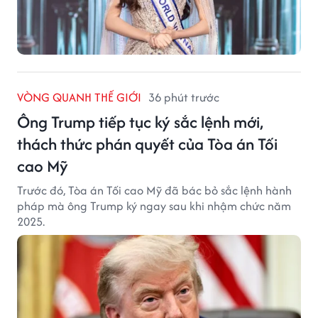
VÒNG QUANH THẾ GIỚI
36 phút trước
Ông Trump tiếp tục ký sắc lệnh mới,
thách thức phán quyết của Tòa án Tối
cao Mỹ
Trước đó, Tòa án Tối cao Mỹ đã bác bỏ sắc lệnh hành
pháp mà ông Trump ký ngay sau khi nhậm chức năm
2025.