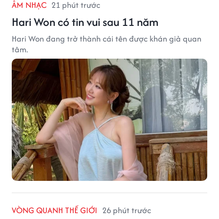
ÂM NHẠC
21 phút trước
Hari Won có tin vui sau 11 năm
Hari Won đang trở thành cái tên được khán giả quan
tâm.
VÒNG QUANH THẾ GIỚI
26 phút trước