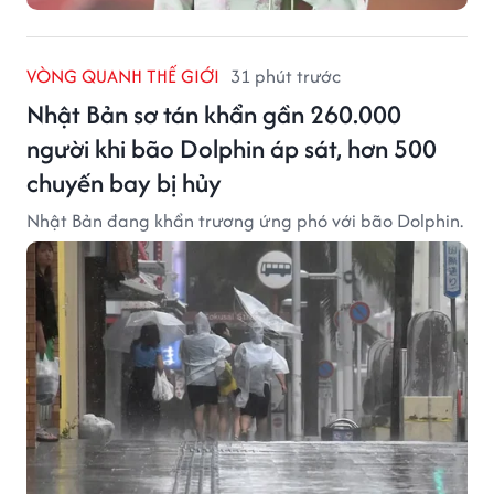
VÒNG QUANH THẾ GIỚI
31 phút trước
Nhật Bản sơ tán khẩn gần 260.000
người khi bão Dolphin áp sát, hơn 500
chuyến bay bị hủy
Nhật Bản đang khẩn trương ứng phó với bão Dolphin.