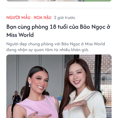
NGƯỜI MẪU - HOA HẬU
2 giờ trước
Bạn cùng phòng 18 tuổi của Bảo Ngọc ở
Miss World
Người đẹp chung phòng với Bảo Ngọc ở Miss World
đang nhận sự quan tâm từ nhiều khán giả.