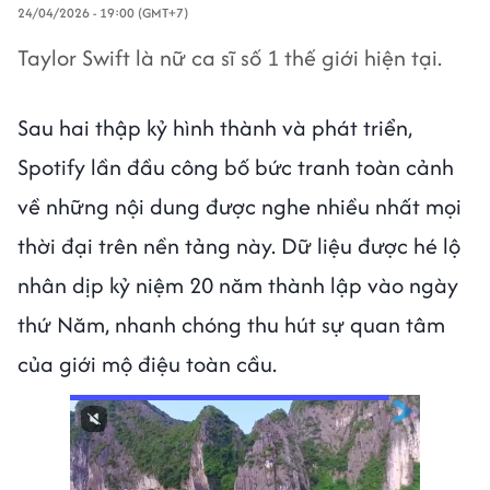
24/04/2026 - 19:00 (GMT+7)
Taylor Swift là nữ ca sĩ số 1 thế giới hiện tại.
Sau hai thập kỷ hình thành và phát triển,
Spotify lần đầu công bố bức tranh toàn cảnh
về những nội dung được nghe nhiều nhất mọi
thời đại trên nền tảng này. Dữ liệu được hé lộ
nhân dịp kỷ niệm 20 năm thành lập vào ngày
thứ Năm, nhanh chóng thu hút sự quan tâm
của giới mộ điệu toàn cầu.