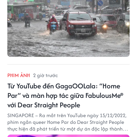
PHIM ẢNH
2 giờ trước
Từ YouTube đến GagaOOLala: “Home
Par” và màn hợp tác giữa FabulousMe®
với Dear Straight People
SINGAPORE – Ra mắt trên YouTube ngày 15/12/2022,
phim ngắn queer Home Par do Dear Straight People
thực hiện đã phát triển từ một dự án độc lập thành
tác phẩm tiếp cận khán giả quốc tế thông qua nền