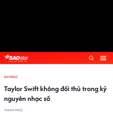
ÂM NHẠC
Taylor Swift không đối thủ trong kỷ
nguyên nhạc số
THANH PHÚC