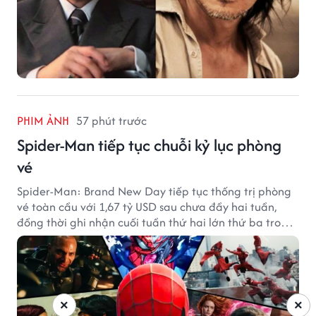
PHIM ẢNH
57 phút trước
Spider-Man tiếp tục chuỗi kỷ lục phòng
vé
Spider-Man: Brand New Day tiếp tục thống trị phòng
vé toàn cầu với 1,67 tỷ USD sau chưa đầy hai tuần,
đồng thời ghi nhận cuối tuần thứ hai lớn thứ ba trong
lịch sử Bắc Mỹ.
×
×