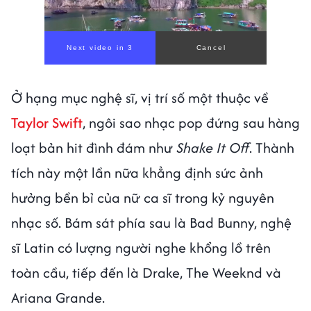
Ở hạng mục nghệ sĩ, vị trí số một thuộc về
Taylor Swift
, ngôi sao nhạc pop đứng sau hàng
loạt bản hit đình đám như
Shake It Off
. Thành
tích này một lần nữa khẳng định sức ảnh
hưởng bền bỉ của nữ ca sĩ trong kỷ nguyên
nhạc số. Bám sát phía sau là Bad Bunny, nghệ
sĩ Latin có lượng người nghe khổng lồ trên
toàn cầu, tiếp đến là Drake, The Weeknd và
Ariana Grande.