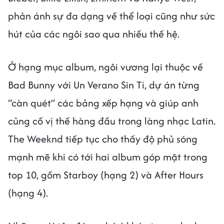
phản ánh sự đa dạng về thể loại cũng như sức
hút của các ngôi sao qua nhiều thế hệ.
Ở hạng mục album, ngôi vương lại thuộc về
Bad Bunny với Un Verano Sin Ti, dự án từng
“càn quét” các bảng xếp hạng và giúp anh
củng cố vị thế hàng đầu trong làng nhạc Latin.
The Weeknd tiếp tục cho thấy độ phủ sóng
mạnh mẽ khi có tới hai album góp mặt trong
top 10, gồm Starboy (hạng 2) và After Hours
(hạng 4).