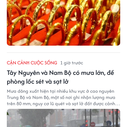
CẬN CẢNH CUỘC SỐNG
1 giờ trước
Tây Nguyên và Nam Bộ có mưa lớn, đề
phòng lốc sét và sạt lở
Mưa dông xuất hiện tại nhiều khu vực ở cao nguyên
Trung Bộ và Nam Bộ, một số nơi ghi nhận lượng mưa
trên 80 mm, nguy cơ lũ quét và sạt lở đất được cảnh
báo.