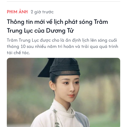
PHIM ẢNH
2 giờ trước
Thông tin mới về lịch phát sóng Trâm
Trung Lục của Dương Tử
Trâm Trung Lục được cho là ấn định lịch lên sóng cuối
tháng 10 sau nhiều năm trì hoãn và trải qua quá trình
tái chế tác.