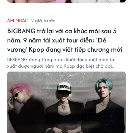
ÂM NHẠC
2 giờ trước
BIGBANG trở lại với ca khúc mới sau 5
năm, 9 năm tái xuất tour diễn: 'Đế
vương' Kpop đang viết tiếp chương mới
BIGBANG đang từng bước khởi động một màn tái
xuất được người hâm mộ Kpop đặc biệt chờ đợi.