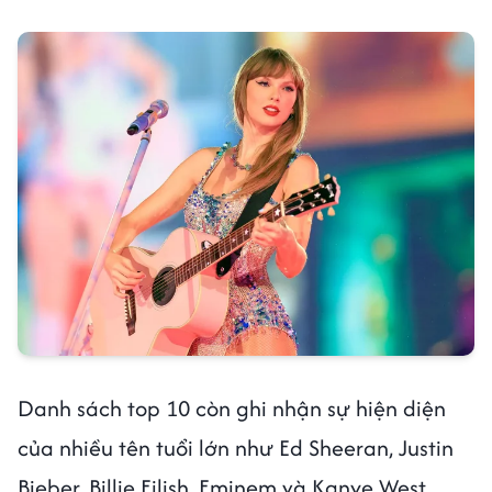
Danh sách top 10 còn ghi nhận sự hiện diện
của nhiều tên tuổi lớn như Ed Sheeran, Justin
Bieber, Billie Eilish, Eminem và Kanye West,