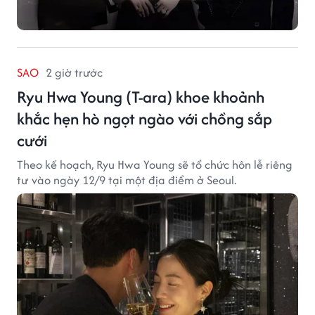
SAO
2 giờ trước
Ryu Hwa Young (T-ara) khoe khoảnh
khắc hẹn hò ngọt ngào với chồng sắp
cưới
Theo kế hoạch, Ryu Hwa Young sẽ tổ chức hôn lễ riêng
tư vào ngày 12/9 tại một địa điểm ở Seoul.