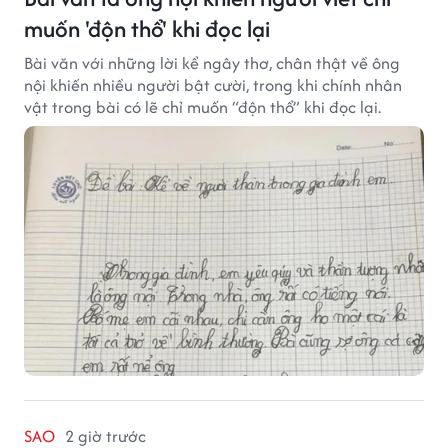
muốn 'độn thổ' khi đọc lại
Bài văn với những lời kể ngây thơ, chân thật về ông
nội khiến nhiều người bật cười, trong khi chính nhân
vật trong bài có lẽ chỉ muốn “độn thổ” khi đọc lại.
SAO
2 giờ trước