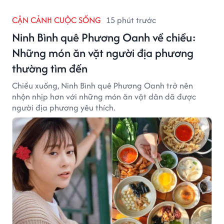
CẬN CẢNH CUỘC SỐNG
15 phút trước
Ninh Bình quê Phương Oanh về chiều:
Những món ăn vặt người địa phương
thường tìm đến
Chiều xuống, Ninh Bình quê Phương Oanh trở nên
nhộn nhịp hơn với những món ăn vặt dân dã được
người địa phương yêu thích.