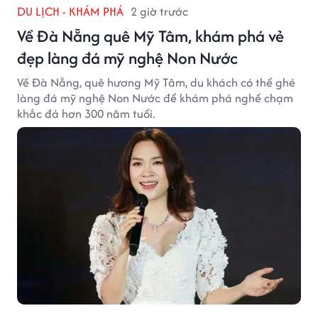
DU LỊCH - KHÁM PHÁ
2 giờ trước
Về Đà Nẵng quê Mỹ Tâm, khám phá vẻ
đẹp làng đá mỹ nghệ Non Nước
Về Đà Nẵng, quê hương Mỹ Tâm, du khách có thể ghé
làng đá mỹ nghệ Non Nước để khám phá nghề chạm
khắc đá hơn 300 năm tuổi.