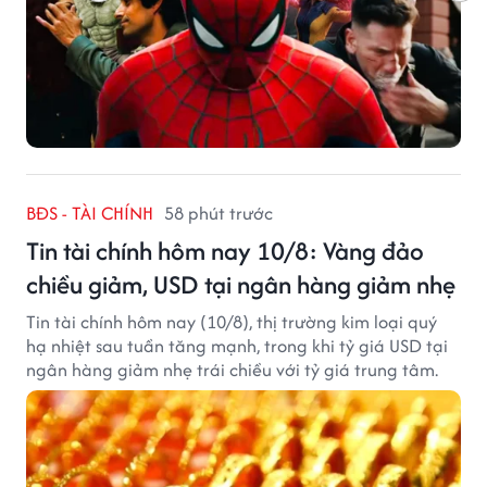
BĐS - TÀI CHÍNH
58 phút trước
Tin tài chính hôm nay 10/8: Vàng đảo
chiều giảm, USD tại ngân hàng giảm nhẹ
Tin tài chính hôm nay (10/8), thị trường kim loại quý
hạ nhiệt sau tuần tăng mạnh, trong khi tỷ giá USD tại
ngân hàng giảm nhẹ trái chiều với tỷ giá trung tâm.