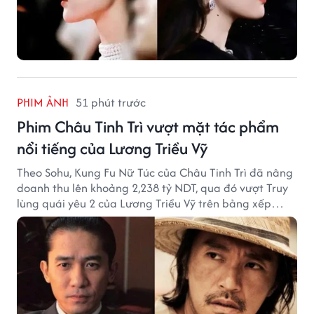
PHIM ẢNH
51 phút trước
Phim Châu Tinh Trì vượt mặt tác phẩm
nổi tiếng của Lương Triều Vỹ
Theo Sohu, Kung Fu Nữ Túc của Châu Tinh Trì đã nâng
doanh thu lên khoảng 2,238 tỷ NDT, qua đó vượt Truy
lùng quái yêu 2 của Lương Triều Vỹ trên bảng xếp
hạng phòng vé Trung Quốc.