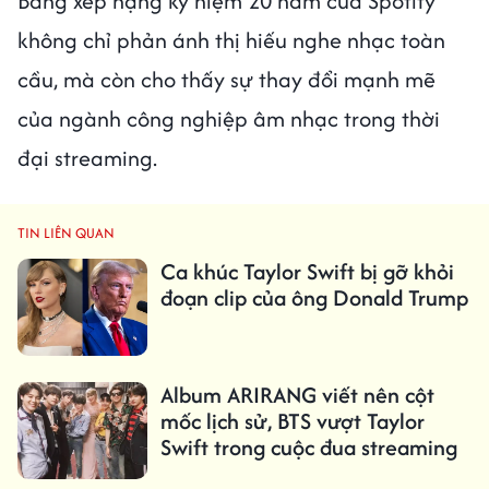
Bảng xếp hạng kỷ niệm 20 năm của Spotify
không chỉ phản ánh thị hiếu nghe nhạc toàn
cầu, mà còn cho thấy sự thay đổi mạnh mẽ
của ngành công nghiệp âm nhạc trong thời
đại streaming.
TIN LIÊN QUAN
Ca khúc Taylor Swift bị gỡ khỏi
đoạn clip của ông Donald Trump
Album ARIRANG viết nên cột
mốc lịch sử, BTS vượt Taylor
Swift trong cuộc đua streaming