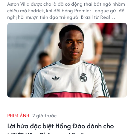
Aston Villa được cho là đã có động thái bất ngờ nhằm
chiêu mộ Endrick, khi đội bóng Premier League gửi đề
nghị hỏi mượn tiền đạo trẻ người Brazil từ Real
Madrid.
PHIM ẢNH
2 giờ trước
Lời hứa đặc biệt Hồng Đào dành cho