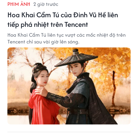
PHIM ẢNH
2 giờ trước
Hoa Khai Cẩm Tú của Đinh Vũ Hề liên
tiếp phá nhiệt trên Tencent
Hoa Khai Cẩm Tú liên tục vượt các mốc nhiệt độ trên
Tencent chỉ sau vài giờ lên sóng.