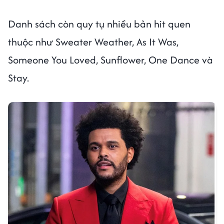
Danh sách còn quy tụ nhiều bản hit quen
thuộc như Sweater Weather, As It Was,
Someone You Loved, Sunflower, One Dance và
Stay.