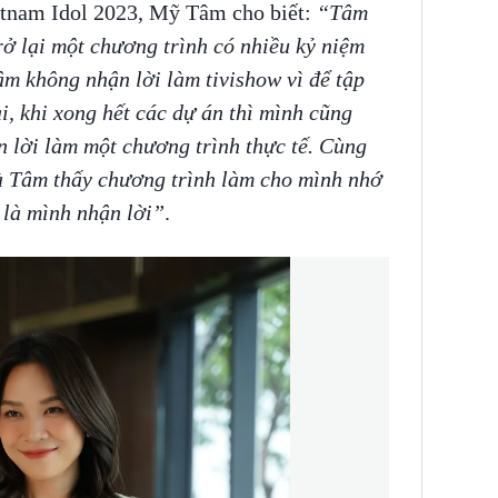
ietnam Idol 2023, Mỹ Tâm cho biết:
“Tâm
rở lại một chương trình có nhiều kỷ niệm
âm không nhận lời làm tivishow vì để tập
i, khi xong hết các dự án thì mình cũng
n lời làm một chương trình thực tế. Cùng
Và Tâm thấy chương trình làm cho mình nhớ
 là mình nhận lời”
.