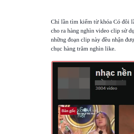
Chỉ lần tìm kiếm từ khóa Có đôi 
cho ra hàng nghìn video clip sử d
những đoạn clip này đều nhận đượ
chục hàng trăm nghìn like.