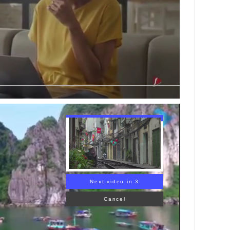
Next video in 1
Cancel