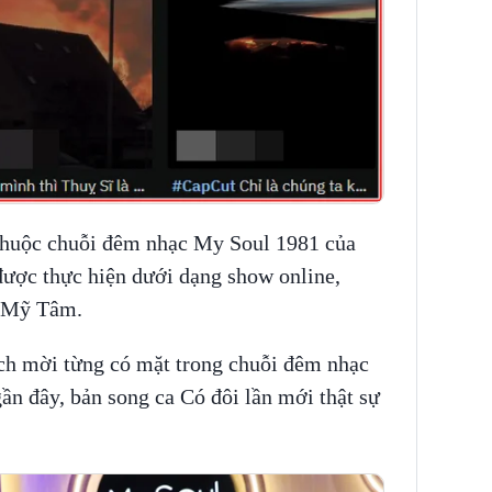
 thuộc chuỗi đêm nhạc My Soul 1981 của
ược thực hiện dưới dạng show online,
o Mỹ Tâm.
ch mời từng có mặt trong chuỗi đêm nhạc
gần đây, bản song ca Có đôi lần mới thật sự