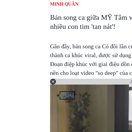
MINH QUÂN
Bản song ca giữa MỸ Tâm v
nhiều con tim 'tan nát'!
Gần đây, bản song ca Có đôi lần
thành ca khúc viral, được sử dụng
Đoạn điệp khúc với giai điệu dồn
nền cho loạt video "so deep" của 