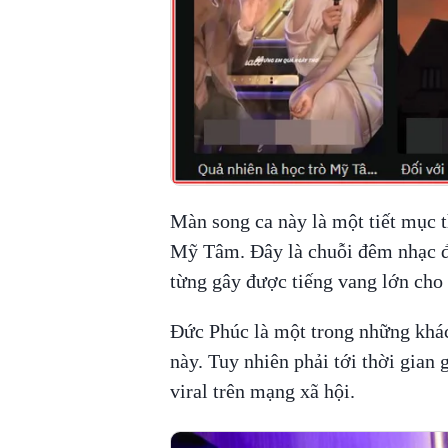
Màn song ca này là một tiết mục
Mỹ Tâm. Đây là chuỗi đêm nhạc đ
từng gây được tiếng vang lớn ch
Đức Phúc là một trong những khá
này. Tuy nhiên phải tới thời gian 
viral trên mạng xã hội.