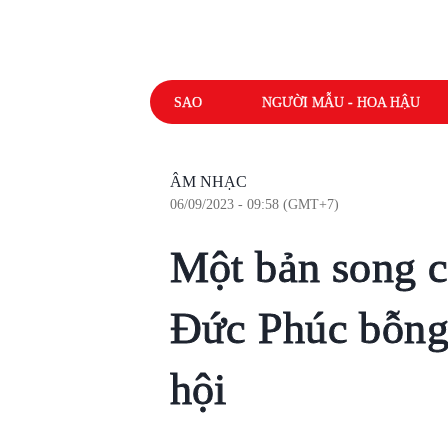
SAO
NGƯỜI MẪU - HOA HẬU
ÂM NHẠC
06/09/2023 - 09:58 (GMT+7)
Một bản song 
Đức Phúc bỗng 
hội