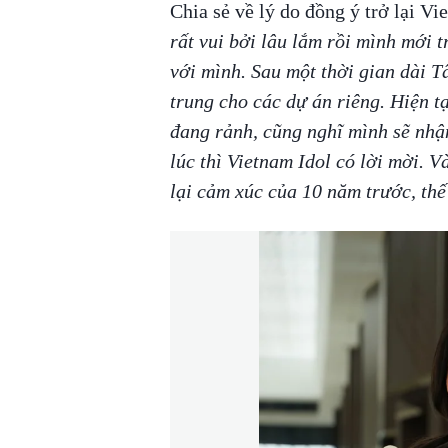
Chia sẻ về lý do đồng ý trở lại V
rất vui bởi lâu lắm rồi mình mới t
với mình. Sau một thời gian dài T
trung cho các dự án riêng. Hiện tạ
đang rảnh, cũng nghĩ mình sẽ nhậ
lúc thì Vietnam Idol có lời mời. 
lại cảm xúc của 10 năm trước, thế