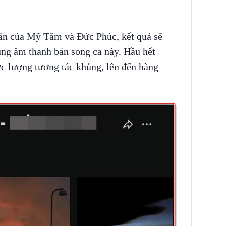
lần của Mỹ Tâm và Đức Phúc, kết quả sẽ
ụng âm thanh bản song ca này. Hầu hết
c lượng tương tác khủng, lên đến hàng