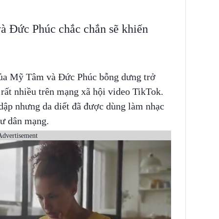
à Đức Phúc chắc chắn sẽ khiến
 của Mỹ Tâm và Đức Phúc bỗng dưng trở
 rất nhiều trên mạng xã hội video TikTok.
 dập nhưng da diết đã được dùng làm nhạc
cư dân mạng.
Advertisement