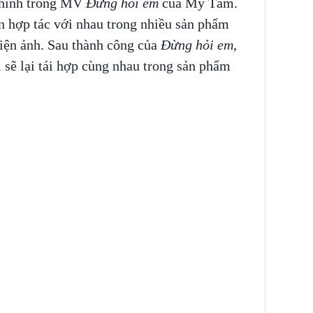
chính trong MV
Đừng hỏi em
của Mỹ Tâm.
n hợp tác với nhau trong nhiều sản phẩm
iện ảnh. Sau thành công của
Đừng hỏi em
,
 sẽ lại tái hợp cùng nhau trong sản phẩm