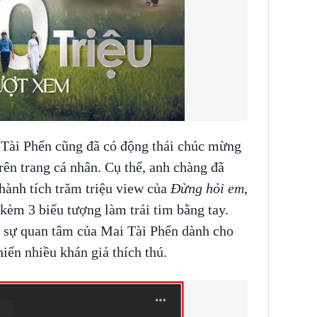
 Tài Phến cũng đã có động thái chúc mừng
rên trang cá nhân. Cụ thể, anh chàng đã
thành tích trăm triệu view của
Đừng hỏi em
,
kèm 3 biểu tượng làm trái tim bằng tay.
y sự quan tâm của Mai Tài Phến dành cho
ến nhiều khán giả thích thú.