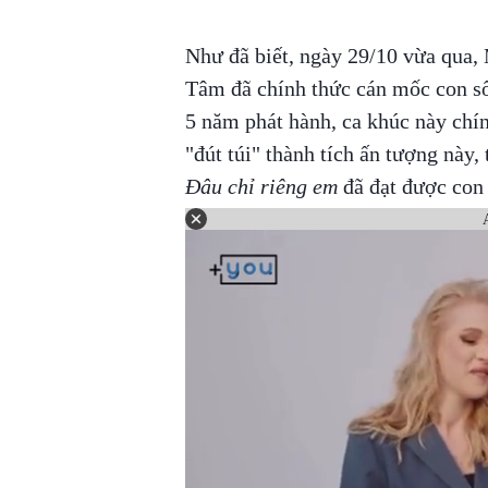
Như đã biết, ngày 29/10 vừa qua
Tâm đã chính thức cán mốc con số
5 năm phát hành, ca khúc này ch
"đút túi" thành tích ấn tượng này
Đâu chỉ riêng em
đã đạt được con 