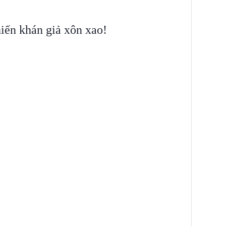
iến khán giả xôn xao!