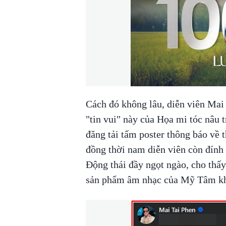
Cách đó không lâu, diễn viên Mai
"tin vui" này của Họa mi tóc nâu t
đăng tải tấm poster thông báo về 
đồng thời nam diễn viên còn đính 
Động thái đầy ngọt ngào, cho thấ
sản phẩm âm nhạc của Mỹ Tâm khi