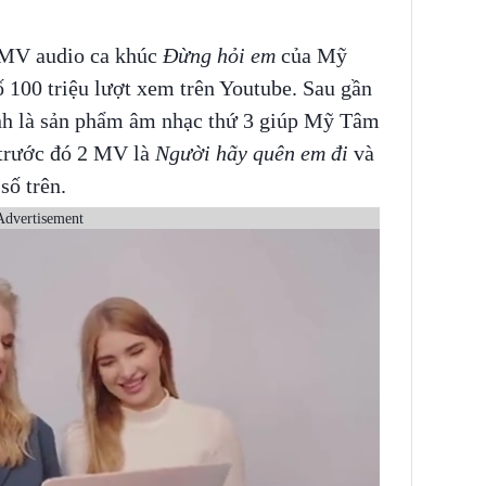
, MV audio ca khúc
Đừng hỏi em
của Mỹ
 100 triệu lượt xem trên Youtube. Sau gần
ính là sản phẩm âm nhạc thứ 3 giúp Mỹ Tâm
, trước đó 2 MV là
Người hãy quên em đi
và
số trên.
Advertisement