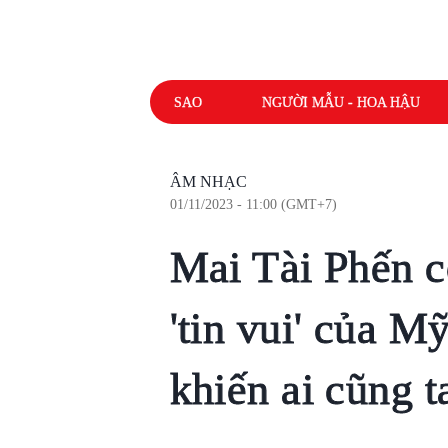
SAO
NGƯỜI MẪU - HOA HẬU
ÂM NHẠC
01/11/2023 - 11:00 (GMT+7)
Mai Tài Phến c
'tin vui' của 
khiến ai cũng t