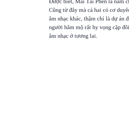
Được biết, Mai Tài Phến là nam 
Cũng từ đây mà cả hai có cơ duyê
âm nhạc khác, thậm chí là dự án đ
người hâm mộ rất hy vọng cặp đôi
âm nhạc ở tương lai.