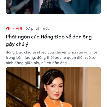
PHIM ẢNH
57 phút trước
Phát ngôn của Hồng Đào về đàn ông
gây chú ý
Hồng Đào chia sẻ nhiều câu chuyện phía sau vai mới
trong Lên Hương, đồng thời bày tỏ quan điểm về sự
bình đẳng giữa phụ nữ và đàn ông.