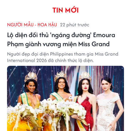
TIN MỚI
NGƯỜI MẪU - HOA HẬU
22 phút trước
Lộ diện đối thủ 'ngáng đường' Emoura
Phạm giành vương miện Miss Grand
Người đẹp đại diện Philippines tham gia Miss Grand
International 2026 đã chính thức lộ diện.