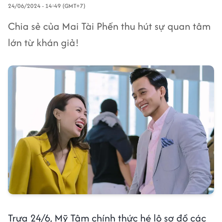
24/06/2024 - 14:49 (GMT+7)
Chia sẻ của Mai Tài Phến thu hút sự quan tâm
lớn từ khán giả!
Trưa 24/6, Mỹ Tâm chính thức hé lộ sơ đồ các