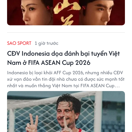
SAO SPORT
1 giờ trước
CĐV Indonesia dọa đánh bại tuyển Việt
Nam ở FIFA ASEAN Cup 2026
Indonesia bị loại khỏi AFF Cup 2026, nhưng nhiều CĐV
xứ vạn đảo vẫn tin đội nhà chưa có được sức mạnh tốt
nhất và muốn thắng Việt Nam tại FIFA ASEAN Cup
2026.