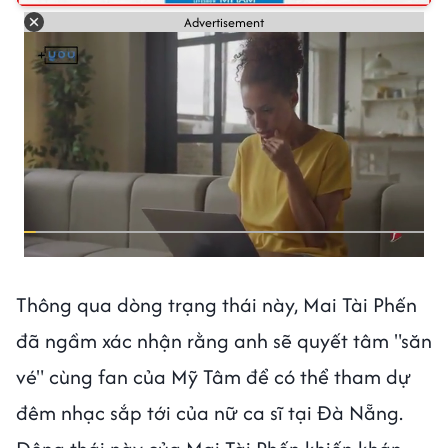
Advertisement
Thông qua dòng trạng thái này, Mai Tài Phến
đã ngầm xác nhận rằng anh sẽ quyết tâm "săn
vé" cùng fan của Mỹ Tâm để có thể tham dự
đêm nhạc sắp tới của nữ ca sĩ tại Đà Nẵng.