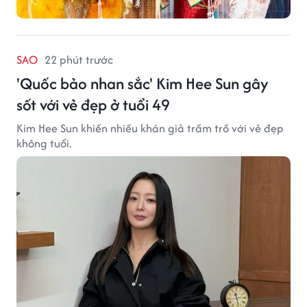
SAO
22 phút trước
'Quốc bảo nhan sắc' Kim Hee Sun gây
sốt với vẻ đẹp ở tuổi 49
Kim Hee Sun khiến nhiều khán giả trầm trồ với vẻ đẹp
không tuổi.