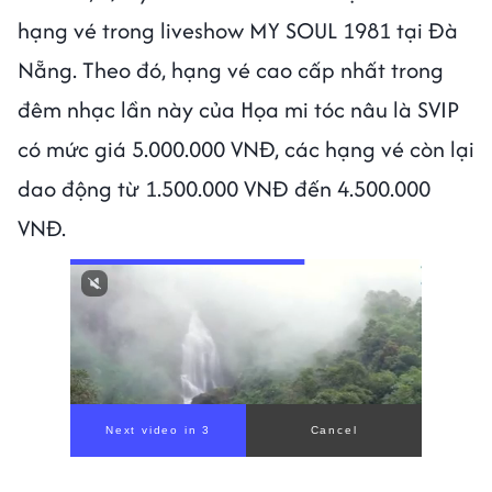
hạng vé trong liveshow MY SOUL 1981 tại Đà
Nẵng. Theo đó, hạng vé cao cấp nhất trong
đêm nhạc lần này của Họa mi tóc nâu là SVIP
có mức giá 5.000.000 VNĐ, các hạng vé còn lại
dao động từ 1.500.000 VNĐ đến 4.500.000
VNĐ.