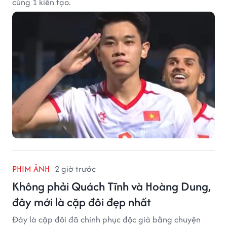
cùng 1 kiến tạo.
PHIM ẢNH
2 giờ trước
Không phải Quách Tĩnh và Hoàng Dung,
đây mới là cặp đôi đẹp nhất
Đây là cặp đôi đã chinh phục độc giả bằng chuyện