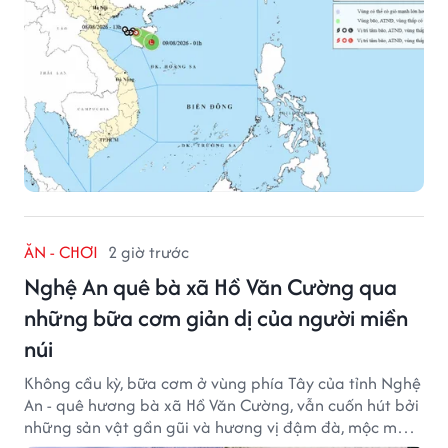
ĂN - CHƠI
2 giờ trước
Nghệ An quê bà xã Hồ Văn Cường qua
những bữa cơm giản dị của người miền
núi
Không cầu kỳ, bữa cơm ở vùng phía Tây của tỉnh Nghệ
An - quê hương bà xã Hồ Văn Cường, vẫn cuốn hút bởi
những sản vật gần gũi và hương vị đậm đà, mộc mạc