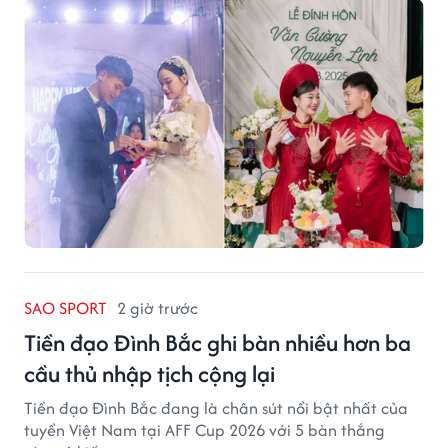
của núi rừng.
SAO SPORT
2 giờ trước
Tiền đạo Đình Bắc ghi bàn nhiều hơn ba
cầu thủ nhập tịch cộng lại
Tiền đạo Đình Bắc đang là chân sút nổi bật nhất của
tuyển Việt Nam tại AFF Cup 2026 với 5 bàn thắng