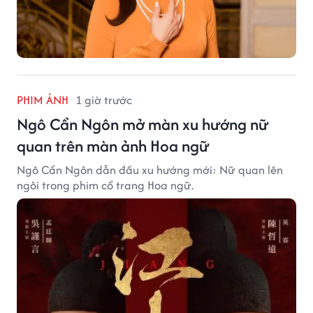
PHIM ẢNH
1 giờ trước
Ngô Cẩn Ngôn mở màn xu hướng nữ
quan trên màn ảnh Hoa ngữ
Ngô Cẩn Ngôn dẫn đầu xu hướng mới: Nữ quan lên
ngôi trong phim cổ trang Hoa ngữ.