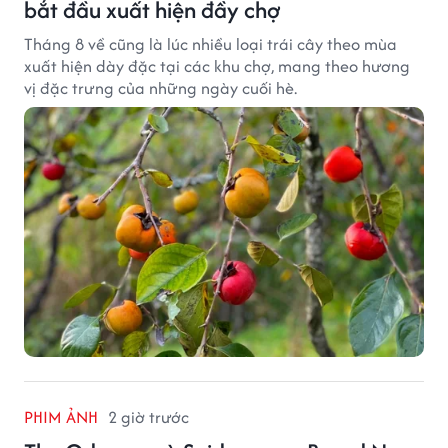
bắt đầu xuất hiện đầy chợ
Tháng 8 về cũng là lúc nhiều loại trái cây theo mùa
xuất hiện dày đặc tại các khu chợ, mang theo hương
vị đặc trưng của những ngày cuối hè.
PHIM ẢNH
2 giờ trước