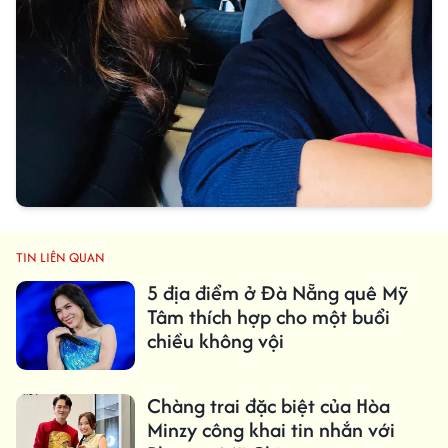
TIN LIÊN QUAN
5 địa điểm ở Đà Nẵng quê Mỹ
Tâm thích hợp cho một buổi
chiều không vội
Chàng trai đặc biệt của Hòa
Minzy công khai tin nhắn với