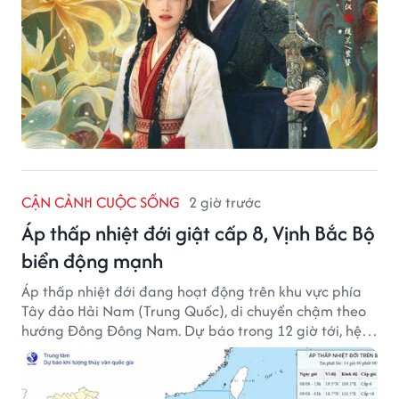
CẬN CẢNH CUỘC SỐNG
2 giờ trước
Áp thấp nhiệt đới giật cấp 8, Vịnh Bắc Bộ
biển động mạnh
Áp thấp nhiệt đới đang hoạt động trên khu vực phía
Tây đảo Hải Nam (Trung Quốc), di chuyển chậm theo
hướng Đông Đông Nam. Dự báo trong 12 giờ tới, hệ
thống này suy yếu dần thành vùng áp thấp.