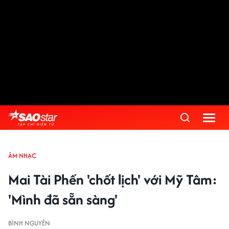
ÂM NHẠC
Mai Tài Phến 'chốt lịch' với Mỹ Tâm:
'Mình đã sẵn sàng'
BÌNH NGUYÊN