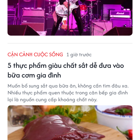
CẬN CẢNH CUỘC SỐNG
1 giờ trước
5 thực phẩm giàu chất sắt dễ đưa vào
bữa cơm gia đình
Muốn bổ sung sắt qua bữa ăn, không cần tìm đâu xa.
Nhiều thực phẩm quen thuộc trong căn bếp gia đình
lại là nguồn cung cấp khoáng chất này.