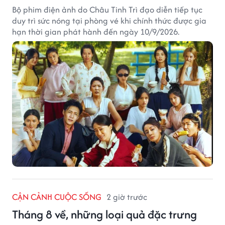
Bộ phim điện ảnh do Châu Tinh Trì đạo diễn tiếp tục
duy trì sức nóng tại phòng vé khi chính thức được gia
hạn thời gian phát hành đến ngày 10/9/2026.
CẬN CẢNH CUỘC SỐNG
2 giờ trước
Tháng 8 về, những loại quả đặc trưng