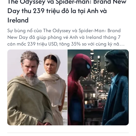
The Odyssey và Spider-man: Brand New
Day thu 239 triệu đô la tại Anh và
Ireland
Sự bùng nổ của The Odyssey và Spider-Man: Brand
New Day đã giúp phòng vé Anh và Ireland tháng 7
cán mốc 239 triệu USD, tăng 35% so với cùng kỳ năm
ngoái.