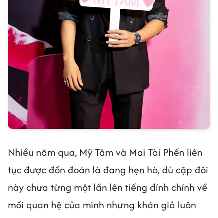
Nhiều năm qua, Mỹ Tâm và Mai Tài Phến liên
tục được đồn đoán là đang hẹn hò, dù cặp đôi
này chưa từng một lần lên tiếng đính chính về
mối quan hệ của mình nhưng khán giả luôn