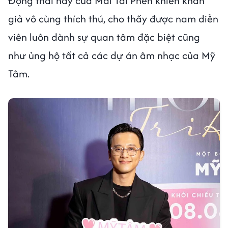
Động thái này của Mai Tài Phến khiến khán
giả vô cùng thích thú, cho thấy được nam diễn
viên luôn dành sự quan tâm đặc biệt cũng
như ủng hộ tất cả các dự án âm nhạc của Mỹ
Tâm.