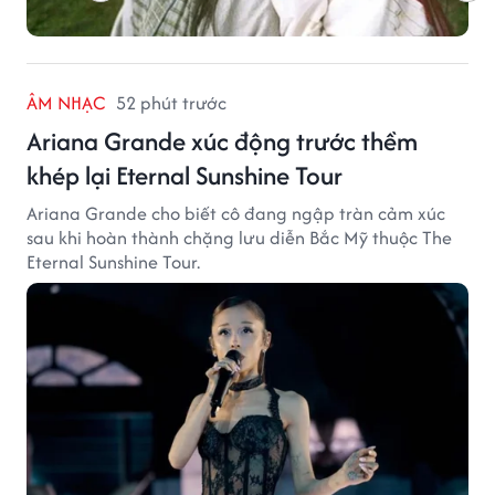
ÂM NHẠC
52 phút trước
Ariana Grande xúc động trước thềm
khép lại Eternal Sunshine Tour
Ariana Grande cho biết cô đang ngập tràn cảm xúc
sau khi hoàn thành chặng lưu diễn Bắc Mỹ thuộc The
Eternal Sunshine Tour.