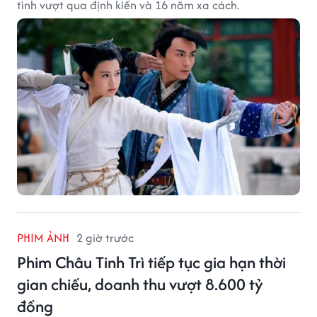
tình vượt qua định kiến và 16 năm xa cách.
PHIM ẢNH
2 giờ trước
Phim Châu Tinh Trì tiếp tục gia hạn thời
gian chiếu, doanh thu vượt 8.600 tỷ
đồng