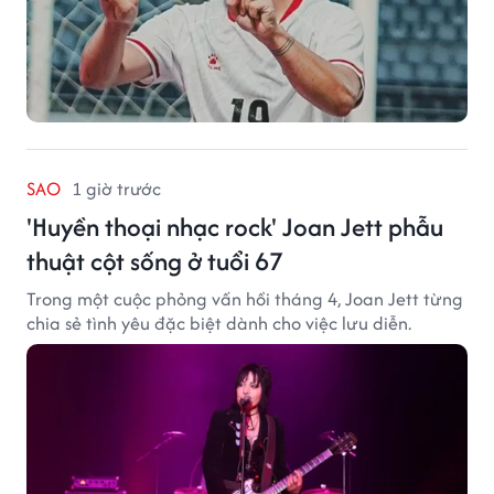
SAO
1 giờ trước
'Huyền thoại nhạc rock' Joan Jett phẫu
thuật cột sống ở tuổi 67
Trong một cuộc phỏng vấn hồi tháng 4, Joan Jett từng
chia sẻ tình yêu đặc biệt dành cho việc lưu diễn.