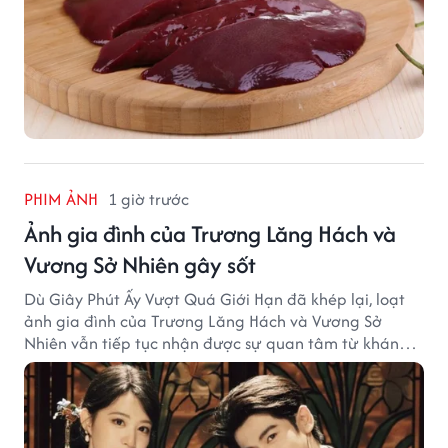
PHIM ẢNH
1 giờ trước
Ảnh gia đình của Trương Lăng Hách và
Vương Sở Nhiên gây sốt
Dù Giây Phút Ấy Vượt Quá Giới Hạn đã khép lại, loạt
ảnh gia đình của Trương Lăng Hách và Vương Sở
Nhiên vẫn tiếp tục nhận được sự quan tâm từ khán
giả.