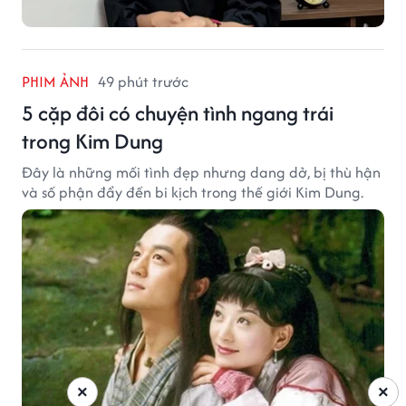
PHIM ẢNH
49 phút trước
5 cặp đôi có chuyện tình ngang trái
trong Kim Dung
Đây là những mối tình đẹp nhưng dang dở, bị thù hận
và số phận đẩy đến bi kịch trong thế giới Kim Dung.
×
×