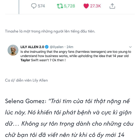
Tinashe là một trong những người lên tiếng đầu tiên.
Ca sĩ/ diễn viên Lily Allen
Selena Gomez:
“Trái tim của tôi thật nặng nề
lúc này. Nó khiến tôi phát bệnh và cực kì giận
dữ… Không sự tôn trọng dành cho những câu
chữ bạn tôi đã viết nên từ khi cô ấy mới 14