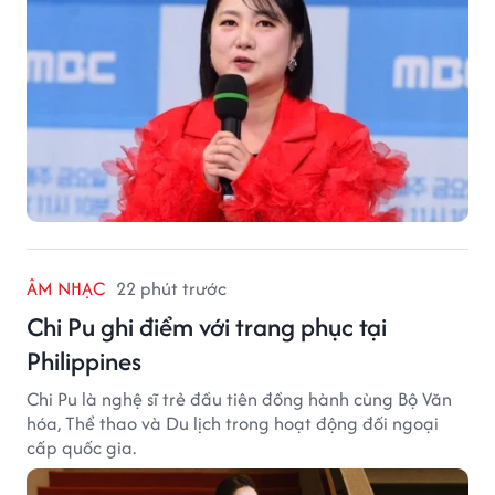
ÂM NHẠC
22 phút trước
Chi Pu ghi điểm với trang phục tại
Philippines
Chi Pu là nghệ sĩ trẻ đầu tiên đồng hành cùng Bộ Văn
hóa, Thể thao và Du lịch trong hoạt động đối ngoại
cấp quốc gia.