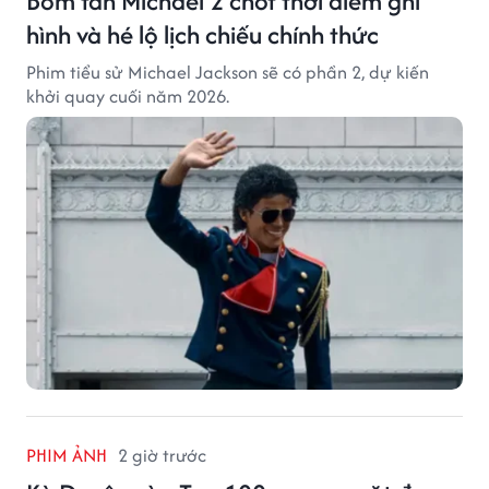
Bom tấn Michael 2 chốt thời điểm ghi
hình và hé lộ lịch chiếu chính thức
Phim tiểu sử Michael Jackson sẽ có phần 2, dự kiến
khởi quay cuối năm 2026.
PHIM ẢNH
2 giờ trước