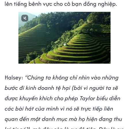
lên tiếng bênh vực cho cô bạn đồng nghiệp.
Halsey:
“Chúng ta không chỉ nhìn vào những
bước đi kinh doanh tệ hại (bởi vì người ta sẽ
được khuyến khích cho phép Taylor biểu diễn
các bài hát của mình vì nó sẽ trực tiếp liên
quan đến một danh mục mà họ hiện đang thu