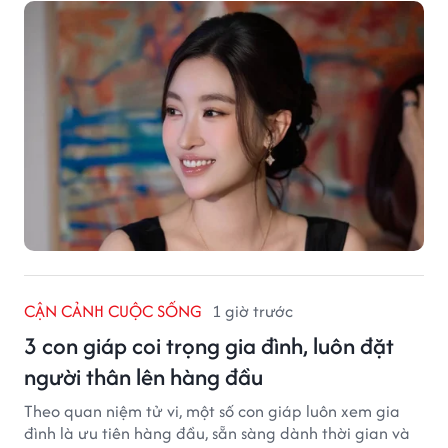
CẬN CẢNH CUỘC SỐNG
1 giờ trước
3 con giáp coi trọng gia đình, luôn đặt
người thân lên hàng đầu
Theo quan niệm tử vi, một số con giáp luôn xem gia
đình là ưu tiên hàng đầu, sẵn sàng dành thời gian và