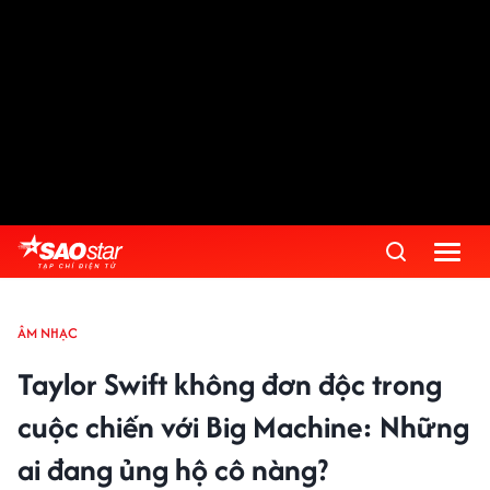
ÂM NHẠC
Taylor Swift không đơn độc trong
cuộc chiến với Big Machine: Những
ai đang ủng hộ cô nàng?