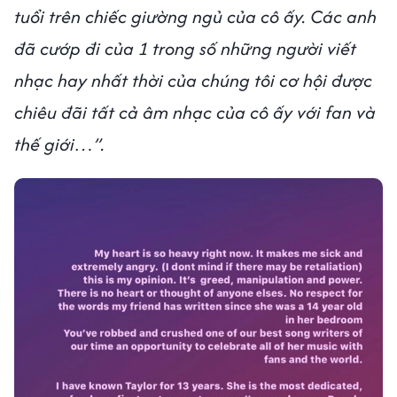
tuổi trên chiếc giường ngủ của cô ấy. Các anh
đã cướp đi của 1 trong số những người viết
nhạc hay nhất thời của chúng tôi cơ hội được
chiêu đãi tất cả âm nhạc của cô ấy với fan và
thế giới…”.