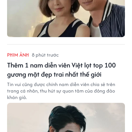
PHIM ẢNH
8 phút trước
Thêm 1 nam diễn viên Việt lọt top 100
gương mặt đẹp trai nhất thế giới
Tin vui cũng được chính nam diễn viên chia sẻ trên
trang cá nhân, thu hút sự quan tâm của đông đảo
khán giả.