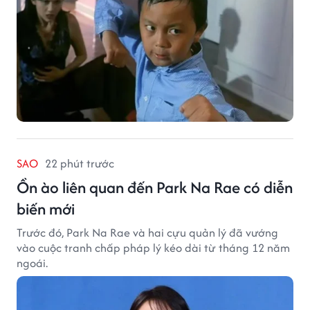
SAO
22 phút trước
Ồn ào liên quan đến Park Na Rae có diễn
biến mới
Trước đó, Park Na Rae và hai cựu quản lý đã vướng
vào cuộc tranh chấp pháp lý kéo dài từ tháng 12 năm
ngoái.