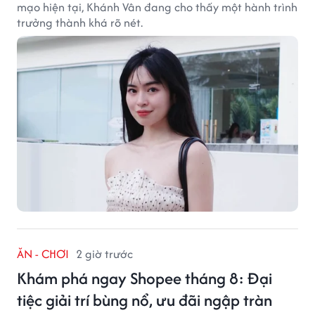
mạo hiện tại, Khánh Vân đang cho thấy một hành trình
trưởng thành khá rõ nét.
ĂN - CHƠI
2 giờ trước
Khám phá ngay Shopee tháng 8: Đại
tiệc giải trí bùng nổ, ưu đãi ngập tràn