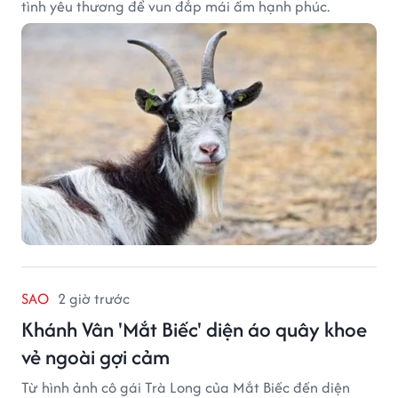
tình yêu thương để vun đắp mái ấm hạnh phúc.
SAO
2 giờ trước
Khánh Vân 'Mắt Biếc' diện áo quây khoe
vẻ ngoài gợi cảm
Từ hình ảnh cô gái Trà Long của Mắt Biếc đến diện