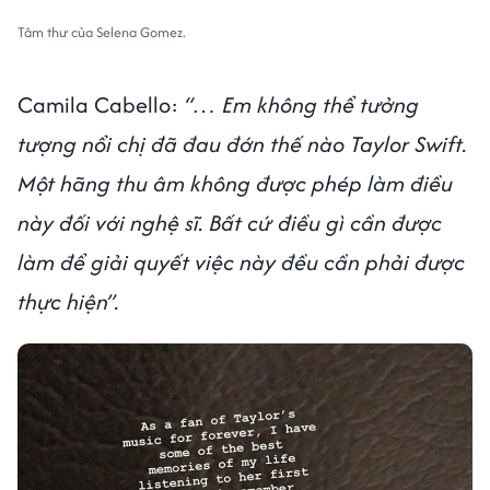
Tâm thư của Selena Gomez.
Camila Cabello:
“… Em không thể tưởng
tượng nổi chị đã đau đớn thế nào Taylor Swift.
Một hãng thu âm không được phép làm điều
này đối với nghệ sĩ. Bất cứ điều gì cần được
làm để giải quyết việc này đều cần phải được
thực hiện”.