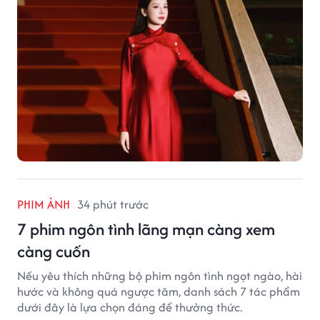
PHIM ẢNH
34 phút trước
7 phim ngôn tình lãng mạn càng xem
càng cuốn
Nếu yêu thích những bộ phim ngôn tình ngọt ngào, hài
hước và không quá ngược tâm, danh sách 7 tác phẩm
dưới đây là lựa chọn đáng để thưởng thức.