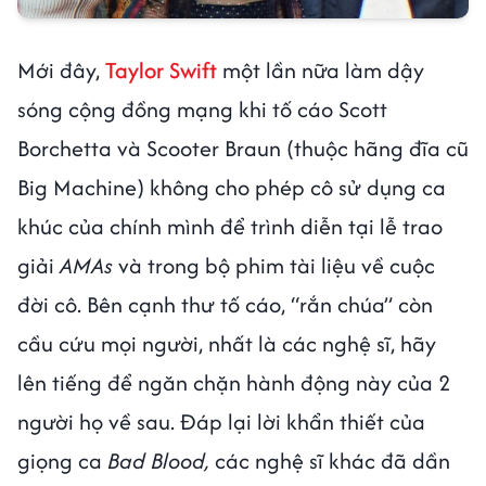
Mới đây,
Taylor Swift
một lần nữa làm dậy
sóng cộng đồng mạng khi tố cáo Scott
Borchetta và Scooter Braun (thuộc hãng đĩa cũ
Big Machine) không cho phép cô sử dụng ca
khúc của chính mình để trình diễn tại lễ trao
giải
AMAs
và trong bộ phim tài liệu về cuộc
đời cô. Bên cạnh thư tố cáo, “rắn chúa” còn
cầu cứu mọi người, nhất là các nghệ sĩ, hãy
lên tiếng để ngăn chặn hành động này của 2
người họ về sau. Đáp lại lời khẩn thiết của
giọng ca
Bad Blood,
các nghệ sĩ khác đã dần