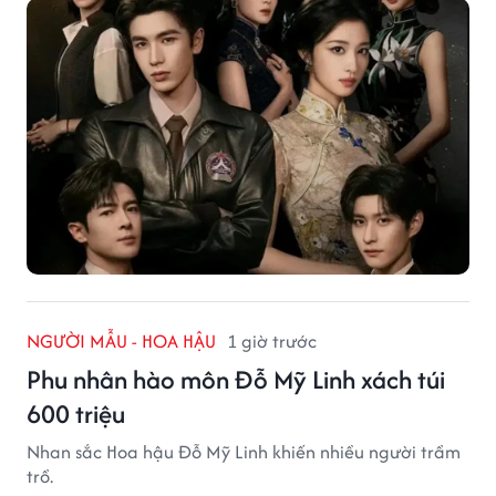
NGƯỜI MẪU - HOA HẬU
1 giờ trước
Phu nhân hào môn Đỗ Mỹ Linh xách túi
600 triệu
Nhan sắc Hoa hậu Đỗ Mỹ Linh khiến nhiều người trầm
trồ.