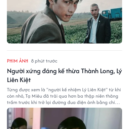
PHIM ẢNH
8 phút trước
Người xứng đáng kế thừa Thành Long, Lý
Liên Kiệt
Từng được xem là "người kế nhiệm Lý Liên Kiệt" từ khi
còn nhỏ, Tạ Miêu đã trải qua hơn ba thập niên thăng
trầm trước khi trở lại đường đua điện ảnh bằng chính
sở trường võ thuật.