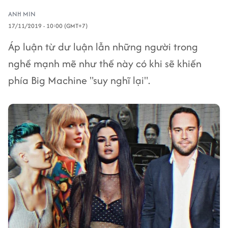
ANH MIN
17/11/2019 - 10:00 (GMT+7)
Áp luận từ dư luận lẫn những người trong
nghề mạnh mẽ như thế này có khi sẽ khiến
phía Big Machine "suy nghĩ lại".