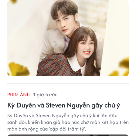
PHIM ẢNH
1 giờ trước
Kỳ Duyên và Steven Nguyễn gây chú ý
Kỳ Duyên và Steven Nguyễn gây chú ý khi lần đầu
sánh đôi, khiến khán giả háo hức chờ màn kết hợp trên
màn ảnh rộng của 'cặp đôi trăm tỷ'.