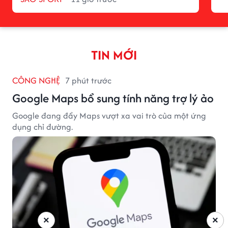
TIN MỚI
CÔNG NGHỆ
7 phút trước
Google Maps bổ sung tính năng trợ lý ảo
Google đang đẩy Maps vượt xa vai trò của một ứng
dụng chỉ đường.
×
×