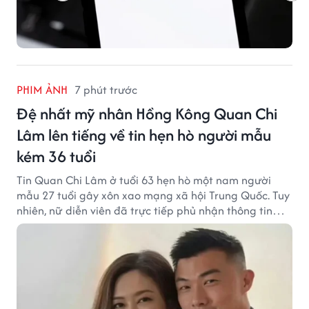
PHIM ẢNH
7 phút trước
Đệ nhất mỹ nhân Hồng Kông Quan Chi
Lâm lên tiếng về tin hẹn hò người mẫu
kém 36 tuổi
Tin Quan Chi Lâm ở tuổi 63 hẹn hò một nam người
mẫu 27 tuổi gây xôn xao mạng xã hội Trung Quốc. Tuy
nhiên, nữ diễn viên đã trực tiếp phủ nhận thông tin
này.