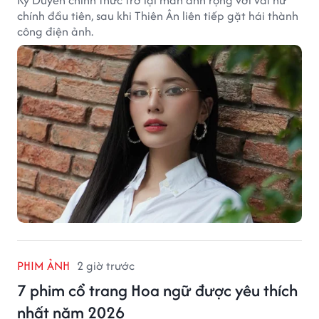
chính đầu tiên, sau khi Thiên Ân liên tiếp gặt hái thành
công điện ảnh.
PHIM ẢNH
2 giờ trước
7 phim cổ trang Hoa ngữ được yêu thích
nhất năm 2026