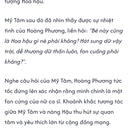
tượng Hoa hậu.
Mỹ Tâm sau đó đã nhìn thấy được sự nhiệt
tình của Hoàng Phương, liền hỏi:
"Bé này cũng
là Hoa hậu gì nè phải không? Hát sung dữ vậy
trời, dễ thương dữ thần luôn, fan cuồng phải
không?"
.
Nghe câu hỏi của Mỹ Tâm, Hoàng Phương tức
tốc đứng lên xác nhận rằng mình chính là một
fan cứng của nữ ca sĩ. Khoảnh khắc tương tác
giữa Mỹ Tâm và nàng Hậu thu hút sự quan
tâm và yêu thích lớn từ cộng đồng mạng.