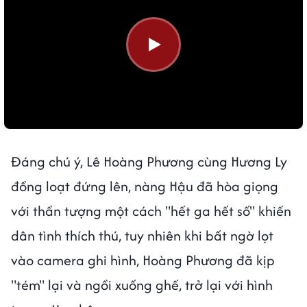
Đáng chú ý, Lê Hoàng Phương cùng Hương Ly
đồng loạt đứng lên, nàng Hậu đã hòa giọng
với thần tượng một cách "hết ga hết số" khiến
dân tình thích thú, tuy nhiên khi bất ngờ lọt
vào camera ghi hình, Hoàng Phương đã kịp
"tém" lại và ngồi xuống ghế, trở lại với hình