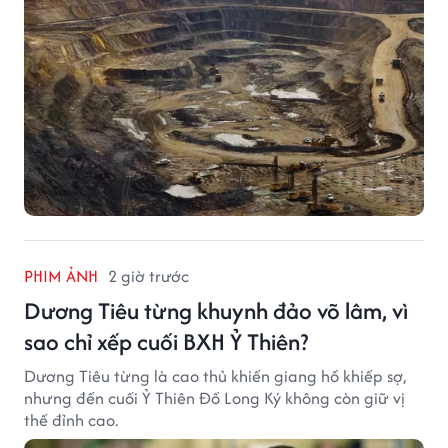
PHIM ẢNH
2 giờ trước
Dương Tiêu từng khuynh đảo võ lâm, vì
sao chỉ xếp cuối BXH Ỷ Thiên?
Dương Tiêu từng là cao thủ khiến giang hồ khiếp sợ,
nhưng đến cuối Ỷ Thiên Đồ Long Ký không còn giữ vị
thế đỉnh cao.