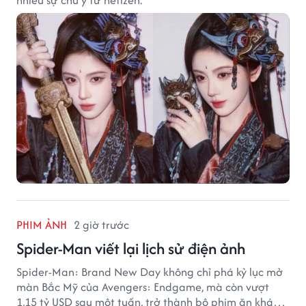
PHIM ẢNH
2 giờ trước
Spider-Man viết lại lịch sử điện ảnh
Spider-Man: Brand New Day không chỉ phá kỷ lục mở
màn Bắc Mỹ của Avengers: Endgame, mà còn vượt
1,15 tỷ USD sau một tuần, trở thành bộ phim ăn khách