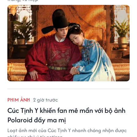
PHIM ẢNH
2 giờ trước
Cúc Tịnh Y khiến fan mê mẩn với bộ ảnh
Polaroid đầy ma mị
Loạt ảnh mới của Cúc Tịnh Y nhanh chóng nhận được
nhiều sự chú ý từ netizen.