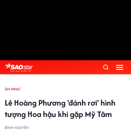
ÂM NHẠC
Lê Hoàng Phương 'đánh rơi' hình
tượng Hoa hậu khi gặp Mỹ Tâm
BÌNH NGUYÊN