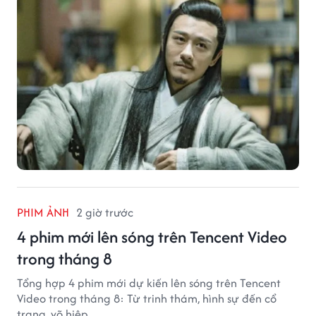
PHIM ẢNH
2 giờ trước
4 phim mới lên sóng trên Tencent Video
trong tháng 8
Tổng hợp 4 phim mới dự kiến lên sóng trên Tencent
Video trong tháng 8: Từ trinh thám, hình sự đến cổ
trang, võ hiệp