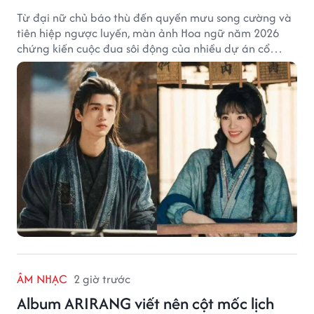
Từ đại nữ chủ báo thù đến quyền mưu song cường và
tiên hiệp ngược luyến, màn ảnh Hoa ngữ năm 2026
chứng kiến cuộc đua sôi động của nhiều dự án cổ
trang có độ thảo luận cao.
ÂM NHẠC
2 giờ trước
Album ARIRANG viết nên cột mốc lịch