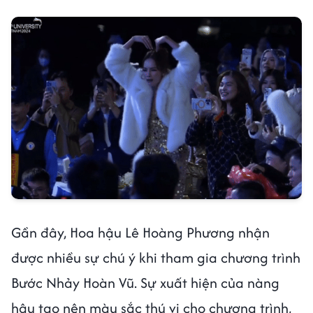
Gần đây, Hoa hậu Lê Hoàng Phương nhận
được nhiều sự chú ý khi tham gia chương trình
Bước Nhảy Hoàn Vũ. Sự xuất hiện của nàng
hậu tạo nên màu sắc thú vị cho chương trình,