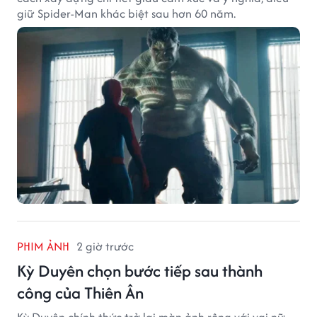
giữ Spider-Man khác biệt sau hơn 60 năm.
PHIM ẢNH
2 giờ trước
Kỳ Duyên chọn bước tiếp sau thành
công của Thiên Ân
Kỳ Duyên chính thức trở lại màn ảnh rộng với vai nữ