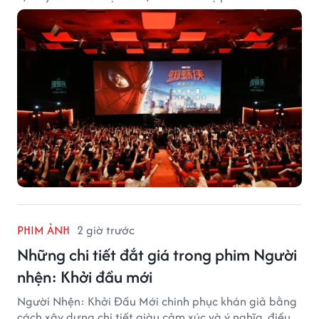
nhất năm 2026.
PHIM ẢNH
2 giờ trước
Những chi tiết đắt giá trong phim Người
nhện: Khởi đầu mới
Người Nhện: Khởi Đầu Mới chinh phục khán giả bằng
cách xây dựng chi tiết giàu cảm xúc và ý nghĩa, điều