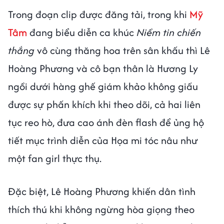
Trong đoạn clip được đăng tải, trong khi
Mỹ
Tâm
đang biểu diễn ca khúc
Niềm tin chiến
thắng
vô cùng thăng hoa trên sân khấu thì Lê
Hoàng Phương và cô bạn thân là Hương Ly
ngồi dưới hàng ghế giám khảo không giấu
được sự phấn khích khi theo dõi, cả hai liên
tục reo hò, đưa cao ánh đèn flash để ủng hộ
tiết mục trình diễn của Họa mi tóc nâu như
một fan girl thực thụ.
Đặc biệt, Lê Hoàng Phương khiến dân tình
thích thú khi không ngừng hòa giọng theo