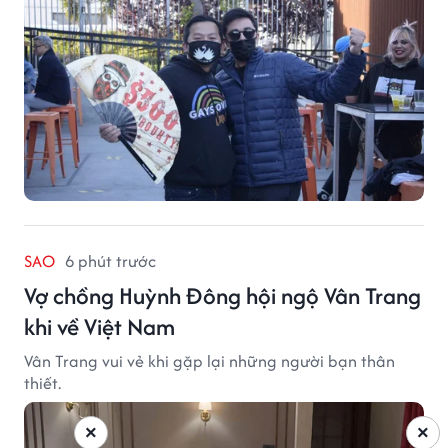
SAO
6 phút trước
Vợ chồng Huỳnh Đông hội ngộ Vân Trang
khi về Việt Nam
Vân Trang vui vẻ khi gặp lại những người bạn thân
thiết.
×
×