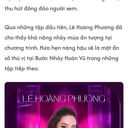
thu hút đông đảo người xem.
Qua những tập đầu tiên, Lê Hoàng Phương đã
cho thấy khả năng nhảy múa ấn tượng tại
chương trình. Hứa hẹn nàng hậu sẽ là một ẩn
số thú vị tại Bước Nhảy Hoàn Vũ trong những
tập tiếp theo.