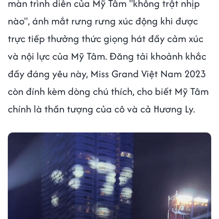
màn trình diễn của Mỹ Tâm "không trật nhịp
nào", ánh mắt rưng rưng xúc động khi được
trực tiếp thưởng thức giọng hát đầy cảm xúc
và nội lực của Mỹ Tâm. Đăng tải khoảnh khắc
đầy đáng yêu này, Miss Grand Việt Nam 2023
còn đính kèm dòng chú thích, cho biết Mỹ Tâm
chính là thần tượng của cô và cả Hương Ly.