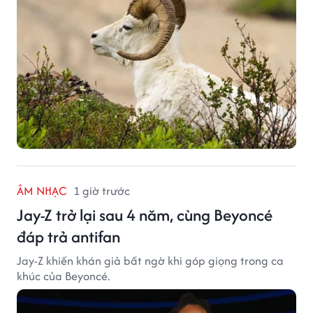
ÂM NHẠC
1 giờ trước
Jay-Z trở lại sau 4 năm, cùng Beyoncé
đáp trả antifan
Jay-Z khiến khán giả bất ngờ khi góp giọng trong ca
khúc của Beyoncé.