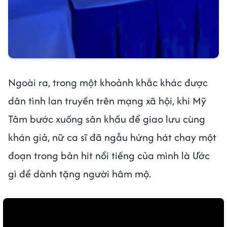
Ngoài ra, trong một khoảnh khắc khác được
dân tình lan truyền trên mạng xã hội, khi Mỹ
Tâm bước xuống sân khấu để giao lưu cùng
khán giả, nữ ca sĩ đã ngẫu hứng hát chay một
đoạn trong bản hit nổi tiếng của mình là Ước
gì để dành tặng người hâm mộ.