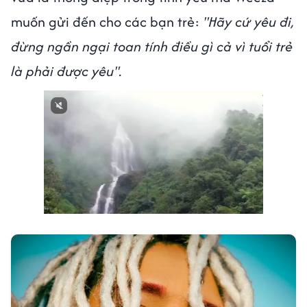
muốn gửi đến cho các bạn trẻ:
"Hãy cứ yêu đi,
đừng ngần ngại toan tính điều gì cả vì tuổi trẻ
là phải được yêu".