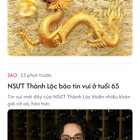
SAO
13 phút trước
NSƯT Thành Lộc báo tin vui ở tuổi 65
Tin vui mới đây của NSƯT Thành Lộc khiến nhiều khán
giả vỡ oà, háo hức.