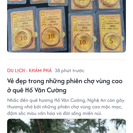
DU LỊCH - KHÁM PHÁ
38 phút trước
Vẻ đẹp trong những phiên chợ vùng cao
ở quê Hồ Văn Cường
Nhắc đến quê hương Hồ Văn Cường, Nghệ An còn gây
thương nhớ bởi những phiên chợ vùng cao mộc mạc,
đậm sắc màu văn hóa và đời sống miền núi.