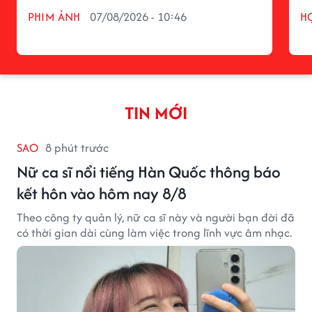
PHIM ẢNH
07/08/2026 - 10:46
H
TIN MỚI
SAO
8 phút trước
Nữ ca sĩ nổi tiếng Hàn Quốc thông báo
kết hôn vào hôm nay 8/8
Theo công ty quản lý, nữ ca sĩ này và người bạn đời đã
có thời gian dài cùng làm việc trong lĩnh vực âm nhạc.