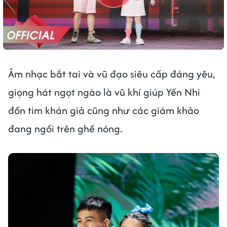
Âm nhạc bắt tai và vũ đạo siêu cấp đáng yêu,
giọng hát ngọt ngào là vũ khí giúp Yến Nhi
đốn tim khán giả cũng như các giám khảo
đang ngồi trên ghế nóng.