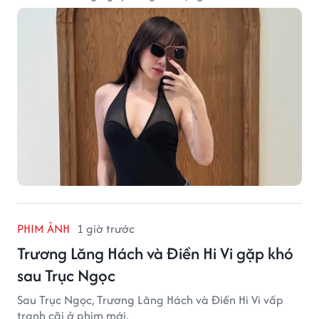
PHIM ẢNH
1 giờ trước
Trương Lăng Hách và Điền Hi Vi gặp khó
sau Trục Ngọc
Sau Trục Ngọc, Trương Lăng Hách và Điền Hi Vi vấp
tranh cãi ở phim mới.