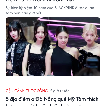
Sự kiện kỷ niệm 10 năm của BLACKPINK được quan
tâm hơn bao giờ hết.
CẬN CẢNH CUỘC SỐNG
2 giờ trước
5 địa điểm ở Đà Nẵng quê Mỹ Tâm thích