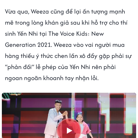
Vừa qua, Weeza cũng để lại ấn tượng mạnh
mẽ trong lòng khán giả sau khi hỗ trợ cho thí
sinh Yến Nhi tại The Voice Kids: New
Generation 2021. Weeza vào vai người mua
hàng thiếu ý thức chen lấn xô đẩy gặp phải sự
“phản đối” lễ phép của Yến Nhi nên phải
ngoan ngoãn khoanh tay nhận lỗi.