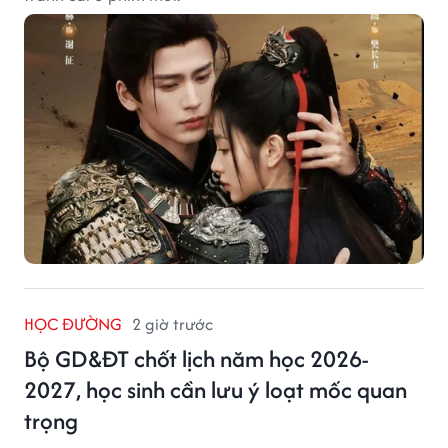
HỌC ĐƯỜNG
2 giờ trước
Bộ GD&ĐT chốt lịch năm học 2026-
2027, học sinh cần lưu ý loạt mốc quan
trọng