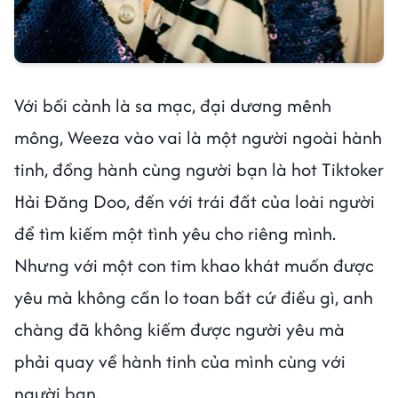
Với bối cảnh là sa mạc, đại dương mênh
mông, Weeza vào vai là một người ngoài hành
tinh, đồng hành cùng người bạn là hot Tiktoker
Hải Đăng Doo, đến với trái đất của loài người
để tìm kiếm một tình yêu cho riêng mình.
Nhưng với một con tim khao khát muốn được
yêu mà không cần lo toan bất cứ điều gì, anh
chàng đã không kiếm được người yêu mà
phải quay về hành tinh của mình cùng với
người bạn.