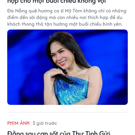
hợp cho một buổi chiều không vội
Đà Nẵng quê hương ca sĩ Mỹ Tâm không chỉ có những
điểm đến sôi động mà còn nhiều nơi thích hợp để du
khách thong thả tận hưởng một buổi chiều bình yên.
PHIM ẢNH
2 giờ trước
Đằng sau cơn sốt của Thư Tình Gửi