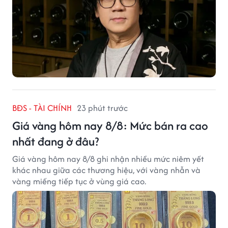
BĐS - TÀI CHÍNH
23 phút trước
Giá vàng hôm nay 8/8: Mức bán ra cao
nhất đang ở đâu?
Giá vàng hôm nay 8/8 ghi nhận nhiều mức niêm yết
khác nhau giữa các thương hiệu, với vàng nhẫn và
vàng miếng tiếp tục ở vùng giá cao.