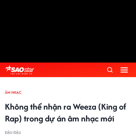
ÂM NHẠC
Không thể nhận ra Weeza (King of
Rap) trong dự án âm nhạc mới
ĐẬU ĐẬU