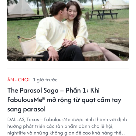
ĂN - CHƠI
1 giờ trước
The Parasol Saga – Phần 1: Khi
FabulousMe® mở rộng từ quạt cầm tay
sang parasol
DALLAS, Texas – FabulousMe được hình thành với định
hướng phát triển các sản phẩm dành cho lễ hội,
nightlife và những không gian đề cao khả năng thể