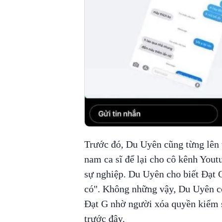
Trước đó, Du Uyên cũng từng lên t
nam ca sĩ để lại cho cô kênh Youtu
sự nghiệp. Du Uyên cho biết Đạt G
có". Không những vậy, Du Uyên cò
Đạt G nhờ người xóa quyền kiểm s
trước đây.