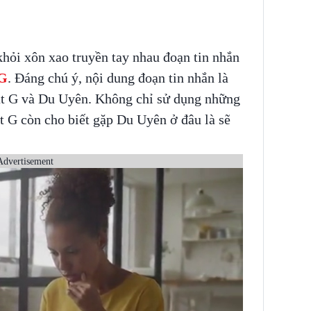
ỏi xôn xao truyền tay nhau đoạn tin nhắn
 G
. Đáng chú ý, nội dung đoạn tin nhắn là
ạt G và Du Uyên. Không chỉ sử dụng những
 G còn cho biết gặp Du Uyên ở đâu là sẽ
Advertisement