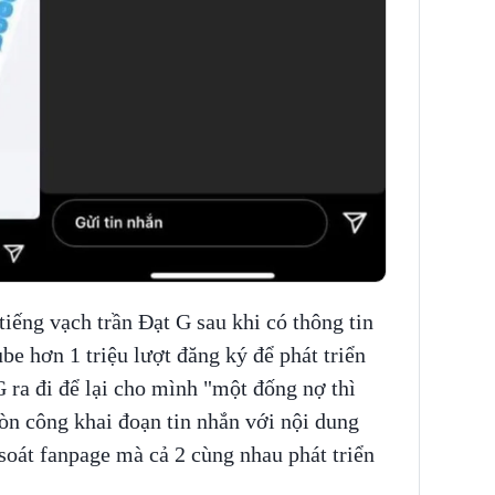
iếng vạch trần Đạt G sau khi có thông tin
be hơn 1 triệu lượt đăng ký để phát triển
 ra đi để lại cho mình "một đống nợ thì
n công khai đoạn tin nhắn với nội dung
oát fanpage mà cả 2 cùng nhau phát triển