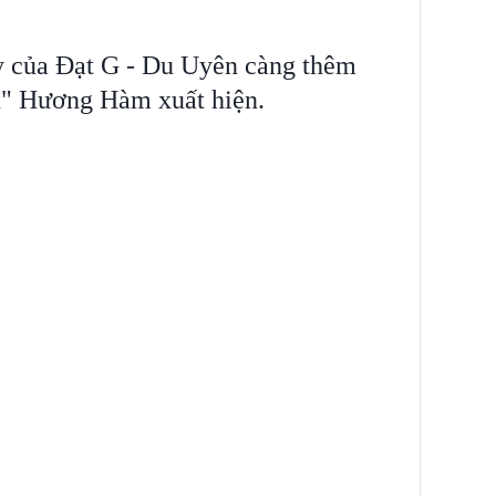
y của Đạt G - Du Uyên càng thêm
ận" Hương Hàm xuất hiện.