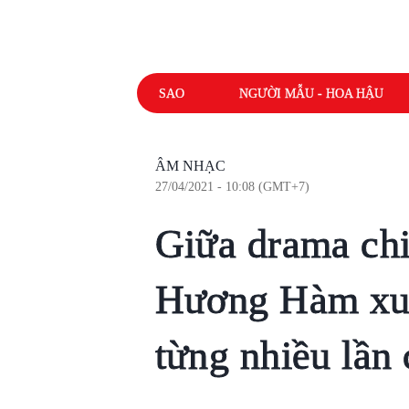
SAO
NGƯỜI MẪU - HOA HẬU
ÂM NHẠC
27/04/2021 - 10:08 (GMT+7)
Giữa drama chi
Hương Hàm xuấ
từng nhiều lần 