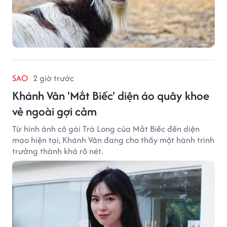
SAO
2 giờ trước
Khánh Vân 'Mắt Biếc' diện áo quây khoe
vẻ ngoài gợi cảm
Từ hình ảnh cô gái Trà Long của Mắt Biếc đến diện
mạo hiện tại, Khánh Vân đang cho thấy một hành trình
trưởng thành khá rõ nét.