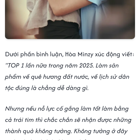
Dưới phần bình luận, Hòa Minzy xúc động viết:
"TOP 1 lần nữa trong năm 2025. Làm sản
phẩm về quê hương đất nước, về lịch sử dân
tộc đúng là chẳng dễ dàng gì.
Nhưng nếu nỗ lực cố gắng làm tốt làm bằng
cả trái tim thì chắc chắn sẽ nhận được những
thành quả không tưởng. Không tưởng ở đây