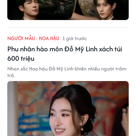
NGƯỜI MẪU - HOA HẬU
1 giờ trước
Phu nhân hào môn Đỗ Mỹ Linh xách túi
600 triệu
Nhan sắc Hoa hậu Đỗ Mỹ Linh khiến nhiều người trầm
trồ.