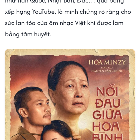
như Hàn Quốc, Nhật Bản, Đức… qua bảng
xếp hạng YouTube, là minh chứng rõ ràng cho
sức lan tỏa của âm nhạc Việt khi được làm
bằng tâm huyết.