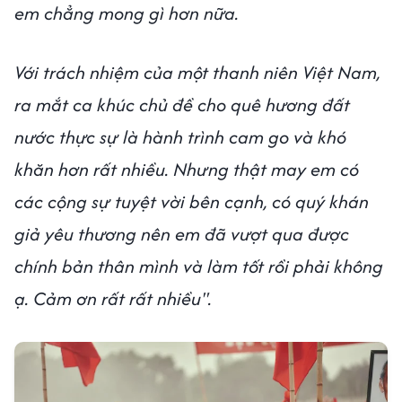
em chẳng mong gì hơn nữa.
Với trách nhiệm của một thanh niên Việt Nam,
ra mắt ca khúc chủ đề cho quê hương đất
nước thực sự là hành trình cam go và khó
khăn hơn rất nhiều. Nhưng thật may em có
các cộng sự tuyệt vời bên cạnh, có quý khán
giả yêu thương nên em đã vượt qua được
chính bản thân mình và làm tốt rồi phải không
ạ. Cảm ơn rất rất nhiều".