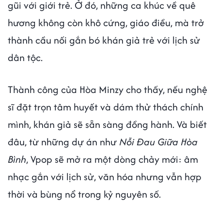
gũi với giới trẻ. Ở đó, những ca khúc về quê
hương không còn khô cứng, giáo điều, mà trở
thành cầu nối gắn bó khán giả trẻ với lịch sử
dân tộc.
Thành công của Hòa Minzy cho thấy, nếu nghệ
sĩ đặt trọn tâm huyết và dám thử thách chính
mình, khán giả sẽ sẵn sàng đồng hành. Và biết
đâu, từ những dự án như
Nỗi Đau Giữa Hòa
Bình
, Vpop sẽ mở ra một dòng chảy mới: âm
nhạc gắn với lịch sử, văn hóa nhưng vẫn hợp
thời và bùng nổ trong kỷ nguyên số.