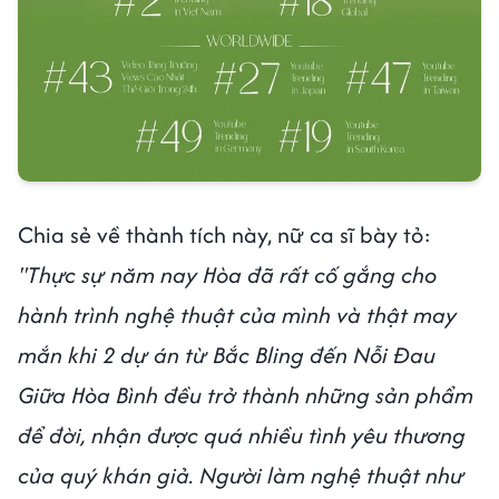
Chia sẻ về thành tích này, nữ ca sĩ bày tỏ:
"Thực sự năm nay Hòa đã rất cố gắng cho
hành trình nghệ thuật của mình và thật may
mắn khi 2 dự án từ Bắc Bling đến Nỗi Đau
Giữa Hòa Bình đều trở thành những sản phẩm
để đời, nhận được quá nhiều tình yêu thương
của quý khán giả. Người làm nghệ thuật như