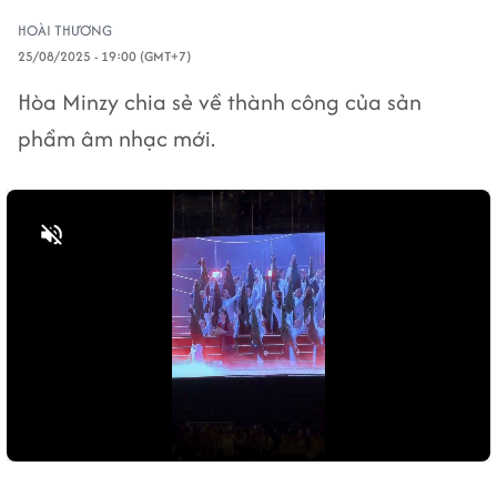
HOÀI THƯƠNG
25/08/2025 - 19:00 (GMT+7)
Hòa Minzy chia sẻ về thành công của sản
phẩm âm nhạc mới.
Bật tiếng