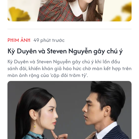
PHIM ẢNH
49 phút trước
Kỳ Duyên và Steven Nguyễn gây chú ý
Kỳ Duyên và Steven Nguyễn gây chú ý khi lần đầu
sánh đôi, khiến khán giả háo hức chờ màn kết hợp trên
màn ảnh rộng của 'cặp đôi trăm tỷ'.