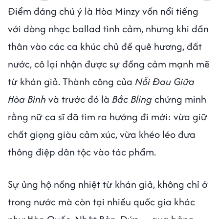
Điểm đáng chú ý là Hòa Minzy vốn nổi tiếng
với dòng nhạc ballad tình cảm, nhưng khi dấn
thân vào các ca khúc chủ đề quê hương, đất
nước, cô lại nhận được sự đồng cảm mạnh mẽ
từ khán giả. Thành công của
Nỗi Đau Giữa
Hòa Bình
và trước đó là
Bắc Bling
chứng minh
rằng nữ ca sĩ đã tìm ra hướng đi mới: vừa giữ
chất giọng giàu cảm xúc, vừa khéo léo đưa
thông điệp dân tộc vào tác phẩm.
Sự ủng hộ nồng nhiệt từ khán giả, không chỉ ở
trong nước mà còn tại nhiều quốc gia khác