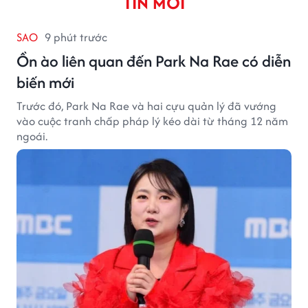
TIN MỚI
SAO
9 phút trước
Ồn ào liên quan đến Park Na Rae có diễn
biến mới
Trước đó, Park Na Rae và hai cựu quản lý đã vướng
vào cuộc tranh chấp pháp lý kéo dài từ tháng 12 năm
ngoái.