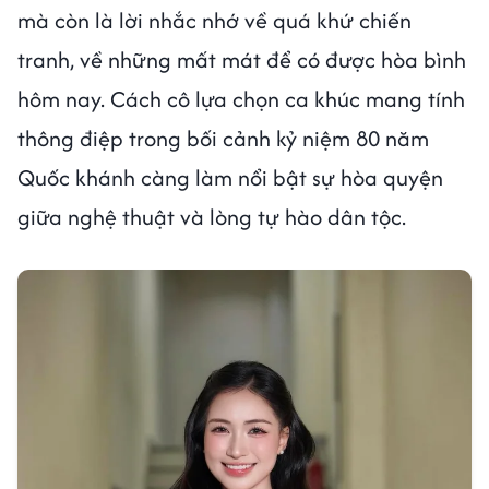
mà còn là lời nhắc nhớ về quá khứ chiến
tranh, về những mất mát để có được hòa bình
hôm nay. Cách cô lựa chọn ca khúc mang tính
thông điệp trong bối cảnh kỷ niệm 80 năm
Quốc khánh càng làm nổi bật sự hòa quyện
giữa nghệ thuật và lòng tự hào dân tộc.