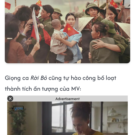
Giọng ca
Rời Bỏ
cũng tự hào công bố loạt
thành tích ấn tượng của MV:
Advertisement