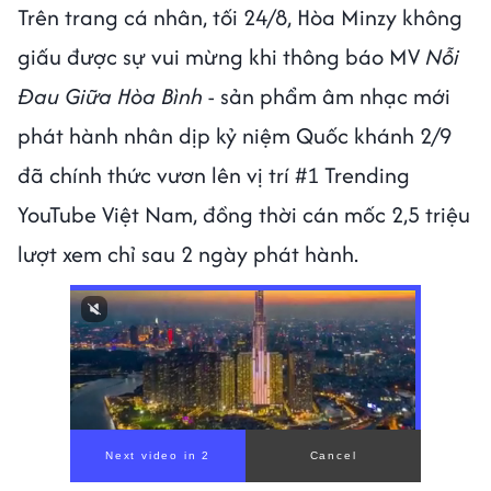
Trên trang cá nhân, tối 24/8, Hòa Minzy không
giấu được sự vui mừng khi thông báo MV
Nỗi
Đau Giữa Hòa Bình
- sản phẩm âm nhạc mới
phát hành nhân dịp kỷ niệm Quốc khánh 2/9
đã chính thức vươn lên vị trí #1 Trending
YouTube Việt Nam, đồng thời cán mốc 2,5 triệu
lượt xem chỉ sau 2 ngày phát hành.