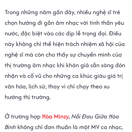
Trong những năm gần đây, nhiều nghệ sĩ trẻ
chọn hướng đi gắn âm nhạc với tinh thần yêu
nước, đặc biệt vào các dịp lễ trọng đại. Điều
này không chỉ thể hiện trách nhiệm xã hội của
nghệ sĩ mà còn cho thấy sự chuyển mình của
thị trường âm nhạc khi khán giả sẵn sàng đón
nhận và cổ vũ cho những ca khúc giàu giá trị
văn hóa, lịch sử, thay vì chỉ chạy theo xu
hướng thị trường.
Ở trường hợp
Hòa Minzy
,
Nỗi Đau Giữa Hòa
Bình
không chỉ đơn thuần là một MV ca nhạc,