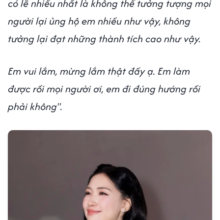
có lẽ nhiều nhất là không thể tưởng tượng mọi
người lại ủng hộ em nhiều như vậy, không
tưởng lại đạt những thành tích cao như vậy.
Em vui lắm, mừng lắm thật đấy ạ. Em làm
được rồi mọi người ơi, em đi đúng hướng rồi
phải không".