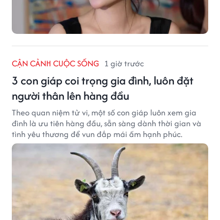
CẬN CẢNH CUỘC SỐNG
1 giờ trước
3 con giáp coi trọng gia đình, luôn đặt
người thân lên hàng đầu
Theo quan niệm tử vi, một số con giáp luôn xem gia
đình là ưu tiên hàng đầu, sẵn sàng dành thời gian và
tình yêu thương để vun đắp mái ấm hạnh phúc.