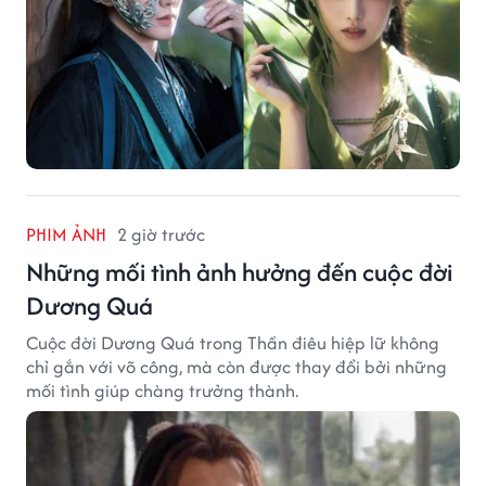
PHIM ẢNH
2 giờ trước
Những mối tình ảnh hưởng đến cuộc đời
Dương Quá
Cuộc đời Dương Quá trong Thần điêu hiệp lữ không
chỉ gắn với võ công, mà còn được thay đổi bởi những
mối tình giúp chàng trưởng thành.