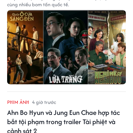
cùng nhiều bom tấn quốc tế.
PHIM ẢNH
4 giờ trước
Ahn Bo Hyun và Jung Eun Chae hợp tác
bắt tội phạm trong trailer Tài phiệt và
cảnh sát 2