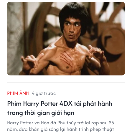
PHIM ẢNH
4 giờ trước
Phim Harry Potter 4DX tái phát hành
trong thời gian giới hạn
Harry Potter và Hòn đá Phù thủy trở lại rạp sau 25
năm, đưa khán giả sống lại hành trình phép thuật