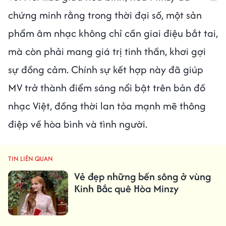
chứng minh rằng trong thời đại số, một sản
phẩm âm nhạc không chỉ cần giai điệu bắt tai,
mà còn phải mang giá trị tinh thần, khơi gợi
sự đồng cảm. Chính sự kết hợp này đã giúp
MV trở thành điểm sáng nổi bật trên bản đồ
nhạc Việt, đồng thời lan tỏa mạnh mẽ thông
điệp về hòa bình và tình người.
TIN LIÊN QUAN
Vẻ đẹp những bến sông ở vùng
Kinh Bắc quê Hòa Minzy