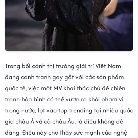
Trong bối cảnh thị trường giải trí Việt Nam
đang cạnh tranh gay gắt với các sản phẩm
quốc tế, việc một MV khai thác chủ đề chiến
tranh-hòa bình có thể vươn ra khỏi phạm vi
trong nước, lọt vào top trending tại nhiều quốc
gia châu Á và cả châu Âu, là điều không dễ
dàng. Điều này cho thấy sức mạnh của nghệ