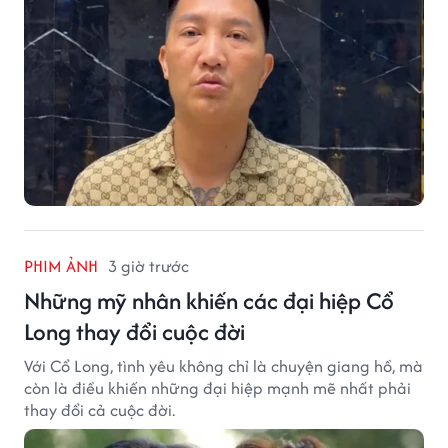
PHIM ẢNH
3 giờ trước
Những mỹ nhân khiến các đại hiệp Cổ
Long thay đổi cuộc đời
Với Cổ Long, tình yêu không chỉ là chuyện giang hồ, mà
còn là điều khiến những đại hiệp mạnh mẽ nhất phải
thay đổi cả cuộc đời.