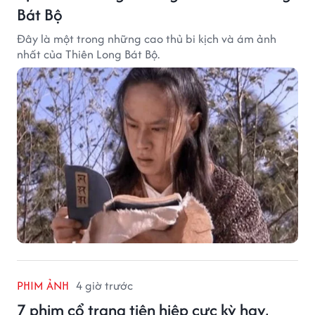
Bát Bộ
Đây là một trong những cao thủ bi kịch và ám ảnh
nhất của Thiên Long Bát Bộ.
PHIM ẢNH
4 giờ trước
7 phim cổ trang tiên hiệp cực kỳ hay,