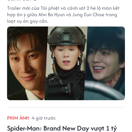
Trailer mới của Tài phiệt và cảnh sát 2 hé lộ màn kết
hợp ăn ý giữa Ahn Bo Hyun và Jung Eun Chae trong
loạt vụ án gay cấn.
PHIM ẢNH
4 giờ trước
Spider-Man: Brand New Day vượt 1 tỷ