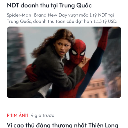
NDT doanh thu tại Trung Quốc
Spider-Man: Brand New Day vượt mốc 1 tỷ NDT tại
Trung Quốc, doanh thu toàn cầu đạt hơn 1,15 tỷ USD.
PHIM ẢNH
4 giờ trước
Vị cao thủ đáng thương nhất Thiên Long