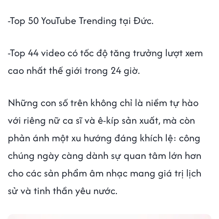
-Top 50 YouTube Trending tại Đức.
-Top 44 video có tốc độ tăng trưởng lượt xem
cao nhất thế giới trong 24 giờ.
Những con số trên không chỉ là niềm tự hào
với riêng nữ ca sĩ và ê-kíp sản xuất, mà còn
phản ánh một xu hướng đáng khích lệ: công
chúng ngày càng dành sự quan tâm lớn hơn
cho các sản phẩm âm nhạc mang giá trị lịch
sử và tinh thần yêu nước.