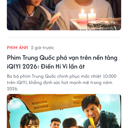
PHIM ẢNH
2 giờ trước
Phim Trung Quốc phá vạn trên nền tảng
iQIYI 2026: Điền Hi Vi lấn át
Ba bộ phim Trung Quốc chinh phục mốc nhiệt 10.000
trên iQIYI, khẳng định sức hút mạnh mẽ trong năm
2026.