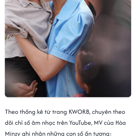
Theo thống kê từ trang KWORB, chuyên theo
dõi chỉ số âm nhạc trên YouTube, MV của Hòa
Minzy ghi nhận những con số ấn tượng: