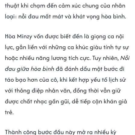
thuật khi chạm đến cảm xúc chung của nhân
loại: nỗi đau mất mát và khát vọng hòa bình.
Hòa Minzy vốn được biết đến là giọng ca nội
lực, gắn liền với những ca khúc giàu tính tự sự
hoặc nhiều năng lương tích cực. Tuy nhiên,
Nỗi
đau giữa hòa bình
đã đánh dấu một bước đi
táo bạo hơn của cô, khi kết hợp yếu tố lịch sử
với thông điệp nhân văn, đồng thời vẫn giữ
được chất nhạc gần gũi, dễ tiếp cận khán giả
trẻ.
Thành công bước đầu này mở ra nhiều kỳ