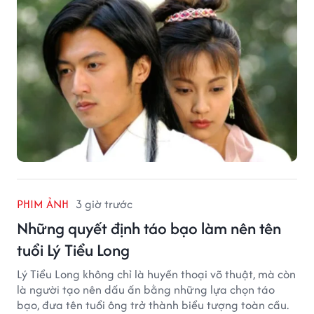
PHIM ẢNH
3 giờ trước
Những quyết định táo bạo làm nên tên
tuổi Lý Tiểu Long
Lý Tiểu Long không chỉ là huyền thoại võ thuật, mà còn
là người tạo nên dấu ấn bằng những lựa chọn táo
bạo, đưa tên tuổi ông trở thành biểu tượng toàn cầu.