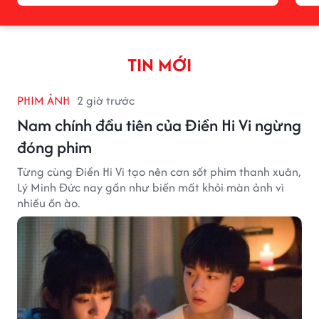
TIN MỚI
PHIM ẢNH
2 giờ trước
Nam chính đầu tiên của Điền Hi Vi ngừng
đóng phim
Từng cùng Điền Hi Vi tạo nên cơn sốt phim thanh xuân,
Lý Minh Đức nay gần như biến mất khỏi màn ảnh vì
nhiều ồn ào.