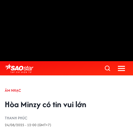
ÂM NHẠC
Hòa Minzy có tin vui lớn
THANH PHÚC
24/08/2025 - 12:00 (GMT+7)