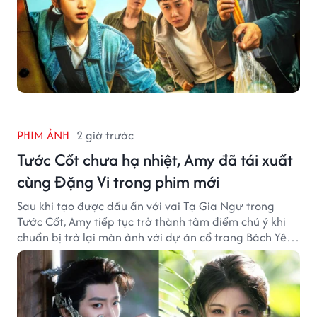
PHIM ẢNH
2 giờ trước
Tước Cốt chưa hạ nhiệt, Amy đã tái xuất
cùng Đặng Vi trong phim mới
Sau khi tạo được dấu ấn với vai Tạ Gia Ngư trong
Tước Cốt, Amy tiếp tục trở thành tâm điểm chú ý khi
chuẩn bị trở lại màn ảnh với dự án cổ trang Bách Yêu
Phổ.