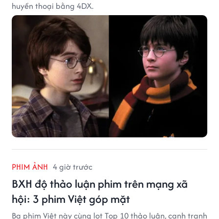
huyền thoại bằng 4DX.
PHIM ẢNH
4 giờ trước
BXH độ thảo luận phim trên mạng xã
hội: 3 phim Việt góp mặt
Ba phim Việt này cùng lọt Top 10 thảo luận, cạnh tranh