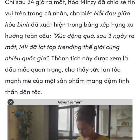
Chỉ sau 24 giờ ra mắt, Hòa Minzy đã chia sẻ tin
vui trên trang cá nhân, cho biết
Nỗi đau giữa
hòa bình
đã xuất hiện trong bảng xếp hạng xu
hướng toàn cầu:
“Xúc động quá, sau 1 ngày ra
mắt, MV đã lọt top trending thế giới cùng
nhiều quốc gia”.
Thành tích này được xem là
dấu mốc quan trọng, cho thấy sức lan tỏa
mạnh mẽ của một sản phẩm mang đậm tinh
thần dân tộc.
Advertisement