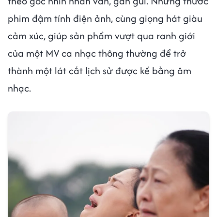
theo góc nhìn nhân văn, gần gũi. Những thước
phim đậm tính điện ảnh, cùng giọng hát giàu
cảm xúc, giúp sản phẩm vượt qua ranh giới
của một MV ca nhạc thông thường để trở
thành một lát cắt lịch sử được kể bằng âm
nhạc.