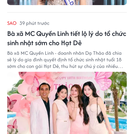
SAO
39 phút trước
Bà xã MC Quyền Linh tiết lộ lý do tổ chức
sinh nhật sớm cho Hạt Dẻ
Bà xã MC Quyền Linh - doanh nhân Dạ Thảo đã chia
sẻ lý do gia đình quyết định tổ chức sinh nhật tuổi 18
sớm cho con gái Hạt Dẻ, thu hút sự chú ý của nhiều
người hâm mộ.