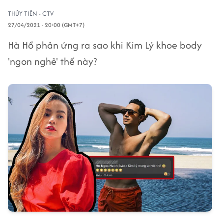
THỦY TIÊN - CTV
27/04/2021 - 20:00 (GMT+7)
Hà Hồ phản ứng ra sao khi Kim Lý khoe body
'ngon nghẻ' thế này?