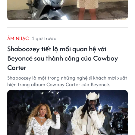
ÂM NHẠC
1 giờ trước
Shaboozey tiết lộ mối quan hệ với
Beyoncé sau thành công của Cowboy
Carter
Shaboozey là một trong những nghệ sĩ khách mời xuất
hiện trong album Cowboy Carter của Beyoncé.