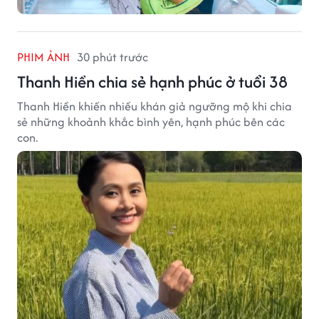
PHIM ẢNH
30 phút trước
Thanh Hiền chia sẻ hạnh phúc ở tuổi 38
Thanh Hiền khiến nhiều khán giả ngưỡng mộ khi chia
sẻ những khoảnh khắc bình yên, hạnh phúc bên các
con.