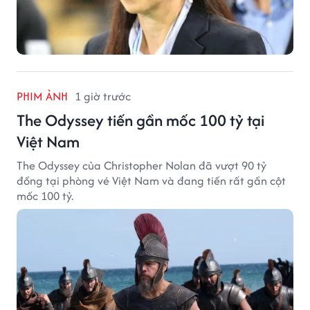
PHIM ẢNH
1 giờ trước
The Odyssey tiến gần mốc 100 tỷ tại
Việt Nam
The Odyssey của Christopher Nolan đã vượt 90 tỷ
đồng tại phòng vé Việt Nam và đang tiến rất gần cột
mốc 100 tỷ.