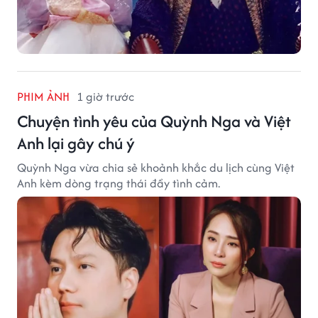
PHIM ẢNH
1 giờ trước
Chuyện tình yêu của Quỳnh Nga và Việt
Anh lại gây chú ý
Quỳnh Nga vừa chia sẻ khoảnh khắc du lịch cùng Việt
Anh kèm dòng trạng thái đầy tình cảm.