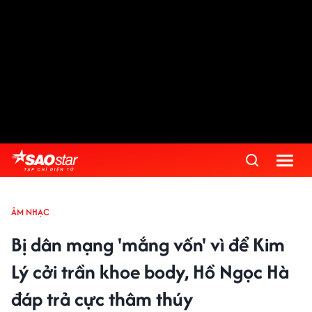
ÂM NHẠC
Bị dân mạng 'mắng vốn' vì để Kim
Lý cởi trần khoe body, Hồ Ngọc Hà
đáp trả cực thâm thúy