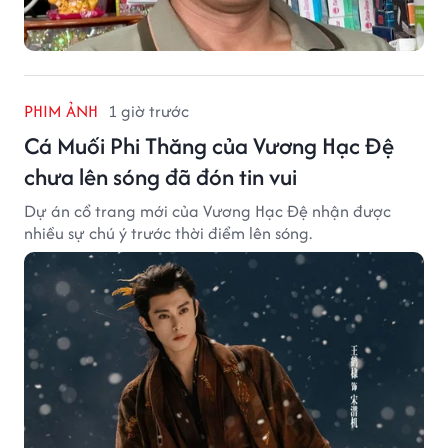
PHIM ẢNH
1 giờ trước
Cá Muối Phi Thăng của Vương Hạc Đệ
chưa lên sóng đã đón tin vui
Dự án cổ trang mới của Vương Hạc Đệ nhận được
nhiều sự chú ý trước thời điểm lên sóng.