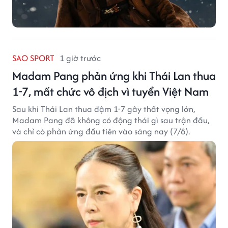
SAO SPORT
1 giờ trước
Madam Pang phản ứng khi Thái Lan thua
1-7, mất chức vô địch vì tuyển Việt Nam
Sau khi Thái Lan thua đậm 1-7 gây thất vọng lớn,
Madam Pang đã không có động thái gì sau trận đấu,
và chỉ có phản ứng đầu tiên vào sáng nay (7/8).