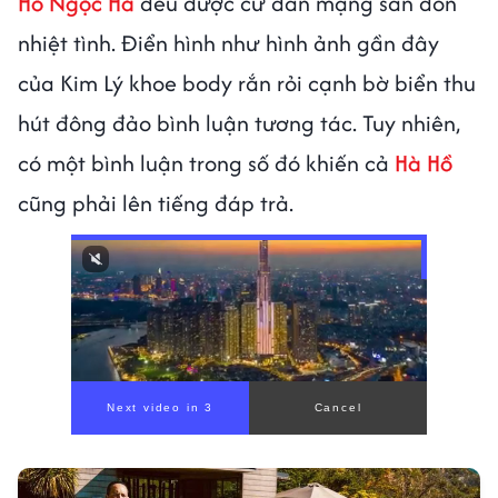
Hồ Ngọc Hà
đều được cư dân mạng săn đón
nhiệt tình. Điển hình như hình ảnh gần đây
của Kim Lý khoe body rắn rỏi cạnh bờ biển thu
hút đông đảo bình luận tương tác. Tuy nhiên,
có một bình luận trong số đó khiến cả
Hà Hồ
cũng phải lên tiếng đáp trả.