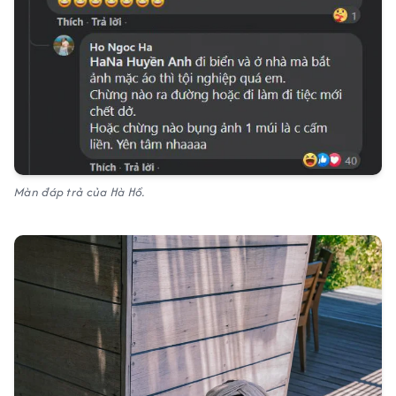
Màn đáp trả của Hà Hồ.