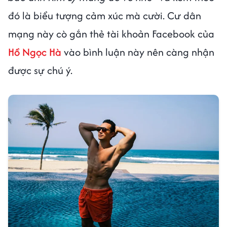
đó là biểu tượng cảm xúc mà cười. Cư dân
mạng này cò gắn thẻ tài khoản Facebook của
Hồ Ngọc Hà
vào bình luận này nên càng nhận
được sự chú ý.