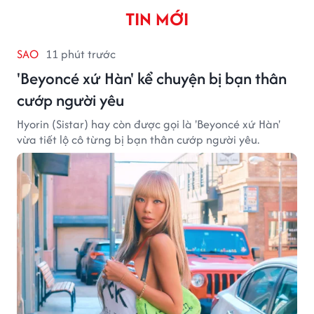
TIN MỚI
SAO
11 phút trước
'Beyoncé xứ Hàn' kể chuyện bị bạn thân
cướp người yêu
Hyorin (Sistar) hay còn được gọi là 'Beyoncé xứ Hàn'
vừa tiết lộ cô từng bị bạn thân cướp người yêu.