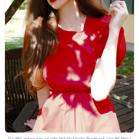
Cư dân mạng này cò gắn thẻ tài khoản Facebook của Hồ Ngọc