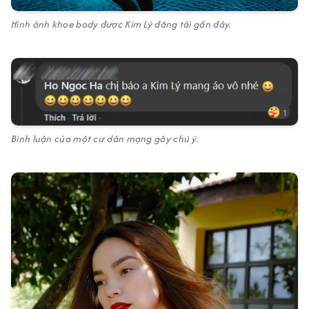
Hình ảnh khoe body được Kim Lý đăng tải gần đây.
Bình luận của một cư dân mạng gây chú ý.