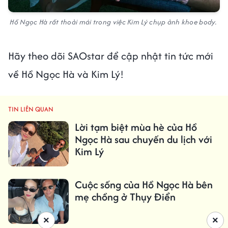
Hồ Ngọc Hà rất thoải mái trong việc Kim Lý chụp ảnh khoe body.
Hãy theo dõi SAOstar để cập nhật tin tức mới
về Hồ Ngọc Hà và Kim Lý!
TIN LIÊN QUAN
Lời tạm biệt mùa hè của Hồ
Ngọc Hà sau chuyến du lịch với
Kim Lý
Cuộc sống của Hồ Ngọc Hà bên
mẹ chồng ở Thụy Điển
×
×