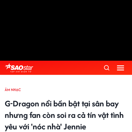
ÂM NHẠC
G-Dragon nổi bần bật tại sân bay
nhưng fan còn soi ra cả tín vật tình
yêu với 'nóc nhà' Jennie