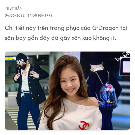
THỤY HÂN
04/05/2022 - 14:30 (GMT+7)
Chi tiết này trên trang phục của G-Dragon tại
sân bay gần đây đã gây xôn xao không ít.