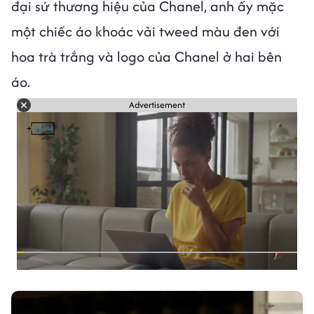
đại sứ thương hiệu của Chanel, anh ấy mặc
một chiếc áo khoác vải tweed màu đen với
hoa trà trắng và logo của Chanel ở hai bên
áo.
Advertisement