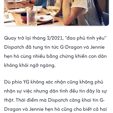
Quay trở lại tháng 2/2021, "đao phủ tình yêu"
Dispatch đã tung tin tức G-Dragon và Jennie
hẹn hò cùng nhiều bằng chứng khiến con dân
không khỏi ngỡ ngàng.
Dù phía YG không xác nhận cũng không phủ
nhận sự việc nhưng dân tình đều tin đây là sự
thật. Thời điểm mà Dispatch công khai tin G-
Dragon và Jennie hẹn hò cũng cho biết cả hai