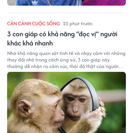
CẬN CẢNH CUỘC SỐNG
22 phút trước
3 con giáp có khả năng “đọc vị” người
khác khá nhanh
Nhờ khả năng quan sát tinh tế và nhạy cảm với những
thay đổi nhỏ trong cách ứng xử, 3 con giáp này
thường dễ nhận ra cảm xúc, thái độ thật của người
đối diện.