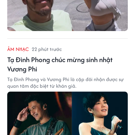
ÂM NHẠC
22 phút trước
Tạ Đình Phong chúc mừng sinh nhật
Vương Phi
Tạ Đình Phong và Vương Phi là cặp đôi nhận được sự
quan tâm đặc biệt từ khán giả.