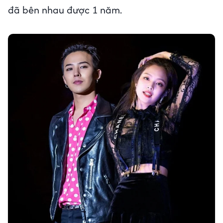
đã bên nhau được 1 năm.