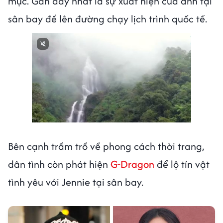
mục. Gần đây nhất là sự xuất hiện của anh tại
sân bay để lên đường chạy lịch trình quốc tế.
Next video in 1
Cancel
Bên cạnh trầm trồ về phong cách thời trang,
dân tình còn phát hiện
G-Dragon
để lộ tín vật
tình yêu với Jennie tại sân bay.