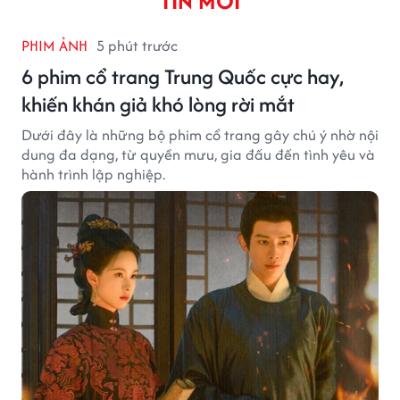
TIN MỚI
PHIM ẢNH
5 phút trước
6 phim cổ trang Trung Quốc cực hay,
khiến khán giả khó lòng rời mắt
Dưới đây là những bộ phim cổ trang gây chú ý nhờ nội
dung đa dạng, từ quyền mưu, gia đấu đến tình yêu và
hành trình lập nghiệp.