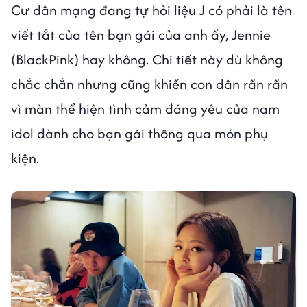
Cư dân mạng đang tự hỏi liệu J có phải là tên
viết tắt của tên bạn gái của anh ấy, Jennie
(BlackPink) hay không. Chi tiết này dù không
chắc chắn nhưng cũng khiến con dân rần rần
vì màn thể hiện tình cảm đáng yêu của nam
idol dành cho bạn gái thông qua món phụ
kiện.