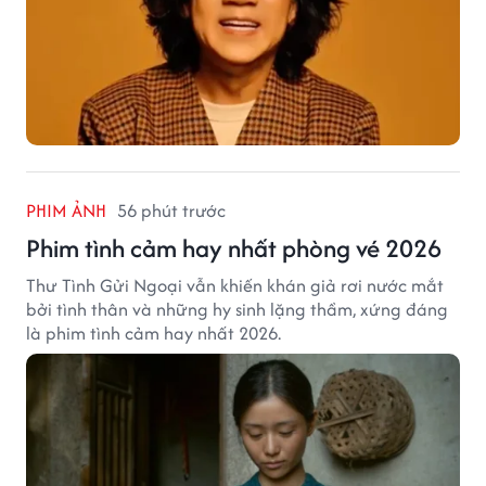
PHIM ẢNH
56 phút trước
Phim tình cảm hay nhất phòng vé 2026
Thư Tình Gửi Ngoại vẫn khiến khán giả rơi nước mắt
bởi tình thân và những hy sinh lặng thầm, xứng đáng
là phim tình cảm hay nhất 2026.