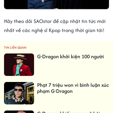
Hãy theo dõi SAOstar để cập nhật tin tức mới
nhất về các nghệ sĩ Kpop trong thời gian tới!
TIN LIÊN QUAN
G-Dragon khởi kiện 100 người
Phạt 7 triệu won vì bình luận xúc
phạm G-Dragon