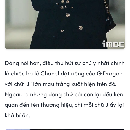
Đáng nói hơn, điều thu hút sự chú ý nhất chính
là chiếc ba lô Chanel đặt riêng của G-Dragon
với chữ “J” lớn màu trắng xuất hiện trên đó.
Ngoài, ra những dòng chứ cái còn lại đều liên
quan đến tên thương hiệu, chỉ mỗi chữ J ấy lại
khá bí ẩn.