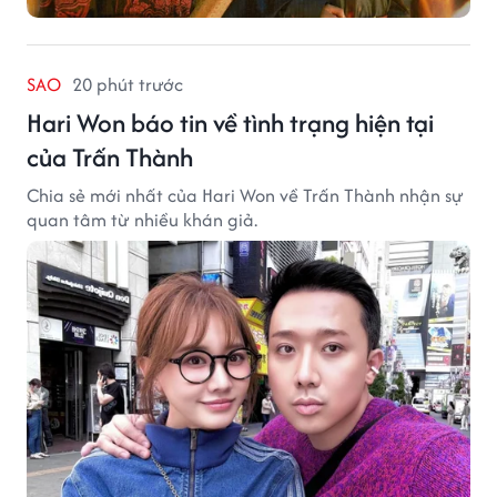
SAO
20 phút trước
Hari Won báo tin về tình trạng hiện tại
của Trấn Thành
Chia sẻ mới nhất của Hari Won về Trấn Thành nhận sự
quan tâm từ nhiều khán giả.