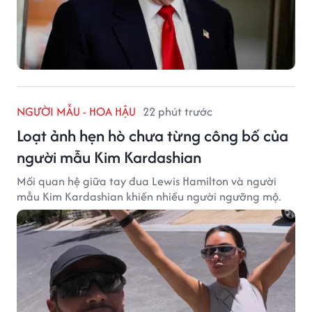
NGƯỜI MẪU - HOA HẬU
22 phút trước
Loạt ảnh hẹn hò chưa từng công bố của
người mẫu Kim Kardashian
Mối quan hệ giữa tay đua Lewis Hamilton và người
mẫu Kim Kardashian khiến nhiều người ngưỡng mộ.