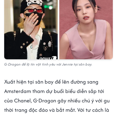
G-Dragon để lộ tín vật tình yêu với Jennie tại sân bay.
Xuất hiện tại sân bay để lên đường sang
Amsterdam tham dự buổi biểu diễn sắp tới
của Chanel, G-Dragon gây nhiều chú ý với gu
thời trang độc đáo và bắt mắt. Với tư cách là