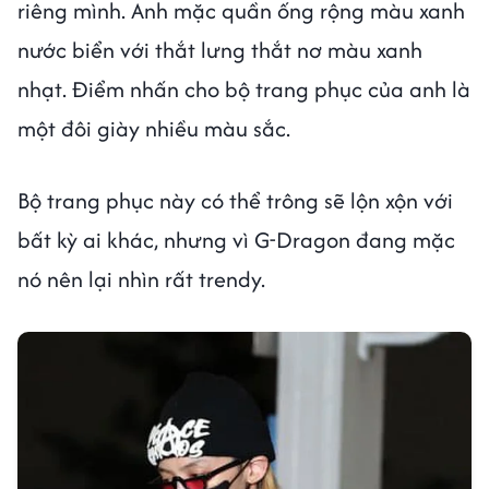
riêng mình. Anh mặc quần ống rộng màu xanh
nước biển với thắt lưng thắt nơ màu xanh
nhạt. Điểm nhấn cho bộ trang phục của anh là
một đôi giày nhiều màu sắc.
Bộ trang phục này có thể trông sẽ lộn xộn với
bất kỳ ai khác, nhưng vì G-Dragon đang mặc
nó nên lại nhìn rất trendy.