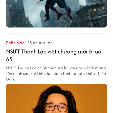
PHIM ẢNH
45 phút trước
NSƯT Thành Lộc viết chương mới ở tuổi
65
NSƯT Thành Lộc chính thức trở lại với đoàn kịch mang
tên mình sau khi khép lại hành trình tại sân khấu Thiên
Đăng.