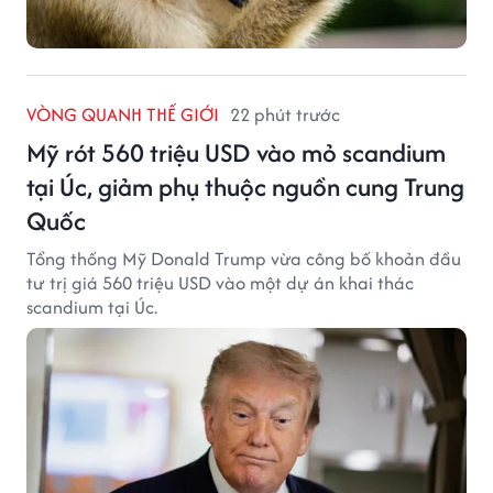
VÒNG QUANH THẾ GIỚI
22 phút trước
Mỹ rót 560 triệu USD vào mỏ scandium
tại Úc, giảm phụ thuộc nguồn cung Trung
Quốc
Tổng thống Mỹ Donald Trump vừa công bố khoản đầu
tư trị giá 560 triệu USD vào một dự án khai thác
scandium tại Úc.