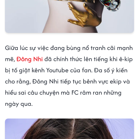
Giữa lúc sự việc đang bùng nổ tranh cãi mạnh
mẽ,
Đông Nhi
đã chính thức lên tiếng khi ê-kip
bị tố giật kênh Youtube của fan. Đa số ý kiến
cho rằng, Đông Nhi tiếp tục bênh vực ekip và
hiểu sai câu chuyện mà FC râm ran những
ngày qua.