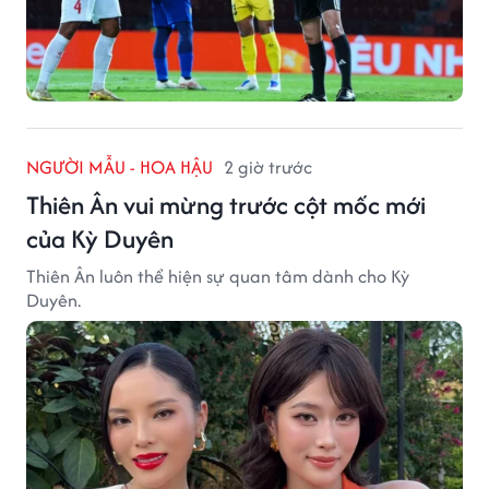
NGƯỜI MẪU - HOA HẬU
2 giờ trước
Thiên Ân vui mừng trước cột mốc mới
của Kỳ Duyên
Thiên Ân luôn thể hiện sự quan tâm dành cho Kỳ
Duyên.