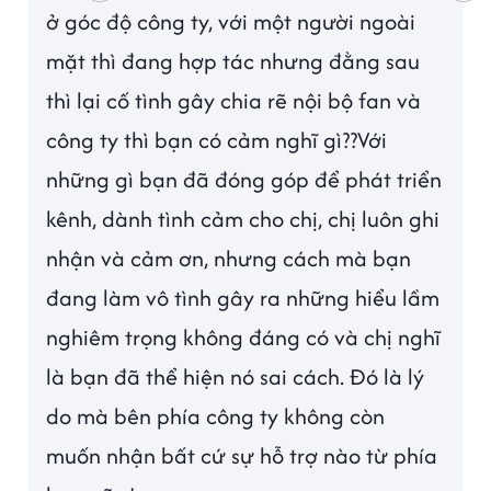
ở góc độ công ty, với một người ngoài
mặt thì đang hợp tác nhưng đằng sau
thì lại cố tình gây chia rẽ nội bộ fan và
công ty thì bạn có cảm nghĩ gì??Với
những gì bạn đã đóng góp để phát triển
kênh, dành tình cảm cho chị, chị luôn ghi
nhận và cảm ơn, nhưng cách mà bạn
đang làm vô tình gây ra những hiểu lầm
nghiêm trọng không đáng có và chị nghĩ
là bạn đã thể hiện nó sai cách. Đó là lý
do mà bên phía công ty không còn
muốn nhận bất cứ sự hỗ trợ nào từ phía