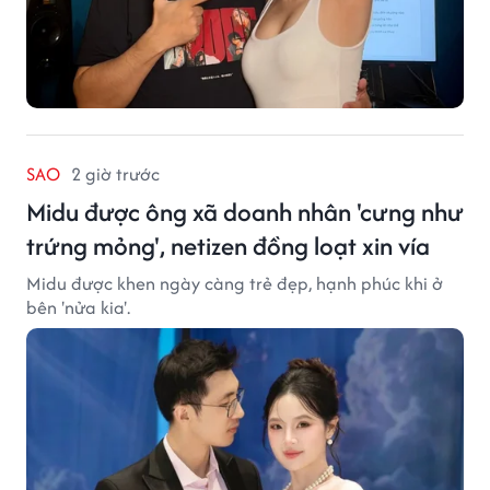
SAO
2 giờ trước
Midu được ông xã doanh nhân 'cưng như
trứng mỏng', netizen đồng loạt xin vía
Midu được khen ngày càng trẻ đẹp, hạnh phúc khi ở
bên 'nửa kia'.