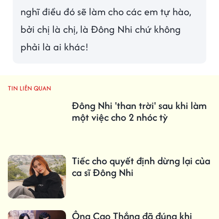
nghĩ điều đó sẽ làm cho các em tự hào,
bởi chị là chị, là Đông Nhi chứ không
phải là ai khác!
TIN LIÊN QUAN
Đông Nhi 'than trời' sau khi làm
một việc cho 2 nhóc tỳ
Tiếc cho quyết định dừng lại của
ca sĩ Đông Nhi
Ông Cao Thắng đã đúng khi