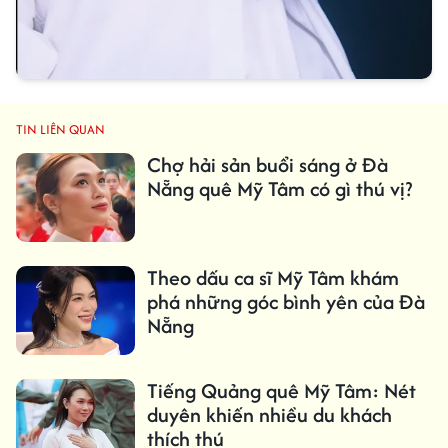
TIN LIÊN QUAN
Chợ hải sản buổi sáng ở Đà
Nẵng quê Mỹ Tâm có gì thú vị?
Theo dấu ca sĩ Mỹ Tâm khám
phá những góc bình yên của Đà
Nẵng
Tiếng Quảng quê Mỹ Tâm: Nét
duyên khiến nhiều du khách
thích thú