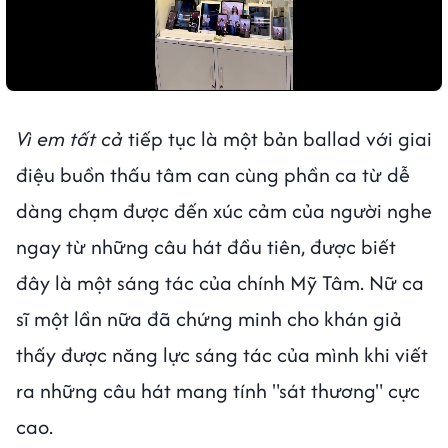
Vì em tất cả
tiếp tục là một bản ballad với giai
điệu buồn thấu tâm can cùng phần ca từ dễ
dàng chạm được đến xúc cảm của người nghe
ngay từ những câu hát đầu tiên, được biết
đây là một sáng tác của chính Mỹ Tâm. Nữ ca
sĩ một lần nữa đã chứng minh cho khán giả
thấy được năng lực sáng tác của mình khi viết
ra những câu hát mang tính "sát thương" cực
cao.