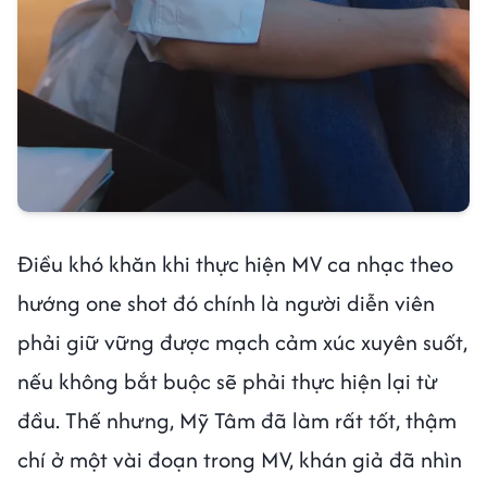
Điều khó khăn khi thực hiện MV ca nhạc theo
hướng one shot đó chính là người diễn viên
phải giữ vững được mạch cảm xúc xuyên suốt,
nếu không bắt buộc sẽ phải thực hiện lại từ
đầu. Thế nhưng, Mỹ Tâm đã làm rất tốt, thậm
chí ở một vài đoạn trong MV, khán giả đã nhìn