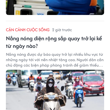
CẬN CẢNH CUỘC SỐNG
2 giờ trước
Nắng nóng diện rộng sắp quay trở lại kể
từ ngày nào?
Nắng nóng được dự báo quay trở lại nhiều khu vực từ
những ngày tới với nền nhiệt tăng cao. Người dân cần
chủ động các biện pháp phòng tránh để giảm thiểu
tác động của thời tiết cực đoan.