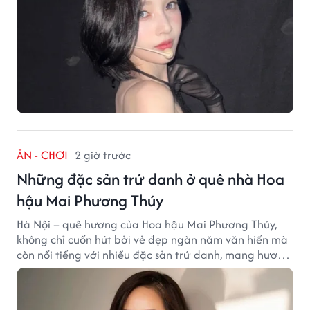
ĂN - CHƠI
2 giờ trước
Những đặc sản trứ danh ở quê nhà Hoa
hậu Mai Phương Thúy
Hà Nội – quê hương của Hoa hậu Mai Phương Thúy,
không chỉ cuốn hút bởi vẻ đẹp ngàn năm văn hiến mà
còn nổi tiếng với nhiều đặc sản trứ danh, mang hương
vị tinh tế và đậm đà bản sắc đất kinh kỳ.