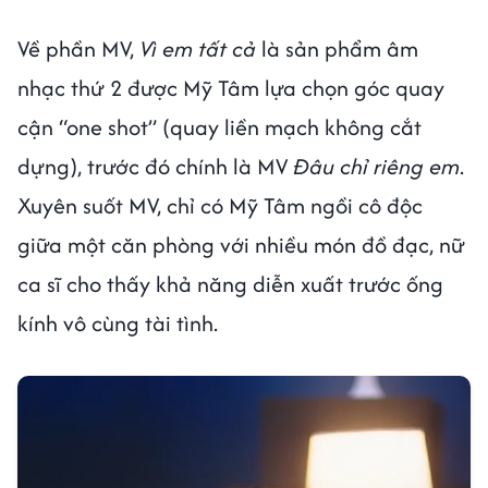
Về phần MV,
Vì em tất cả
là sản phẩm âm
nhạc thứ 2 được Mỹ Tâm lựa chọn góc quay
cận “one shot” (quay liền mạch không cắt
dựng), trước đó chính là MV
Đâu chỉ riêng em
.
Xuyên suốt MV, chỉ có Mỹ Tâm ngồi cô độc
giữa một căn phòng với nhiều món đồ đạc, nữ
ca sĩ cho thấy khả năng diễn xuất trước ống
kính vô cùng tài tình.