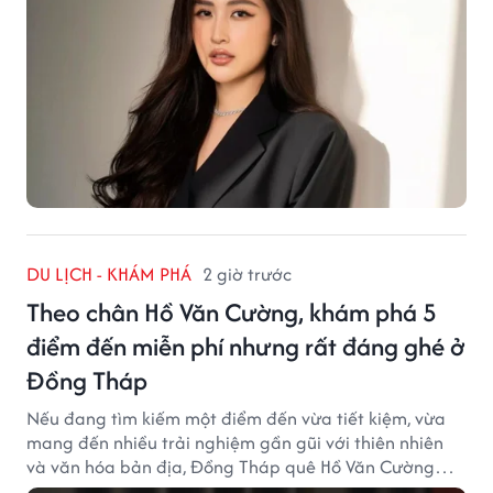
DU LỊCH - KHÁM PHÁ
2 giờ trước
Theo chân Hồ Văn Cường, khám phá 5
điểm đến miễn phí nhưng rất đáng ghé ở
Đồng Tháp
Nếu đang tìm kiếm một điểm đến vừa tiết kiệm, vừa
mang đến nhiều trải nghiệm gần gũi với thiên nhiên
và văn hóa bản địa, Đồng Tháp quê Hồ Văn Cường
chắc chắn là lựa chọn đáng cân nhắc.