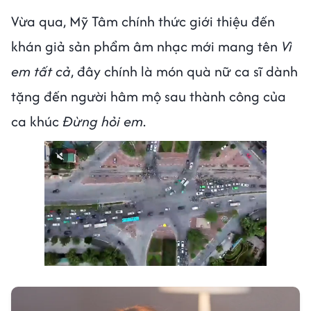
Vừa qua, Mỹ Tâm chính thức giới thiệu đến
khán giả sản phẩm âm nhạc mới mang tên
Vì
em tất cả
, đây chính là món quà nữ ca sĩ dành
tặng đến người hâm mộ sau thành công của
ca khúc
Đừng hỏi em
.