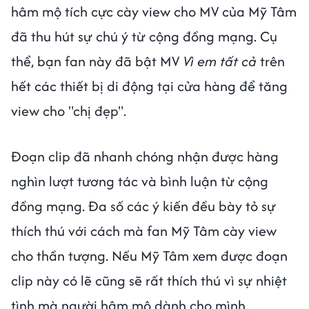
hâm mộ tích cực cày view cho MV của Mỹ Tâm
đã thu hút sự chú ý từ cộng đồng mạng. Cụ
thể, bạn fan này đã bật MV
Vì em tất cả
trên
hết các thiết bị di động tại cửa hàng để tăng
view cho "chị đẹp".
Đoạn clip đã nhanh chóng nhận được hàng
nghìn lượt tương tác và bình luận từ cộng
đồng mạng. Đa số các ý kiến đều bày tỏ sự
thích thú với cách mà fan Mỹ Tâm cày view
cho thần tượng. Nếu Mỹ Tâm xem được đoạn
clip này có lẽ cũng sẽ rất thích thú vì sự nhiệt
tình mà người hâm mộ dành cho mình.