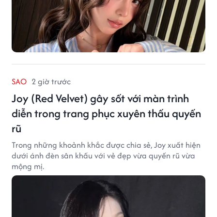
SAO
2 giờ trước
Joy (Red Velvet) gây sốt với màn trình
diễn trong trang phục xuyên thấu quyến
rũ
Trong những khoảnh khắc được chia sẻ, Joy xuất hiện
dưới ánh đèn sân khấu với vẻ đẹp vừa quyến rũ vừa
mộng mị.