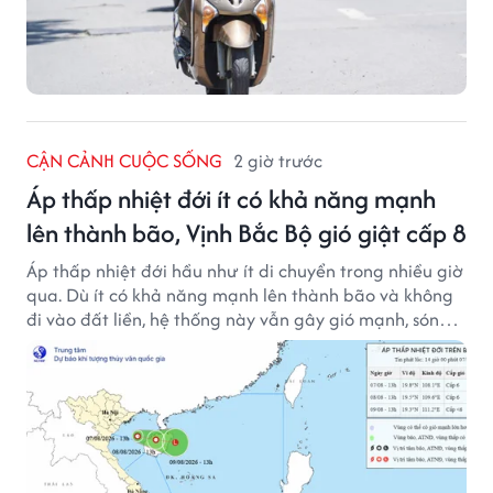
CẬN CẢNH CUỘC SỐNG
2 giờ trước
Áp thấp nhiệt đới ít có khả năng mạnh
lên thành bão, Vịnh Bắc Bộ gió giật cấp 8
Áp thấp nhiệt đới hầu như ít di chuyển trong nhiều giờ
qua. Dù ít có khả năng mạnh lên thành bão và không
đi vào đất liền, hệ thống này vẫn gây gió mạnh, sóng
lớn trên nhiều vùng biển.