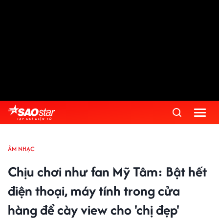
ÂM NHẠC
Chịu chơi như fan Mỹ Tâm: Bật hết
điện thoại, máy tính trong cửa
hàng để cày view cho 'chị đẹp'