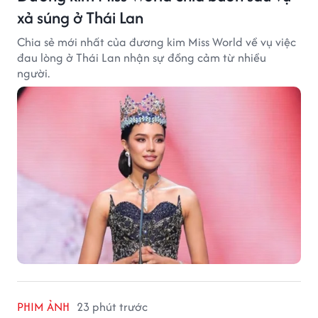
xả súng ở Thái Lan
Chia sẻ mới nhất của đương kim Miss World về vụ việc
đau lòng ở Thái Lan nhận sự đồng cảm từ nhiều
người.
PHIM ẢNH
23 phút trước