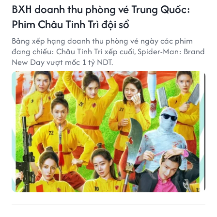
BXH doanh thu phòng vé Trung Quốc:
Phim Châu Tinh Trì đội sổ
Bảng xếp hạng doanh thu phòng vé ngày các phim
đang chiếu: Châu Tinh Trì xếp cuối, Spider-Man: Brand
New Day vượt mốc 1 tỷ NDT.