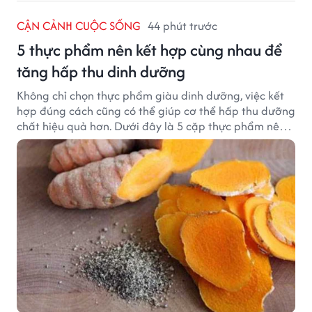
CẬN CẢNH CUỘC SỐNG
44 phút trước
5 thực phẩm nên kết hợp cùng nhau để
tăng hấp thu dinh dưỡng
Không chỉ chọn thực phẩm giàu dinh dưỡng, việc kết
hợp đúng cách cũng có thể giúp cơ thể hấp thu dưỡng
chất hiệu quả hơn. Dưới đây là 5 cặp thực phẩm nên
ăn cùng nhau để tối ưu giá trị dinh dưỡng.