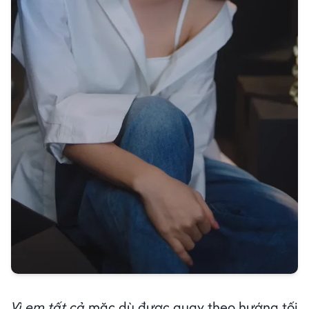
Vì em tất cả
mặc dù được quay theo hướng tối