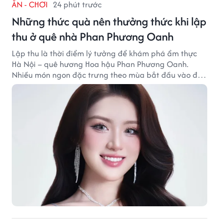
ĂN - CHƠI
24 phút trước
Những thức quà nên thưởng thức khi lập
thu ở quê nhà Phan Phương Oanh
Lập thu là thời điểm lý tưởng để khám phá ẩm thực
Hà Nội – quê hương Hoa hậu Phan Phương Oanh.
Nhiều món ngon đặc trưng theo mùa bắt đầu vào độ
hấp dẫn, níu chân thực khách gần xa.