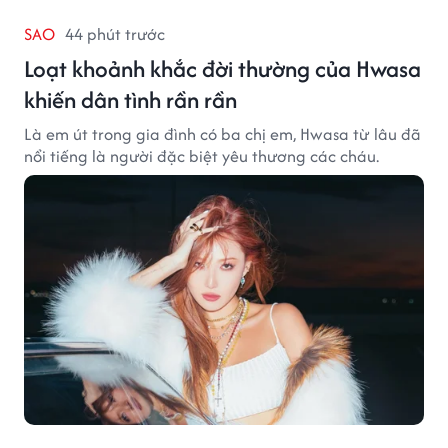
SAO
44 phút trước
Loạt khoảnh khắc đời thường của Hwasa
khiến dân tình rần rần
Là em út trong gia đình có ba chị em, Hwasa từ lâu đã
nổi tiếng là người đặc biệt yêu thương các cháu.