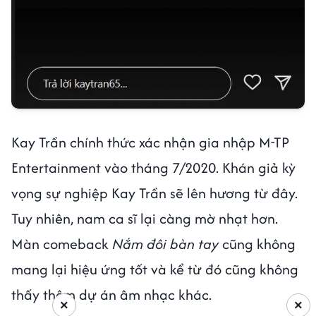
Kay Trần chính thức xác nhận gia nhập M-TP
Entertainment vào tháng 7/2020. Khán giả kỳ
vọng sự nghiệp Kay Trần sẽ lên hương từ đây.
Tuy nhiên, nam ca sĩ lại càng mờ nhạt hơn.
Màn comeback
Nắm đôi bàn tay
cũng không
mang lại hiệu ứng tốt và kể từ đó cũng không
thấy thêm dự án âm nhạc khác.
×
×