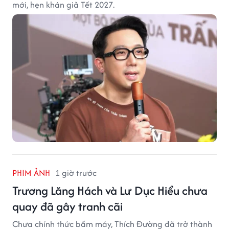
mới, hẹn khán giả Tết 2027.
PHIM ẢNH
1 giờ trước
Trương Lăng Hách và Lư Dục Hiểu chưa
quay đã gây tranh cãi
Chưa chính thức bấm máy, Thích Đường đã trở thành