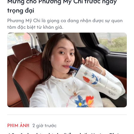
Mừng cho Phương Mỹ Chi trước ngày
trọng đại
Phương Mỹ Chi là giọng ca đang nhận được sự quan
tâm đặc biệt từ khán giả.
PHIM ẢNH
2 giờ trước