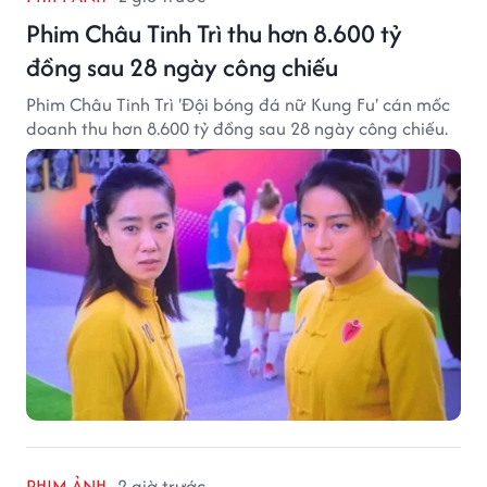
Phim Châu Tinh Trì thu hơn 8.600 tỷ
đồng sau 28 ngày công chiếu
Phim Châu Tinh Trì 'Đội bóng đá nữ Kung Fu' cán mốc
doanh thu hơn 8.600 tỷ đồng sau 28 ngày công chiếu.
PHIM ẢNH
2 giờ trước