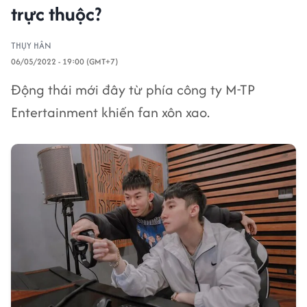
trực thuộc?
THỤY HÂN
06/05/2022 - 19:00 (GMT+7)
Động thái mới đây từ phía công ty M-TP
Entertainment khiến fan xôn xao.