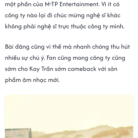
một phần của M-TP Entertainment. Vì ít có
công ty nào lại đi chúc mừng nghệ sĩ khác
không phải nghệ sĩ trực thuộc công ty mình.
Bài đăng cũng vì thế mà nhanh chóng thu hút
nhiều sự chú ý. Fan cũng mong công ty cũng
sớm cho Kay Trần sớm comeback với sản
phẩm âm nhạc mới.