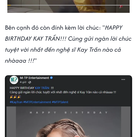
Bên cạnh đó còn đính kèm lời chúc: "
HAPPY
BIRTHDAY KAY TRẦN!!! Cùng gửi ngàn lời chúc
tuyệt vời nhất đến nghệ sĩ Kay Trần nào cả
nhàaaa !!!
"