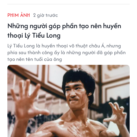
PHIM ẢNH
2 giờ trước
Những người góp phần tạo nên huyền
thoại Lý Tiểu Long
Lý Tiểu Long là huyền thoại võ thuật châu Á, nhưng
phía sau thành công ấy là những người đã góp phần
tạo nên tên tuổi của ông