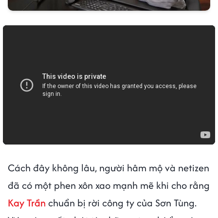
Cách đây không lâu, người hâm mộ và netizen
đã có một phen xôn xao mạnh mẽ khi cho rằng
Kay Trần
chuẩn bị rời công ty của Sơn Tùng.