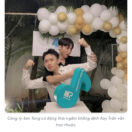
Công ty Sơn Tùng có động thái ngầm khẳng định Kay Trần vẫn
trực thuộc.