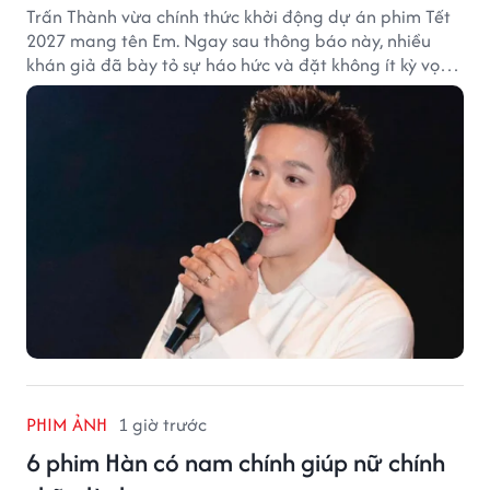
Trấn Thành vừa chính thức khởi động dự án phim Tết
2027 mang tên Em. Ngay sau thông báo này, nhiều
khán giả đã bày tỏ sự háo hức và đặt không ít kỳ vọng
vào bộ phim mới của Trấn Thành.
PHIM ẢNH
1 giờ trước
6 phim Hàn có nam chính giúp nữ chính