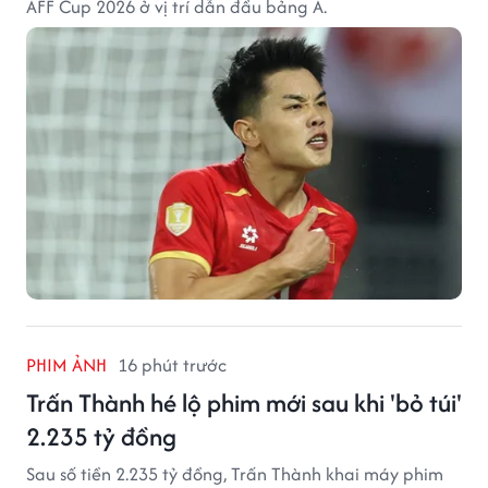
AFF Cup 2026 ở vị trí dẫn đầu bảng A.
PHIM ẢNH
16 phút trước
Trấn Thành hé lộ phim mới sau khi 'bỏ túi'
2.235 tỷ đồng
Sau số tiền 2.235 tỷ đồng, Trấn Thành khai máy phim