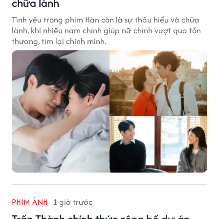
chữa lành
Tình yêu trong phim Hàn còn là sự thấu hiểu và chữa
lành, khi nhiều nam chính giúp nữ chính vượt qua tổn
thương, tìm lại chính mình.
PHIM ẢNH
1 giờ trước
Trấn Thành chính thức công bố dự án