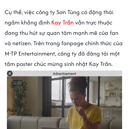
Cụ thể, việc công ty Sơn Tùng có động thái
ngầm khẳng định
Kay Trần
vẫn trực thuộc
đang thu hút sự quan tâm mạnh mẽ của fan
và netizen. Trên trang fanpage chính thức của
M-TP Entertainment, công ty đã đăng tải một
tấm poster chúc mừng sinh nhật Kay Trần.
Advertisement