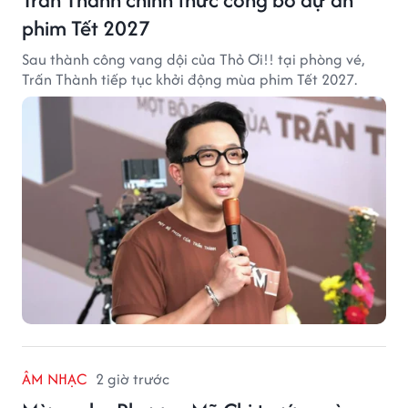
phim Tết 2027
Sau thành công vang dội của Thỏ Ơi!! tại phòng vé,
Trấn Thành tiếp tục khởi động mùa phim Tết 2027.
ÂM NHẠC
2 giờ trước