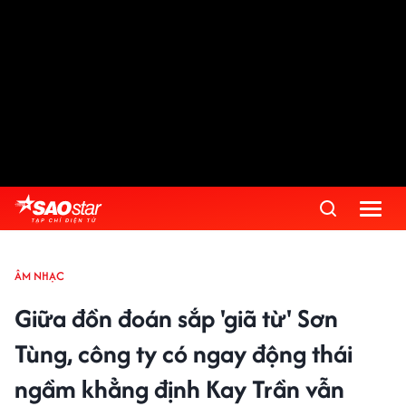
ÂM NHẠC
Giữa đồn đoán sắp 'giã từ' Sơn
Tùng, công ty có ngay động thái
ngầm khẳng định Kay Trần vẫn