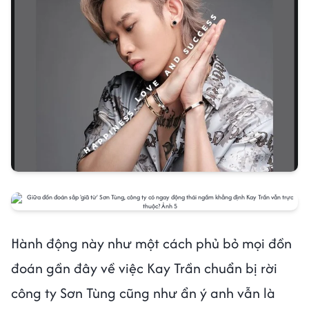
Hành động này như một cách phủ bỏ mọi đồn
đoán gần đây về việc Kay Trần chuẩn bị rời
công ty Sơn Tùng cũng như ẩn ý anh vẫn là