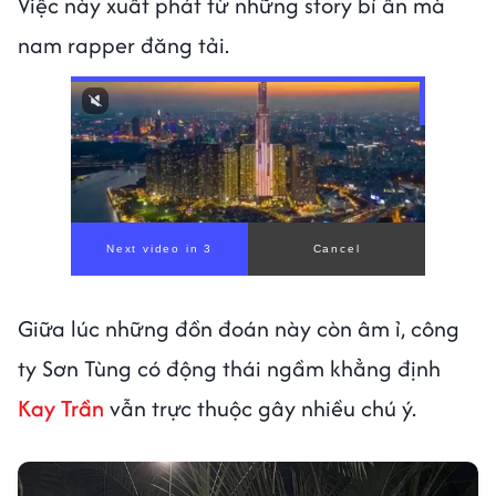
Việc này xuất phát từ những story bí ẩn mà
nam rapper đăng tải.
Giữa lúc những đồn đoán này còn âm ỉ, công
ty Sơn Tùng có động thái ngầm khẳng định
Kay Trần
vẫn trực thuộc gây nhiều chú ý.