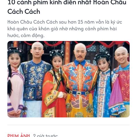
10 cảnh phim kinh điển nhất Hoàn Châu
Cách Cách
Hoàn Châu Cách Cách sau hơn 25 năm vẫn là ký ức
khó quên của khán giả nhờ những cảnh phim hài
hước, cảm động.
PHIM ẢNH
2 giờ trước