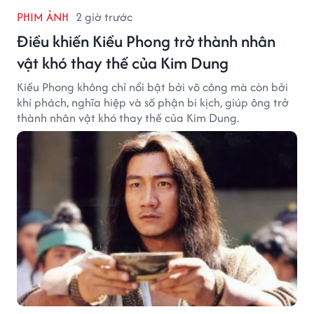
PHIM ẢNH
2 giờ trước
Điều khiến Kiều Phong trở thành nhân
vật khó thay thế của Kim Dung
Kiều Phong không chỉ nổi bật bởi võ công mà còn bởi
khí phách, nghĩa hiệp và số phận bi kịch, giúp ông trở
thành nhân vật khó thay thế của Kim Dung.