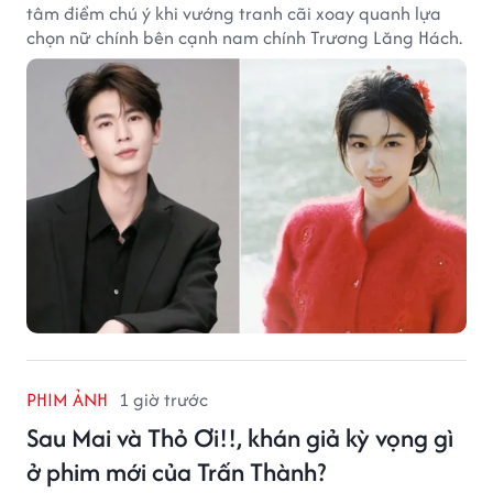
tâm điểm chú ý khi vướng tranh cãi xoay quanh lựa
chọn nữ chính bên cạnh nam chính Trương Lăng Hách.
PHIM ẢNH
1 giờ trước
Sau Mai và Thỏ Ơi!!, khán giả kỳ vọng gì
ở phim mới của Trấn Thành?