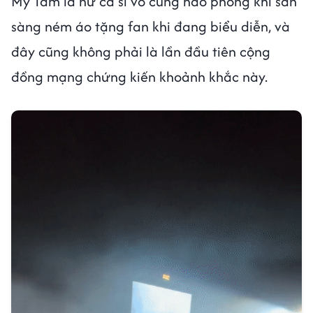
Mỹ Tâm là nữ ca sĩ vô cùng hào phóng khi sẵn
sàng ném áo tặng fan khi đang biểu diễn, và
đây cũng không phải là lần đầu tiên cộng
đồng mạng chứng kiến khoảnh khắc này.