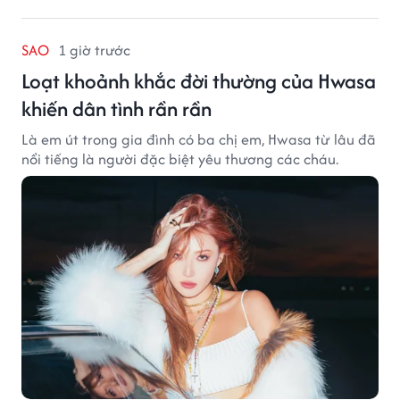
SAO
1 giờ trước
Loạt khoảnh khắc đời thường của Hwasa
khiến dân tình rần rần
Là em út trong gia đình có ba chị em, Hwasa từ lâu đã
nổi tiếng là người đặc biệt yêu thương các cháu.