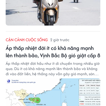
CẬN CẢNH CUỘC SỐNG
2 giờ trước
Áp thấp nhiệt đới ít có khả năng mạnh
lên thành bão, Vịnh Bắc Bộ gió giật cấp 8
Áp thấp nhiệt đới hầu như ít di chuyển trong nhiều giờ
qua. Dù ít có khả năng mạnh lên thành bão và không
đi vào đất liền, hệ thống này vẫn gây gió mạnh, sóng
lớn trên nhiều vùng biển.