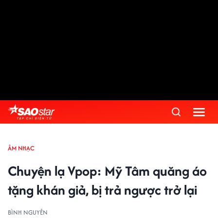
ÂM NHẠC
Chuyện lạ Vpop: Mỹ Tâm quăng áo
tặng khán giả, bị trả ngược trở lại
BÌNH NGUYÊN