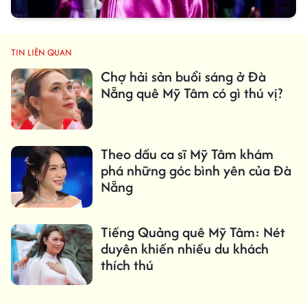
TIN LIÊN QUAN
Chợ hải sản buổi sáng ở Đà
Nẵng quê Mỹ Tâm có gì thú vị?
Theo dấu ca sĩ Mỹ Tâm khám
phá những góc bình yên của Đà
Nẵng
Tiếng Quảng quê Mỹ Tâm: Nét
duyên khiến nhiều du khách
thích thú