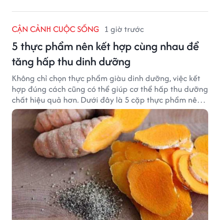
CẬN CẢNH CUỘC SỐNG
1 giờ trước
5 thực phẩm nên kết hợp cùng nhau để
tăng hấp thu dinh dưỡng
Không chỉ chọn thực phẩm giàu dinh dưỡng, việc kết
hợp đúng cách cũng có thể giúp cơ thể hấp thu dưỡng
chất hiệu quả hơn. Dưới đây là 5 cặp thực phẩm nên
ăn cùng nhau để tối ưu giá trị dinh dưỡng.