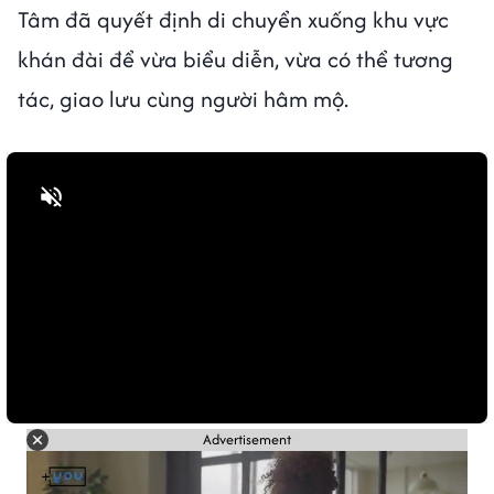
Tâm đã quyết định di chuyển xuống khu vực
khán đài để vừa biểu diễn, vừa có thể tương
tác, giao lưu cùng người hâm mộ.
Bật tiếng
Advertisement