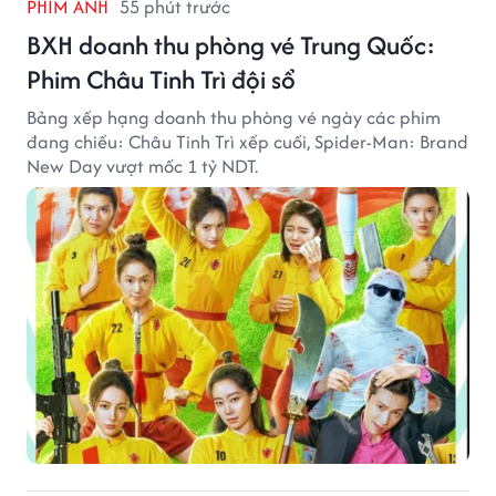
PHIM ẢNH
55 phút trước
BXH doanh thu phòng vé Trung Quốc:
Phim Châu Tinh Trì đội sổ
Bảng xếp hạng doanh thu phòng vé ngày các phim
đang chiếu: Châu Tinh Trì xếp cuối, Spider-Man: Brand
New Day vượt mốc 1 tỷ NDT.