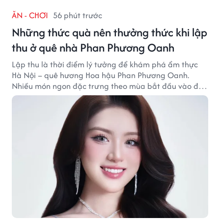
ĂN - CHƠI
56 phút trước
Những thức quà nên thưởng thức khi lập
thu ở quê nhà Phan Phương Oanh
Lập thu là thời điểm lý tưởng để khám phá ẩm thực
Hà Nội – quê hương Hoa hậu Phan Phương Oanh.
Nhiều món ngon đặc trưng theo mùa bắt đầu vào độ
hấp dẫn, níu chân thực khách gần xa.