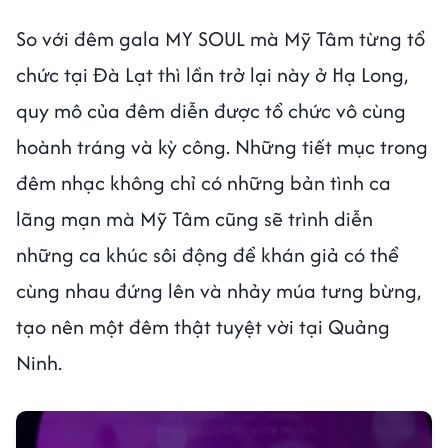
So với đêm gala MY SOUL mà Mỹ Tâm từng tổ
chức tại Đà Lạt thì lần trở lại này ở Hạ Long,
quy mô của đêm diễn được tổ chức vô cùng
hoành tráng và kỳ công. Những tiết mục trong
đêm nhạc không chỉ có những bản tình ca
lãng mạn mà Mỹ Tâm cũng sẽ trình diễn
những ca khúc sôi động để khán giả có thể
cùng nhau đứng lên và nhảy múa tưng bừng,
tạo nên một đêm thật tuyệt vời tại Quảng
Ninh.