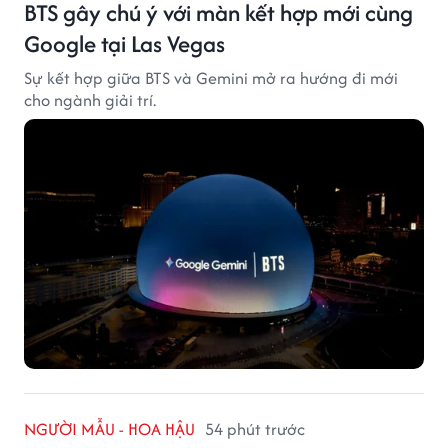
BTS gây chú ý với màn kết hợp mới cùng
Google tại Las Vegas
Sự kết hợp giữa BTS và Gemini mở ra hướng đi mới
cho ngành giải trí.
NGƯỜI MẪU - HOA HẬU
54 phút trước