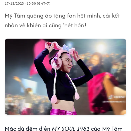
17/12/2023 - 10:30 (GMT+7)
Mỹ Tâm quăng áo tặng fan hết mình, cái kết
nhận về khiến ai cũng 'hết hồn'!
Mặc dù đêm diễn
MY SOUL 1981
của Mỹ Tâm