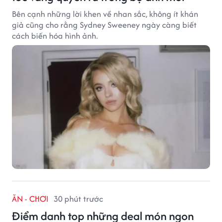
Bên cạnh những lời khen về nhan sắc, không ít khán
giả cũng cho rằng Sydney Sweeney ngày càng biết
cách biến hóa hình ảnh.
ĂN - CHƠI
30 phút trước
Điểm danh top những deal món ngon