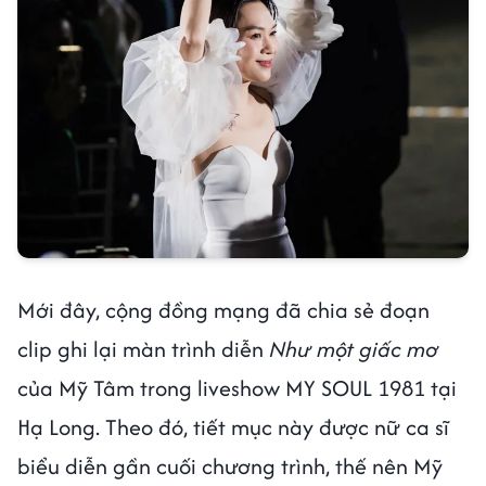
Mới đây, cộng đồng mạng đã chia sẻ đoạn
clip ghi lại màn trình diễn
Như một giấc mơ
của Mỹ Tâm trong liveshow MY SOUL 1981 tại
Hạ Long. Theo đó, tiết mục này được nữ ca sĩ
biểu diễn gần cuối chương trình, thế nên Mỹ