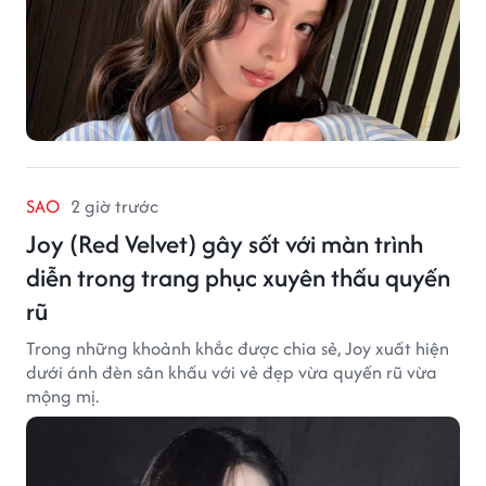
SAO
2 giờ trước
Joy (Red Velvet) gây sốt với màn trình
diễn trong trang phục xuyên thấu quyến
rũ
Trong những khoảnh khắc được chia sẻ, Joy xuất hiện
dưới ánh đèn sân khấu với vẻ đẹp vừa quyến rũ vừa
mộng mị.