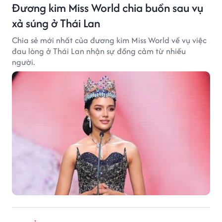
Đương kim Miss World chia buồn sau vụ
xả súng ở Thái Lan
Chia sẻ mới nhất của đương kim Miss World về vụ việc
đau lòng ở Thái Lan nhận sự đồng cảm từ nhiều
người.