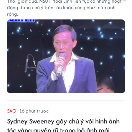
Thời gian qua, NSƯT Hoài Linh liên tục có những hoạt
động đáng chú ý trên sân khấu cũng như màn ảnh
rộng.
SAO
16 phút trước
Sydney Sweeney gây chú ý với hình ảnh
tóc vàng quyến rũ trong bộ ảnh mới