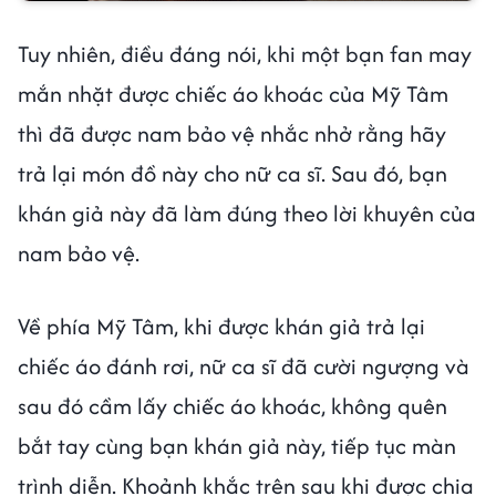
Tuy nhiên, điều đáng nói, khi một bạn fan may
mắn nhặt được chiếc áo khoác của Mỹ Tâm
thì đã được nam bảo vệ nhắc nhở rằng hãy
trả lại món đồ này cho nữ ca sĩ. Sau đó, bạn
khán giả này đã làm đúng theo lời khuyên của
nam bảo vệ.
Về phía Mỹ Tâm, khi được khán giả trả lại
chiếc áo đánh rơi, nữ ca sĩ đã cười ngượng và
sau đó cầm lấy chiếc áo khoác, không quên
bắt tay cùng bạn khán giả này, tiếp tục màn
trình diễn. Khoảnh khắc trên sau khi được chia