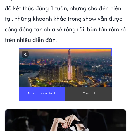
đã kết thúc đúng 1 tuần, nhưng cho đến hiện
tại, những khoảnh khắc trong show vẫn được
cộng đồng fan chia sẻ rộng rãi, bàn tán rôm rả
trên nhiều diễn đàn.