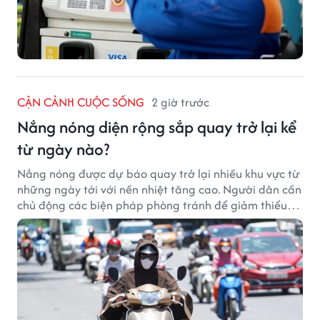
CẬN CẢNH CUỘC SỐNG
2 giờ trước
Nắng nóng diện rộng sắp quay trở lại kể
từ ngày nào?
Nắng nóng được dự báo quay trở lại nhiều khu vực từ
những ngày tới với nền nhiệt tăng cao. Người dân cần
chủ động các biện pháp phòng tránh để giảm thiểu
tác động của thời tiết cực đoan.