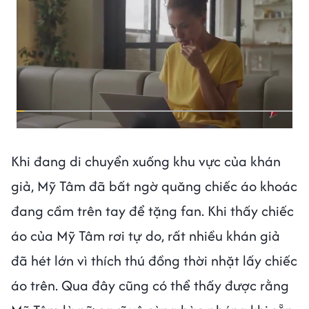
Khi đang di chuyển xuống khu vực của khán
giả, Mỹ Tâm đã bất ngờ quăng chiếc áo khoác
đang cầm trên tay để tặng fan. Khi thấy chiếc
áo của Mỹ Tâm rơi tự do, rất nhiều khán giả
đã hét lớn vì thích thú đồng thời nhặt lấy chiếc
áo trên. Qua đây cũng có thể thấy được rằng