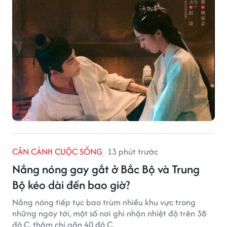
CẬN CẢNH CUỘC SỐNG
13 phút trước
Nắng nóng gay gắt ở Bắc Bộ và Trung
Bộ kéo dài đến bao giờ?
Nắng nóng tiếp tục bao trùm nhiều khu vực trong
những ngày tới, một số nơi ghi nhận nhiệt độ trên 38
độ C, thậm chí gần 40 độ C.