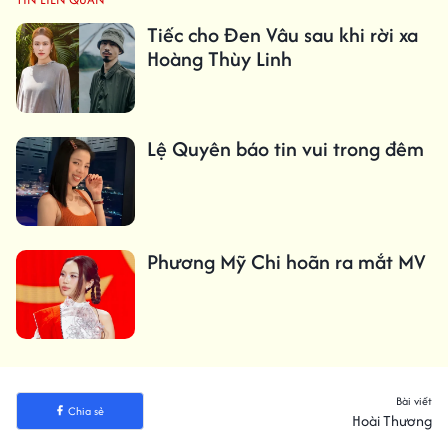
Tiếc cho Đen Vâu sau khi rời xa
Hoàng Thùy Linh
Lệ Quyên báo tin vui trong đêm
Phương Mỹ Chi hoãn ra mắt MV
Bài viết
Chia sẻ
Hoài Thương