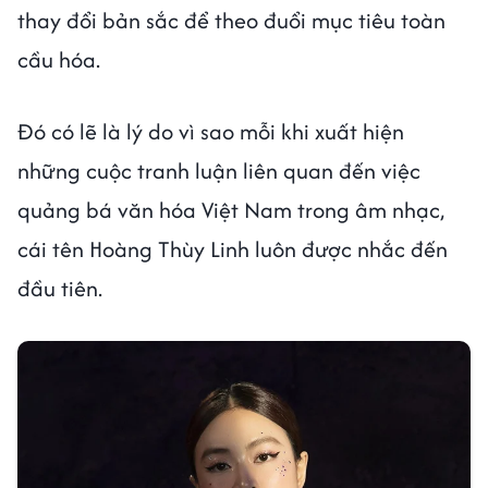
thay đổi bản sắc để theo đuổi mục tiêu toàn
cầu hóa.
Đó có lẽ là lý do vì sao mỗi khi xuất hiện
những cuộc tranh luận liên quan đến việc
quảng bá văn hóa Việt Nam trong âm nhạc,
cái tên Hoàng Thùy Linh luôn được nhắc đến
đầu tiên.