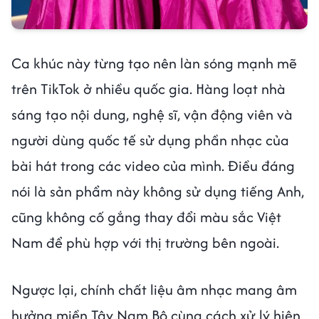
Ca khúc này từng tạo nên làn sóng mạnh mẽ
trên TikTok ở nhiều quốc gia. Hàng loạt nhà
sáng tạo nội dung, nghệ sĩ, vận động viên và
người dùng quốc tế sử dụng phần nhạc của
bài hát trong các video của mình. Điều đáng
nói là sản phẩm này không sử dụng tiếng Anh,
cũng không cố gắng thay đổi màu sắc Việt
Nam để phù hợp với thị trường bên ngoài.
Ngược lại, chính chất liệu âm nhạc mang âm
hưởng miền Tây Nam Bộ cùng cách xử lý hiện