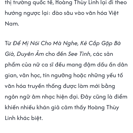
thị trường quốc tế, Hoàng Thùy Linh lại đi theo
hướng ngược lại: đào sâu vào văn hóa Việt
Nam.
Từ
Để Mị Nói Cho Mà Nghe, Kẻ Cắp Gặp Bà
Già, Duyên Âm
cho đến
See Tình
, các sản
phẩm của nữ ca sĩ đều mang đậm dấu ấn dân
gian, văn học, tín ngưỡng hoặc những yếu tố
văn hóa truyền thống được làm mới bằng
ngôn ngữ âm nhạc hiện đại. Đây cũng là điểm
khiến nhiều khán giả cảm thấy Hoàng Thùy
Linh khác biệt.