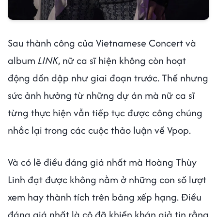
Sau thành công của Vietnamese Concert và
album
LINK
, nữ ca sĩ hiện không còn hoạt
động dồn dập như giai đoạn trước. Thế nhưng
sức ảnh hưởng từ những dự án mà nữ ca sĩ
từng thực hiện vẫn tiếp tục được công chúng
nhắc lại trong các cuộc thảo luận về Vpop.
Và có lẽ điều đáng giá nhất mà Hoàng Thùy
Linh đạt được không nằm ở những con số lượt
xem hay thành tích trên bảng xếp hạng. Điều
đáng giá nhất là cô đã khiến khán giả tin rằng