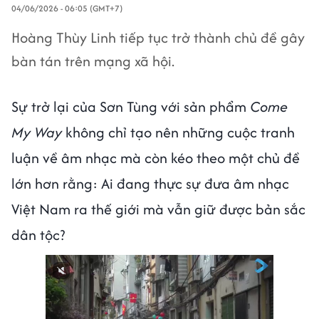
04/06/2026 - 06:05 (GMT+7)
Hoàng Thùy Linh tiếp tục trở thành chủ đề gây
bàn tán trên mạng xã hội.
Sự trở lại của Sơn Tùng với sản phẩm
Come
My Way
không chỉ tạo nên những cuộc tranh
luận về âm nhạc mà còn kéo theo một chủ đề
lớn hơn rằng: Ai đang thực sự đưa âm nhạc
Việt Nam ra thế giới mà vẫn giữ được bản sắc
dân tộc?