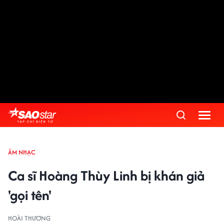
ÂM NHẠC
Ca sĩ Hoàng Thùy Linh bị khán giả
'gọi tên'
HOÀI THƯƠNG