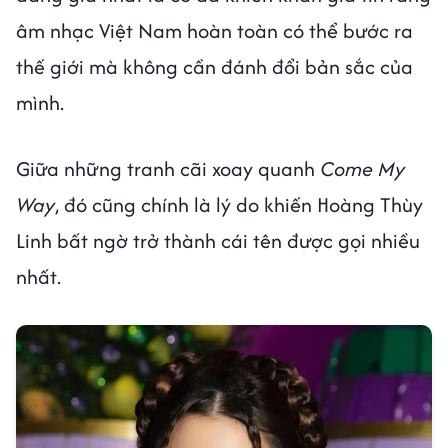
âm nhạc Việt Nam hoàn toàn có thể bước ra
thế giới mà không cần đánh đổi bản sắc của
mình.
Giữa những tranh cãi xoay quanh
Come My
Way
, đó cũng chính là lý do khiến Hoàng Thùy
Linh bất ngờ trở thành cái tên được gọi nhiều
nhất.