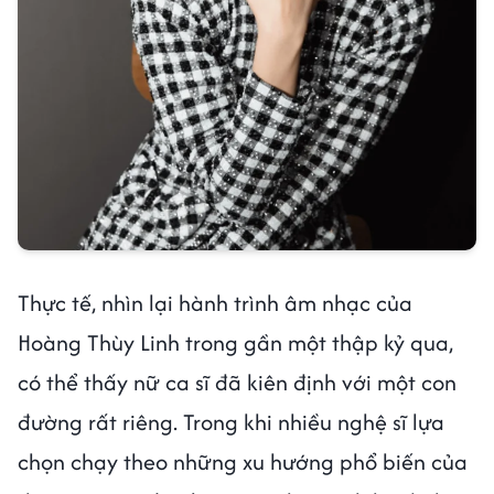
Thực tế, nhìn lại hành trình âm nhạc của
Hoàng Thùy Linh trong gần một thập kỷ qua,
có thể thấy nữ ca sĩ đã kiên định với một con
đường rất riêng. Trong khi nhiều nghệ sĩ lựa
chọn chạy theo những xu hướng phổ biến của