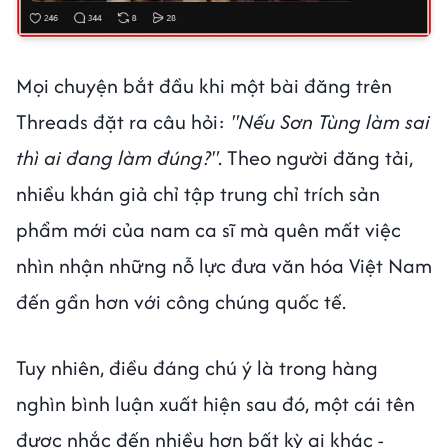
Mọi chuyện bắt đầu khi một bài đăng trên
Threads đặt ra câu hỏi:
"Nếu Sơn Tùng làm sai
thì ai đang làm đúng?"
. Theo người đăng tải,
nhiều khán giả chỉ tập trung chỉ trích sản
phẩm mới của nam ca sĩ mà quên mất việc
nhìn nhận những nỗ lực đưa văn hóa Việt Nam
đến gần hơn với công chúng quốc tế.
Tuy nhiên, điều đáng chú ý là trong hàng
nghìn bình luận xuất hiện sau đó, một cái tên
được nhắc đến nhiều hơn bất kỳ ai khác -