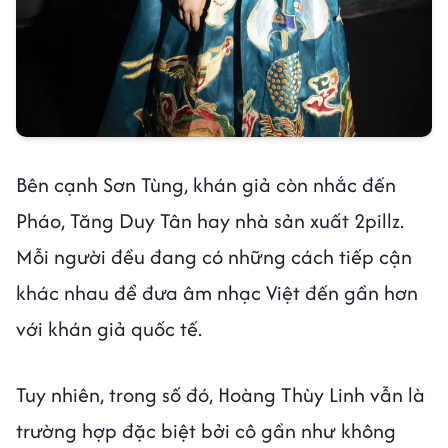
Bên cạnh Sơn Tùng, khán giả còn nhắc đến
Pháo, Tăng Duy Tân hay nhà sản xuất 2pillz.
Mỗi người đều đang có những cách tiếp cận
khác nhau để đưa âm nhạc Việt đến gần hơn
với khán giả quốc tế.
Tuy nhiên, trong số đó, Hoàng Thùy Linh vẫn là
trường hợp đặc biệt bởi cô gần như không