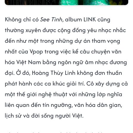
Không chỉ có
See Tình
, album LINK cũng
thường xuyên được cộng đồng yêu nhạc nhắc
đến như một trong những dự án tham vọng
nhất của Vpop trong việc kể câu chuyện văn
hóa Việt Nam bằng ngôn ngữ âm nhạc đương
đại. Ở đó, Hoàng Thùy Linh không đơn thuần
phát hành các ca khúc giải trí. Cô xây dựng cả
một thế giới nghệ thuật với những lớp nghĩa
liên quan đến tín ngưỡng, văn hóa dân gian,
lịch sử và đời sống người Việt.