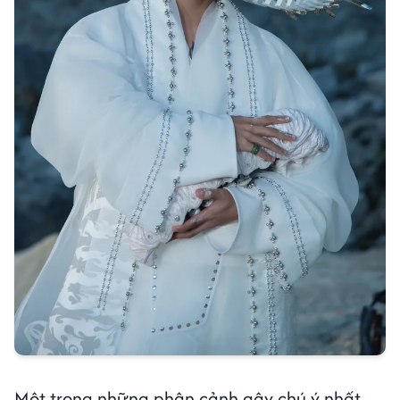
Một trong những phân cảnh gây chú ý nhất