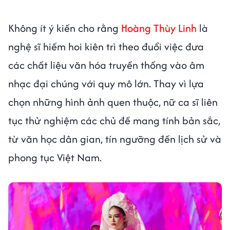
Không ít ý kiến cho rằng
Hoàng Thùy Linh
là
nghệ sĩ hiếm hoi kiên trì theo đuổi việc đưa
các chất liệu văn hóa truyền thống vào âm
nhạc đại chúng với quy mô lớn. Thay vì lựa
chọn những hình ảnh quen thuộc, nữ ca sĩ liên
tục thử nghiệm các chủ đề mang tính bản sắc,
từ văn học dân gian, tín ngưỡng đến lịch sử và
phong tục Việt Nam.