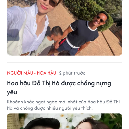
NGƯỜI MẪU - HOA HẬU
2 phút trước
Hoa hậu Đỗ Thị Hà được chồng nựng
yêu
Khoảnh khắc ngọt ngào mới nhất của Hoa hậu Đỗ Thị
Hà và chồng được nhiều người yêu thích.