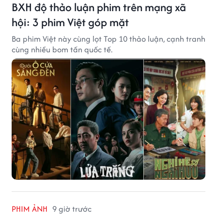
BXH độ thảo luận phim trên mạng xã
hội: 3 phim Việt góp mặt
Ba phim Việt này cùng lọt Top 10 thảo luận, cạnh tranh
cùng nhiều bom tấn quốc tế.
PHIM ẢNH
9 giờ trước