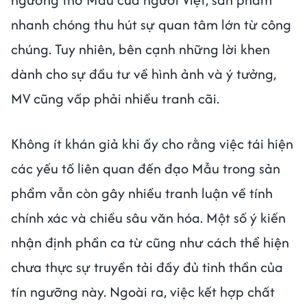
nhanh chóng thu hút sự quan tâm lớn từ công
chúng. Tuy nhiên, bên cạnh những lời khen
dành cho sự đầu tư về hình ảnh và ý tưởng,
MV cũng vấp phải nhiều tranh cãi.
Không ít khán giả khi ấy cho rằng việc tái hiện
các yếu tố liên quan đến đạo Mẫu trong sản
phẩm vẫn còn gây nhiều tranh luận về tính
chính xác và chiều sâu văn hóa. Một số ý kiến
nhận định phần ca từ cũng như cách thể hiện
chưa thực sự truyền tải đầy đủ tinh thần của
tín ngưỡng này. Ngoài ra, việc kết hợp chất