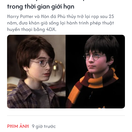
trong thời gian giới hạn
Harry Potter và Hòn đá Phù thủy trở lại rạp sau 25
năm, đưa khán giả sống lại hành trình phép thuật
huyền thoại bằng 4DX.
PHIM ẢNH
9 giờ trước