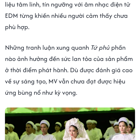
liệu tâm linh, tín ngưỡng với âm nhạc điện tử
EDM từng khiến nhiều người cảm thấy chưa
phù hợp.
Những tranh luận xung quanh
Tứ phủ
phần
nào ảnh hưởng đến sức lan tỏa của sản phẩm
ở thời điểm phát hành. Dù được đánh giá cao
về sự sáng tạo, MV vẫn chưa đạt được hiệu
ứng bùng nổ như kỳ vọng.