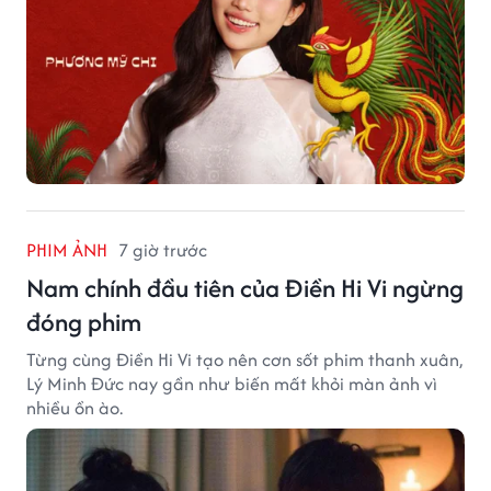
PHIM ẢNH
7 giờ trước
Nam chính đầu tiên của Điền Hi Vi ngừng
đóng phim
Từng cùng Điền Hi Vi tạo nên cơn sốt phim thanh xuân,
Lý Minh Đức nay gần như biến mất khỏi màn ảnh vì
nhiều ồn ào.