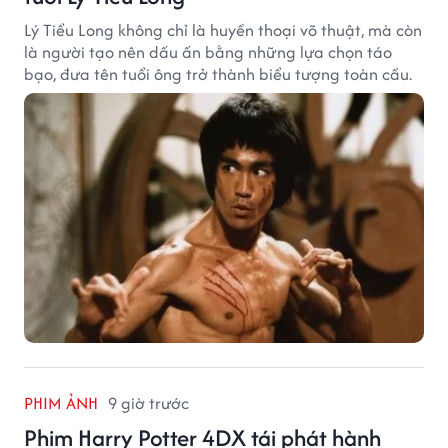
Lý Tiểu Long không chỉ là huyền thoại võ thuật, mà còn
là người tạo nên dấu ấn bằng những lựa chọn táo
bạo, đưa tên tuổi ông trở thành biểu tượng toàn cầu.
PHIM ẢNH
9 giờ trước
Phim Harry Potter 4DX tái phát hành