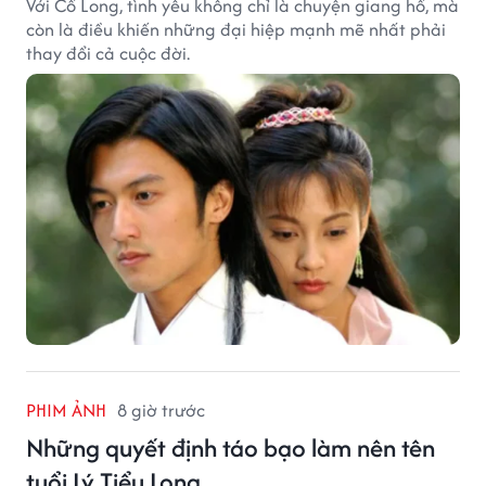
Với Cổ Long, tình yêu không chỉ là chuyện giang hồ, mà
còn là điều khiến những đại hiệp mạnh mẽ nhất phải
thay đổi cả cuộc đời.
PHIM ẢNH
8 giờ trước
Những quyết định táo bạo làm nên tên
tuổi Lý Tiểu Long