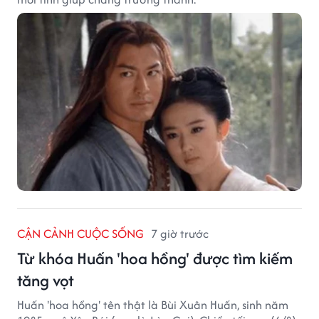
CẬN CẢNH CUỘC SỐNG
7 giờ trước
Từ khóa Huấn 'hoa hồng' được tìm kiếm
tăng vọt
Huấn 'hoa hồng' tên thật là Bùi Xuân Huấn, sinh năm