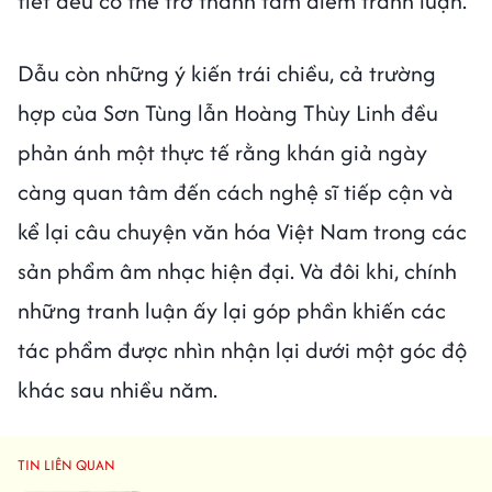
tiết đều có thể trở thành tâm điểm tranh luận.
Dẫu còn những ý kiến trái chiều, cả trường
hợp của Sơn Tùng lẫn Hoàng Thùy Linh đều
phản ánh một thực tế rằng khán giả ngày
càng quan tâm đến cách nghệ sĩ tiếp cận và
kể lại câu chuyện văn hóa Việt Nam trong các
sản phẩm âm nhạc hiện đại. Và đôi khi, chính
những tranh luận ấy lại góp phần khiến các
tác phẩm được nhìn nhận lại dưới một góc độ
khác sau nhiều năm.
TIN LIÊN QUAN