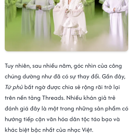
Tuy nhiên, sau nhiều năm, góc nhìn của công
chúng dường như đã có sự thay đổi. Gần đây,
Tứ phủ
bất ngờ được chia sẻ rộng rãi trở lại
trên nền tảng Threads. Nhiều khán giả trẻ
đánh giá đây là một trong những sản phẩm có
hướng tiếp cận văn hóa dân tộc táo bạo và
khác biệt bậc nhất của nhạc Việt.