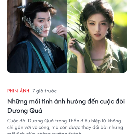
PHIM ẢNH
7 giờ trước
Những mối tình ảnh hưởng đến cuộc đời
Dương Quá
Cuộc đời Dương Quá trong Thần điêu hiệp lữ không
chỉ gắn với võ công, mà còn được thay đổi bởi những
mối tình giúp chàng trưởng thành.