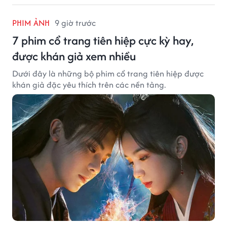
PHIM ẢNH
9 giờ trước
7 phim cổ trang tiên hiệp cực kỳ hay,
được khán giả xem nhiều
Dưới đây là những bộ phim cổ trang tiên hiệp được
khán giả đặc yêu thích trên các nền tảng.