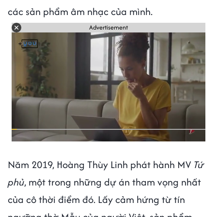
các sản phẩm âm nhạc của mình.
Advertisement
Năm 2019, Hoàng Thùy Linh phát hành MV
Tứ
phủ
, một trong những dự án tham vọng nhất
của cô thời điểm đó. Lấy cảm hứng từ tín
ngưỡng thờ Mẫu của người Việt, sản phẩm