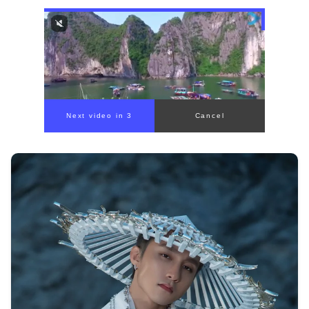
00:00
/
00:56