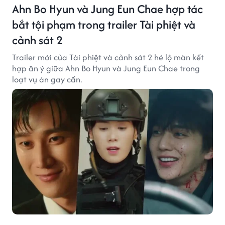
Ahn Bo Hyun và Jung Eun Chae hợp tác
bắt tội phạm trong trailer Tài phiệt và
cảnh sát 2
Trailer mới của Tài phiệt và cảnh sát 2 hé lộ màn kết
hợp ăn ý giữa Ahn Bo Hyun và Jung Eun Chae trong
loạt vụ án gay cấn.