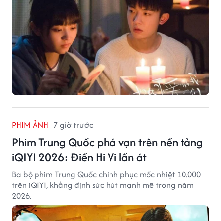
PHIM ẢNH
7 giờ trước
Phim Trung Quốc phá vạn trên nền tảng
iQIYI 2026: Điền Hi Vi lấn át
Ba bộ phim Trung Quốc chinh phục mốc nhiệt 10.000
trên iQIYI, khẳng định sức hút mạnh mẽ trong năm
2026.