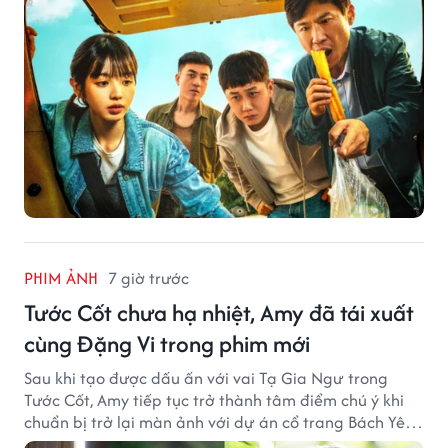
PHIM ẢNH
7 giờ trước
Tước Cốt chưa hạ nhiệt, Amy đã tái xuất
cùng Đặng Vi trong phim mới
Sau khi tạo được dấu ấn với vai Tạ Gia Ngư trong
Tước Cốt, Amy tiếp tục trở thành tâm điểm chú ý khi
chuẩn bị trở lại màn ảnh với dự án cổ trang Bách Yêu
Phổ.