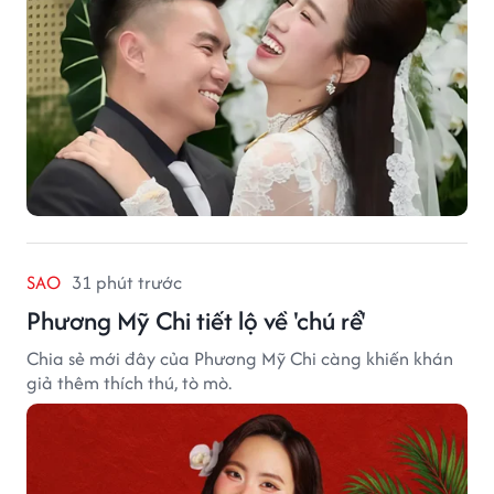
SAO
31 phút trước
Phương Mỹ Chi tiết lộ về 'chú rể'
Chia sẻ mới đây của Phương Mỹ Chi càng khiến khán
giả thêm thích thú, tò mò.