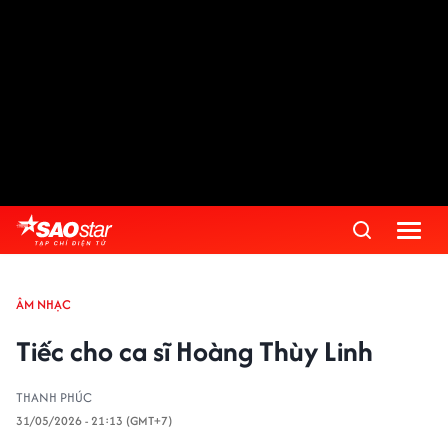
ÂM NHẠC
Tiếc cho ca sĩ Hoàng Thùy Linh
THANH PHÚC
31/05/2026 - 21:13 (GMT+7)