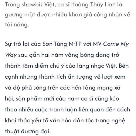
Trong showbiz Việt, ca sĩ Hoàng Thùy Linh là
gương mặt được nhiều khán giả công nhận về
tài năng.
Sự trở lại của Sơn Tùng M-TP với MV
Come My
Way
sau gần hai năm vắng bóng đang trở
thành tâm điểm chú ý của làng nhạc Việt. Bên
cạnh những thành tích ấn tượng về lượt xem
và độ phủ sóng trên các nền tảng mạng xã
hội, sản phẩm mới của nam ca sĩ cũng kéo
theo nhiều cuộc tranh luận liên quan đến cách
khai thác yếu tố văn hóa dân tộc trong nghệ
thuật đương đại.