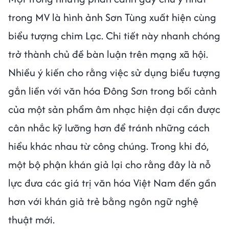
trong MV là hình ảnh Sơn Tùng xuất hiện cùng
biểu tượng chim Lạc. Chi tiết này nhanh chóng
trở thành chủ đề bàn luận trên mạng xã hội.
Nhiều ý kiến cho rằng việc sử dụng biểu tượng
gắn liền với văn hóa Đông Sơn trong bối cảnh
của một sản phẩm âm nhạc hiện đại cần được
cân nhắc kỹ lưỡng hơn để tránh những cách
hiểu khác nhau từ công chúng. Trong khi đó,
một bộ phận khán giả lại cho rằng đây là nỗ
lực đưa các giá trị văn hóa Việt Nam đến gần
hơn với khán giả trẻ bằng ngôn ngữ nghệ
thuật mới.