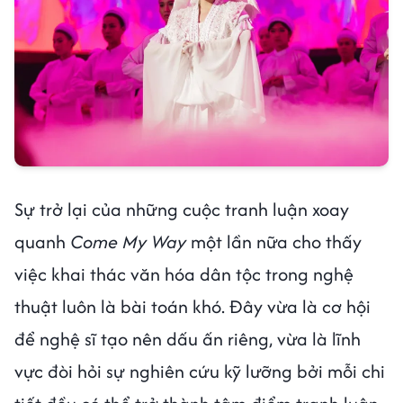
Sự trở lại của những cuộc tranh luận xoay
quanh
Come My Way
một lần nữa cho thấy
việc khai thác văn hóa dân tộc trong nghệ
thuật luôn là bài toán khó. Đây vừa là cơ hội
để nghệ sĩ tạo nên dấu ấn riêng, vừa là lĩnh
vực đòi hỏi sự nghiên cứu kỹ lưỡng bởi mỗi chi