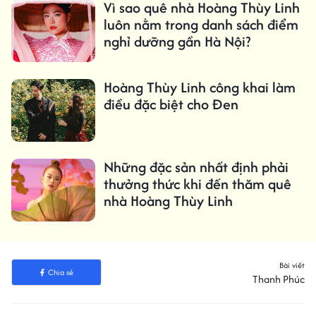
Vì sao quê nhà Hoàng Thùy Linh
luôn nằm trong danh sách điểm
nghỉ dưỡng gần Hà Nội?
Hoàng Thùy Linh công khai làm
điều đặc biệt cho Đen
Những đặc sản nhất định phải
thưởng thức khi đến thăm quê
nhà Hoàng Thùy Linh
Bài viết
Chia sẻ
Thanh Phúc