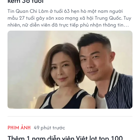
kém 36 tuổi
Tin Quan Chi Lâm ở tuổi 63 hẹn hò một nam người
mẫu 27 tuổi gây xôn xao mạng xã hội Trung Quốc. Tuy
nhiên, nữ diễn viên đã trực tiếp phủ nhận thông tin
này.
PHIM ẢNH
49 phút trước
Thêm 1 nam diễn viên Việt lọt top 100