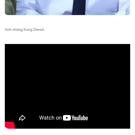
Anh chàng Kang Daniel.