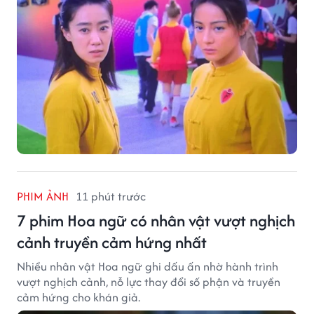
PHIM ẢNH
11 phút trước
7 phim Hoa ngữ có nhân vật vượt nghịch
cảnh truyền cảm hứng nhất
Nhiều nhân vật Hoa ngữ ghi dấu ấn nhờ hành trình
vượt nghịch cảnh, nỗ lực thay đổi số phận và truyền
cảm hứng cho khán giả.