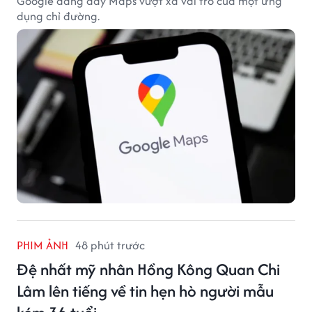
Google đang đẩy Maps vượt xa vai trò của một ứng
dụng chỉ đường.
PHIM ẢNH
48 phút trước
Đệ nhất mỹ nhân Hồng Kông Quan Chi
Lâm lên tiếng về tin hẹn hò người mẫu