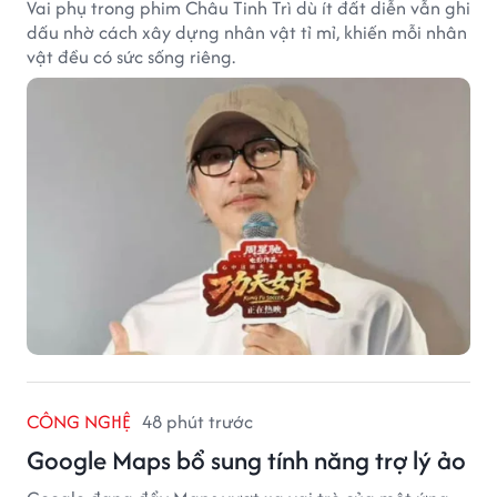
Vai phụ trong phim Châu Tinh Trì dù ít đất diễn vẫn ghi
dấu nhờ cách xây dựng nhân vật tỉ mỉ, khiến mỗi nhân
vật đều có sức sống riêng.
CÔNG NGHỆ
48 phút trước
Google Maps bổ sung tính năng trợ lý ảo