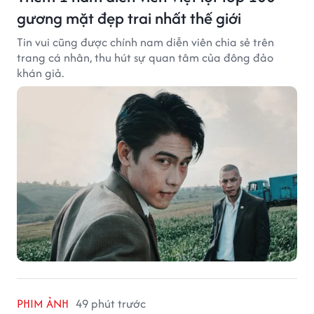
gương mặt đẹp trai nhất thế giới
Tin vui cũng được chính nam diễn viên chia sẻ trên
trang cá nhân, thu hút sự quan tâm của đông đảo
khán giả.
PHIM ẢNH
49 phút trước