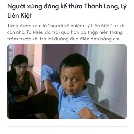
Người xứng đáng kế thừa Thành Long, Lý
Liên Kiệt
Từng được xem là "người kế nhiệm Lý Liên Kiệt" từ khi
còn nhỏ, Tạ Miêu đã trải qua hơn ba thập niên thăng
trầm trước khi trở lại đường đua điện ảnh bằng chính
sở trường võ thuật.