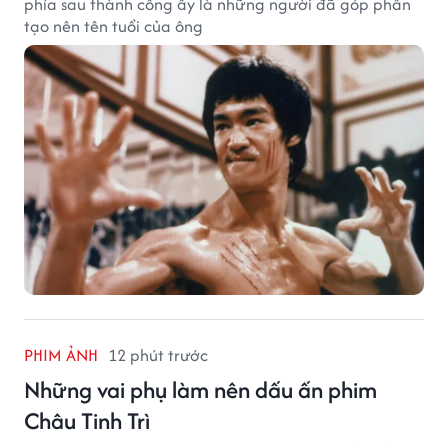
phía sau thành công ấy là những người đã góp phần
tạo nên tên tuổi của ông
PHIM ẢNH
12 phút trước
Những vai phụ làm nên dấu ấn phim
Châu Tinh Trì