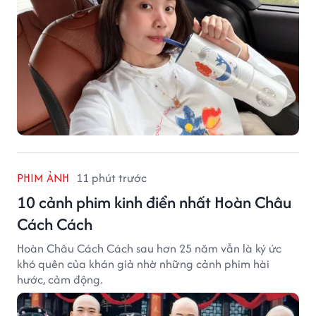
PHIM ẢNH
11 phút trước
10 cảnh phim kinh điển nhất Hoàn Châu
Cách Cách
Hoàn Châu Cách Cách sau hơn 25 năm vẫn là ký ức
khó quên của khán giả nhờ những cảnh phim hài
hước, cảm động.