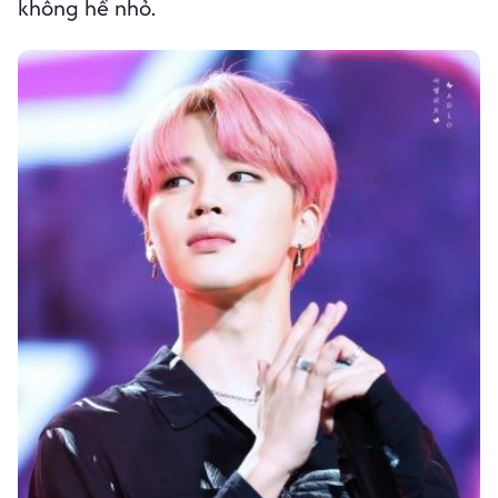
không hề nhỏ.