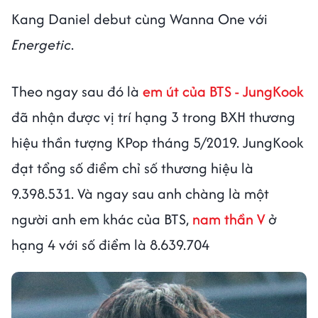
Kang Daniel debut cùng Wanna One với
Energetic
.
Theo ngay sau đó là
em út của BTS - JungKook
đã nhận được vị trí hạng 3 trong BXH thương
hiệu thần tượng KPop tháng 5/2019. JungKook
đạt tổng số điểm chỉ số thương hiệu là
9.398.531. Và ngay sau anh chàng là một
người anh em khác của BTS,
nam thần V
ở
hạng 4 với số điểm là 8.639.704