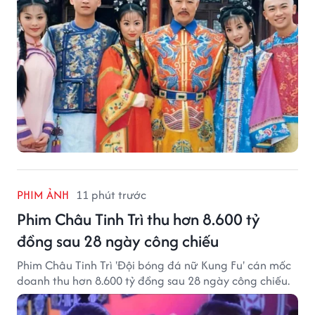
PHIM ẢNH
11 phút trước
Phim Châu Tinh Trì thu hơn 8.600 tỷ
đồng sau 28 ngày công chiếu
Phim Châu Tinh Trì 'Đội bóng đá nữ Kung Fu' cán mốc
doanh thu hơn 8.600 tỷ đồng sau 28 ngày công chiếu.