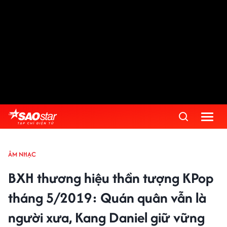
ÂM NHẠC
BXH thương hiệu thần tượng KPop
tháng 5/2019: Quán quân vẫn là
người xưa, Kang Daniel giữ vững