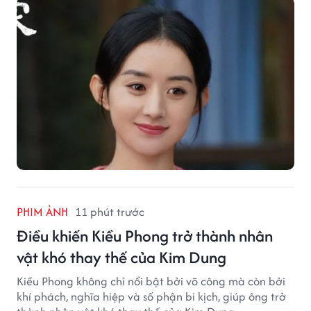
PHIM ẢNH
11 phút trước
Điều khiến Kiều Phong trở thành nhân
vật khó thay thế của Kim Dung
Kiều Phong không chỉ nổi bật bởi võ công mà còn bởi
khí phách, nghĩa hiệp và số phận bi kịch, giúp ông trở