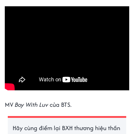
MV
Boy With Luv
của BTS.
Hãy cùng điểm lại BXH thương hiệu thần