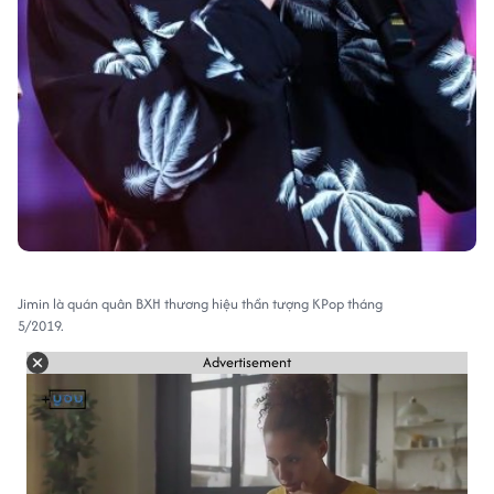
Jimin là quán quân BXH thương hiệu thần tượng KPop tháng
5/2019.
Advertisement