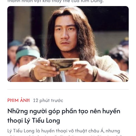
thành nhân vật khó thay thế của Kim Dung.
PHIM ẢNH
12 phút trước
Những người góp phần tạo nên huyền
thoại Lý Tiểu Long
Lý Tiểu Long là huyền thoại võ thuật châu Á, nhưng