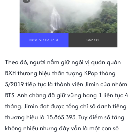
Next video in 1
Cancel
Theo đó, người nắm giữ ngôi vị quán quân
BXH thương hiệu thần tượng KPop tháng
5/2019 tiếp tục là thành viên Jimin của nhóm
BTS. Anh chàng đã giữ vững hạng 1 liên tục 4
tháng. Jimin đạt được tổng chỉ số danh tiếng
thương hiệu là 15.865.393. Tuy điểm số tăng
không nhiều nhưng đây vẫn là một con số