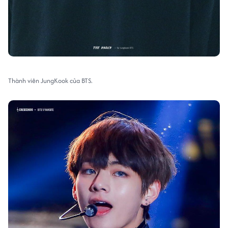
Thành viên JungKook của BTS.