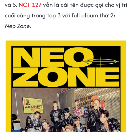
và 5.
NCT 127
vẫn là cái tên được gọi cho vị trí
cuối cùng trong top 3 với full album thứ 2:
Neo Zone
.