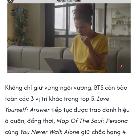
Advertisement
Không chỉ giữ vững ngôi vương, BTS còn bảo
toàn các 3 vị trí khác trong top 5.
Love
Yourself: Answer
tiếp tục được trao danh hiệu
á quân, đồng thời,
Map Of The Soul: Persona
cùng
You Never Walk Alone
giữ chắc hạng 4