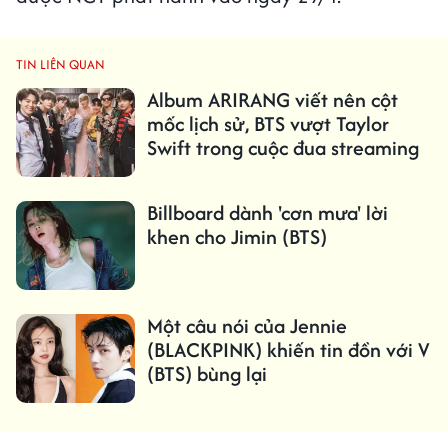
TIN LIÊN QUAN
Album ARIRANG viết nên cột
mốc lịch sử, BTS vượt Taylor
Swift trong cuộc đua streaming
Billboard dành 'cơn mưa' lời
khen cho Jimin (BTS)
Một câu nói của Jennie
(BLACKPINK) khiến tin đồn với V
(BTS) bùng lại