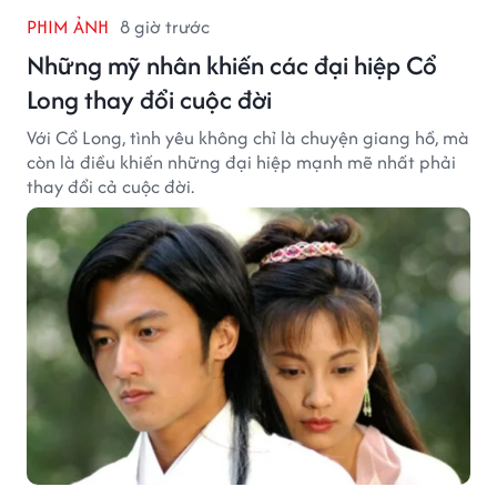
PHIM ẢNH
8 giờ trước
Những mỹ nhân khiến các đại hiệp Cổ
Long thay đổi cuộc đời
Với Cổ Long, tình yêu không chỉ là chuyện giang hồ, mà
còn là điều khiến những đại hiệp mạnh mẽ nhất phải
thay đổi cả cuộc đời.