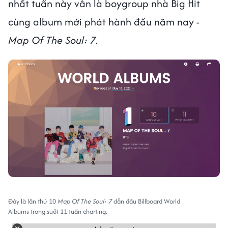
nhất tuần này vẫn là boygroup nhà Big Hit
cùng album mới phát hành đầu năm nay -
Map Of The Soul: 7
.
Đây là lần thứ 10
Map Of The Soul: 7
dẫn đầu Billboard World
Albums trong suốt 11 tuần charting.