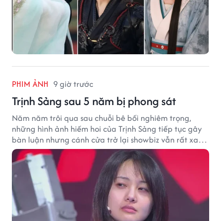
PHIM ẢNH
9 giờ trước
Trịnh Sảng sau 5 năm bị phong sát
Năm năm trôi qua sau chuỗi bê bối nghiêm trọng,
những hình ảnh hiếm hoi của Trịnh Sảng tiếp tục gây
bàn luận nhưng cánh cửa trở lại showbiz vẫn rất xa
vời.