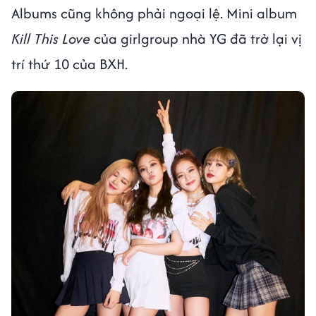
Albums cũng không phải ngoại lệ. Mini album
Kill This Love
của girlgroup nhà YG đã trở lại vị
trí thứ 10 của BXH.