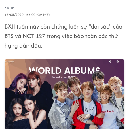
KATIE
13/05/2020 - 22:00 (GMT+7)
BXH tuần này còn chứng kiến sự "dai sức" của
BTS và NCT 127 trong việc bảo toàn các thứ
hạng dẫn đầu.