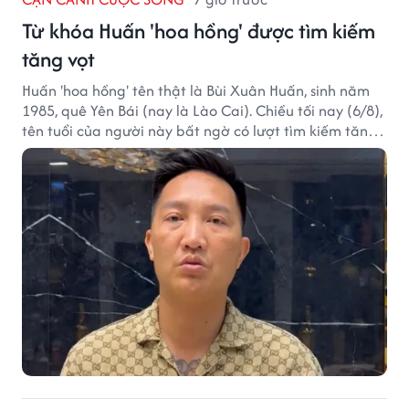
Từ khóa Huấn 'hoa hồng' được tìm kiếm
tăng vọt
Huấn 'hoa hồng' tên thật là Bùi Xuân Huấn, sinh năm
1985, quê Yên Bái (nay là Lào Cai). Chiều tối nay (6/8),
tên tuổi của người này bất ngờ có lượt tìm kiếm tăng
vọt.