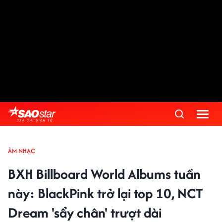
ÂM NHẠC
BXH Billboard World Albums tuần
này: BlackPink trở lại top 10, NCT
Dream 'sẩy chân' trượt dài