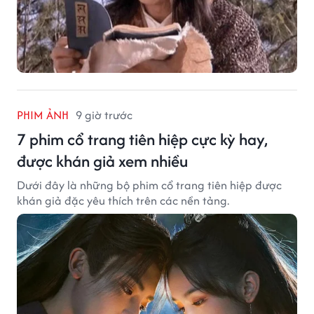
PHIM ẢNH
9 giờ trước
7 phim cổ trang tiên hiệp cực kỳ hay,
được khán giả xem nhiều
Dưới đây là những bộ phim cổ trang tiên hiệp được
khán giả đặc yêu thích trên các nền tảng.