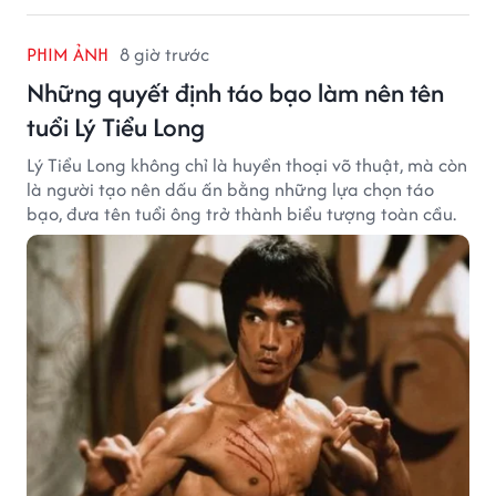
PHIM ẢNH
8 giờ trước
Những quyết định táo bạo làm nên tên
tuổi Lý Tiểu Long
Lý Tiểu Long không chỉ là huyền thoại võ thuật, mà còn
là người tạo nên dấu ấn bằng những lựa chọn táo
bạo, đưa tên tuổi ông trở thành biểu tượng toàn cầu.