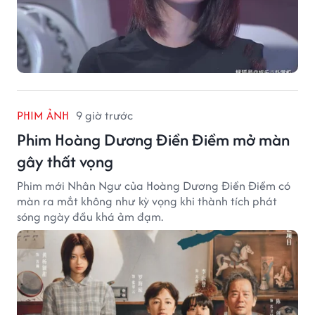
PHIM ẢNH
9 giờ trước
Phim Hoàng Dương Điền Điềm mở màn
gây thất vọng
Phim mới Nhân Ngư của Hoàng Dương Điền Điềm có
màn ra mắt không như kỳ vọng khi thành tích phát
sóng ngày đầu khá ảm đạm.