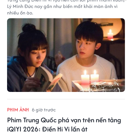
Lý Minh Đức nay gần như biến mất khỏi màn ảnh vì
nhiều ồn ào.
PHIM ẢNH
6 giờ trước
Phim Trung Quốc phá vạn trên nền tảng
iQIYI 2026: Điền Hi Vi lấn át