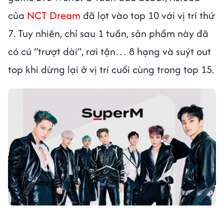
của
NCT Dream
đã lọt vào top 10 với vị trí thứ
7. Tuy nhiên, chỉ sau 1 tuần, sản phẩm này đã
có cú “trượt dài”, rơi tận… 8 hạng và suýt out
top khi dừng lại ở vị trí cuối cùng trong top 15.