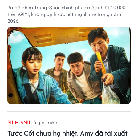
Ba bộ phim Trung Quốc chinh phục mốc nhiệt 10.000
trên iQIYI, khẳng định sức hút mạnh mẽ trong năm
2026.
PHIM ẢNH
6 giờ trước
Tước Cốt chưa hạ nhiệt, Amy đã tái xuất