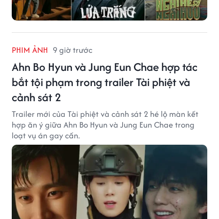
PHIM ẢNH
9 giờ trước
Ahn Bo Hyun và Jung Eun Chae hợp tác
bắt tội phạm trong trailer Tài phiệt và
cảnh sát 2
Trailer mới của Tài phiệt và cảnh sát 2 hé lộ màn kết
hợp ăn ý giữa Ahn Bo Hyun và Jung Eun Chae trong
loạt vụ án gay cấn.