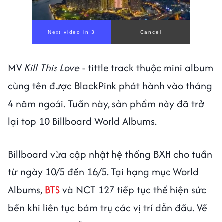
MV
Kill This Love
- tittle track thuộc mini album
cùng tên được BlackPink phát hành vào tháng
4 năm ngoái. Tuần này, sản phẩm này đã trở
lại top 10 Billboard World Albums.
Billboard vừa cập nhật hệ thống BXH cho tuần
từ ngày 10/5 đến 16/5. Tại hạng mục World
Albums,
BTS
và NCT 127 tiếp tục thể hiện sức
bền khi liên tục bám trụ các vị trí dẫn đầu. Về