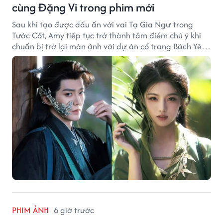
cùng Đặng Vi trong phim mới
Sau khi tạo được dấu ấn với vai Tạ Gia Ngư trong
Tước Cốt, Amy tiếp tục trở thành tâm điểm chú ý khi
chuẩn bị trở lại màn ảnh với dự án cổ trang Bách Yêu
Phổ.
PHIM ẢNH
6 giờ trước