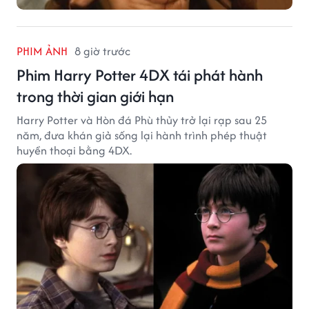
PHIM ẢNH
8 giờ trước
Phim Harry Potter 4DX tái phát hành
trong thời gian giới hạn
Harry Potter và Hòn đá Phù thủy trở lại rạp sau 25
năm, đưa khán giả sống lại hành trình phép thuật
huyền thoại bằng 4DX.