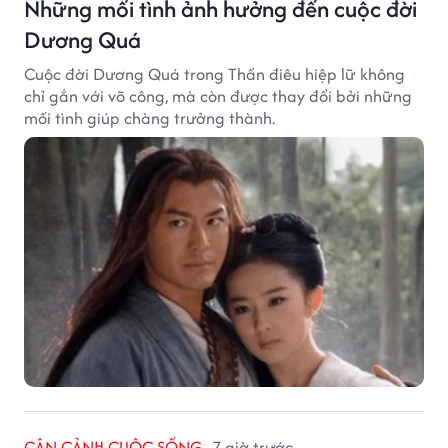
Những mối tình ảnh hưởng đến cuộc đời
Dương Quá
Cuộc đời Dương Quá trong Thần điêu hiệp lữ không
chỉ gắn với võ công, mà còn được thay đổi bởi những
mối tình giúp chàng trưởng thành.
CẬN CẢNH CUỘC SỐNG
7 giờ trước