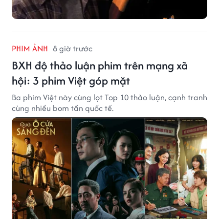
PHIM ẢNH
8 giờ trước
BXH độ thảo luận phim trên mạng xã
hội: 3 phim Việt góp mặt
Ba phim Việt này cùng lọt Top 10 thảo luận, cạnh tranh
cùng nhiều bom tấn quốc tế.