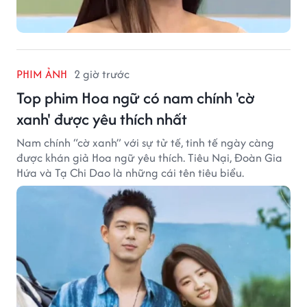
PHIM ẢNH
2 giờ trước
Top phim Hoa ngữ có nam chính 'cờ
xanh' được yêu thích nhất
Nam chính “cờ xanh” với sự tử tế, tinh tế ngày càng
được khán giả Hoa ngữ yêu thích. Tiêu Nại, Đoàn Gia
Hứa và Tạ Chi Dao là những cái tên tiêu biểu.