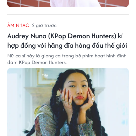
ÂM NHẠC
2 giờ trước
Audrey Nuna (KPop Demon Hunters) kí
hợp đồng với hãng đĩa hàng đầu thế giới
Nữ ca sĩ này là giọng ca trong bộ phim hoạt hình đình
đám KPop Demon Hunters.