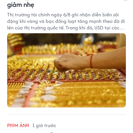
giảm nhẹ
Thị trường tài chính ngày 6/8 ghi nhận diễn biến sôi
động khi vàng và bạc đồng loạt tăng mạnh theo đà đi
lên của thị trường quốc tế. Trong khi đó, USD tại các
ngân hàng tiếp tục hạ nhiệt dù tỷ giá trung tâm lập
đỉnh mới.
PHIM ẢNH
1 giờ trước