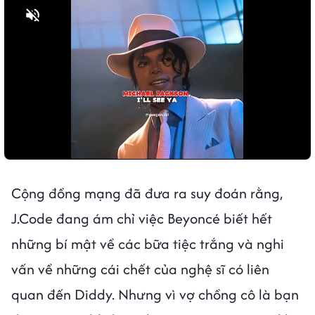
Bật tiếng
Cộng đồng mạng đã đưa ra suy đoán rằng,
J.Code đang ám chỉ việc Beyoncé biết hết
những bí mật về các bữa tiệc trắng và nghi
vấn về những cái chết của nghệ sĩ có liên
quan đến Diddy. Nhưng vì vợ chồng cô là bạn