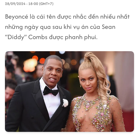
28/09/2024 - 18:00 (GMT+7)
Beyoncé là cái tên được nhắc đến nhiều nhất
những ngày qua sau khi vụ án của Sean
“Diddy” Combs được phanh phui.