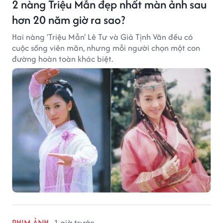
2 nàng Triệu Mẫn đẹp nhất màn ảnh sau
hơn 20 năm giờ ra sao?
Hai nàng 'Triệu Mẫn' Lê Tư và Giả Tịnh Văn đều có
cuộc sống viên mãn, nhưng mỗi người chọn một con
đường hoàn toàn khác biệt.
PHIM ẢNH
1 giờ trước