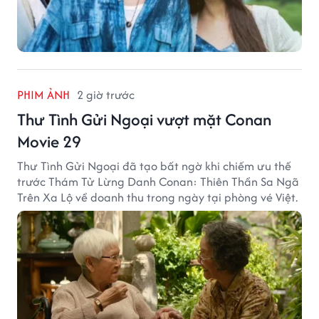
PHIM ẢNH
2 giờ trước
Thư Tình Gửi Ngoại vượt mặt Conan
Movie 29
Thư Tình Gửi Ngoại đã tạo bất ngờ khi chiếm ưu thế
trước Thám Tử Lừng Danh Conan: Thiên Thần Sa Ngã
Trên Xa Lộ về doanh thu trong ngày tại phòng vé Việt.