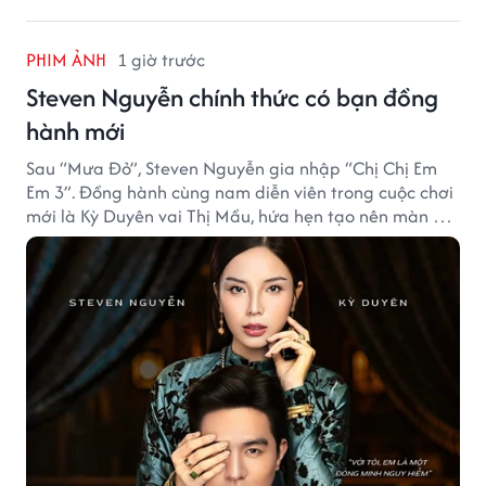
PHIM ẢNH
1 giờ trước
Steven Nguyễn chính thức có bạn đồng
hành mới
Sau “Mưa Đỏ”, Steven Nguyễn gia nhập “Chị Chị Em
Em 3”. Đồng hành cùng nam diễn viên trong cuộc chơi
mới là Kỳ Duyên vai Thị Mầu, hứa hẹn tạo nên màn kết
hợp nhiều bất ngờ.