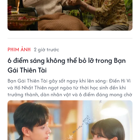
PHIM ẢNH
2 giờ trước
6 điểm sáng không thể bỏ lỡ trong Bạn
Gái Thiên Tài
Bạn Gái Thiên Tài gây sốt ngay khi lên sóng: Điền Hi Vi
và Hồ Nhất Thiên ngọt ngào từ thời học sinh đến khi
trưởng thành, dàn nhân vật và 6 điểm đáng mong chờ