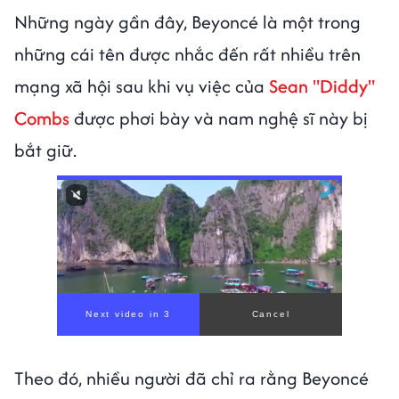
Những ngày gần đây, Beyoncé là một trong
những cái tên được nhắc đến rất nhiều trên
mạng xã hội sau khi vụ việc của
Sean "Diddy"
Combs
được phơi bày và nam nghệ sĩ này bị
bắt giữ.
Theo đó, nhiều người đã chỉ ra rằng Beyoncé