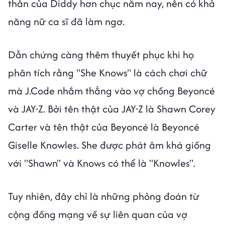
thân của Diddy hơn chục năm nay, nên có khả
năng nữ ca sĩ đã làm ngơ.
Dẫn chứng càng thêm thuyết phục khi họ
phân tích rằng "She Knows" là cách chơi chữ
mà J.Code nhắm thẳng vào vợ chồng Beyoncé
và JAY-Z. Bởi tên thật của JAY-Z là Shawn Corey
Carter và tên thật của Beyoncé là Beyoncé
Giselle Knowles. She được phát âm khá giống
với "Shawn" và Knows có thể là "Knowles".
Tuy nhiên, đây chỉ là những phỏng đoán từ
cộng đồng mạng về sự liên quan của vợ