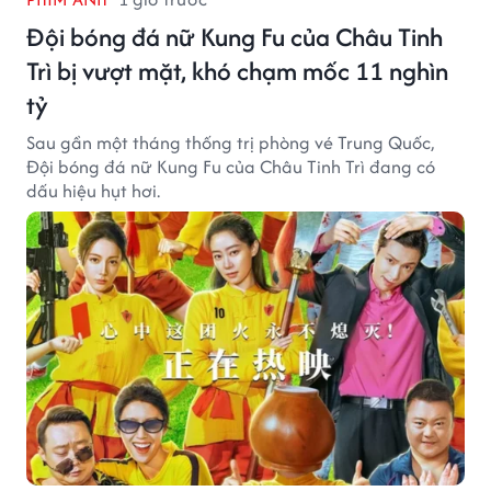
Đội bóng đá nữ Kung Fu của Châu Tinh
Trì bị vượt mặt, khó chạm mốc 11 nghìn
tỷ
Sau gần một tháng thống trị phòng vé Trung Quốc,
Đội bóng đá nữ Kung Fu của Châu Tinh Trì đang có
dấu hiệu hụt hơi.