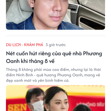
DU LỊCH - KHÁM PHÁ
3 giờ trước
Nét cuốn hút riêng của quê nhà Phương
Oanh khi tháng 8 về
Tháng 8 không phải mùa cao điểm, nhưng lại là thời
điểm Ninh Bình - quê hương Phương Oanh, mang vẻ
đẹp xanh mát và yên bình hiếm có.