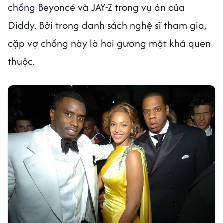
chồng Beyoncé và JAY-Z trong vụ án của
Diddy. Bởi trong danh sách nghệ sĩ tham gia,
cặp vợ chồng này là hai gương mặt khá quen
thuộc.