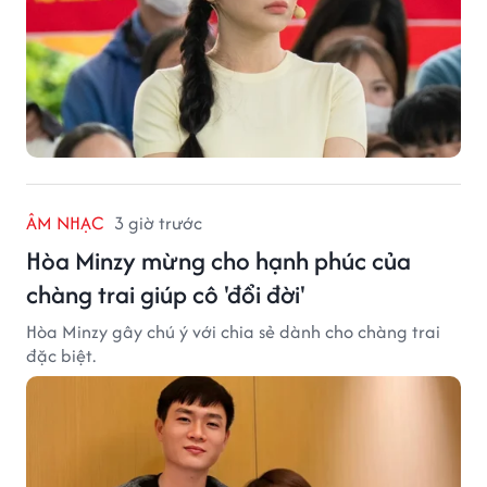
ÂM NHẠC
3 giờ trước
Hòa Minzy mừng cho hạnh phúc của
chàng trai giúp cô 'đổi đời'
Hòa Minzy gây chú ý với chia sẻ dành cho chàng trai
đặc biệt.