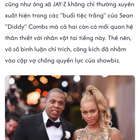
cũng như ông xã JAY-Z không chỉ thường xuyên
xuất hiện trong các "buổi tiệc trắng" của Sean
"Diddy" Combs mà cả hai còn có mối quan hệ
thân thiết với nhân vật tai tiếng này. Thế nên,
vô số bình luận chỉ trích, công kích đã nhắm
vào cặp vợ chồng quyền lực của showbiz.