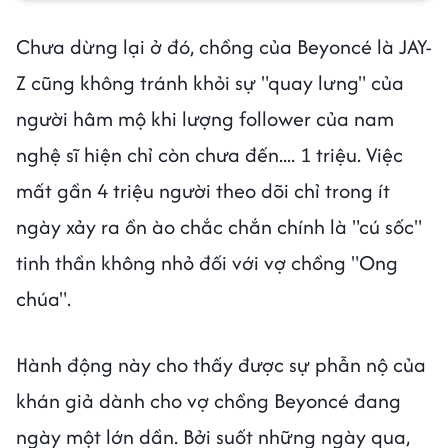
Chưa dừng lại ở đó, chồng của Beyoncé là JAY-
Z cũng không tránh khỏi sự "quay lưng" của
người hâm mộ khi lượng follower của nam
nghệ sĩ hiện chỉ còn chưa đến.... 1 triệu. Việc
mất gần 4 triệu người theo dõi chỉ trong ít
ngày xảy ra ồn ào chắc chắn chính là "cú sốc"
tinh thần không nhỏ đối với vợ chồng "Ong
chúa".
Hành động này cho thấy được sự phẫn nộ của
khán giả dành cho vợ chồng Beyoncé đang
ngày một lớn dần. Bởi suốt những ngày qua,