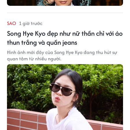
SAO
1 giờ trước
Song Hye Kyo đẹp như nữ thần chỉ với áo
thun trắng và quần jeans
Hình ảnh mới đây của Song Hye Kyo đang thu hút sự
quan tâm từ nhiều người.