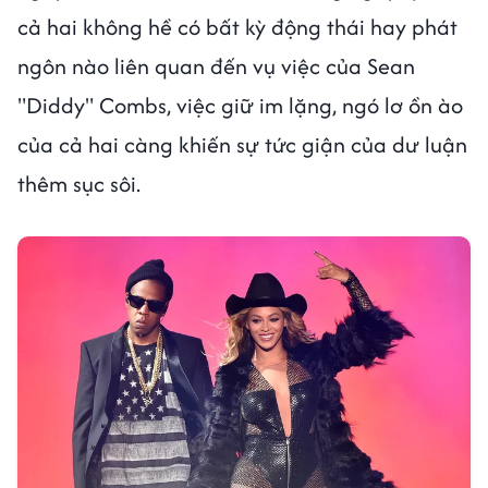
cả hai không hề có bất kỳ động thái hay phát
ngôn nào liên quan đến vụ việc của Sean
"Diddy" Combs, việc giữ im lặng, ngó lơ ồn ào
của cả hai càng khiến sự tức giận của dư luận
thêm sục sôi.