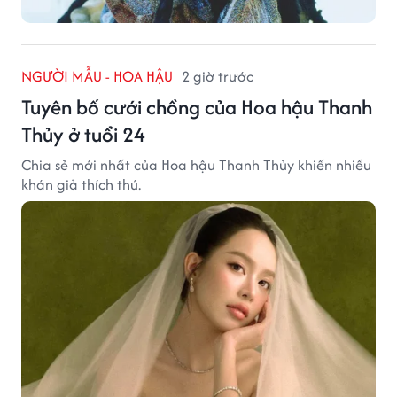
NGƯỜI MẪU - HOA HẬU
2 giờ trước
Tuyên bố cưới chồng của Hoa hậu Thanh
Thủy ở tuổi 24
Chia sẻ mới nhất của Hoa hậu Thanh Thủy khiến nhiều
khán giả thích thú.