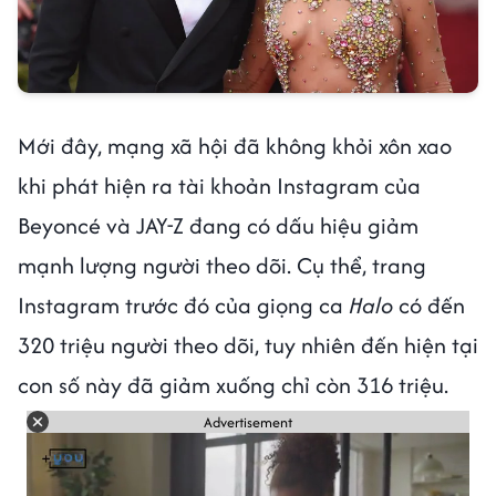
Mới đây, mạng xã hội đã không khỏi xôn xao
khi phát hiện ra tài khoản Instagram của
Beyoncé và JAY-Z đang có dấu hiệu giảm
mạnh lượng người theo dõi. Cụ thể, trang
Instagram trước đó của giọng ca
Halo
có đến
320 triệu người theo dõi, tuy nhiên đến hiện tại
con số này đã giảm xuống chỉ còn 316 triệu.
Advertisement