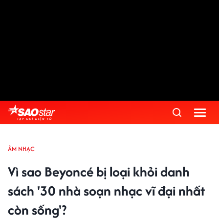
ÂM NHẠC
Vì sao Beyoncé bị loại khỏi danh
sách '30 nhà soạn nhạc vĩ đại nhất
còn sống'?