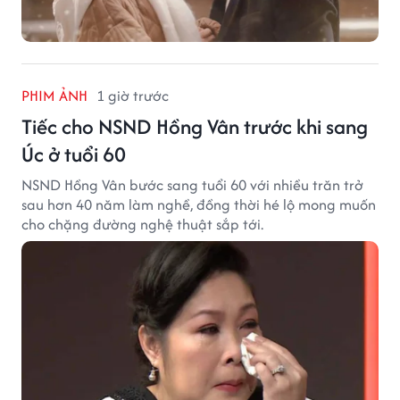
PHIM ẢNH
1 giờ trước
Tiếc cho NSND Hồng Vân trước khi sang
Úc ở tuổi 60
NSND Hồng Vân bước sang tuổi 60 với nhiều trăn trở
sau hơn 40 năm làm nghề, đồng thời hé lộ mong muốn
cho chặng đường nghệ thuật sắp tới.