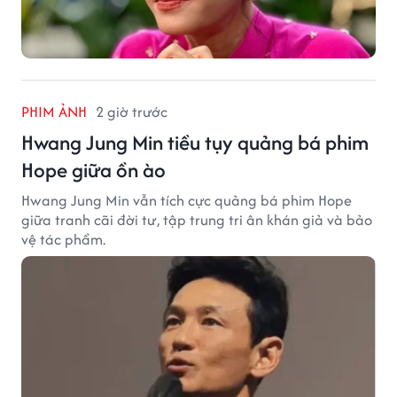
PHIM ẢNH
2 giờ trước
Hwang Jung Min tiều tụy quảng bá phim
Hope giữa ồn ào
Hwang Jung Min vẫn tích cực quảng bá phim Hope
giữa tranh cãi đời tư, tập trung tri ân khán giả và bảo
vệ tác phẩm.