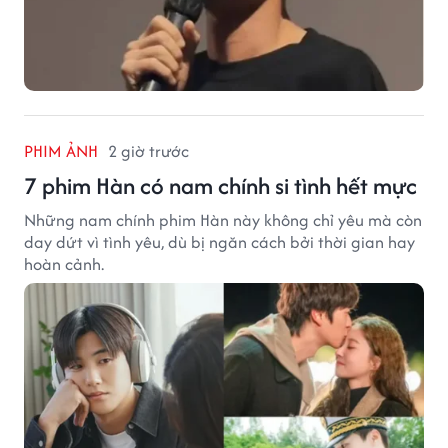
PHIM ẢNH
2 giờ trước
7 phim Hàn có nam chính si tình hết mực
Những nam chính phim Hàn này không chỉ yêu mà còn
day dứt vì tình yêu, dù bị ngăn cách bởi thời gian hay
hoàn cảnh.