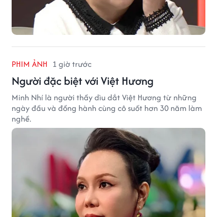
PHIM ẢNH
1 giờ trước
Người đặc biệt với Việt Hương
Minh Nhí là người thầy dìu dắt Việt Hương từ những
ngày đầu và đồng hành cùng cô suốt hơn 30 năm làm
nghề.