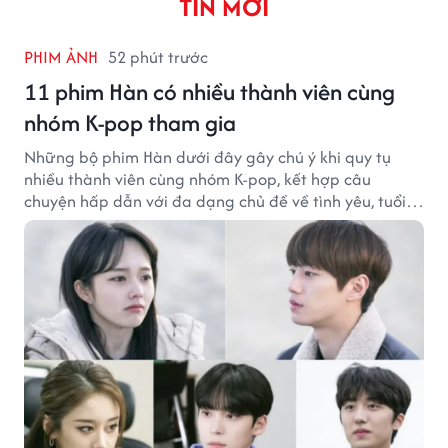
TIN MỚI
PHIM ẢNH
52 phút trước
11 phim Hàn có nhiều thành viên cùng
nhóm K-pop tham gia
Những bộ phim Hàn dưới đây gây chú ý khi quy tụ
nhiều thành viên cùng nhóm K-pop, kết hợp câu
chuyện hấp dẫn với đa dạng chủ đề về tình yêu, tuổi
trẻ và ước mơ.