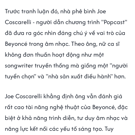
Trước tranh luận đó, nhà phê bình Joe
Coscarelli - người dẫn chương trình "Popcast"
đã đưa ra góc nhìn đáng chú ý về vai trò của
Beyoncé trong âm nhạc. Theo ông, nữ ca sĩ
không đơn thuần hoạt động như một
songwriter truyền thống mà giống một "người
tuyển chọn" và "nhà sản xuất điều hành" hơn.
Joe Coscarelli khẳng định ông vẫn đánh giá
rất cao tài năng nghệ thuật của Beyoncé, đặc
biệt ở khả năng trình diễn, tư duy âm nhạc và
năng lực kết nối các yếu tố sáng tạo. Tuy