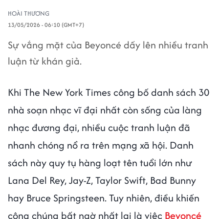
HOÀI THƯƠNG
13/05/2026 - 06:10 (GMT+7)
Sự vắng mặt của Beyoncé dấy lên nhiều tranh
luận từ khán giả.
Khi The New York Times công bố danh sách 30
nhà soạn nhạc vĩ đại nhất còn sống của làng
nhạc đương đại, nhiều cuộc tranh luận đã
nhanh chóng nổ ra trên mạng xã hội. Danh
sách này quy tụ hàng loạt tên tuổi lớn như
Lana Del Rey, Jay-Z, Taylor Swift, Bad Bunny
hay Bruce Springsteen. Tuy nhiên, điều khiến
công chúng bất ngờ nhất lại là việc
Beyoncé