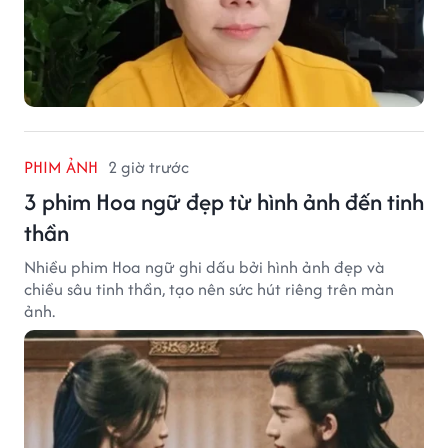
PHIM ẢNH
2 giờ trước
3 phim Hoa ngữ đẹp từ hình ảnh đến tinh
thần
Nhiều phim Hoa ngữ ghi dấu bởi hình ảnh đẹp và
chiều sâu tinh thần, tạo nên sức hút riêng trên màn
ảnh.