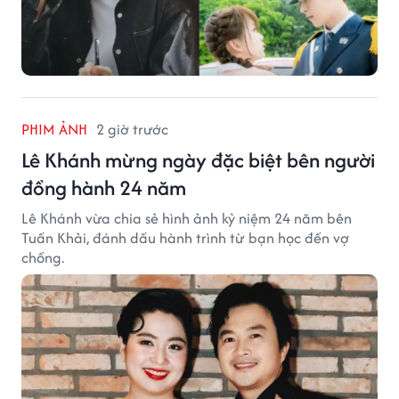
PHIM ẢNH
2 giờ trước
Lê Khánh mừng ngày đặc biệt bên người
đồng hành 24 năm
Lê Khánh vừa chia sẻ hình ảnh kỷ niệm 24 năm bên
Tuấn Khải, đánh dấu hành trình từ bạn học đến vợ
chồng.