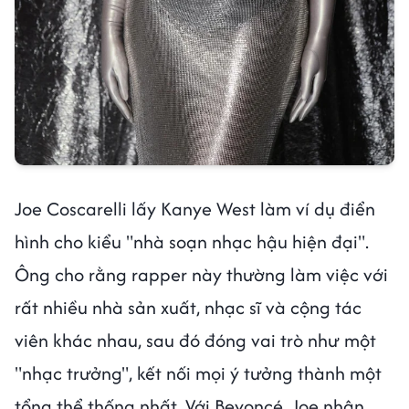
Joe Coscarelli lấy Kanye West làm ví dụ điển
hình cho kiểu "nhà soạn nhạc hậu hiện đại".
Ông cho rằng rapper này thường làm việc với
rất nhiều nhà sản xuất, nhạc sĩ và cộng tác
viên khác nhau, sau đó đóng vai trò như một
"nhạc trưởng", kết nối mọi ý tưởng thành một
tổng thể thống nhất. Với Beyoncé, Joe nhận