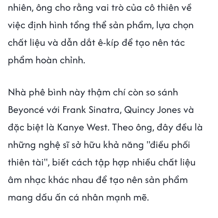
nhiên, ông cho rằng vai trò của cô thiên về
việc định hình tổng thể sản phẩm, lựa chọn
chất liệu và dẫn dắt ê-kíp để tạo nên tác
phẩm hoàn chỉnh.
Nhà phê bình này thậm chí còn so sánh
Beyoncé với Frank Sinatra, Quincy Jones và
đặc biệt là Kanye West. Theo ông, đây đều là
những nghệ sĩ sở hữu khả năng "điều phối
thiên tài", biết cách tập hợp nhiều chất liệu
âm nhạc khác nhau để tạo nên sản phẩm
mang dấu ấn cá nhân mạnh mẽ.