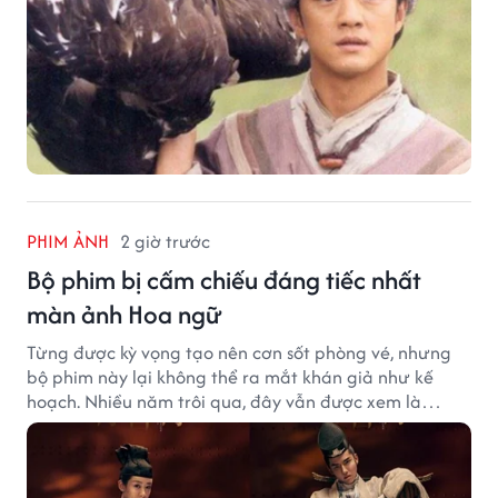
PHIM ẢNH
2 giờ trước
Bộ phim bị cấm chiếu đáng tiếc nhất
màn ảnh Hoa ngữ
Từng được kỳ vọng tạo nên cơn sốt phòng vé, nhưng
bộ phim này lại không thể ra mắt khán giả như kế
hoạch. Nhiều năm trôi qua, đây vẫn được xem là
trường hợp đáng tiếc bậc nhất của màn ảnh Hoa ngữ.