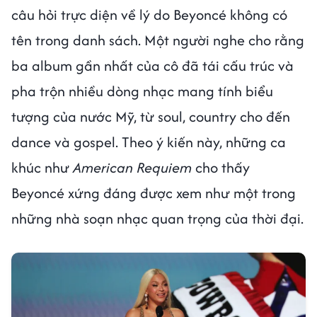
câu hỏi trực diện về lý do Beyoncé không có
tên trong danh sách. Một người nghe cho rằng
ba album gần nhất của cô đã tái cấu trúc và
pha trộn nhiều dòng nhạc mang tính biểu
tượng của nước Mỹ, từ soul, country cho đến
dance và gospel. Theo ý kiến này, những ca
khúc như
American Requiem
cho thấy
Beyoncé xứng đáng được xem như một trong
những nhà soạn nhạc quan trọng của thời đại.