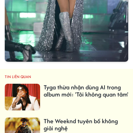
TIN LIÊN QUAN
Tyga thừa nhận dùng AI trong
album mới: 'Tôi không quan tâm'
The Weeknd tuyên bố không
giải nghệ