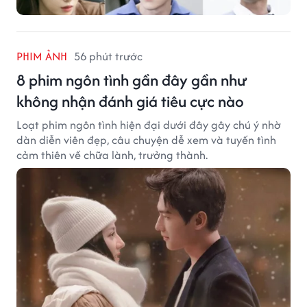
PHIM ẢNH
56 phút trước
8 phim ngôn tình gần đây gần như
không nhận đánh giá tiêu cực nào
Loạt phim ngôn tình hiện đại dưới đây gây chú ý nhờ
dàn diễn viên đẹp, câu chuyện dễ xem và tuyến tình
cảm thiên về chữa lành, trưởng thành.