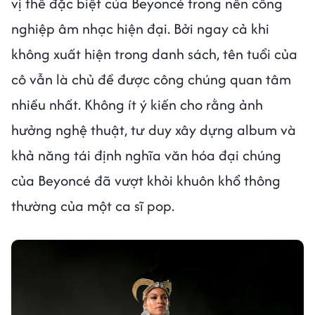
vị thế đặc biệt của Beyoncé trong nền công
nghiệp âm nhạc hiện đại. Bởi ngay cả khi
không xuất hiện trong danh sách, tên tuổi của
cô vẫn là chủ đề được công chúng quan tâm
nhiều nhất. Không ít ý kiến cho rằng ảnh
hưởng nghệ thuật, tư duy xây dựng album và
khả năng tái định nghĩa văn hóa đại chúng
của Beyoncé đã vượt khỏi khuôn khổ thông
thường của một ca sĩ pop.