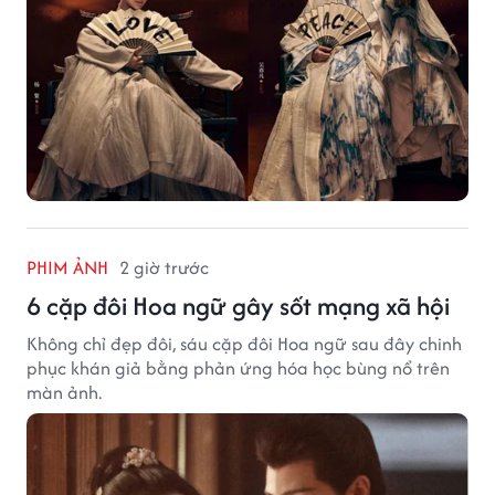
PHIM ẢNH
2 giờ trước
6 cặp đôi Hoa ngữ gây sốt mạng xã hội
Không chỉ đẹp đôi, sáu cặp đôi Hoa ngữ sau đây chinh
phục khán giả bằng phản ứng hóa học bùng nổ trên
màn ảnh.