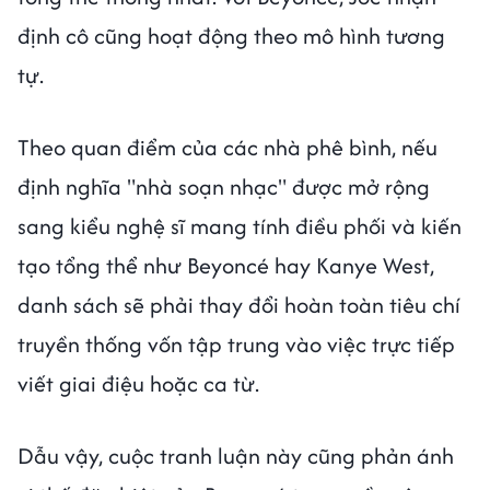
định cô cũng hoạt động theo mô hình tương
tự.
Theo quan điểm của các nhà phê bình, nếu
định nghĩa "nhà soạn nhạc" được mở rộng
sang kiểu nghệ sĩ mang tính điều phối và kiến
tạo tổng thể như Beyoncé hay Kanye West,
danh sách sẽ phải thay đổi hoàn toàn tiêu chí
truyền thống vốn tập trung vào việc trực tiếp
viết giai điệu hoặc ca từ.
Dẫu vậy, cuộc tranh luận này cũng phản ánh