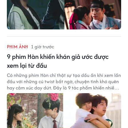
PHIM ẢNH
1 giờ trước
9 phim Hàn khiến khán giả ước được
xem lại từ đầu
Có những phim Hàn chỉ thật sự tạo dấu ấn khi xem lần
đầu với những cú twist bất ngờ, chuyện tình khó quên
hay cảm xúc day dứt. Đây là 9 tác phẩm khiến nhiều
khán giả ước có thể trải nghiệm lại từ đầu.