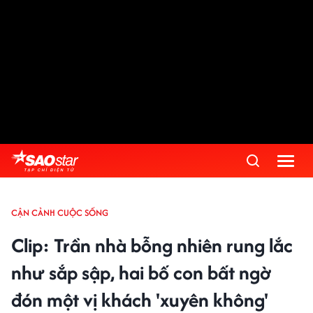
CẬN CẢNH CUỘC SỐNG
Clip: Trần nhà bỗng nhiên rung lắc
như sắp sập, hai bố con bất ngờ
đón một vị khách 'xuyên không'