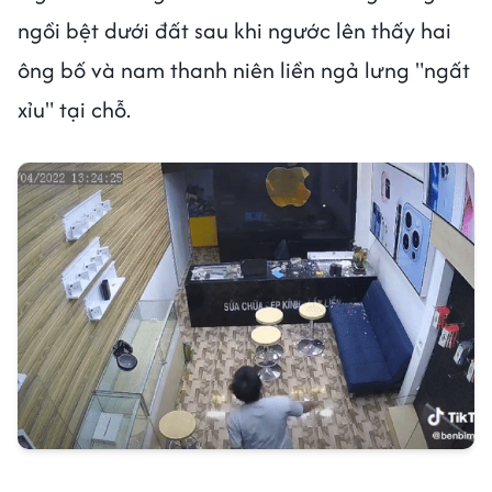
ngồi bệt dưới đất sau khi ngước lên thấy hai
ông bố và nam thanh niên liền ngả lưng "ngất
xỉu" tại chỗ.