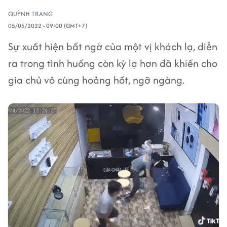
QUỲNH TRANG
05/05/2022 - 09:00 (GMT+7)
Sự xuất hiện bất ngờ của một vị khách lạ, diễn
ra trong tình huống còn kỳ lạ hơn đã khiến cho
gia chủ vô cùng hoảng hốt, ngỡ ngàng.