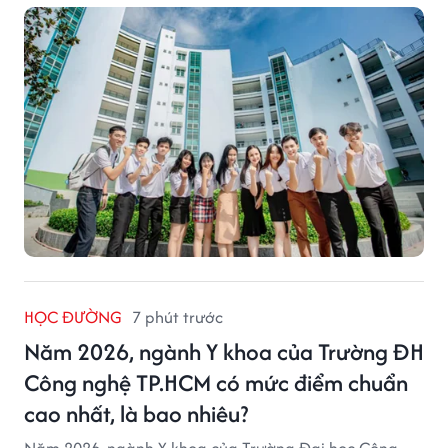
tuyển tổng hợp.
HỌC ĐƯỜNG
7 phút trước
Năm 2026, ngành Y khoa của Trường ĐH
Công nghệ TP.HCM có mức điểm chuẩn
cao nhất, là bao nhiêu?
Năm 2026, ngành Y khoa của Trường Đại học Công