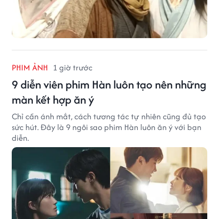
PHIM ẢNH
1 giờ trước
9 diễn viên phim Hàn luôn tạo nên những
màn kết hợp ăn ý
Chỉ cần ánh mắt, cách tương tác tự nhiên cũng đủ tạo
sức hút. Đây là 9 ngôi sao phim Hàn luôn ăn ý với bạn
diễn.