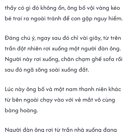
thấy có gì đó không ổn, ông bố vội vàng kéo
bé trai ra ngoài tránh để con gặp nguy hiểm.
Đáng chú ý, ngay sau đó chỉ vài giây, từ trên
trần đột nhiên rơi xuống một người đàn ông.
Người này rơi xuống, chân chạm ghế sofa rồi
sau đó ngã sõng soài xuống đất.
Lúc này ông bố và một nam thanh niên khác
từ bên ngoài chạy vào với vẻ mắt vô cùng
bàng hoàng.
Người đàn ông rơi từ trần nhà xuống đang