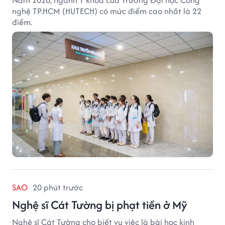
nghệ TP.HCM (HUTECH) có mức điểm cao nhất là 22
điểm.
SAO
20 phút trước
Nghệ sĩ Cát Tường bị phạt tiền ở Mỹ
Nghệ sĩ Cát Tường cho biết vụ việc là bài học kinh