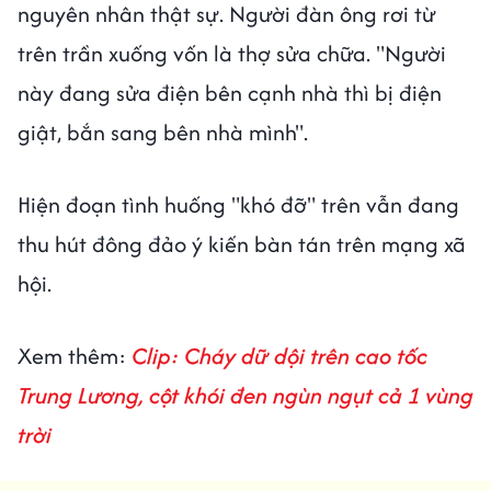
nguyên nhân thật sự. Người đàn ông rơi từ
trên trần xuống vốn là thợ sửa chữa. "Người
này đang sửa điện bên cạnh nhà thì bị điện
giật, bắn sang bên nhà mình".
Hiện đoạn tình huống "khó đỡ" trên vẫn đang
thu hút đông đảo ý kiến bàn tán trên mạng xã
hội.
Xem thêm:
Clip: Cháy dữ dội trên cao tốc
Trung Lương, cột khói đen ngùn ngụt cả 1 vùng
trời