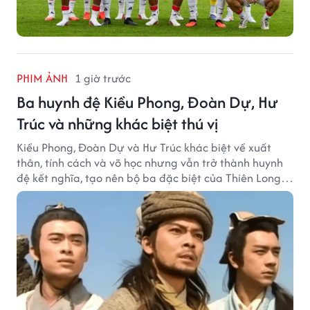
PHIM ẢNH
1 giờ trước
Ba huynh đệ Kiều Phong, Đoàn Dự, Hư
Trúc và những khác biệt thú vị
Kiều Phong, Đoàn Dự và Hư Trúc khác biệt về xuất
thân, tính cách và võ học nhưng vẫn trở thành huynh
đệ kết nghĩa, tạo nên bộ ba đặc biệt của Thiên Long
Bát Bộ.