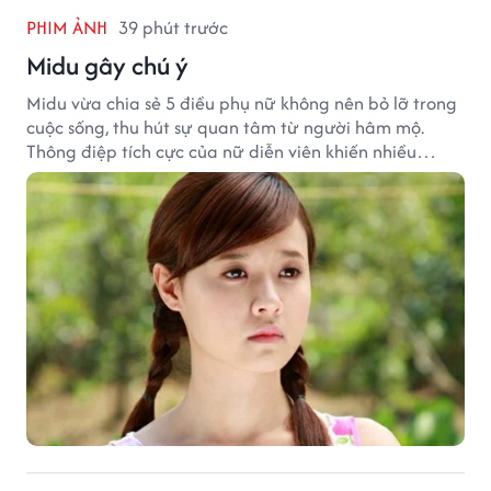
PHIM ẢNH
39 phút trước
Midu gây chú ý
Midu vừa chia sẻ 5 điều phụ nữ không nên bỏ lỡ trong
cuộc sống, thu hút sự quan tâm từ người hâm mộ.
Thông điệp tích cực của nữ diễn viên khiến nhiều
người đồng cảm khi nhìn lại hành trình sự nghiệp và
hạnh phúc hiện tại của cô.