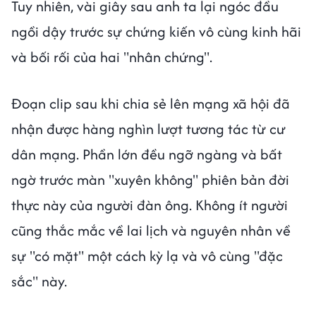
Tuy nhiên, vài giây sau anh ta lại ngóc đầu
ngồi dậy trước sự chứng kiến vô cùng kinh hãi
và bối rối của hai "nhân chứng".
Đoạn clip sau khi chia sẻ lên mạng xã hội đã
nhận được hàng nghìn lượt tương tác từ cư
dân mạng. Phần lớn đều ngỡ ngàng và bất
ngờ trước màn "xuyên không" phiên bản đời
thực này của người đàn ông. Không ít người
cũng thắc mắc về lai lịch và nguyên nhân về
sự "có mặt" một cách kỳ lạ và vô cùng "đặc
sắc" này.