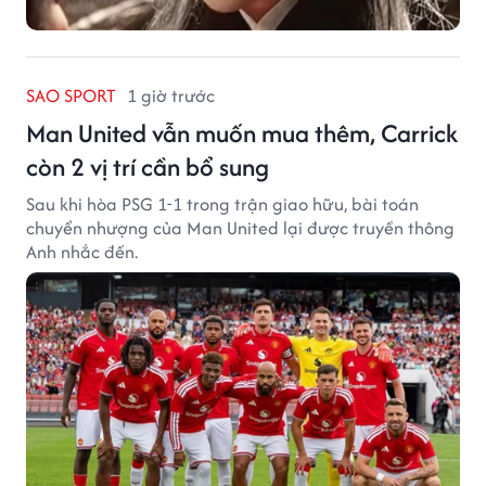
SAO SPORT
1 giờ trước
Man United vẫn muốn mua thêm, Carrick
còn 2 vị trí cần bổ sung
Sau khi hòa PSG 1-1 trong trận giao hữu, bài toán
chuyển nhượng của Man United lại được truyền thông
Anh nhắc đến.