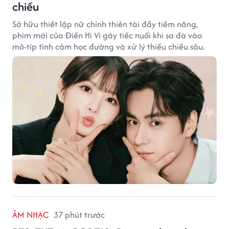
chiều
Sở hữu thiết lập nữ chính thiên tài đầy tiềm năng,
phim mới của Điền Hi Vi gây tiếc nuối khi sa đà vào
mô-típ tình cảm học đường và xử lý thiếu chiều sâu.
ÂM NHẠC
37 phút trước