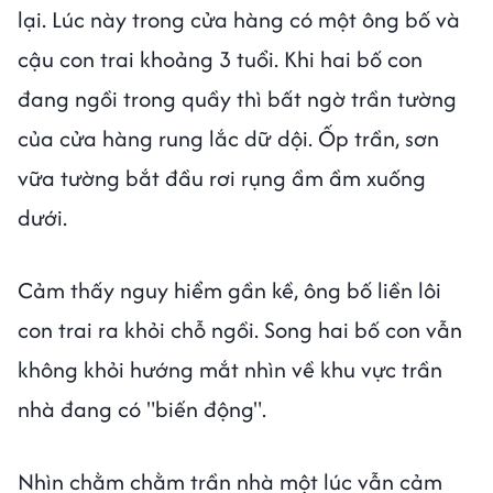
lại. Lúc này trong cửa hàng có một ông bố và
cậu con trai khoảng 3 tuổi. Khi hai bố con
đang ngồi trong quầy thì bất ngờ trần tường
của cửa hàng rung lắc dữ dội. Ốp trần, sơn
vữa tường bắt đầu rơi rụng ầm ầm xuống
dưới.
Cảm thấy nguy hiểm gần kề, ông bố liền lôi
con trai ra khỏi chỗ ngồi. Song hai bố con vẫn
không khỏi hướng mắt nhìn về khu vực trần
nhà đang có "biến động".
Nhìn chằm chằm trần nhà một lúc vẫn cảm