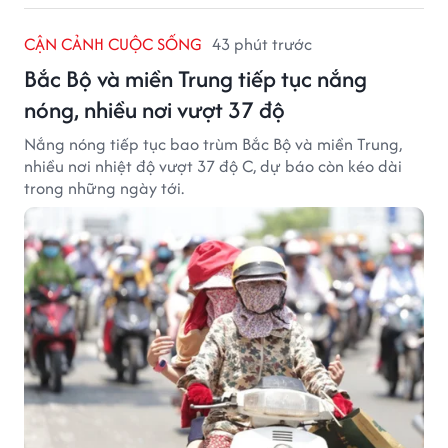
CẬN CẢNH CUỘC SỐNG
43 phút trước
Bắc Bộ và miền Trung tiếp tục nắng
nóng, nhiều nơi vượt 37 độ
Nắng nóng tiếp tục bao trùm Bắc Bộ và miền Trung,
nhiều nơi nhiệt độ vượt 37 độ C, dự báo còn kéo dài
trong những ngày tới.