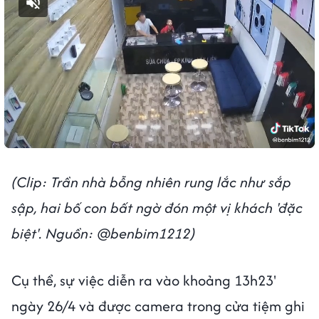
Bật tiếng
(Clip: Trần nhà bỗng nhiên rung lắc như sắp
sập, hai bố con bất ngờ đón một vị khách 'đặc
biệt'. Nguồn: @benbim1212)
Cụ thể, sự việc diễn ra vào khoảng 13h23'
ngày 26/4 và được camera trong cửa tiệm ghi