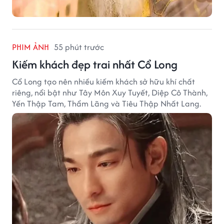
PHIM ẢNH
55 phút trước
Kiếm khách đẹp trai nhất Cổ Long
Cổ Long tạo nên nhiều kiếm khách sở hữu khí chất
riêng, nổi bật như Tây Môn Xuy Tuyết, Diệp Cô Thành,
Yến Thập Tam, Thẩm Lãng và Tiêu Thập Nhất Lang.