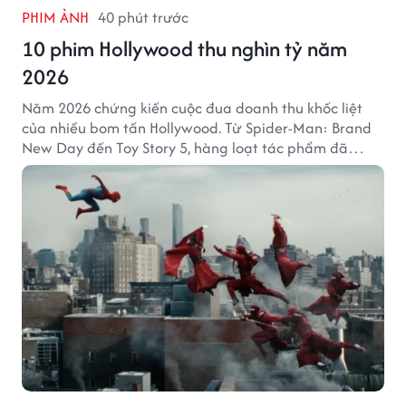
PHIM ẢNH
40 phút trước
10 phim Hollywood thu nghìn tỷ năm
2026
Năm 2026 chứng kiến cuộc đua doanh thu khốc liệt
của nhiều bom tấn Hollywood. Từ Spider-Man: Brand
New Day đến Toy Story 5, hàng loạt tác phẩm đã
mang về hàng chục nghìn tỷ đồng và tạo nên những
cột mốc đáng nhớ tại phòng vé toàn cầu.