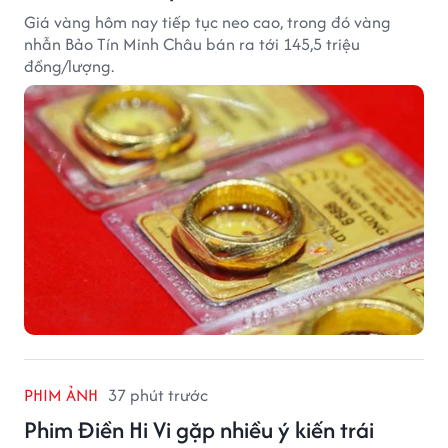
Giá vàng hôm nay tiếp tục neo cao, trong đó vàng
nhẫn Bảo Tín Minh Châu bán ra tới 145,5 triệu
đồng/lượng.
PHIM ẢNH
37 phút trước
Phim Điền Hi Vi gặp nhiều ý kiến trái