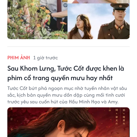
PHIM ẢNH
1 giờ trước
Sau Khom Lưng, Tước Cốt được khen là
phim cổ trang quyền mưu hay nhất
Tước Cốt bứt phá ngoạn mục nhờ tuyến nhân vật sâu
sắc, kịch bản quyền mưu dồn dập cùng mối tình cưới
trước yêu sau cuốn hút của Hầu Minh Hạo và Amy.