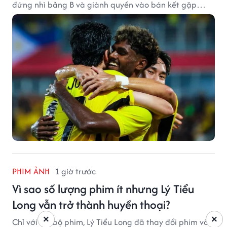
đứng nhì bảng B và giành quyền vào bán kết gặp
tuyển Việt Nam.
PHIM ẢNH
1 giờ trước
Vì sao số lượng phim ít nhưng Lý Tiểu
Long vẫn trở thành huyền thoại?
×
×
Chỉ với vài bộ phim, Lý Tiểu Long đã thay đổi phim võ