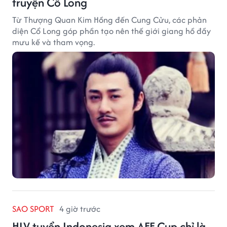
truyện Cổ Long
Từ Thượng Quan Kim Hồng đến Cung Cửu, các phản
diện Cổ Long góp phần tạo nên thế giới giang hồ đầy
mưu kế và tham vọng.
SAO SPORT
4 giờ trước
HLV tuyển Indonesia xem AFF Cup chỉ là