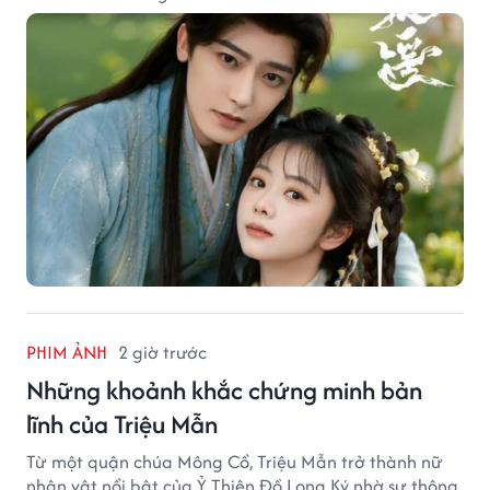
PHIM ẢNH
2 giờ trước
Những khoảnh khắc chứng minh bản
lĩnh của Triệu Mẫn
Từ một quận chúa Mông Cổ, Triệu Mẫn trở thành nữ
nhân vật nổi bật của Ỷ Thiên Đồ Long Ký nhờ sự thông