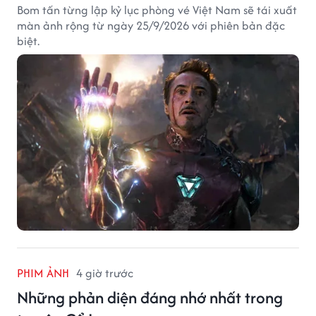
Bom tấn từng lập kỷ lục phòng vé Việt Nam sẽ tái xuất
màn ảnh rộng từ ngày 25/9/2026 với phiên bản đặc
biệt.
PHIM ẢNH
4 giờ trước
Những phản diện đáng nhớ nhất trong