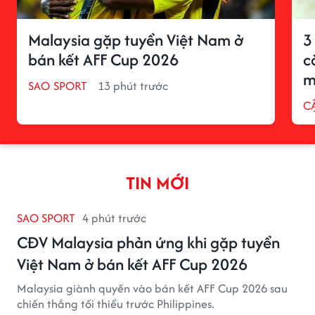
Malaysia gặp tuyển Việt Nam ở
3
bán kết AFF Cup 2026
c
m
SAO SPORT
13 phút trước
C
TIN MỚI
SAO SPORT
4 phút trước
CĐV Malaysia phản ứng khi gặp tuyển
Việt Nam ở bán kết AFF Cup 2026
Malaysia giành quyền vào bán kết AFF Cup 2026 sau
chiến thắng tối thiểu trước Philippines.