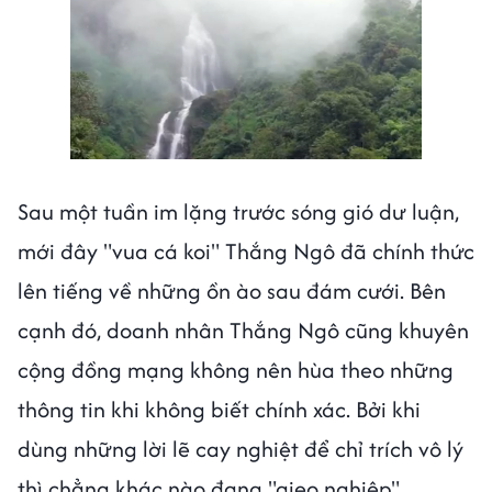
Sau một tuần im lặng trước sóng gió dư luận,
mới đây "vua cá koi" Thắng Ngô đã chính thức
lên tiếng về những ồn ào sau đám cưới. Bên
cạnh đó, doanh nhân Thắng Ngô cũng khuyên
cộng đồng mạng không nên hùa theo những
thông tin khi không biết chính xác. Bởi khi
dùng những lời lẽ cay nghiệt để chỉ trích vô lý
thì chẳng khác nào đang "gieo nghiệp".