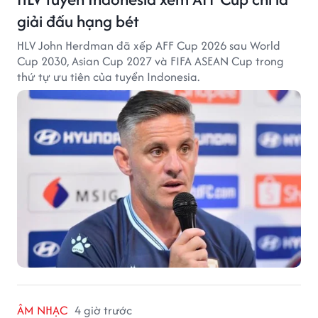
giải đấu hạng bét
HLV John Herdman đã xếp AFF Cup 2026 sau World
Cup 2030, Asian Cup 2027 và FIFA ASEAN Cup trong
thứ tự ưu tiên của tuyển Indonesia.
ÂM NHẠC
4 giờ trước