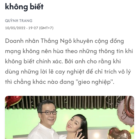
không biết
QUỲNH TRANG
10/05/2022 - 19:27 (GMT+7)
Doanh nhân Thắng Ngô khuyên cộng đồng
mạng không nên hùa theo những thông tin khi
không biết chính xác. Bởi anh cho rằng khi
dùng những lời lẽ cay nghiệt để chỉ trích vô lý
thì chẳng khác nào đang "gieo nghiệp".