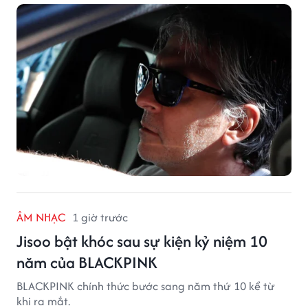
ÂM NHẠC
1 giờ trước
Jisoo bật khóc sau sự kiện kỷ niệm 10
năm của BLACKPINK
BLACKPINK chính thức bước sang năm thứ 10 kể từ
khi ra mắt.