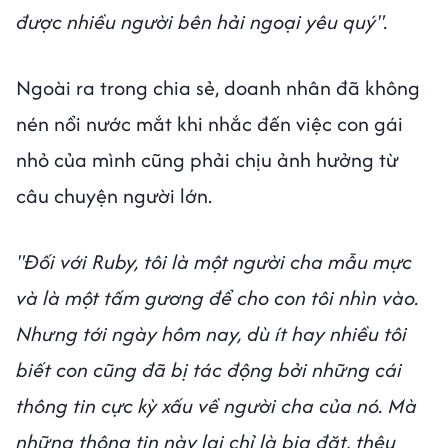
được nhiều người bên hải ngoại yêu quý".
Ngoài ra trong chia sẻ, doanh nhân đã không
nén nổi nước mắt khi nhắc đến việc con gái
nhỏ của mình cũng phải chịu ảnh hưởng từ
câu chuyện người lớn.
"Đối với Ruby, tôi là một người cha mẫu mực
và là một tấm gương để cho con tôi nhìn vào.
Nhưng tới ngày hôm nay, dù ít hay nhiều tôi
biết con cũng đã bị tác động bởi những cái
thông tin cực kỳ xấu về người cha của nó. Mà
những thông tin này lại chỉ là bịa đặt, thêu