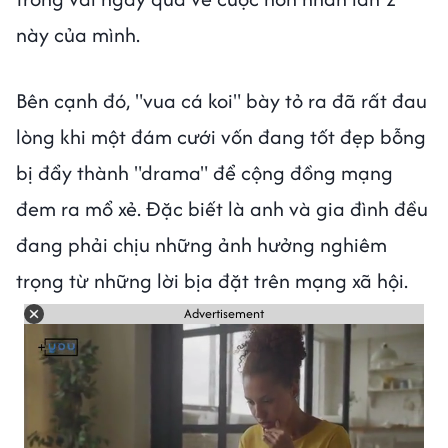
này của mình.
Bên cạnh đó, "vua cá koi" bày tỏ ra đã rất đau
lòng khi một đám cưới vốn đang tốt đẹp bỗng
bị đẩy thành "drama" để cộng đồng mạng
đem ra mổ xẻ. Đặc biết là anh và gia đình đều
đang phải chịu những ảnh hưởng nghiêm
trọng từ những lời bịa đặt trên mạng xã hội.
Advertisement