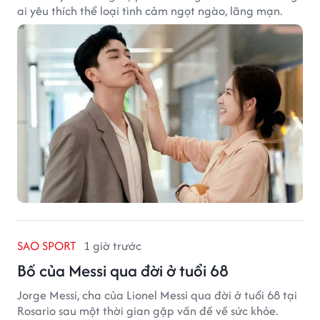
ai yêu thích thể loại tình cảm ngọt ngào, lãng mạn.
SAO SPORT
1 giờ trước
Bố của Messi qua đời ở tuổi 68
Jorge Messi, cha của Lionel Messi qua đời ở tuổi 68 tại
Rosario sau một thời gian gặp vấn đề về sức khỏe.