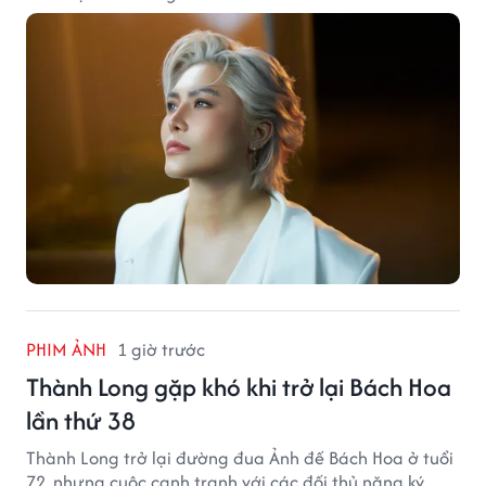
PHIM ẢNH
1 giờ trước
Thành Long gặp khó khi trở lại Bách Hoa
lần thứ 38
Thành Long trở lại đường đua Ảnh đế Bách Hoa ở tuổi
72, nhưng cuộc cạnh tranh với các đối thủ nặng ký