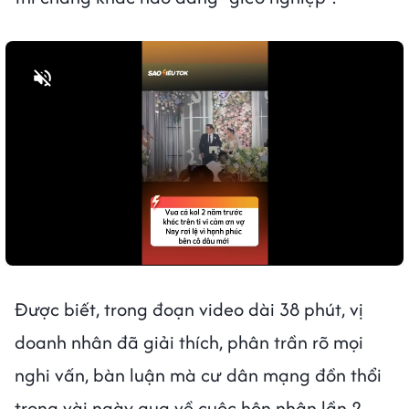
Bật tiếng
Được biết, trong đoạn video dài 38 phút, vị
doanh nhân đã giải thích, phân trần rõ mọi
nghi vấn, bàn luận mà cư dân mạng đồn thổi
trong vài ngày qua về cuộc hôn nhân lần 2