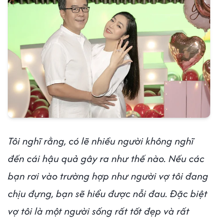
Tôi nghĩ rằng, có lẽ nhiều người không nghĩ
đến cái hậu quả gây ra như thế nào. Nếu các
bạn rơi vào trường hợp như người vợ tôi đang
chịu đựng, bạn sẽ hiểu được nỗi đau. Đặc biệt
vợ tôi là một người sống rất tốt đẹp và rất