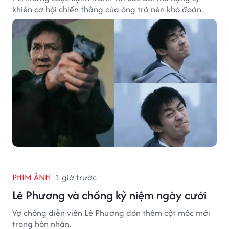
khiến cơ hội chiến thắng của ông trở nên khó đoán.
PHIM ẢNH
1 giờ trước
Lê Phương và chồng kỷ niệm ngày cưới
Vợ chồng diễn viên Lê Phương đón thêm cột mốc mới
trong hôn nhân.