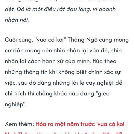
dệt. Đó là một điều rất đau lòng, vị doanh
nhân nói.
Cuối cùng, "vua cá koi" Thắng Ngô cũng mong
cư dân mạng nên nhìn nhận lại vấn đề, nhìn
nhận lại cách hành xử của mình. Hùa theo
những thông tin khi không biết chính xác sự
việc, sau đó dùng những lời lẽ cay nghiệt để
chỉ trích thì chẳng khác nào đang "gieo
nghiệp".
Xem thêm:
Hóa ra một năm trước 'vua cá koi'