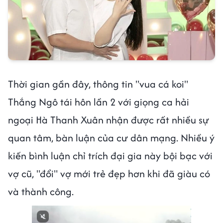
Thời gian gần đây, thông tin "vua cá koi"
Thắng Ngô tái hôn lần 2 với giọng ca hải
ngoại Hà Thanh Xuân nhận được rất nhiều sự
quan tâm, bàn luận của cư dân mạng. Nhiều ý
kiến bình luận chỉ trích đại gia này bội bạc với
vợ cũ, "đổi" vợ mới trẻ đẹp hơn khi đã giàu có
và thành công.