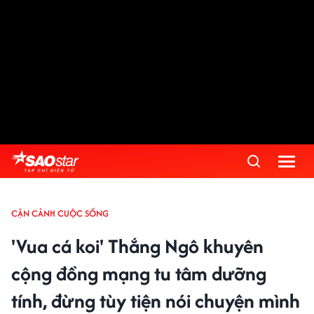
CẬN CẢNH CUỘC SỐNG
'Vua cá koi' Thắng Ngô khuyên
cộng đồng mạng tu tâm dưỡng
tính, đừng tùy tiện nói chuyện mình