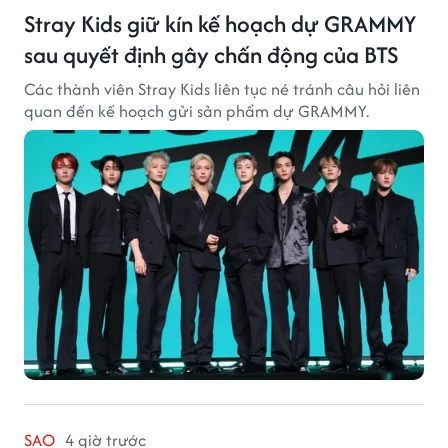
Stray Kids giữ kín kế hoạch dự GRAMMY
sau quyết định gây chấn động của BTS
Các thành viên Stray Kids liên tục né tránh câu hỏi liên
quan đến kế hoạch gửi sản phẩm dự GRAMMY.
SAO
4 giờ trước