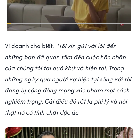
Vị doanh cho biết: "
Tôi xin gửi vài lời đến
những bạn đã quan tâm đến cuộc hôn nhân
của chúng tôi tại quá khứ và hiện tại. Trong
những ngày qua người vợ hiện tại sống với tôi
đang bị cộng đồng mạng xúc phạm một cách
nghiêm trọng. Cái điều đó rất là phi lý và nói
thật nó có tính chất độc ác.