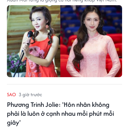
SAO
3 giờ trước
Phương Trinh Jolie: 'Hôn nhân không
phải là luôn ở cạnh nhau mỗi phút mỗi
giây'