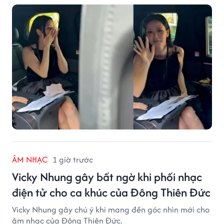
ÂM NHẠC
1 giờ trước
Vicky Nhung gây bất ngờ khi phối nhạc
điện tử cho ca khúc của Đông Thiên Đức
Vicky Nhung gây chú ý khi mang đến góc nhìn mới cho
âm nhạc của Đông Thiên Đức.