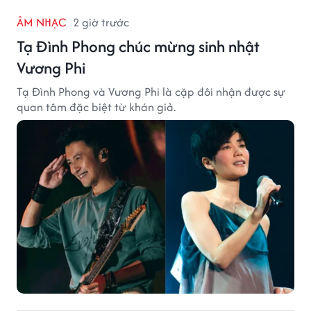
ÂM NHẠC
2 giờ trước
Tạ Đình Phong chúc mừng sinh nhật
Vương Phi
Tạ Đình Phong và Vương Phi là cặp đôi nhận được sự
quan tâm đặc biệt từ khán giả.