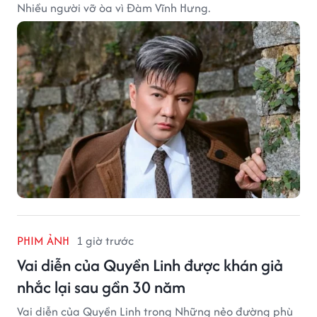
Nhiều người vỡ òa vì Đàm Vĩnh Hưng.
PHIM ẢNH
1 giờ trước
Vai diễn của Quyền Linh được khán giả
nhắc lại sau gần 30 năm
Vai diễn của Quyền Linh trong Những nẻo đường phù