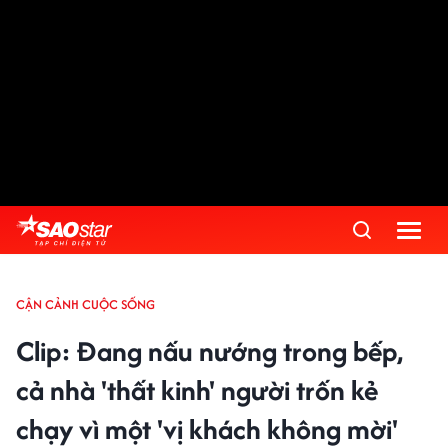
CẬN CẢNH CUỘC SỐNG
Clip: Đang nấu nướng trong bếp,
cả nhà 'thất kinh' người trốn kẻ
chạy vì một 'vị khách không mời'