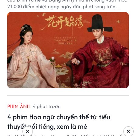
21.000 điểm nhiệt ngay ngày đầu phát sóng trên
Tencent Video.
PHIM ẢNH
4 phút trước
4 phim Hoa ngữ chuyển thể từ tiểu
thuyết nổi tiếng, xem là mê
×
×