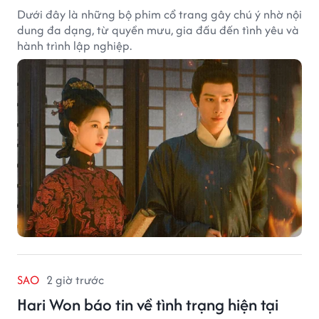
Dưới đây là những bộ phim cổ trang gây chú ý nhờ nội
dung đa dạng, từ quyền mưu, gia đấu đến tình yêu và
hành trình lập nghiệp.
SAO
2 giờ trước
Hari Won báo tin về tình trạng hiện tại