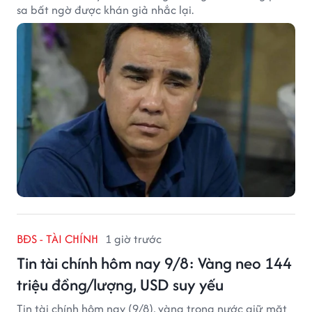
sa bất ngờ được khán giả nhắc lại.
BĐS - TÀI CHÍNH
1 giờ trước
Tin tài chính hôm nay 9/8: Vàng neo 144
triệu đồng/lượng, USD suy yếu
Tin tài chính hôm nay (9/8), vàng trong nước giữ mặt