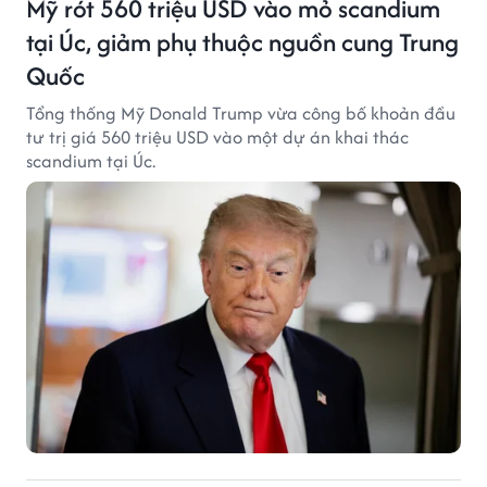
Mỹ rót 560 triệu USD vào mỏ scandium
tại Úc, giảm phụ thuộc nguồn cung Trung
Quốc
Tổng thống Mỹ Donald Trump vừa công bố khoản đầu
tư trị giá 560 triệu USD vào một dự án khai thác
scandium tại Úc.