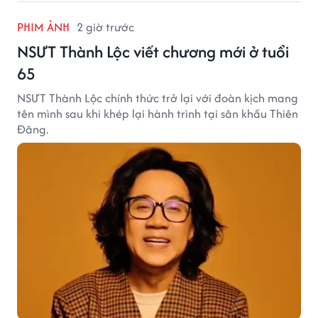
PHIM ẢNH
2 giờ trước
NSƯT Thành Lộc viết chương mới ở tuổi
65
NSƯT Thành Lộc chính thức trở lại với đoàn kịch mang
tên mình sau khi khép lại hành trình tại sân khấu Thiên
Đăng.