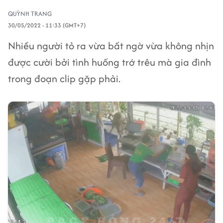
QUỲNH TRANG
30/05/2022 - 11:33 (GMT+7)
Nhiều người tỏ ra vừa bất ngờ vừa không nhịn
được cười bởi tình huống trớ trêu mà gia đình
trong đoạn clip gặp phải.