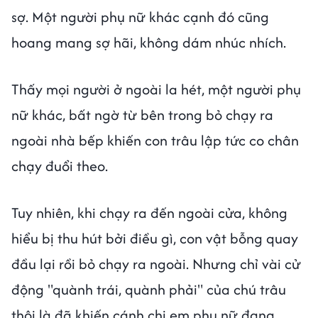
sợ. Một người phụ nữ khác cạnh đó cũng
hoang mang sợ hãi, không dám nhúc nhích.
Thấy mọi người ở ngoài la hét, một người phụ
nữ khác, bất ngờ từ bên trong bỏ chạy ra
ngoài nhà bếp khiến con trâu lập tức co chân
chạy đuổi theo.
Tuy nhiên, khi chạy ra đến ngoài cửa, không
hiểu bị thu hút bởi điều gì, con vật bỗng quay
đầu lại rồi bỏ chạy ra ngoài. Nhưng chỉ vài cử
động "quành trái, quành phải" của chú trâu
thôi là đã khiến cánh chị em phụ nữ đang