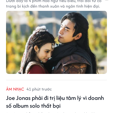
Dưới đây là 4 phim Hoa ngữ tiêu biểu, trải dài từ cổ
trang bi kịch đến thanh xuân và ngôn tình hiện đại.
ÂM NHẠC
41 phút trước
Joe Jonas phải đi trị liệu tâm lý vì doanh
số album solo thất bại