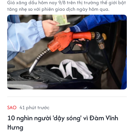
Giá xăng dầu hôm nay 9/8 trên thị trường thế giới bật
tăng nhẹ so với phiên giao dịch ngày hôm qua.
SAO
41 phút trước
10 nghìn người 'dậy sóng' vì Đàm Vĩnh
Hưng