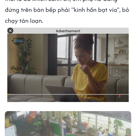
đứng trên bàn bếp phải "kinh hồn bạt vía", bỏ
chạy tán loạn.
Advertisement