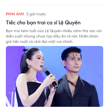
PHIM ẢNH
2 giờ trước
Tiếc cho bạn trai ca sĩ Lệ Quyên
Bạn trai kém tuổi của Lệ Quyên nhiều năm thử sức với
diễn xuất nhưng chưa tạo dấu ấn rõ nét, khiến khán
giả tiếc nuối và chờ đợi một vai chính.