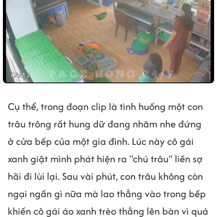
Cụ thể, trong đoạn clip là tình huống một con
trâu trông rất hung dữ đang nhăm nhe đứng
ở cửa bếp của một gia đình. Lúc này cô gái
xanh giật mình phát hiện ra "chú trâu" liền sợ
hãi đi lùi lại. Sau vài phút, con trâu không còn
ngại ngần gì nữa mà lao thẳng vào trong bếp
khiến cô gái áo xanh trèo thẳng lên bàn vì quá