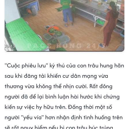
"Cuộc phiêu lưu" kỳ thú của con trâu hung hãn
sau khi đăng tải khiến cư dân mạng vừa
thương vừa không thể nhịn cười. Rất đông
người đã để lại bình luận hài hước khi chứng
kiến sự việc hy hữu trên. Đồng thời một số
người "yếu vía" hơn nhận định tình huống trên
sẽ rất nguy hiểm nếu bị con trâu húc trúng.