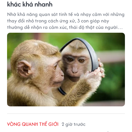
khác khá nhanh
Nhờ khả năng quan sát tinh tế và nhạy cảm với những
thay đổi nhỏ trong cách ứng xử, 3 con giáp này
thường dễ nhận ra cảm xúc, thái độ thật của người
đối diện.
VÒNG QUANH THẾ GIỚI
2 giờ trước