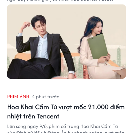
PHIM ẢNH
4 phút trước
Hoa Khai Cẩm Tú vượt mốc 21.000 điểm
nhiệt trên Tencent
Lên sóng ngày 9/8, phim cổ trang Hoa Khai Cẩm Tú
của Đinh Vũ Hề và Đặng Ân Hy nhanh chóng vượt mốc