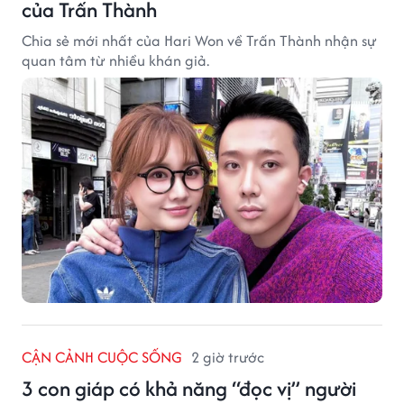
của Trấn Thành
Chia sẻ mới nhất của Hari Won về Trấn Thành nhận sự
quan tâm từ nhiều khán giả.
CẬN CẢNH CUỘC SỐNG
2 giờ trước
3 con giáp có khả năng “đọc vị” người