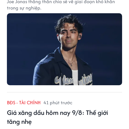
Joe Jonas thẳng thắn chia sẻ về giai đoạn khó khăn
trong sự nghiệp.
BĐS - TÀI CHÍNH
41 phút trước
Giá xăng dầu hôm nay 9/8: Thế giới
tăng nhẹ