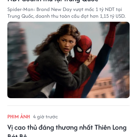
Spider-Man: Brand New Day vượt mốc 1 tỷ NDT tại
Trung Quốc, doanh thu toàn cầu đạt hơn 1,15 tỷ USD.
PHIM ẢNH
4 giờ trước
Vị cao thủ đáng thương nhất Thiên Long
Bát Bộ