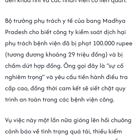
Bộ trưởng phụ trách y tế của bang Madhya
Pradesh cho biết công ty kiểm soát dịch hại
phụ trách bệnh viện đã bị phạt 100.000 rupee
(tương đương khoảng 29 triệu đồng) và bị
chấm dứt hợp đồng. Ông gọi đây là “sự cố
nghiêm trọng” và yêu cầu tiến hành điều tra
cấp cao, đồng thời cam kết sẽ siết chặt quy
trình an toàn trong các bệnh viện công.
Vụ việc này một lần nữa gióng lên hồi chuông
cảnh báo về tình trạng quá tải, thiếu kiểm