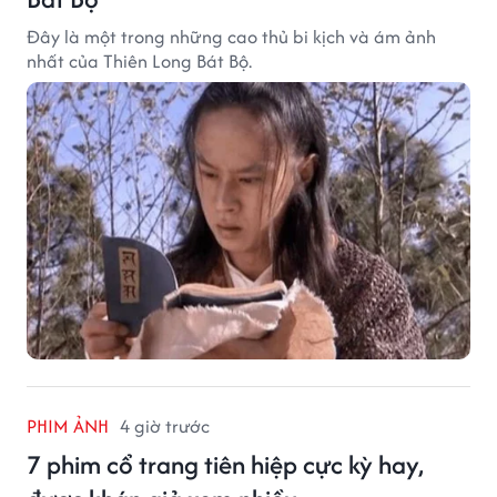
Đây là một trong những cao thủ bi kịch và ám ảnh
nhất của Thiên Long Bát Bộ.
PHIM ẢNH
4 giờ trước
7 phim cổ trang tiên hiệp cực kỳ hay,