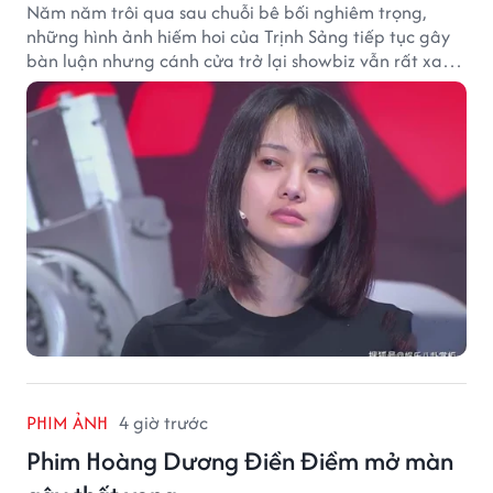
Năm năm trôi qua sau chuỗi bê bối nghiêm trọng,
những hình ảnh hiếm hoi của Trịnh Sảng tiếp tục gây
bàn luận nhưng cánh cửa trở lại showbiz vẫn rất xa
vời.
PHIM ẢNH
4 giờ trước
Phim Hoàng Dương Điền Điềm mở màn