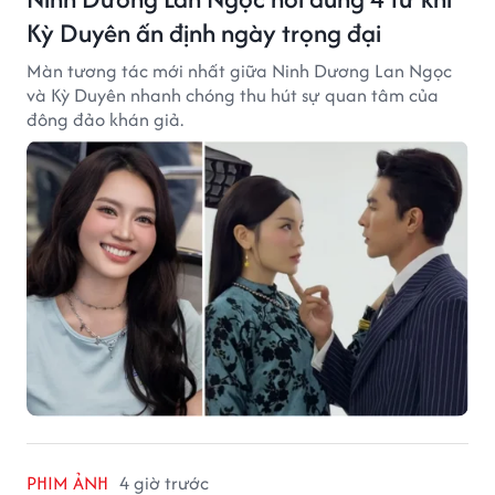
Kỳ Duyên ấn định ngày trọng đại
Màn tương tác mới nhất giữa Ninh Dương Lan Ngọc
và Kỳ Duyên nhanh chóng thu hút sự quan tâm của
đông đảo khán giả.
PHIM ẢNH
4 giờ trước