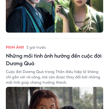
PHIM ẢNH
2 giờ trước
Những mối tình ảnh hưởng đến cuộc đời
Dương Quá
Cuộc đời Dương Quá trong Thần điêu hiệp lữ không
chỉ gắn với võ công, mà còn được thay đổi bởi những
mối tình giúp chàng trưởng thành.