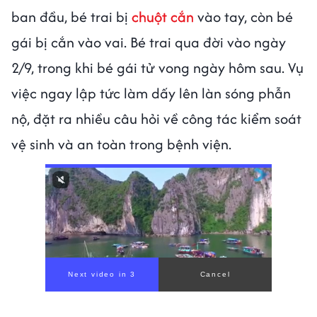
ban đầu, bé trai bị
chuột cắn
vào tay, còn bé
gái bị cắn vào vai. Bé trai qua đời vào ngày
2/9, trong khi bé gái tử vong ngày hôm sau. Vụ
việc ngay lập tức làm dấy lên làn sóng phẫn
nộ, đặt ra nhiều câu hỏi về công tác kiểm soát
vệ sinh và an toàn trong bệnh viện.