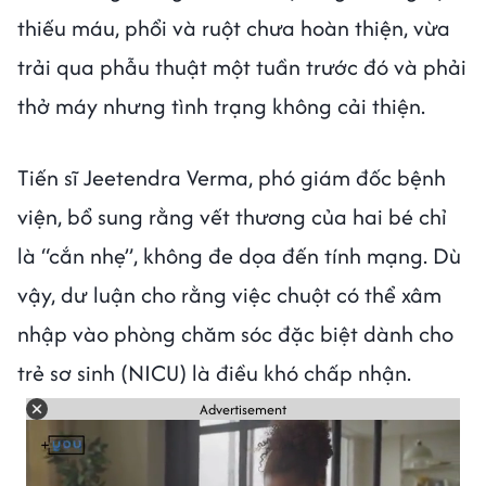
thiếu máu, phổi và ruột chưa hoàn thiện, vừa
trải qua phẫu thuật một tuần trước đó và phải
thở máy nhưng tình trạng không cải thiện.
Tiến sĩ Jeetendra Verma, phó giám đốc bệnh
viện, bổ sung rằng vết thương của hai bé chỉ
là “cắn nhẹ”, không đe dọa đến tính mạng. Dù
vậy, dư luận cho rằng việc chuột có thể xâm
nhập vào phòng chăm sóc đặc biệt dành cho
trẻ sơ sinh (NICU) là điều khó chấp nhận.
Advertisement