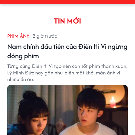
TIN MỚI
PHIM ẢNH
2 giờ trước
Nam chính đầu tiên của Điền Hi Vi ngừng
đóng phim
Từng cùng Điền Hi Vi tạo nên cơn sốt phim thanh xuân,
Lý Minh Đức nay gần như biến mất khỏi màn ảnh vì
nhiều ồn ào.