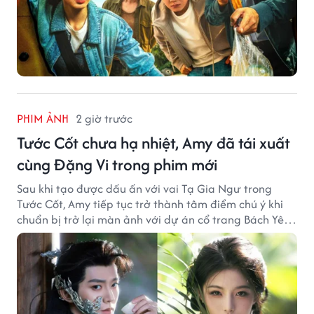
PHIM ẢNH
2 giờ trước
Tước Cốt chưa hạ nhiệt, Amy đã tái xuất
cùng Đặng Vi trong phim mới
Sau khi tạo được dấu ấn với vai Tạ Gia Ngư trong
Tước Cốt, Amy tiếp tục trở thành tâm điểm chú ý khi
chuẩn bị trở lại màn ảnh với dự án cổ trang Bách Yêu
Phổ.