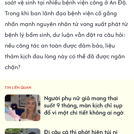
soát vệ sinh tại nhiều bệnh viện công ở Ấn Độ.
Trong khi ban lãnh đạo bệnh viện cố gắng
nhấn mạnh nguyên nhân tử vong xuất phát từ
bệnh lý bẩm sinh, dư luận vẫn đặt ra câu hỏi:
nếu công tác an toàn được đảm bảo, liệu
thảm kịch đau lòng này có thể đã được ngăn
chặn?
TIN LIÊN QUAN
Người phụ nữ giả mang thai
suốt 9 tháng, màn kịch chỉ sụp
đổ vì một chi tiết không ai ngờ
Đi câu cá thì phát hiện túi ni