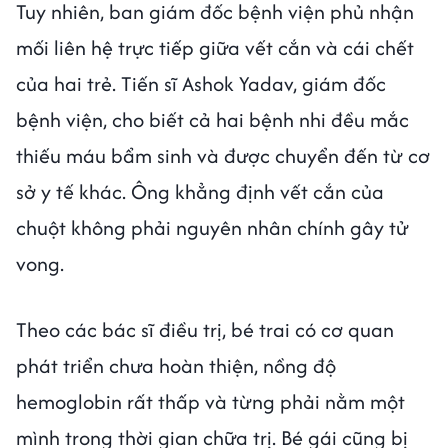
Tuy nhiên, ban giám đốc bệnh viện phủ nhận
mối liên hệ trực tiếp giữa vết cắn và cái chết
của hai trẻ. Tiến sĩ Ashok Yadav, giám đốc
bệnh viện, cho biết cả hai bệnh nhi đều mắc
thiếu máu bẩm sinh và được chuyển đến từ cơ
sở y tế khác. Ông khẳng định vết cắn của
chuột không phải nguyên nhân chính gây tử
vong.
Theo các bác sĩ điều trị, bé trai có cơ quan
phát triển chưa hoàn thiện, nồng độ
hemoglobin rất thấp và từng phải nằm một
mình trong thời gian chữa trị. Bé gái cũng bị