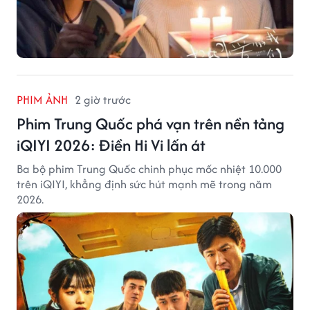
PHIM ẢNH
2 giờ trước
Phim Trung Quốc phá vạn trên nền tảng
iQIYI 2026: Điền Hi Vi lấn át
Ba bộ phim Trung Quốc chinh phục mốc nhiệt 10.000
trên iQIYI, khẳng định sức hút mạnh mẽ trong năm
2026.