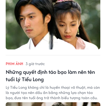
PHIM ẢNH
3 giờ trước
Những quyết định táo bạo làm nên tên
tuổi Lý Tiểu Long
Lý Tiểu Long không chỉ là huyền thoại võ thuật, mà còn
là người tạo nên dấu ấn bằng những lựa chọn táo
bạo, đưa tên tuổi ông trở thành biểu tượng toàn cầu.