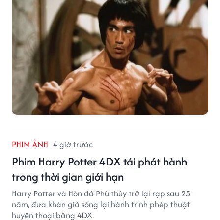
PHIM ẢNH
4 giờ trước
Phim Harry Potter 4DX tái phát hành
trong thời gian giới hạn
Harry Potter và Hòn đá Phù thủy trở lại rạp sau 25
năm, đưa khán giả sống lại hành trình phép thuật
huyền thoại bằng 4DX.