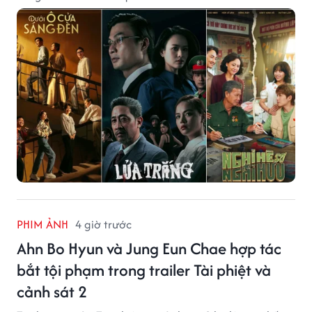
PHIM ẢNH
4 giờ trước
Ahn Bo Hyun và Jung Eun Chae hợp tác
bắt tội phạm trong trailer Tài phiệt và
cảnh sát 2