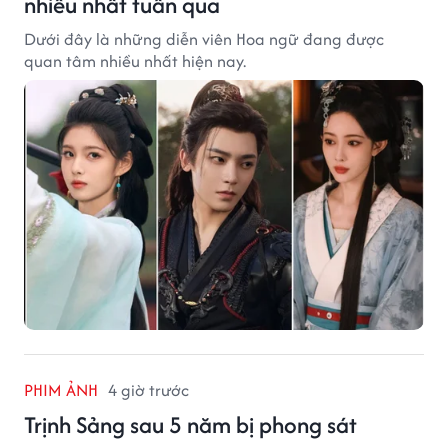
nhiều nhất tuần qua
Dưới đây là những diễn viên Hoa ngữ đang được
quan tâm nhiều nhất hiện nay.
PHIM ẢNH
4 giờ trước
Trịnh Sảng sau 5 năm bị phong sát