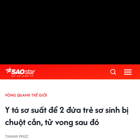
VÒNG QUANH THẾ GIỚI
Y tá sơ suất để 2 đứa trẻ sơ sinh bị
chuột cắn, tử vong sau đó
THANH PHÚC