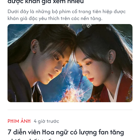
được khán giả xem nhiều
Dưới đây là những bộ phim cổ trang tiên hiệp được
khán giả đặc yêu thích trên các nền tảng.
PHIM ẢNH
4 giờ trước
7 diễn viên Hoa ngữ có lượng fan tăng