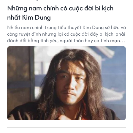
Những nam chính có cuộc đời bi kịch
nhất Kim Dung
Nhiều nam chính trong tiểu thuyết Kim Dung sở hữu võ
công tuyệt đỉnh nhưng lại có cuộc đời đầy bi kịch, phải
đánh đổi bằng tình yêu, người thân hay cả tính mạng,
khiến độc giả không khỏi tiếc nuối.