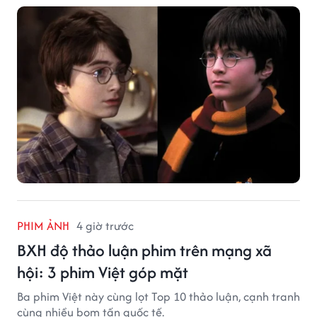
PHIM ẢNH
4 giờ trước
BXH độ thảo luận phim trên mạng xã
hội: 3 phim Việt góp mặt
Ba phim Việt này cùng lọt Top 10 thảo luận, cạnh tranh
cùng nhiều bom tấn quốc tế.