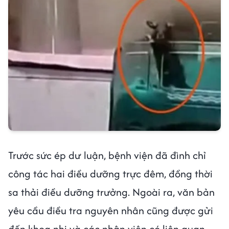
Trước sức ép dư luận, bệnh viện đã đình chỉ
công tác hai điều dưỡng trực đêm, đồng thời
sa thải điều dưỡng trưởng. Ngoài ra, văn bản
yêu cầu điều tra nguyên nhân cũng được gửi
đến khoa nhi và các nhân viên có liên quan.