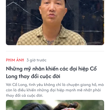
PHIM ẢNH
3 giờ trước
Những mỹ nhân khiến các đại hiệp Cổ
Long thay đổi cuộc đời
Với Cổ Long, tình yêu không chỉ là chuyện giang hồ, mà
còn là điều khiến những đại hiệp mạnh mẽ nhất phải
thay đổi cả cuộc đời.