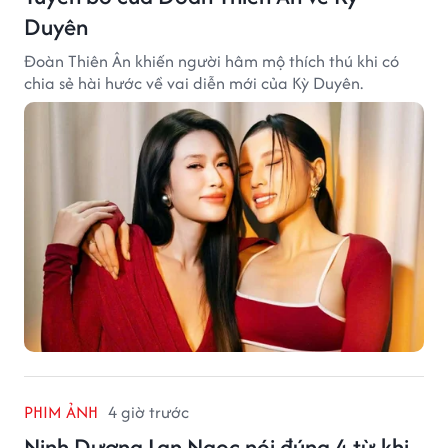
Duyên
Đoàn Thiên Ân khiến người hâm mộ thích thú khi có
chia sẻ hài hước về vai diễn mới của Kỳ Duyên.
PHIM ẢNH
4 giờ trước
Ninh Dương Lan Ngọc nói đúng 4 từ khi