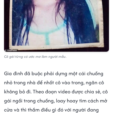
Cô gái từng có ước mơ làm người mẫu.
Gia đình đã buộc phải dựng một cái chuồng
nhỏ trong nhà để nhốt cô vào trong, ngăn cô
không bỏ đi. Theo đoạn video được chia sẻ, cô
gái ngồi trong chuồng, loay hoay tìm cách mở
cửa và thì thầm điều gì đó với người đang