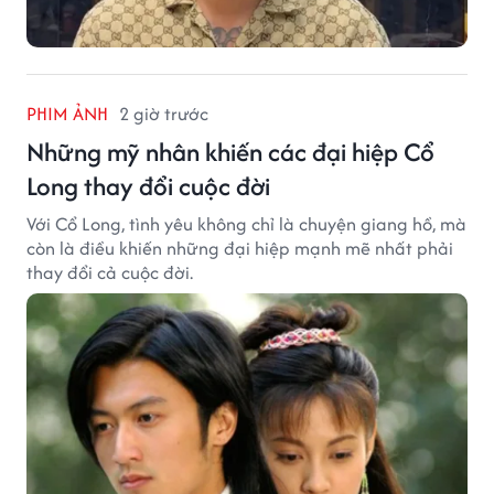
PHIM ẢNH
2 giờ trước
Những mỹ nhân khiến các đại hiệp Cổ
Long thay đổi cuộc đời
Với Cổ Long, tình yêu không chỉ là chuyện giang hồ, mà
còn là điều khiến những đại hiệp mạnh mẽ nhất phải
thay đổi cả cuộc đời.