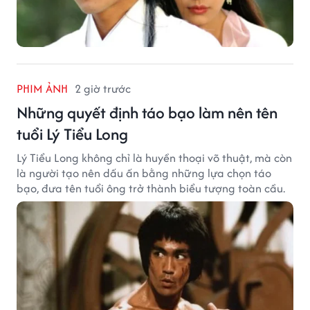
PHIM ẢNH
2 giờ trước
Những quyết định táo bạo làm nên tên
tuổi Lý Tiểu Long
Lý Tiểu Long không chỉ là huyền thoại võ thuật, mà còn
là người tạo nên dấu ấn bằng những lựa chọn táo
bạo, đưa tên tuổi ông trở thành biểu tượng toàn cầu.