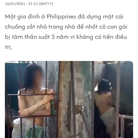
16/01/2021 - 15:31 (GMT+7)
Một gia đình ở Philippines đã dựng một cái
chuồng sắt nhỏ trong nhà để nhốt cô con gái
bị tâm thần suốt 5 năm vì không có tiền điều
trị.