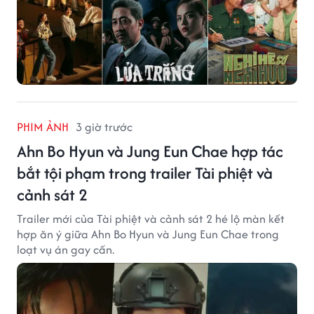
PHIM ẢNH
3 giờ trước
Ahn Bo Hyun và Jung Eun Chae hợp tác
bắt tội phạm trong trailer Tài phiệt và
cảnh sát 2
Trailer mới của Tài phiệt và cảnh sát 2 hé lộ màn kết
hợp ăn ý giữa Ahn Bo Hyun và Jung Eun Chae trong
loạt vụ án gay cấn.