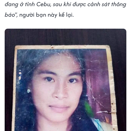
đang ở tỉnh Cebu, sau khi được cảnh sát thông
báo",
người bạn này kể lại.