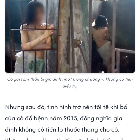
Cô gái tâm thần bị gia đình nhốt trong chuồng vì không có tiền
điều trị.
Nhưng sau đó, tình hình trở nên tồi tệ khi bố
của cô đổ bệnh năm 2015, đồng nghĩa gia
đình không có tiền lo thuốc thang cho cô.