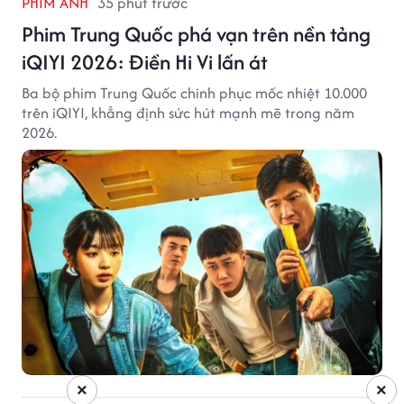
PHIM ẢNH
35 phút trước
Phim Trung Quốc phá vạn trên nền tảng
iQIYI 2026: Điền Hi Vi lấn át
Ba bộ phim Trung Quốc chinh phục mốc nhiệt 10.000
trên iQIYI, khẳng định sức hút mạnh mẽ trong năm
2026.
×
×