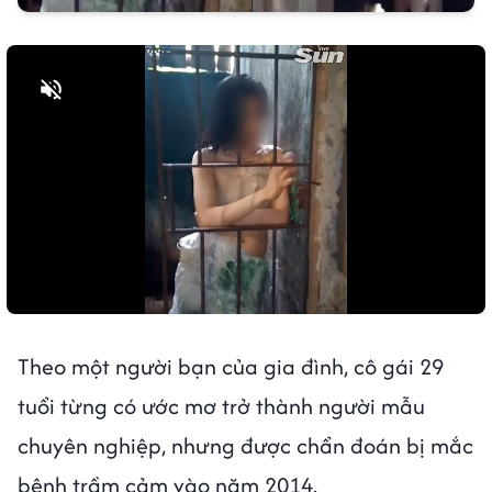
Bật tiếng
Theo một người bạn của gia đình, cô gái 29
tuổi từng có ước mơ trở thành người mẫu
chuyên nghiệp, nhưng được chẩn đoán bị mắc
bệnh trầm cảm vào năm 2014.