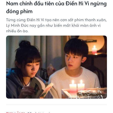
Nam chính đầu tiên của Điền Hi Vi ngừng
đóng phim
Từng cùng Điền Hi Vi tạo nên cơn sốt phim thanh xuân,
Lý Minh Đức nay gần như biến mất khỏi màn ảnh vì
nhiều ồn ào.