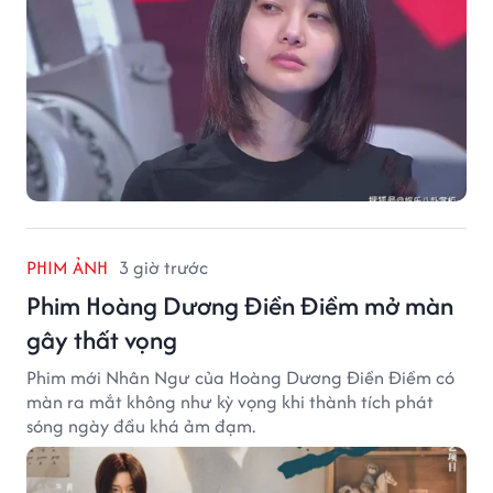
PHIM ẢNH
3 giờ trước
Phim Hoàng Dương Điền Điềm mở màn
gây thất vọng
Phim mới Nhân Ngư của Hoàng Dương Điền Điềm có
màn ra mắt không như kỳ vọng khi thành tích phát
sóng ngày đầu khá ảm đạm.