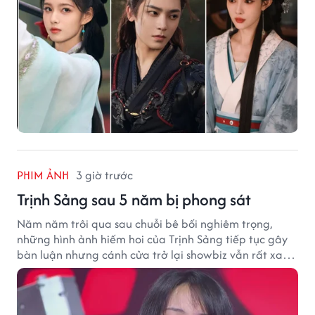
PHIM ẢNH
3 giờ trước
Trịnh Sảng sau 5 năm bị phong sát
Năm năm trôi qua sau chuỗi bê bối nghiêm trọng,
những hình ảnh hiếm hoi của Trịnh Sảng tiếp tục gây
bàn luận nhưng cánh cửa trở lại showbiz vẫn rất xa
vời.