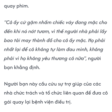
quay phim.
"Cô ấy cứ gặm nhấm chiếc váy đang mặc cho
đến khi nó nát tươm, vì thế người nhà phải lấy
bao tải may thành đồ cho cô ấy mặc. Họ phải
nhốt lại để cô không tự làm đau mình, không
phải vì họ không yêu thương cô nữa",
người
bạn khẳng định.
Người bạn này cầu cứu sự trợ giúp của các
nhà chức trách và tổ chức liên quan để đưa cô
gái quay lại bệnh viện điều trị.