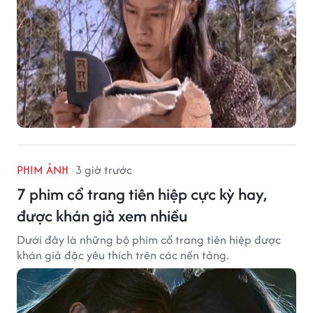
PHIM ẢNH
3 giờ trước
7 phim cổ trang tiên hiệp cực kỳ hay,
được khán giả xem nhiều
Dưới đây là những bộ phim cổ trang tiên hiệp được
khán giả đặc yêu thích trên các nền tảng.