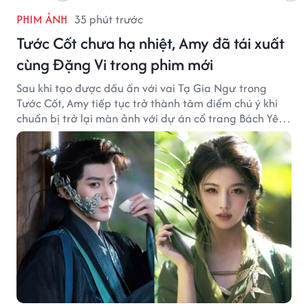
PHIM ẢNH
35 phút trước
Tước Cốt chưa hạ nhiệt, Amy đã tái xuất
cùng Đặng Vi trong phim mới
Sau khi tạo được dấu ấn với vai Tạ Gia Ngư trong
Tước Cốt, Amy tiếp tục trở thành tâm điểm chú ý khi
chuẩn bị trở lại màn ảnh với dự án cổ trang Bách Yêu
Phổ.