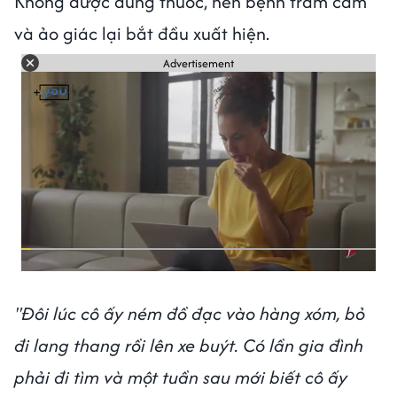
Không được dùng thuốc, nên bệnh trầm cảm
và ảo giác lại bắt đầu xuất hiện.
Advertisement
"Đôi lúc cô ấy ném đồ đạc vào hàng xóm, bỏ
đi lang thang rồi lên xe buýt. Có lần gia đình
phải đi tìm và một tuần sau mới biết cô ấy