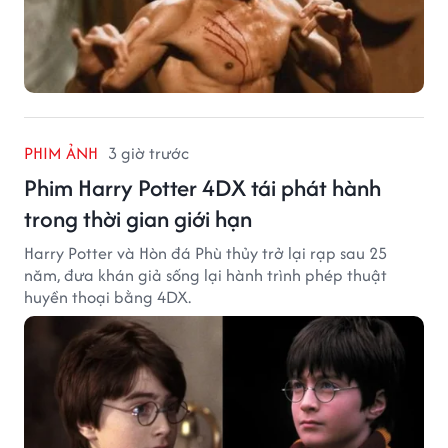
PHIM ẢNH
3 giờ trước
Phim Harry Potter 4DX tái phát hành
trong thời gian giới hạn
Harry Potter và Hòn đá Phù thủy trở lại rạp sau 25
năm, đưa khán giả sống lại hành trình phép thuật
huyền thoại bằng 4DX.