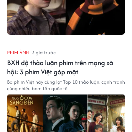
PHIM ẢNH
3 giờ trước
BXH độ thảo luận phim trên mạng xã
hội: 3 phim Việt góp mặt
Ba phim Việt này cùng lọt Top 10 thảo luận, cạnh tranh
cùng nhiều bom tấn quốc tế.