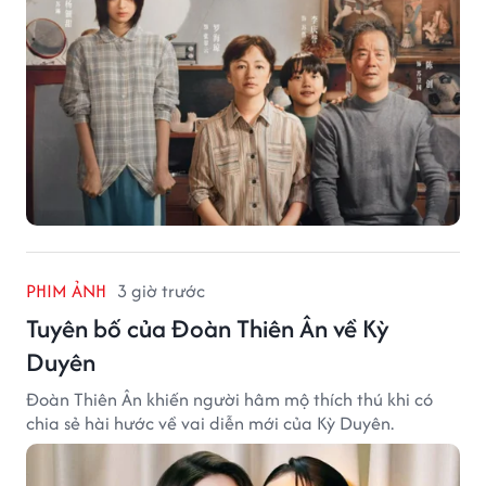
PHIM ẢNH
3 giờ trước
Tuyên bố của Đoàn Thiên Ân về Kỳ
Duyên
Đoàn Thiên Ân khiến người hâm mộ thích thú khi có
chia sẻ hài hước về vai diễn mới của Kỳ Duyên.