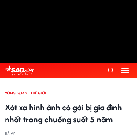
VÒNG QUANH THẾ GIỚI
Xót xa hình ảnh cô gái bị gia đình
nhốt trong chuồng suốt 5 năm
HÀ VY